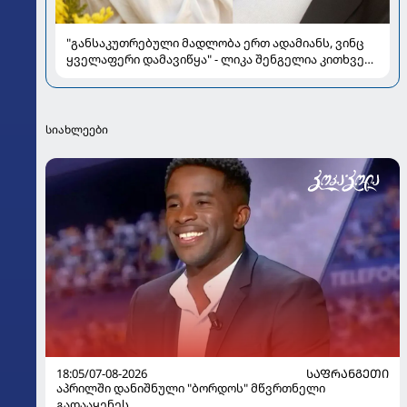
"განსაკუთრებული მადლობა ერთ ადამიანს, ვინც
ყველაფერი დამავიწყა" - ლიკა შენგელია კითხვებს
პასუხობს
სიახლეები
18:05/07-08-2026
ᲡᲐᲤᲠᲐᲜᲒᲔᲗᲘ
აპრილში დანიშნული "ბორდოს" მწვრთნელი
გადააყენეს