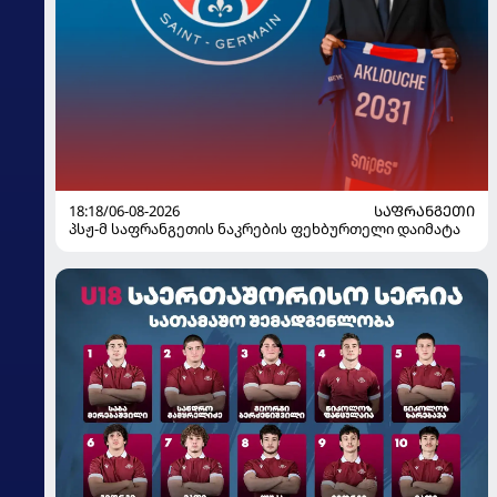
18:18/06-08-2026
ᲡᲐᲤᲠᲐᲜᲒᲔᲗᲘ
პსჟ-მ საფრანგეთის ნაკრების ფეხბურთელი დაიმატა