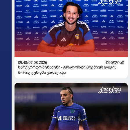
09:48/07-08-2026
ᲘᲜᲒᲚᲘᲡᲘ
სარეკორდო შენაძენი - ტრაფორდი პრემიერ ლიგის
მორიგ გუნდში გადავიდა