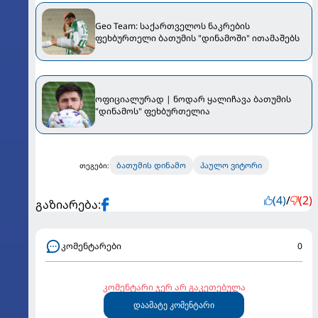
Geo Team: საქართველოს ნაკრების
ფეხბურთელი ბათუმის "დინამოში" ითამაშებს
ოფიციალურად | ნოდარ ყალიჩავა ბათუმის
"დინამოს" ფეხბურთელია
ბათუმის დინამო
პაულო ვიტორი
თეგები:
(4)
/
(2)
გაზიარება:
კომენტარები
0
კომენტარი ჯერ არ გაკეთებულა
დაამატე კომენტარი