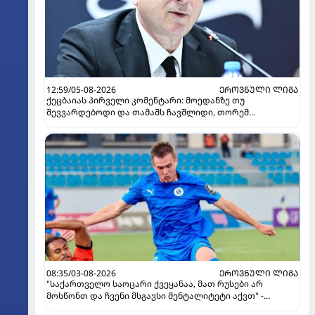
12:59/05-08-2026
ᲔᲠᲝᲕᲜᲣᲚᲘ ᲚᲘᲒᲐ
ქეცბაიას პირველი კომენტარი: მოედანზე თუ
შევვარდებოდი და თამაშს ჩავშლიდი, თორემ...
08:35/03-08-2026
ᲔᲠᲝᲕᲜᲣᲚᲘ ᲚᲘᲒᲐ
"საქართველო საოცარი ქვეყანაა, მათ რუსები არ
მოსწონთ და ჩვენი მსგავსი მენტალიტეტი აქვთ" -
ინტერვიუ "გაგრას" უკრაინელ ფორვარდთან