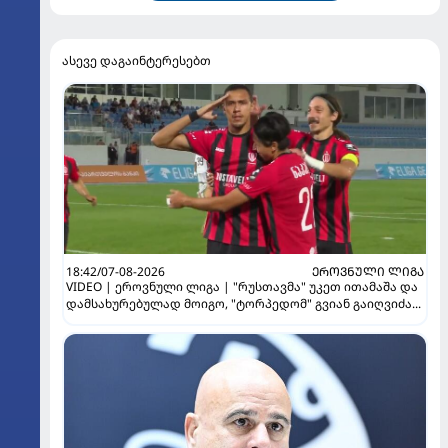
ასევე დაგაინტერესებთ
18:42/07-08-2026
ᲔᲠᲝᲕᲜᲣᲚᲘ ᲚᲘᲒᲐ
VIDEO | ეროვნული ლიგა | "რუსთავმა" უკეთ ითამაშა და
დამსახურებულად მოიგო, "ტორპედომ" გვიან გაიღვიძა...