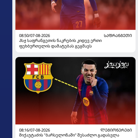
08:50/07-08-2026
ᲡᲐᲤᲠᲐᲜᲒᲔᲗᲘ
პსჟ საფრანგეთის ნაკრების კიდევ ერთი
ფეხბურთელის დამატებას გეგმავს
08:16/07-08-2026
ᲚᲔᲒᲘᲝᲜᲔᲠᲔᲑᲘ
მიქაუტაძის "ბარსელონაში" შესაძლო გადასვლა