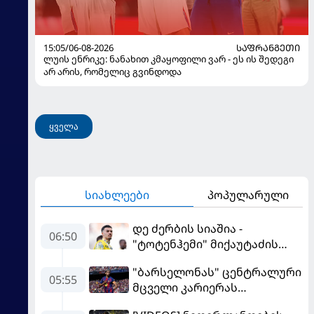
15:05/06-08-2026
ᲡᲐᲤᲠᲐᲜᲒᲔᲗᲘ
ლუის ენრიკე: ნანახით კმაყოფილი ვარ - ეს ის შედეგი
არ არის, რომელიც გვინდოდა
ყველა
სიახლეები
პოპულარული
დე ძერბის სიაშია -
06:50
"ტოტენჰემი" მიქაუტაძის
შეძენას განიხილავს
"ბარსელონას" ცენტრალური
05:55
მცველი კარიერას
"ლივერპულში"