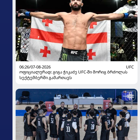
06:26/07-08-2026
UFC
ოფიციალურად: გიგა ჭიკაძე UFC-ში მორიგ ბრძოლას
სექტემბერში გამართავს