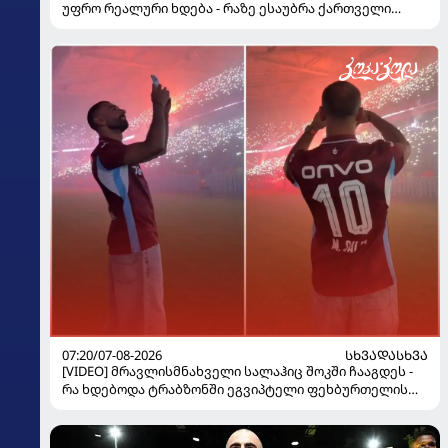
უფრო რეალური ხდება - რაზე ესაუბრა ქართველი
კატალონიელთა მთავარ მწვრთნელს
07:20/07-08-2026
ᲡᲮᲕᲐᲓᲐᲡᲮᲕᲐ
[VIDEO] მრავლისმნახველი სალაჰიც შოკში ჩააგდეს -
რა ხდებოდა ტრაბზონში ეგვიპტელი ფეხბურთელის
წარდგენისას