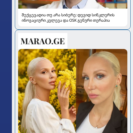
შექცევადია თუ არა სიბერე: დევიდ სინკლერის
ინოვაციური კვლევა და OSK გენური თერაპია