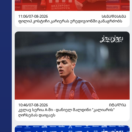
11:06/07-08-2026
ᲡᲮᲕᲐᲓᲐᲡᲮᲕᲐ
ფილიპ კოსტიჩი კარიერას ერედივიონში განაგრძობს
10:46/07-08-2026
ᲘᲢᲐᲚᲘᲐ
კვლავ სერია A-ში - დანიელ მალდინი "კალიარის"
ღირსებას დაიცავს