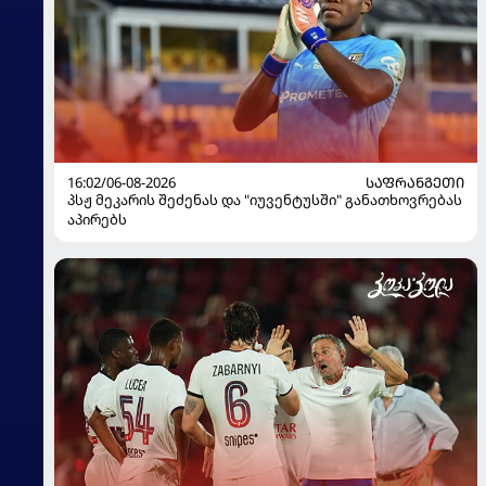
16:02/06-08-2026
ᲡᲐᲤᲠᲐᲜᲒᲔᲗᲘ
პსჟ მეკარის შეძენას და "იუვენტუსში" განათხოვრებას
აპირებს