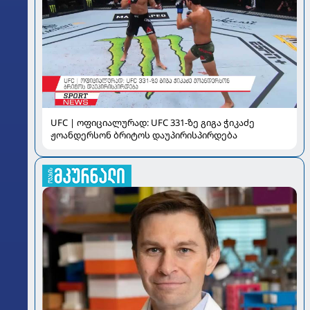
UFC | ოფიციალურად: UFC 331-ზე გიგა ჭიკაძე
ჟოანდერსონ ბრიტოს დაუპირისპირდება