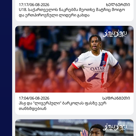
17:17/06-08-2026
ᲮᲔᲚᲑᲣᲠᲗᲘ
U18. საქართველოს ნაკრებმა მეოთხე მატჩიც მოიგო
და ერთპიროვნული ლიდერი გახდა
17:04/06-08-2026
ᲡᲐᲤᲠᲐᲜᲒᲔᲗᲘ
პსჟ და "ლივერპული" ბარკოლას ფასზე ვერ
თანხმდებიან