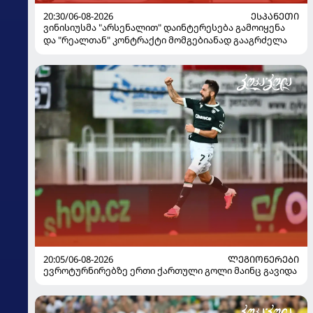
20:30/06-08-2026
ᲔᲡᲞᲐᲜᲔᲗᲘ
ვინისიუსმა "არსენალით" დაინტერესება გამოიყენა
და "რეალთან" კონტრაქტი მომგებიანად გააგრძელა
20:05/06-08-2026
ᲚᲔᲒᲘᲝᲜᲔᲠᲔᲑᲘ
ევროტურნირებზე ერთი ქართული გოლი მაინც გავიდა