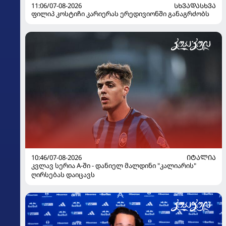
11:06/07-08-2026
ᲡᲮᲕᲐᲓᲐᲡᲮᲕᲐ
ფილიპ კოსტიჩი კარიერას ერედივიონში განაგრძობს
10:46/07-08-2026
ᲘᲢᲐᲚᲘᲐ
კვლავ სერია A-ში - დანიელ მალდინი "კალიარის"
ღირსებას დაიცავს