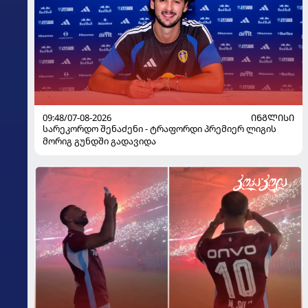
09:48/07-08-2026
ᲘᲜᲒᲚᲘᲡᲘ
სარეკორდო შენაძენი - ტრაფორდი პრემიერ ლიგის
მორიგ გუნდში გადავიდა