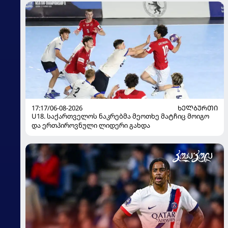
17:17/06-08-2026
ᲮᲔᲚᲑᲣᲠᲗᲘ
U18. საქართველოს ნაკრებმა მეოთხე მატჩიც მოიგო
და ერთპიროვნული ლიდერი გახდა