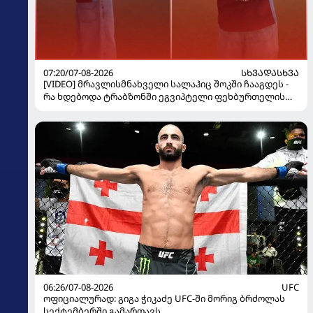
07:20/07-08-2026
ᲡᲮᲕᲐᲓᲐᲡᲮᲕᲐ
[VIDEO] მრავლისმნახველი სალაჰიც შოკში ჩააგდეს -
რა ხდებოდა ტრაბზონში ეგვიპტელი ფეხბურთელის
წარდგენისას
06:26/07-08-2026
UFC
ოფიციალურად: გიგა ჭიკაძე UFC-ში მორიგ ბრძოლას
სექტემბერში გამართავს