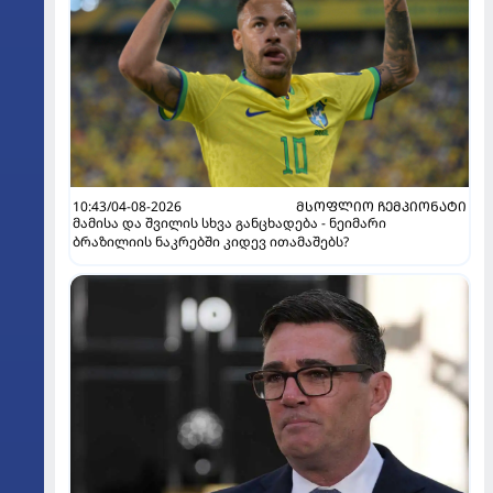
10:43/04-08-2026
ᲛᲡᲝᲤᲚᲘᲝ ᲩᲔᲛᲞᲘᲝᲜᲐᲢᲘ
მამისა და შვილის სხვა განცხადება - ნეიმარი
ბრაზილიის ნაკრებში კიდევ ითამაშებს?