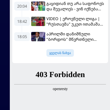
გაყიდიან თუ არა საფონოვს
"ლივერპულის" ყოფილმა
20:04
და შევალიეს - ვინ იქნება
მეკარემ
პსჟ-ს ძირითადი მეკარე?
VIDEO | ეროვნული ლიგა |
18:42
"რუსთავმა" უკეთ ითამაშა
და დამსახურებულად
აპრილში დანიშნული
მოიგო, "ტორპედომ" გვიან
18:05
"ბორდოს" მწვრთნელი
გაიღვიძა...
გადააყენეს
ყველას ნახვა