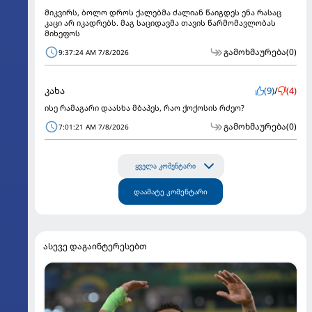
მიკვირს, ბოლო დროს ქალებმა ძალიან წაიგდეს ენა რასაც
კაცი არ იკადრებს. მაგ საციდავმა თავის წარმომავლობას
მიხეფოს
გამოხმაურება
(0)
9:37:24 AM 7/8/2026
კახა
(9)
/
(4)
ისე რამაგარი დაასხა მბაპეს, რაო ქოქოსის რძეო?
გამოხმაურება
(0)
7:01:21 AM 7/8/2026
ყველა კომენტარი
დაამატე კომენტარი
ასევე დაგაინტერესებთ