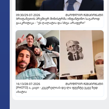
09:30/29-07-2026
ᲛᲡᲝᲤᲚᲘᲝ ᲩᲔᲛᲞᲘᲝᲜᲐᲢᲘ
ბრიტანეთის პრემიერ მინისტრმა ინფანტინო საჯაროდ
გააკრიტიკა - "ეს ღალატია და სხვა არაფერი"
16:13/28-07-2026
ᲛᲡᲝᲤᲚᲘᲝ ᲩᲔᲛᲞᲘᲝᲜᲐᲢᲘ
[PHOTO] ა, კაცი - კუკურელიას დე ლა ფუენტე უკვე ზედ
ახატია