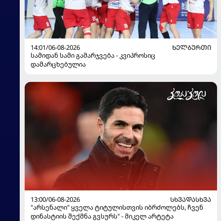
14:01/06-08-2026
ᲮᲔᲚᲑᲣᲠᲗᲘ
სამიდან სამი გამარჯვება - კვიპროსიც
დამარცხებულია
13:00/06-08-2026
ᲡᲮᲕᲐᲓᲐᲡᲮᲕᲐ
"არსენალი" ყველა ტიტულისთვის იბრძოლებს, ჩვენ
დინასტიის შექმნა გვსურს" - მიკელ არტეტა