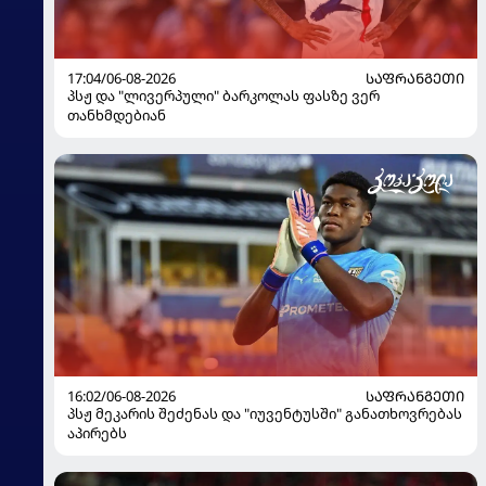
17:04/06-08-2026
ᲡᲐᲤᲠᲐᲜᲒᲔᲗᲘ
პსჟ და "ლივერპული" ბარკოლას ფასზე ვერ
თანხმდებიან
16:02/06-08-2026
ᲡᲐᲤᲠᲐᲜᲒᲔᲗᲘ
პსჟ მეკარის შეძენას და "იუვენტუსში" განათხოვრებას
აპირებს