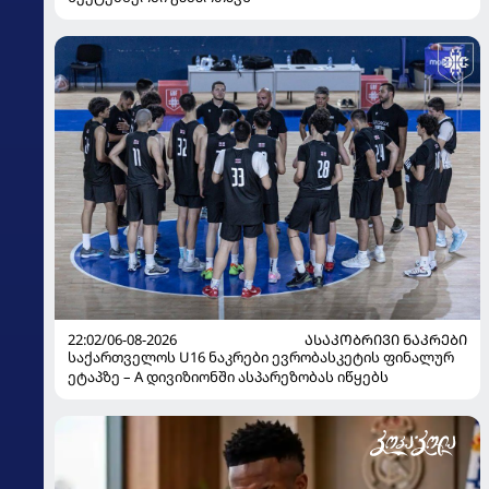
22:02/06-08-2026
ᲐᲡᲐᲙᲝᲑᲠᲘᲕᲘ ᲜᲐᲙᲠᲔᲑᲘ
საქართველოს U16 ნაკრები ევრობასკეტის ფინალურ
ეტაპზე – A დივიზიონში ასპარეზობას იწყებს