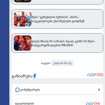
მესი "ვერცხლის ბურთის" ამარა -
საუკეთესოები ესპანელები გახდნენ
დღეს მბაპე VS იამალი, ხვალ კეინი VS მესი -
ნახევარფინალების PREVIEW
კილიან მბაპე
თეგები:
(2)
/
(5)
გაზიარება:
კომენტარები
8
suxumchanin
(2)
/
(4)