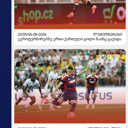
20:05/06-08-2026
ᲚᲔᲒᲘᲝᲜᲔᲠᲔᲑᲘ
ევროტურნირებზე ერთი ქართული გოლი მაინც გავიდა