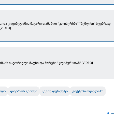
ა და კოვინგტონის მაგარი თამაშით "კლიპერსმა" "მემფისი" სტუმრად
[VIDEO]
მსის ისტორიული მატჩი და მარცხი "კლიპერსთან" [VIDEO]
იდი
ლებრონ ჯეიმსი
კევინ დურანტი
ვიქტორ ოლადიპო