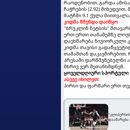
რაოდენობით. გარდა ამისა,
ჩაჭრების (2.92) მიხედვით
მატჩში 9.1 ქულა მიითვალა
კიდმა წმენდა დაიწყო
"ბრუკლინ ნეტსის" მთავარ
ერთ-ერთი თანაშემწე ლოურენ
დაეხმარება ნიუიორკული კ
კიდმა თავისი გადაწყვეტილ
თამაშთან დაკავშირებით,
პრესაში დარწმუნებულნი 
მხრივ ვერ შეთანხმდნენ.
ყოველდღიური სპორტული 
ასევე იხილეთ:
პირსი და ფარმარი ერთ თვ
"კლიპერსის
დაამარცხა 