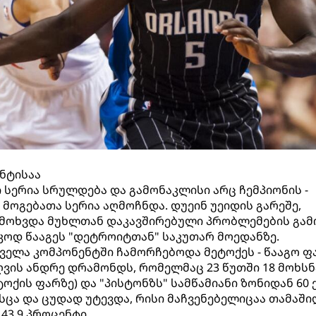
ნტისაა
ი სერია სრულდება და გამონაკლისი არც ჩემპიონის -
ი მოგებათა სერია აღმოჩნდა. დუეინ უეიდის გარეშე,
 მოხვდა მუხლთან დაკავშირებული პრობლემების გამ
დ წააგეს "დეტროიტთან" საკუთარ მოედანზე.
ველა კომპონენტში ჩამორჩებოდა მეტოქეს - წააგო ფ
ღვის ანდრე დრამონდს, რომელმაც 23 წუთში 18 მოხსნ
ეტოქის ფარზე) და "პისტონზს" სამწამიანი ზონიდან 60
სცა და ცუდად უტევდა, რისი მაჩვენებელიცაა თამაში
43.9 პროცენტი.