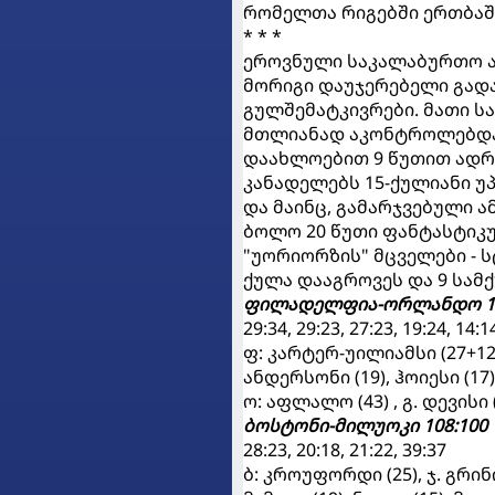
რომელთა რიგებში ერთბაშ
* * *
ეროვნული საკალაბურთო ას
მორიგი დაუჯერებელი გადა
გულშემატკივრები. მათი ს
მთლიანად აკონტროლებდა 
დაახლოებით 9 წუთით ადრე
კანადელებს 15-ქულიანი უპ
და მაინც, გამარჯვებული 
ბოლო 20 წუთი ფანტასტიკურ
"უორიორზის" მცველები - 
ქულა დააგროვეს და 9 სამქ
ფილადელფია-ორლანდო 126
29:34, 29:23, 27:23, 19:24, 14:14
ფ: კარტერ-უილიამსი (27+12 მ
ანდერსონი (19), ჰოიესი (17)
ო: აფლალო (43) , გ. დევისი
ბოსტონი-მილუოკი 108:100
28:23, 20:18, 21:22, 39:37
ბ: კროუფორდი (25), ჯ. გრინი 