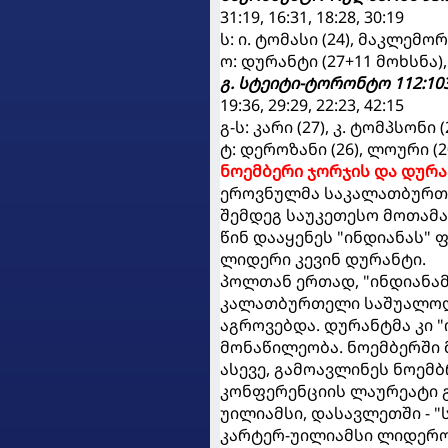
31:19, 16:31, 18:28, 30:19
ს: ი. ტომასი (24), მაკლემორი
ო: დურანტი (27+11 მოხსნა),
გ. სტეიტი-ტორონტო 112:10
19:36, 29:29, 22:23, 42:15
გ-ს: კარი (27), კ. ტომპსონი (
ტ: დეროზანი (26), ლოური (2
ნოემბერი ჯორჯის და დურა
ეროვნულმა საკალათბურთო
შემდეგ საუკეთესო მოთამა
წინ დააყენეს "ინდიანას"
ლიდერი კევინ დურანტი.
პოლთან ერთად, "ინდიანამ"
კალათბურთელი საშუალოდ 23
აგროვებდა. დურანტმა კი "
მონაწილეობა. ნოემბერში მ
ასევე, გამოავლინეს ნოემ
კონფერენციის ლაურეატი 
უილიამსი, დასავლეთში - "
კარტერ-უილიამსი ლიდერობ