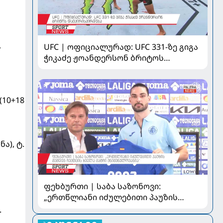
,
UFC | ოფიციალურად: UFC 331-ზე გიგა
ჭიკაძე ჟოანდერსონ ბრიტოს
დაუპირისპირდება
(10+18
ა), ტ.
ფეხბურთი | საბა საზონოვი:
„ერთწლიანი იძულებითი პაუზის
შემდეგ ჩემთვის ყველა მატჩი
.
მნიშვნელოვანია“