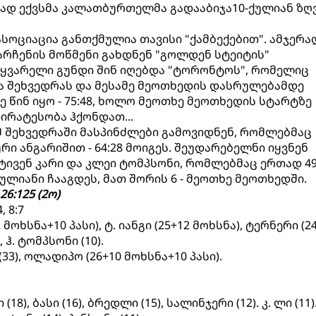
ად ექვსმა კალათბურთელმა გადააბიჯა10-ქულიან ზღ
ოციაცია განთქმულია თავისი "ქამბექებით". ამჯერა
რჩენის მოწმენი გახდნენ "გოლდენ სტეიტის"
აყვარელი გუნდი შინ იღებდა "ტორონტოს", რომელიც
შეხვედრას და მესამე მეოთხედის დასრულებამდე
 წინ იყო - 75:48, ხოლო მეოთხე მეოთხედის სტარტზე
ირატესობა ჰქონდათ...
ამ შეხვედრაში მასპინძლები გამოვიდნენ, რომლებმაც
ი ანგარიშით - 64:28 მოიგეს. შეუდარებელნი იყვნენ
სტივენ კარი და კლეი ტომპსონი, რომლებმაც ერთად 4
ულიანი ჩააგდეს, მათ შორის 6 - მეოთხე მეოთხედში.
:125 (2ო)
, 8:7
ოხსნა+10 პასი), ტ. იანგი (25+12 მოხსნა), ტერნერი (24)
, ჰ. ტომპსონი (10).
 (33), ოლადიპო (26+10 მოხსნა+10 პასი).
(18), ბასი (16), ბრედლი (15), სალინჯერი (12). კ. ლი (11)