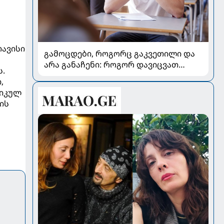
თავისი
გამოცდები, როგორც გაკვეთილი და
არა განაჩენი: როგორ დავიცვათ
ს.
შვილების ჯანმრთელობა და
,
მომავალი
რიკულ
ის