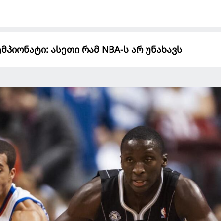
პიონატი: ასეთი რამ NBA-ს არ უნახავს