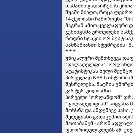
თამაშის გადარჩენის ერთა
შუაში მიიღო, როცა ლებრო
14-ქულიანი ჩამორჩენა "მი
მაგრამ ამით ყველაფერი დ
ჯენინგსმა ურთულესი სამქ
როდნი სტაკის ორ ზუსტ სა
სამწამიანში სტუმრების "მ
* * *
უნიკალური შემთხვევა დაფ
"ფილადელფია" "ორლანდოს
სტატისტიკას ხელი შეუწყო 
პირველად NBA-ს ისტორიაშ
შესრულება. მატჩის გმირე
კარტერ-უილიამსი.
პირველი "ორლანდომ" დრაფ
"ფილადელფიამ" აიყვანა მე
მოხსნა და ამდენივე პასი, 
შედეგიანი გადაცემით აღინ
მოთამაშემ - არონ აფლალო
ფლორიდულ კლუბს არ უშვე