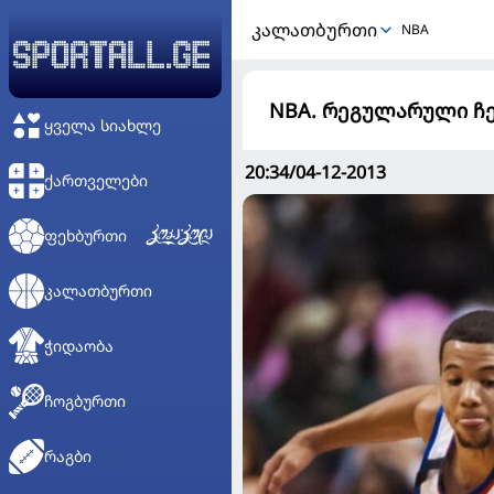
ᲙᲐᲚᲐᲗᲑᲣᲠᲗᲘ
NBA
NBA. რეგულარული ჩემ
ᲧᲕᲔᲚᲐ ᲡᲘᲐᲮᲚᲔ
20:34/04-12-2013
ᲥᲐᲠᲗᲕᲔᲚᲔᲑᲘ
ᲤᲔᲮᲑᲣᲠᲗᲘ
ᲙᲐᲚᲐᲗᲑᲣᲠᲗᲘ
ᲭᲘᲓᲐᲝᲑᲐ
ᲩᲝᲒᲑᲣᲠᲗᲘ
ᲠᲐᲒᲑᲘ