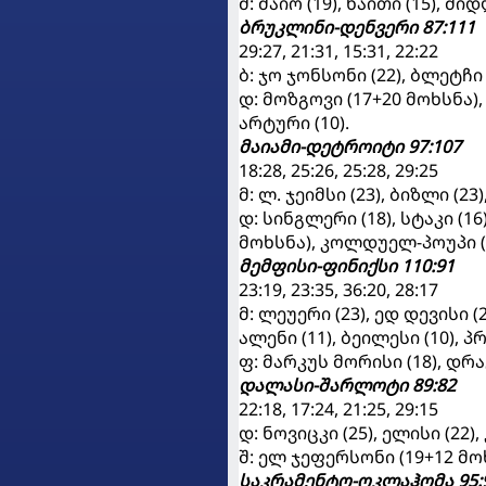
მ: მაიო (19), ნაითი (15), მი
ბრუკლინი-დენვერი 87:111
29:27, 21:31, 15:31, 22:22
ბ: ჯო ჯონსონი (22), ბლეტჩი 
დ: მოზგოვი (17+20 მოხსნა),
არტური (10).
მაიამი-დეტროიტი 97:107
18:28, 25:26, 25:28, 29:25
მ: ლ. ჯეიმსი (23), ბიზლი (23)
დ: სინგლერი (18), სტაკი (16
მოხსნა), კოლდუელ-პოუპი (1
მემფისი-ფინიქსი 110:91
23:19, 23:35, 36:20, 28:17
მ: ლეუერი (23), ედ დევისი (
ალენი (11), ბეილესი (10), პრ
ფ: მარკუს მორისი (18), დრა
დალასი-შარლოტი 89:82
22:18, 17:24, 21:25, 29:15
დ: ნოვიცკი (25), ელისი (22)
შ: ელ ჯეფერსონი (19+12 მოხ
საკრამენტო-ოკლაჰომა 95: