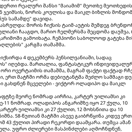
დერთი რეალური შანსი "მაიამიმ" მეოთხე მეოთხედი
ნ ჯეიმსის, ნორის კოულისა და მაიკლ ბიზლის მონდომ
ნუს სამამდე" დავიდა.
ასრულდა: მორის ჩიქსის ტაიმ-აუტის შემდეგ ბრენდო
ულიანი ჩააგდო, მარიო ჩელმერსმა შეცდომა დაუშვა,
ჯარიმოში გამოიხატა. ჩემპიონი საბოლოოდ გატეხა მი
აღლების" კარგმა თამაშმა.
იქსირდა 4 დეკემბერს პენსილვანიაში, სადაც
" იღებდა. მართალია, ფანტასტიკურ ინდივიდუალუ
ორი ოვერტაიმის თამაშმა, მაგრამ ფაქტი ფაქტად რჩე
ი, ერთ მატჩში ორმა დებიუტანტმა შეძლო სამმაგი დ
ბი გახდნენ მცველები - ვიქტორ ოლადიპო და მაიკლ
ტზე მეორე ნომრად აირჩია, კარტერ უილიამსი კი
-11 ნომრად. ოლადიპოს ანგარიშზე იყო 27 ქულა, 10
კარტერ-უილიამსი კი 27 ქულით, 12 მოხსნითა და 10
იშნა. 58-წუთიან მატჩში ასევე გაიბრწყინა კიდევ ერთ
მ 43 ქულით პირადი რეკორდი დაამყარა. თუმცა ამან
ლა. უფრო ძლიერები მასპინძლები აღმოჩნდნენ,