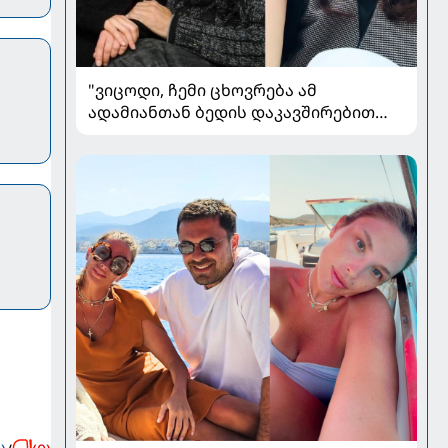
"ვიცოდი, ჩემი ცხოვრება ამ
ადამიანთან ბედის დაკავშირებით
რადიკალურად შეიცვლებოდა" - ნინო
ჟვანია დატო ევგენიძესთან
ქორწინებასა და ოჯახზე