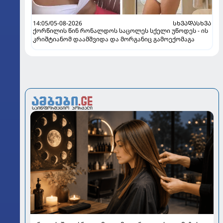
14:05/05-08-2026
ᲡᲮᲕᲐᲓᲐᲡᲮᲕᲐ
ქორწილის წინ რონალდოს საცოლეს სქელი უწოდეს - ის
კრიშტიანომ დაამშვიდა და მორგანიც გამოექომაგა