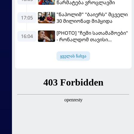
წარმატება ვროცლავში
"ნაპოლიმ" "ბაიერს" მცველი
17:05
30 მილიონად მიჰყიდა
[PHOTO] "ჩემი სათამაშოები"
16:04
- რონალდომ თავისი
ძვირფასი ავტოპარკი აჩვენა
ყველას ნახვა