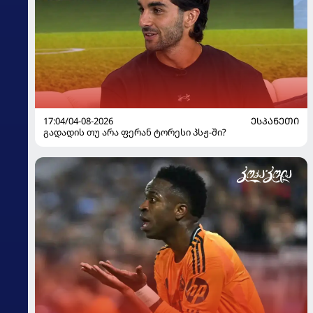
17:04/04-08-2026
ᲔᲡᲞᲐᲜᲔᲗᲘ
გადადის თუ არა ფერან ტორესი პსჟ-ში?