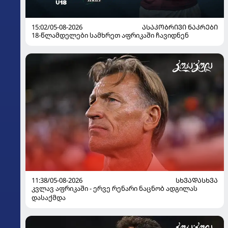
15:02/05-08-2026
ᲐᲡᲐᲙᲝᲑᲠᲘᲕᲘ ᲜᲐᲙᲠᲔᲑᲘ
18-წლამდელები სამხრეთ აფრიკაში ჩავიდნენ
11:38/05-08-2026
ᲡᲮᲕᲐᲓᲐᲡᲮᲕᲐ
კვლავ აფრიკაში - ერვე რენარი ნაცნობ ადგილას
დასაქმდა