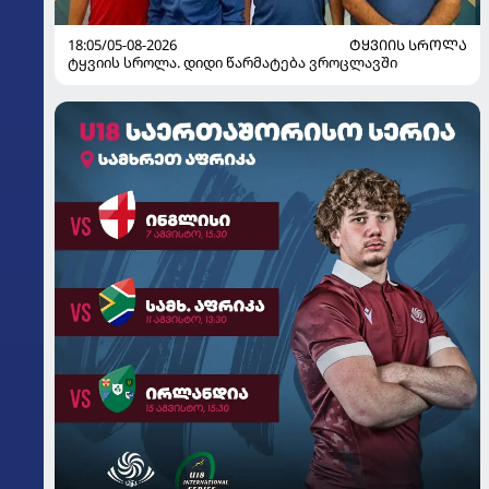
18:05/05-08-2026
ᲢᲧᲕᲘᲘᲡ ᲡᲠᲝᲚᲐ
ტყვიის სროლა. დიდი წარმატება ვროცლავში