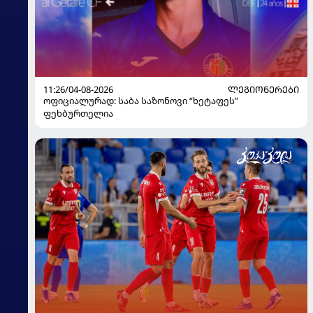
11:26/04-08-2026
ᲚᲔᲒᲘᲝᲜᲔᲠᲔᲑᲘ
ოფიციალურად: საბა საზონოვი “ხეტაფეს”
ფეხბურთელია