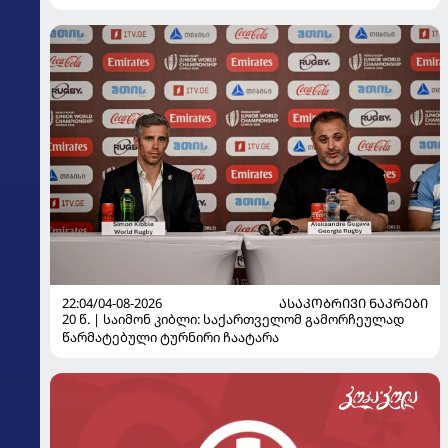
ჩემპიონატზე
22:04/04-08-2026
ᲐᲡᲐᲙᲝᲑᲠᲘᲕᲘ ᲜᲐᲙᲠᲔᲑᲘ
20 წ. | საიმონ კიბლი: საქართველომ გამორჩეულად
წარმატებული ტურნირი ჩაატარა