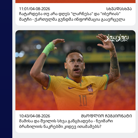
11:01/04-08-2026
ᲡᲮᲕᲐᲓᲐᲡᲮᲕᲐ
ჩატარდება თუ არა დღეს "ლარნესა" და "იბერიას"
მატჩი - ქართულმა გუნდმა ინფორმაცია გაავრცელა
10:43/04-08-2026
ᲛᲡᲝᲤᲚᲘᲝ ᲩᲔᲛᲞᲘᲝᲜᲐᲢᲘ
მამისა და შვილის სხვა განცხადება - ნეიმარი
ბრაზილიის ნაკრებში კიდევ ითამაშებს?