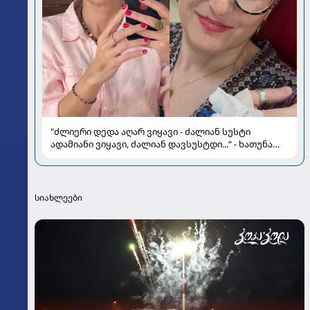
"ძლიერი დედა აღარ ვიყავი - ძალიან სუსტი
ადამიანი ვიყავი, ძალიან დავსუსტდი...“ - ხათუნა
სამნიძის გულწრფელი ინტერვიუ მძიმე სენის
შესახებ
სიახლეები