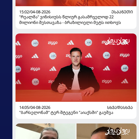
15:02/04-08-2026
ᲔᲡᲞᲐᲜᲔᲗᲘ
"რეალმა" ვინისიუსს წლიურ გასამრჯელოდ 22
მილიონი შესთავაზა - ბრაზილიელი მეტს ითხოვს
14:05/04-08-2026
ᲡᲮᲕᲐᲓᲐᲡᲮᲕᲐ
"ბარსელონამ" ტერ შტეგენი "აიაქსში" გაუშვა