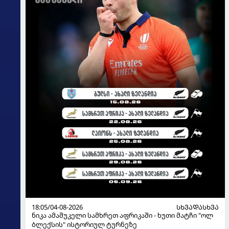
18:05/04-08-2026
ᲡᲮᲕᲐᲓᲐᲡᲮᲕᲐ
ნიკა ამაშუკელი სამხრეთ აფრიკაში - ხუთი მატჩი "ოლ
ბლექსის" ისტორიულ ტურნეზე