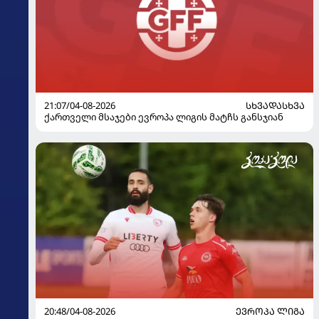
21:07/04-08-2026
ᲡᲮᲕᲐᲓᲐᲡᲮᲕᲐ
ქართველი მსაჯები ევროპა ლიგის მატჩს განსჯიან
20:48/04-08-2026
ᲔᲕᲠᲝᲞᲐ ᲚᲘᲒᲐ