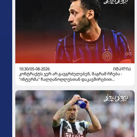
10:30/05-08-2026
ᲘᲢᲐᲚᲘᲐ
კონტრაქტს ჯერ არ გაუგრძელებენ, მაგრამ რჩება -
"ინტერმა" ჩალღანოღლუსთან დაკავშირებით
გადაწყვეტილება მიიღო