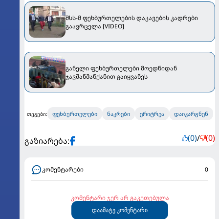
შსს-მ ფეხბურთელების დაკავების კადრები
გაავრცელა [VIDEO]
განელი ფეხბურთელები მოედნიდან
ჯავშანმანქანით გაიყვანეს
ფეხბურთელები
ნაკრები
ერიტრეა
დაიკარგნენ
თეგები:
(0)
/
(0)
გაზიარება:
კომენტარები
0
კომენტარი ჯერ არ გაკეთებულა
დაამატე კომენტარი