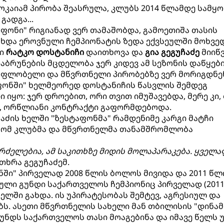
ოკაიამ პირობა შეასრულა, კლუბს 2014 წლამდე სამყ
გადგა...
აფონი" რიგიანად ვერ თამაშობდა, გამოეთიშა თასის
უხდა ეროვნული ჩემპიონატის ზედა ექვსეულში მოხვე
ლი
რატკო დოსტანიჩი
დაითხოვა და
გია გეგუჩაძე
მიიწვ
აბრუნების მცდელობა ჯერ კიდევ ამ სეზონის დაწყები
 მფლობელი და მწვრთნელი პირობებზე ვერ მორიგდნე
ფონში" ხელმეორედ დოსტანიჩის წასვლის შემდეგ
 იყო: ჯერ დროებით, ორი თვით იმუშავებდა, მერე კი,
, ორწლიანი კონტრაქტი გაფორმდებოდა.
ჩაძის ხელში "ზესტაფონმა" რამდენიმე კარგი მატჩი
 რომ კლუბმა და მწვრთნელმა თანამშრომლობა
გრძელებია, ამ საკითხზე მიდის მოლაპარაკება. ყველ
ვითხრა გეგუჩაძემ.
ნში" პირველად 2008 წლის ბოლოს მივიდა და 2011 წლ
ული გუნდი საქართველოს ჩემპიონიც პირველად (201
ელში გახდა. ის უპირატესობას შემტევ, აგრესიულ და
ბს. ასეთი მწვრთნელის სახელი მან თბილისის "დინამ
გუნდს საქართველოს თასი მოაგებინა და იმავე წელს 