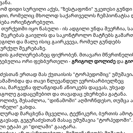
ვანა.
რომ დიდი სურვილი აქვს, "ზესტაფონი" უკეთესი გუნდი
სეთი, რომელიც მხოლოდ საქართველოს ჩემპიონატსა 
ქნება ორიენტირებული.
თურქეთში იყო წასული - ის ადგილი უნდა შეერჩია, ს
 შეკრებას გაივლის და საკონტროლო მატჩებს გამართ
დგილი და მალე ისიც გაირკვევა, რომელ გუნდებს
თურქულ შეკრებაზე.
ნდის გაძლიერებაზეც ფიქრობენ. მთავარი მწვრთნელი
ატებულია ორი ფეხბურთელი -
გრიგოლ დოლიძე
და
გი
აძესთან ერთად მას ქუთაისის "ტორპედოშიც" უმუშავია
ამაშობდა და თავი წლევანდელ ევროსარბიელზეც
ია, მარჯვენა ფლანგიდან აწიოკებს დაცვას, უხვად
აგოლე გადაცემებით და თავადაც ეხერხება გატანა.
ოლიძე, შესაძლოა, "დინამოში" აღმოჩნდესო, თუმცა ა
ონელი" გახდა.
ალურად მარცხენა მცველია, ტექნიკური, ბურთის ამოტ
ავსად, გეგუჩაძესთან მასაც უმუშავია "ტორპედოში".
ი ეტაპი კი "დილაში" გაატარა.
ელექცია არ დასრულებულა, მიმდინარეობს მუშაობა