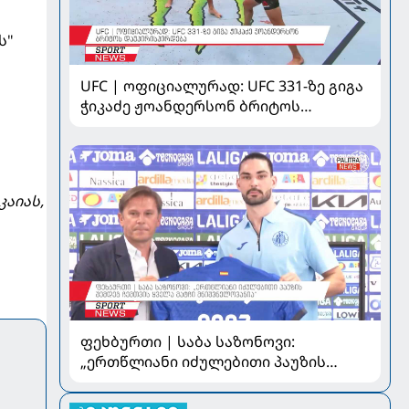
ს"
UFC | ოფიციალურად: UFC 331-ზე გიგა
ჭიკაძე ჟოანდერსონ ბრიტოს
დაუპირისპირდება
კაიას,
ფეხბურთი | საბა საზონოვი:
„ერთწლიანი იძულებითი პაუზის
შემდეგ ჩემთვის ყველა მატჩი
მნიშვნელოვანია“