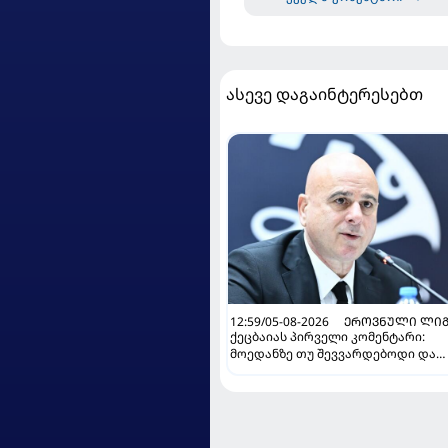
ასევე დაგაინტერესებთ
12:59/05-08-2026
ᲔᲠᲝᲕᲜᲣᲚᲘ ᲚᲘᲒ
ქეცბაიას პირველი კომენტარი:
მოედანზე თუ შევვარდებოდი და
თამაშს ჩავშლიდი, თორემ...