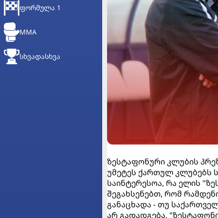
ᲤᲝᲠᲛᲣᲚᲐ 1
MMA
ᲡᲮᲕᲐᲓᲐᲡᲮᲕᲐ
ზესტაფონური კლუბის პრეზ
უმეტეს ქართულ კლუბებს ს
საინტერესოა, რა ელის "ზე
შეგახსენებთ, რომ რამდენ
განაცხადა - თუ საქართვ
არ გადადგება, "ზესტაფონ