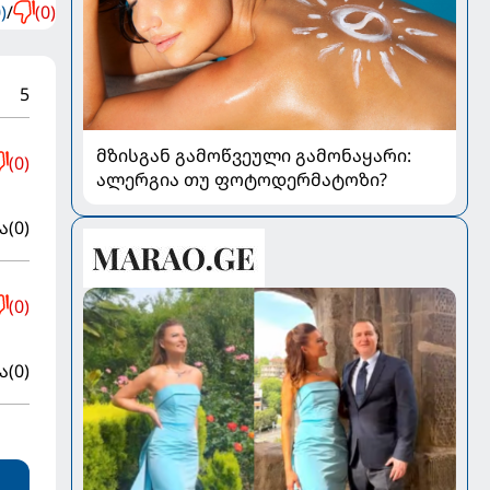
)
/
(0)
5
მზისგან გამოწვეული გამონაყარი:
(0)
ალერგია თუ ფოტოდერმატოზი?
ა
(0)
(0)
ა
(0)