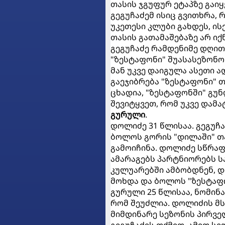
თასის ჯგუფურ ეტაპზე გაიყ
გეგუჩაძემ ისიც გვითხრა, 
უკეთესი კლუბი გახდეს, ი
თასის გათამაშებაზე არ ი
გეგუჩაძე რამდენიმე დღით 
"ზესტაფონი" შუასასეზონო
მან უკვე დაიგულა ასეთი ა
გაეჯიბრება "ზესტაფონი" 
ცხადია, "ზესტაფონში" გუ
შევიტყვეთ, რომ უკვე დამ
გურული
.
დოლიძე 31 წლისაა. გეგუჩ
ბოლოს გორის "დილაში" თ
გამოიჩინა. დოლიძე სწრაფ
ამარაგებს პარტნიორებს ს
კულუარებში ამბობდნენ, დ
მოხდა და ბოლოს "ზესტაფ
გურული 25 წლისაა, ნომინ
რომ შეუძლია. დოლიძის მსგ
მიმდინარე სეზონის პირველ
გეგუჩაძის თქმით, ამით ს