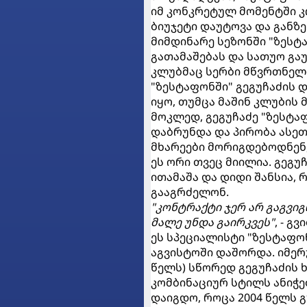
იმ კონკრეტულ მომენტში კ
ბიუჯეტი დაუტოვა და განზე 
მიმდინარე სეზონში "ზესტ
გათამაშებას და სათუო გა
კლუბმაც სერბი მწვრთნე
"ზესტაფონში" გეგუჩაძის დ
იყო, თუმცა მაშინ კლუბის
მოკლედ, გეგუჩაძე "ზესტა
დაბრუნდა და პირობა ასეთი
მხარეები მორიგდებოდნენ
ეს ორი თვეც მიილია. გეგუ
ითამაშა და დიდი შანსია,
გააგრძელონ.
"კონტრაქტი ჯერ არ გაგვი
მალე უნდა გაირკვეს"
, - გ
ეს სპეციალისტი "ზესტაფო
აგვისტოში დაშორდა. იმერ
წელს) სწორედ გეგუჩაძის ხ
კომბინაციურ სტილს ანიჭე
დაიგდო, როცა 2004 წელს 