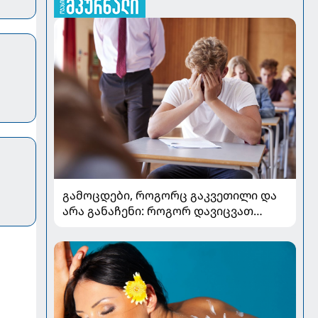
გამოცდები, როგორც გაკვეთილი და
არა განაჩენი: როგორ დავიცვათ
შვილების ჯანმრთელობა და
მომავალი