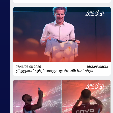
07:41/07-08-2026
ᲡᲮᲕᲐᲓᲐᲡᲮᲕᲐ
ურუგვაის ნაკრები დიეგო ფორლანს ჩააბარეს