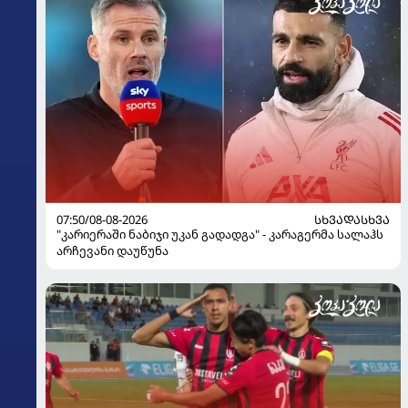
07:50/08-08-2026
ᲡᲮᲕᲐᲓᲐᲡᲮᲕᲐ
"კარიერაში ნაბიჯი უკან გადადგა" - კარაგერმა სალაჰს
არჩევანი დაუწუნა