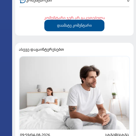
კომენტარები
0
კომენტარი ჯერ არ გაკეთებულა
დაამატე კომენტარი
ასევე დაგაინტერესებთ
09:59/04-08-2026
ᲡᲮᲕᲐᲓᲐᲡᲮᲕᲐ