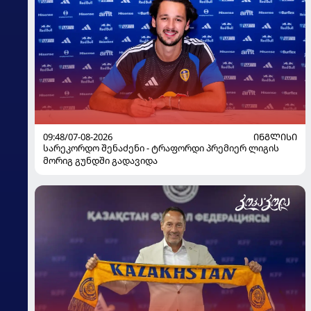
09:48/07-08-2026
ᲘᲜᲒᲚᲘᲡᲘ
სარეკორდო შენაძენი - ტრაფორდი პრემიერ ლიგის
მორიგ გუნდში გადავიდა