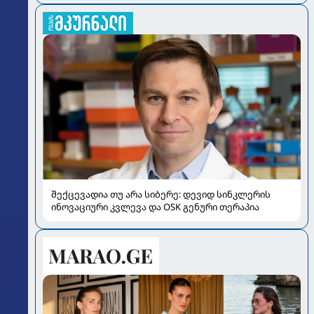
შექცევადია თუ არა სიბერე: დევიდ სინკლერის
ინოვაციური კვლევა და OSK გენური თერაპია