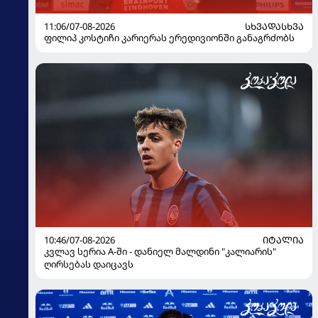
11:06/07-08-2026
ᲡᲮᲕᲐᲓᲐᲡᲮᲕᲐ
ფილიპ კოსტიჩი კარიერას ერედივიონში განაგრძობს
10:46/07-08-2026
ᲘᲢᲐᲚᲘᲐ
კვლავ სერია A-ში - დანიელ მალდინი "კალიარის"
ღირსებას დაიცავს