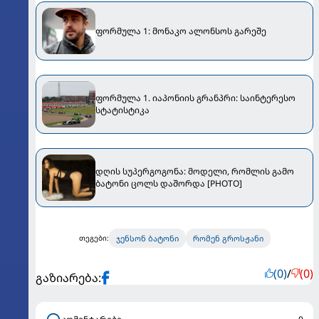
ფორმულა 1: მონაკო ალონსოს გარეშე
ფორმულა 1. იაპონიის გრანპრი: საინტერესო
სტატისტიკა
დღის სუპერგოგონა: მოდელი, რომლის გამო
ბატონი ცოლს დაშორდა [PHOTO]
ჯენსონ ბატონი
რომენ გროსჟანი
თეგები:
(0)
/
(0)
გაზიარება: