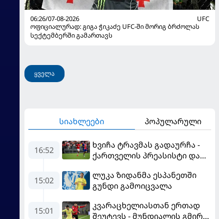
06:26/07-08-2026
UFC
ოფიციალურად: გიგა ჭიკაძე UFC-ში მორიგ ბრძოლას
სექტემბერში გამართავს
ყველა
სიახლეები
პოპულარული
ხვიჩა ტრავმას გადაურჩა -
16:52
ქართველის პრეასისტი და
პსჟ-ს ფრე "მანჩესტერ
ლუკა ზიდანმა ესპანეთში
იუნაიტედთან"
15:02
გუნდი გამოიცვალა
კვარაცხელიასთან ერთად
15:01
შეუტევს - მუნდიალის გმირი