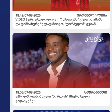
18:42/07-08-2026
ᲔᲠᲝᲕᲜᲣᲚᲘ ᲚᲘᲒᲐ
VIDEO | ეროვნული ლიგა | "რუსთავმა" უკეთ ითამაშა
და დამსახურებულად მოიგო, "ტორპედომ" გვიან
გაიღვიძა...
18:05/07-08-2026
ᲡᲐᲤᲠᲐᲜᲒᲔᲗᲘ
აპრილში დანიშნული "ბორდოს" მწვრთნელი
გადააყენეს