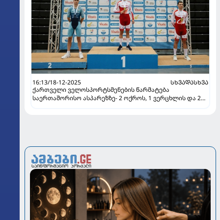
16:13/18-12-2025
ᲡᲮᲕᲐᲓᲐᲡᲮᲕᲐ
ქართველი ველოსპორტსმენების წარმატება
საერთაშორისო ასპარეზზე- 2 ოქროს, 1 ვერცხლის და 2
ბრინჯაოს მედალი