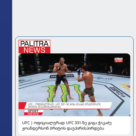
UFC | ოფიციალურად: UFC 331-ზე გიგა ჭიკაძე
ჟოანდერსონ ბრიტოს დაუპირისპირდება