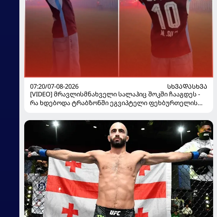
07:20/07-08-2026
ᲡᲮᲕᲐᲓᲐᲡᲮᲕᲐ
[VIDEO] მრავლისმნახველი სალაჰიც შოკში ჩააგდეს -
რა ხდებოდა ტრაბზონში ეგვიპტელი ფეხბურთელის
წარდგენისას