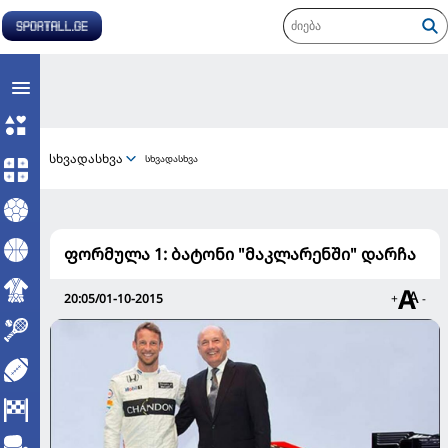
სხვადასხვა
სხვადასხვა
ფორმულა 1: ბატონი "მაკლარენში" დარჩა
20:05/01-10-2015
+
-