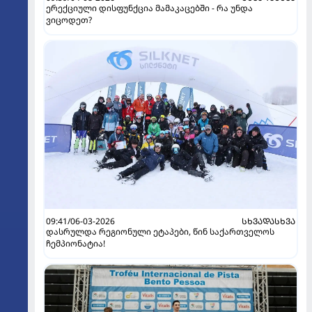
ერექციული დისფუნქცია მამაკაცებში - რა უნდა
ვიცოდეთ?
09:41/06-03-2026
ᲡᲮᲕᲐᲓᲐᲡᲮᲕᲐ
დასრულდა რეგიონული ეტაპები, წინ საქართველოს
ჩემპიონატია!