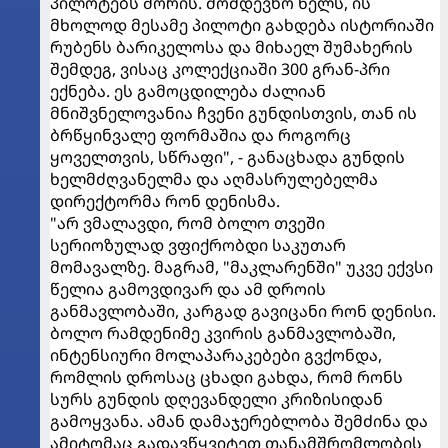
პილოტებს შორის. მომდევნო წელს, ის
მხოლოდ მესამე პილოტი გახდება ისტორიაში
რუბენს ბარიკელოსა და მიხაელ შუმახერის
შემდეგ, ვისაც კოლექციაში 300 გრან-პრი
ექნება. ეს გამოცდილება ძალიან
მნიშვნელოვანია ჩვენი გუნდისთვის, თან ის
ბრწყინვალე ფორმაშია და როგორც
ყოველთვის, სწრაფი", - განაცხადა გუნდის
ხელმძღვანელმა და აღმასრულებელმა
დირექტორმა რონ დენისმა.
"არ ვმალავდი, რომ ბოლო თვეში
სერიოზულად ვფიქრობდი საკუთარ
მომავალზე. მაგრამ, "მაკლარენში" უკვე ექვსი
წელია გამოვდივარ და ამ დროის
განმავლობაში, კარგად გავიცანი რონ დენისი.
ბოლო რამდენიმე კვირის განმავლობაში,
ინტენსიური მოლაპარაკებები გვქონდა,
რომლის დროსაც ცხადი გახდა, რომ რონს
სურს გუნდის დღევანდელი კრიზისიდან
გამოყვანა. ამან დამაჯერებლობა შემძინა და
ამიტომაც გადავწყვიტეთ თანამშრომლობის