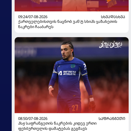
09:24/07-08-2026
ᲡᲮᲕᲐᲓᲐᲡᲮᲕᲐ
ქართველებისთვის ნაცნობ ვან'ტ სხიპს ყაზახეთის
ნაკრები ჩააბარეს
08:50/07-08-2026
ᲡᲐᲤᲠᲐᲜᲒᲔᲗᲘ
პსჟ საფრანგეთის ნაკრების კიდევ ერთი
ფეხბურთელის დამატებას გეგმავს