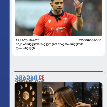
18:29/25-10-2025
ᲚᲔᲒᲘᲝᲜᲔᲠᲔᲑᲘ
ნიკა ამაშუკელი საუკეთესო მსაჯთა ათეულში
დაასახელეს