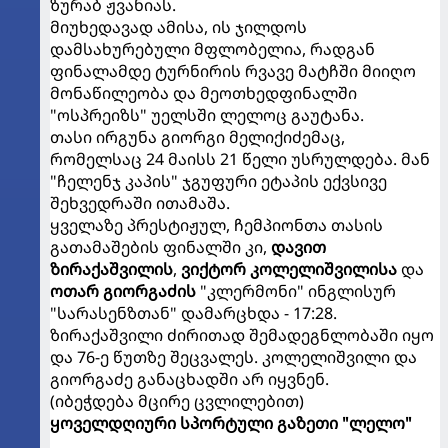
ზურაბ ჟვანიას.
მიუხედავად ამისა, ის ჯილდოს
დამსახურებული მფლობელია, რადგან
ფინალამდე ტურნირის რვავე მატჩში მიიღო
მონაწილეობა და მეოთხედფინალში
"ოსპრეიზს" უელსში ლელოც გაუტანა.
თასი ირგუნა გიორგი მელიქიძემაც,
რომელსაც 24 მაისს 21 წელი უსრულდება. მან
"ჩელენჯ კაპის" ჯგუფური ეტაპის ექვსივე
შეხვედრაში ითამაშა.
ყველაზე პრესტიჟულ, ჩემპიონთა თასის
გათამაშების ფინალში კი,
დავით
ზირაქაშვილის
,
ვიქტორ კოლელიშვილისა
და
ოთარ გიორგაძის
"კლერმონი" ინგლისურ
"სარასენზთან" დამარცხდა - 17:28.
ზირაქაშვილი ძირითად შემადეგნლობაში იყო
და 76-ე წუთზე შეცვალეს. კოლელიშვილი და
გიორგაძე განაცხადში არ იყვნენ.
(იბეჭდება მცირე ცვლილებით)
ყოველდღიური სპორტული გაზეთი "ლელო"