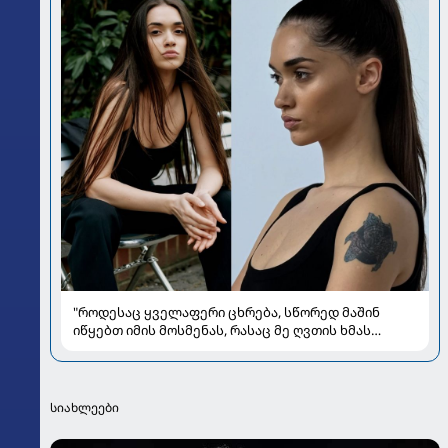
"როდესაც ყველაფერი ცხრება, სწორედ მაშინ
იწყებთ იმის მოსმენას, რასაც მე ღვთის ხმას
ვუწოდებ" - რას უზიარებს ლიზა ყენია
საზოგადოებას
სიახლეები