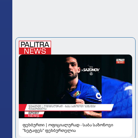
ფეხბურთი | ოფიციალურად - საბა საზონოვი
"ხეტაფეს" ფეხბურთელია