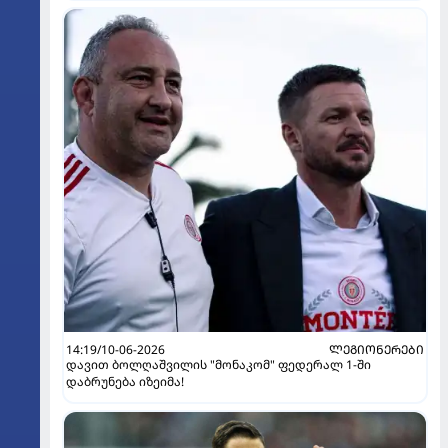
14:19/10-06-2026
ᲚᲔᲒᲘᲝᲜᲔᲠᲔᲑᲘ
დავით ბოლღაშვილის "მონაკომ" ფედერალ 1-ში
დაბრუნება იზეიმა!