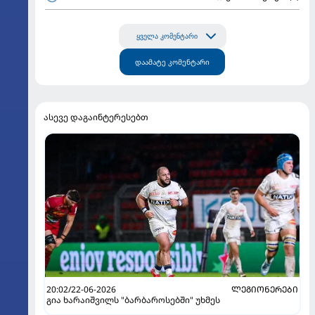
ყველა კომენტარი
დაამატე კომენტარი
ასევე დაგაინტერესებთ
20:02/22-06-2026
ᲚᲔᲒᲘᲝᲜᲔᲠᲔᲑᲘ
გია ხარაიშვილს "ბარბაროსებში" უხმეს