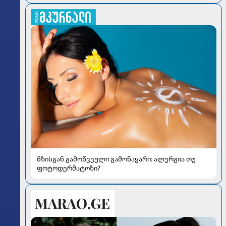
მზისგან გამოწვეული გამონაყარი: ალერგია თუ
ფოტოდერმატოზი?