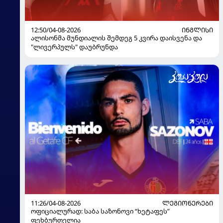
12:50/04-08-2026
ᲘᲜᲒᲚᲘᲡᲘ
ალისონმა მუნდიალის შემდეგ 5 კვირა დაისვენა და
"ლივერპულს" დაუბრუნდა
11:26/04-08-2026
ᲚᲔᲒᲘᲝᲜᲔᲠᲔᲑᲘ
ოფიციალურად: საბა საზონოვი “ხეტაფეს”
ფეხბურთელია