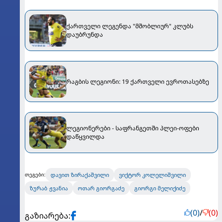
ქართველი ლეგენდა "მშობლიურ" კლუბს
დაუბრუნდა
რაგბის ლეგიონი: 19 ქართველი ევროთასებზე
ლეგიონერები - საფრანგეთში პლეი-ოფები
დაწყვილდა
დავით ზირაქაშვილი
ვიქტორ კოლელიშვილი
თეგები:
ზურაბ ჟვანია
ოთარ გიორგაძე
გიორგი მელიქიძე
(0)
/
(0)
გაზიარება: