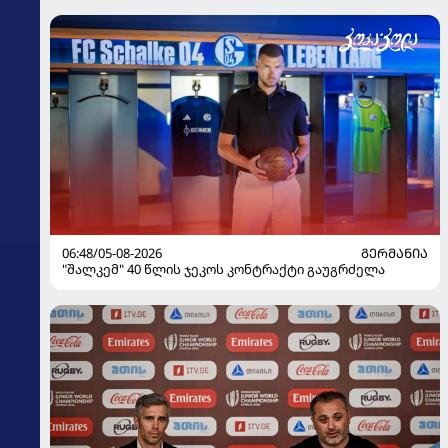
06:48/05-08-2026
ᲒᲔᲠᲛᲐᲜᲘᲐ
"შალკემ" 40 წლის ჯეკოს კონტრაქტი გაუგრძელა