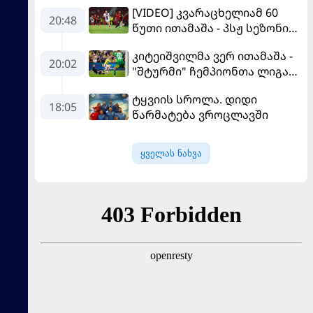
[VIDEO] კვარაცხელიამ 60
20:48
წუთი ითამაშა - პსჟ სეზონის
პირველ მატჩში
კიტეიშვილმა ვერ ითამაშა -
"მალიორკასთან"
20:02
"შტურმი" ჩემპიონთა ლიგაზე
დამარცხდა
"ფენერბაჰჩესთან"
ტყვიის სროლა. დიდი
დამარცხდა
18:05
წარმატება ვროცლავში
ყველას ნახვა