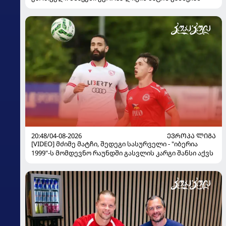
20:48/04-08-2026
ᲔᲕᲠᲝᲞᲐ ᲚᲘᲒᲐ
[VIDEO] მძიმე მატჩი, შედეგი სასურველი - "იბერია
1999"-ს მომდევნო რაუნდში გასვლის კარგი შანსი აქვს