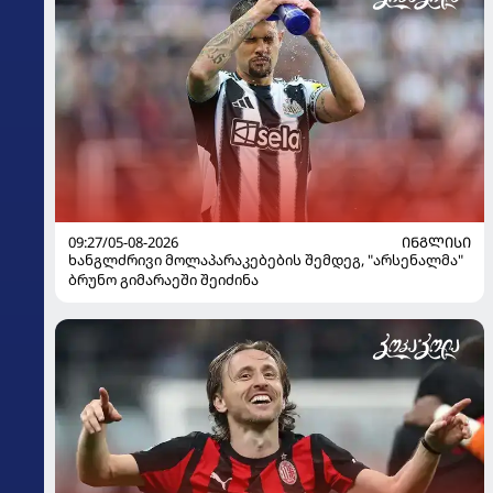
09:27/05-08-2026
ᲘᲜᲒᲚᲘᲡᲘ
ხანგლძრივი მოლაპარაკებების შემდეგ, "არსენალმა"
ბრუნო გიმარაეში შეიძინა