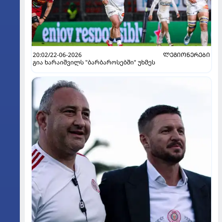
20:02/22-06-2026
ᲚᲔᲒᲘᲝᲜᲔᲠᲔᲑᲘ
გია ხარაიშვილს "ბარბაროსებში" უხმეს