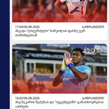
17:04/06-08-2026
ᲡᲐᲤᲠᲐᲜᲒᲔᲗᲘ
პსჟ და "ლივერპული" ბარკოლას ფასზე ვერ
თანხმდებიან
16:02/06-08-2026
ᲡᲐᲤᲠᲐᲜᲒᲔᲗᲘ
პსჟ მეკარის შეძენას და "იუვენტუსში" განათხოვრებას
აპირებს