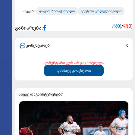
დავით ზირაქაშვილი
ვიქტორ კოლელიშვილი
თეგები:
(0)
/
(0)
გაზიარება:
კომენტარები
0
კომენტარი ჯერ არ გაკეთებულა
დაამატე კომენტარი
ასევე დაგაინტერესებთ