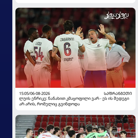
15:05/06-08-2026
ᲡᲐᲤᲠᲐᲜᲒᲔᲗᲘ
ლუის ენრიკე: ნანახით კმაყოფილი ვარ - ეს ის შედეგი
არ არის, რომელიც გვინდოდა