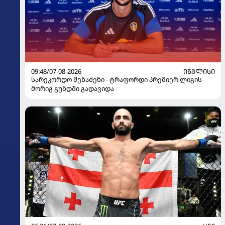
09:48/07-08-2026
ᲘᲜᲒᲚᲘᲡᲘ
სარეკორდო შენაძენი - ტრაფორდი პრემიერ ლიგის
მორიგ გუნდში გადავიდა