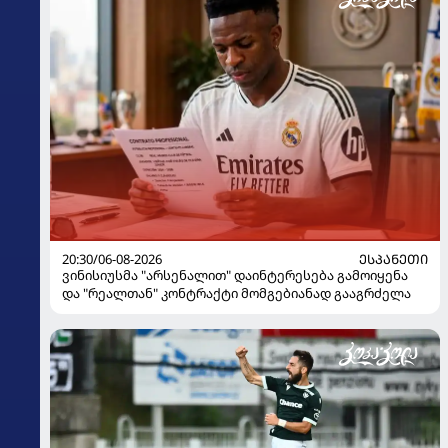
20:30/06-08-2026
ᲔᲡᲞᲐᲜᲔᲗᲘ
ვინისიუსმა "არსენალით" დაინტერესება გამოიყენა
და "რეალთან" კონტრაქტი მომგებიანად გააგრძელა