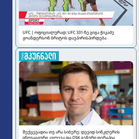
UFC | ოფიციალურად: UFC 331-ზე გიგა ჭიკაძე
ჟოანდერსონ ბრიტოს დაუპირისპირდება
შექცევადია თუ არა სიბერე: დევიდ სინკლერის
ინოვაციური კვლევა და OSK გენური თერაპია