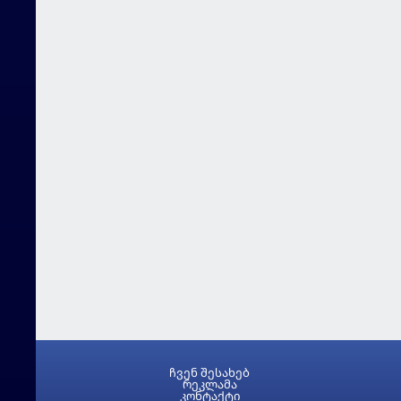
ჩვენ შესახებ
რეკლამა
კონტაქტი