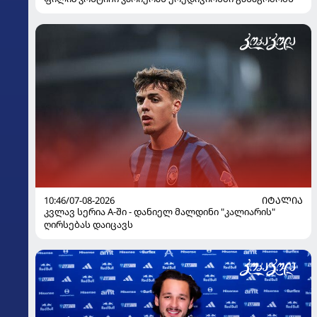
10:46/07-08-2026
ᲘᲢᲐᲚᲘᲐ
კვლავ სერია A-ში - დანიელ მალდინი "კალიარის"
ღირსებას დაიცავს