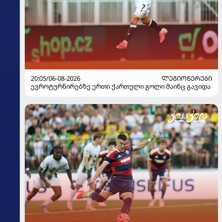
20:05/06-08-2026
ᲚᲔᲒᲘᲝᲜᲔᲠᲔᲑᲘ
ევროტურნირებზე ერთი ქართული გოლი მაინც გავიდა