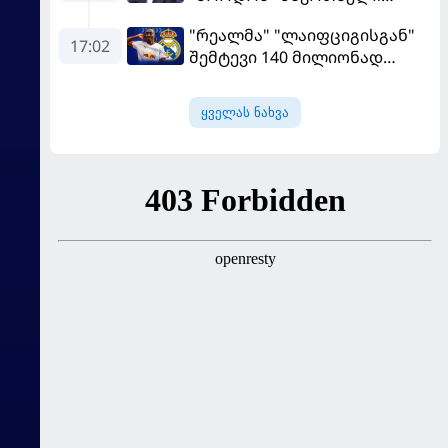
გადააყენეს
"რეალმა" "ლაიფციგისგან"
17:02
შემტევი 140 მილიონად
შეიძინა
ყველას ნახვა