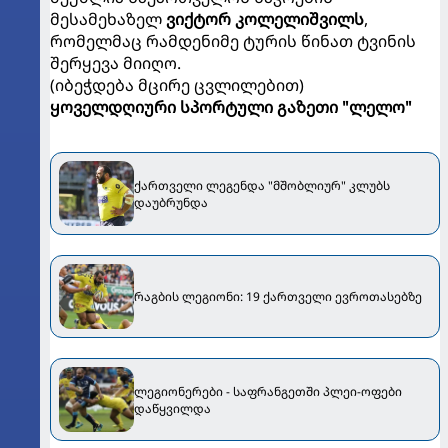
მესამეხაზელ
ვიქტორ კოლელიშვილს
,
რომელმაც რამდენიმე ტურის წინათ ტვინის
შერყევა მიიღო.
(იბეჭდება მცირე ცვლილებით)
ყოველდღიური სპორტული გაზეთი "ლელო"
ქართველი ლეგენდა "მშობლიურ" კლუბს
დაუბრუნდა
რაგბის ლეგიონი: 19 ქართველი ევროთასებზე
ლეგიონერები - საფრანგეთში პლეი-ოფები
დაწყვილდა