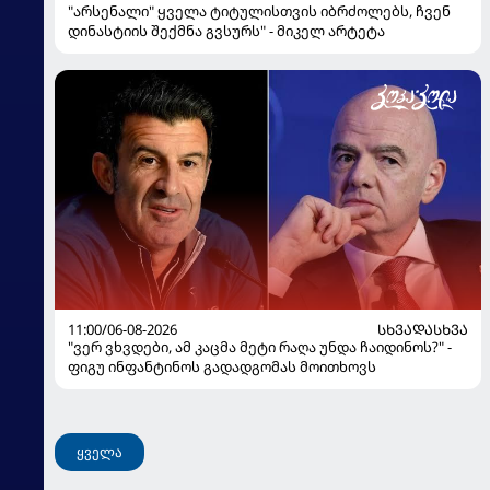
"არსენალი" ყველა ტიტულისთვის იბრძოლებს, ჩვენ
დინასტიის შექმნა გვსურს" - მიკელ არტეტა
11:00/06-08-2026
ᲡᲮᲕᲐᲓᲐᲡᲮᲕᲐ
"ვერ ვხვდები, ამ კაცმა მეტი რაღა უნდა ჩაიდინოს?" -
ფიგუ ინფანტინოს გადადგომას მოითხოვს
ყველა