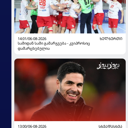
14:01/06-08-2026
ᲮᲔᲚᲑᲣᲠᲗᲘ
სამიდან სამი გამარჯვება - კვიპროსიც
დამარცხებულია
13:00/06-08-2026
ᲡᲮᲕᲐᲓᲐᲡᲮᲕᲐ