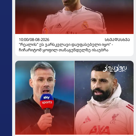
10:00/08-08-2026
ᲡᲮᲕᲐᲓᲐᲡᲮᲕᲐ
"რეალის" ეს ვარსკვლავი დაუფასებელი იყო" -
ჩიჩარიტომ ყოფილ თანაგუნდელზე ისაუბრა