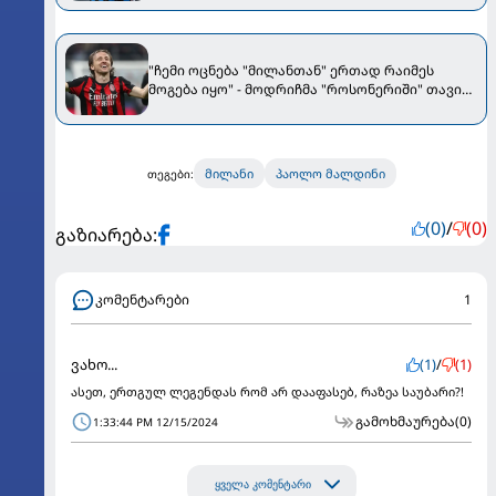
"ჩემი ოცნება "მილანთან" ერთად რაიმეს
მოგება იყო" - მოდრიჩმა "როსონერიში" თავის
მისიაზე ისაუბრა
მილანი
პაოლო მალდინი
თეგები:
(0)
/
(0)
გაზიარება:
კომენტარები
1
ვახო...
(1)
/
(1)
ასეთ, ერთგულ ლეგენდას რომ არ დააფასებ, რაზეა საუბარი?!
გამოხმაურება
(0)
1:33:44 PM 12/15/2024
ყველა კომენტარი