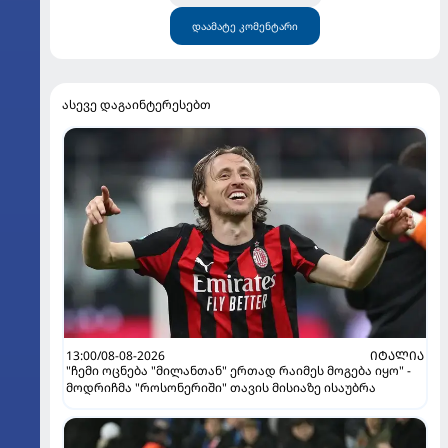
დაამატე კომენტარი
ასევე დაგაინტერესებთ
13:00/08-08-2026
ᲘᲢᲐᲚᲘᲐ
"ჩემი ოცნება "მილანთან" ერთად რაიმეს მოგება იყო" -
მოდრიჩმა "როსონერიში" თავის მისიაზე ისაუბრა