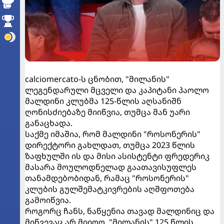
calciomercato-ს ცნობით, "მილანის"
ლეგენდარული მცველი და კაპიტანი პაოლო
მალდინი კლუბმა 125-წლის აღსანიშნ
ღონისძიებაზე მიიწვია, თუმცა მან უარი
განაცხადა.
საქმე იმაშია, რომ მალდინი "როსონერის"
დირექტორი გახლდათ, თუმცა 2023 წლის
ზაფხულში ის და მისი ასისტენტი ფრედერიკ
მასარა მოულოდნელად გაათავისუფლეს
თანამდებობიდან, რამაც "როსონერის"
კლუბის გულშემატკივრების აღშფოთება
გამოიწვია.
როგორც ჩანს, ნაწყენია თავად მალდინიც და
მიწვევაც არ მიიღო. "მილანის" 125 წლის