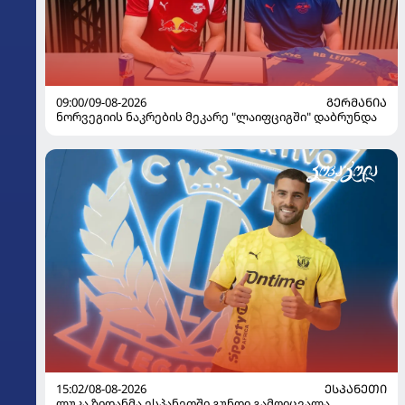
09:00/09-08-2026
ᲒᲔᲠᲛᲐᲜᲘᲐ
ნორვეგიის ნაკრების მეკარე "ლაიფციგში" დაბრუნდა
15:02/08-08-2026
ᲔᲡᲞᲐᲜᲔᲗᲘ
ლუკა ზიდანმა ესპანეთში გუნდი გამოიცვალა