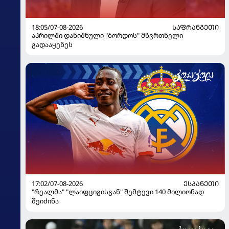
18:05/07-08-2026
ᲡᲐᲤᲠᲐᲜᲒᲔᲗᲘ
აპრილში დანიშნული "ბორდოს" მწვრთნელი
გადააყენეს
17:02/07-08-2026
ᲔᲡᲞᲐᲜᲔᲗᲘ
"რეალმა" "ლაიფციგისგან" შემტევი 140 მილიონად
შეიძინა