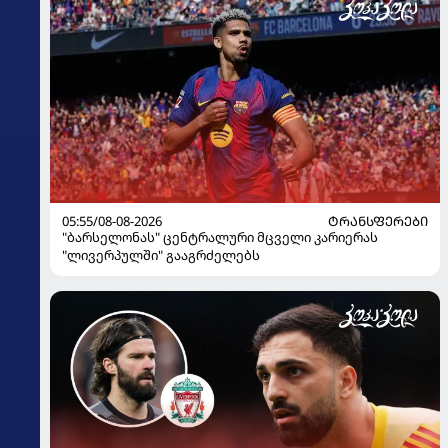
05:55/08-08-2026
ᲢᲠᲐᲜᲡᲤᲔᲠᲔᲑᲘ
"ბარსელონას" ცენტრალური მცველი კარიერას
"ლივერპულში" გააგრძელებს