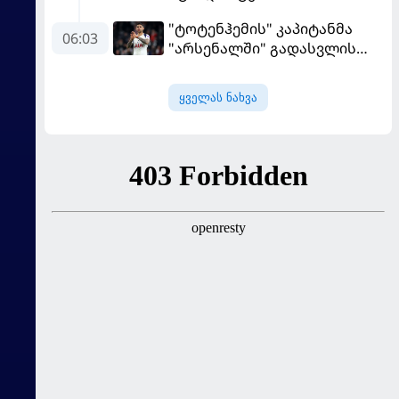
შეეფერება" - მოურინიომ
"ტოტენჰემის" კაპიტანმა
"რეალის" ახალწვეული
06:03
"არსენალში" გადასვლის
გააკრიტიკა
სურვილი გამოთქვა
ყველას ნახვა