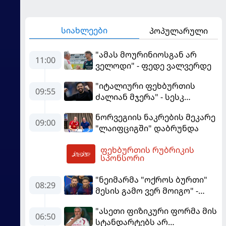
სიახლეები
პოპულარული
"ამას მოურინიოსგან არ
11:00
ველოდი" - ფედე ვალვერდე
"იტალიური ფეხბურთის
09:55
ძალიან მჯერა" - სესკ
ფაბრეგასი
ნორვეგიის ნაკრების მეკარე
09:00
"ლაიფციგში" დაბრუნდა
ფეხბურთის რუბრიკის
12:45
სპონსორი
"ნეიმარმა "ოქროს ბურთი"
08:29
მესის გამო ვერ მოიგო" -
ბრაზილიელის ყოფილი
"ასეთი ფიზიკური ფორმა მის
აგენტი
06:50
სტანდარტებს არ