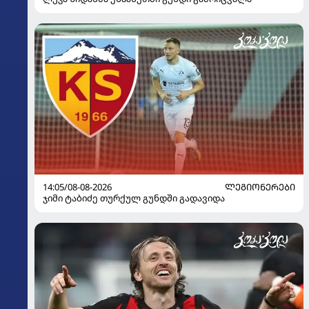
14:05/08-08-2026
ᲚᲔᲒᲘᲝᲜᲔᲠᲔᲑᲘ
ჯიმი ტაბიძე თურქულ გუნდში გადავიდა