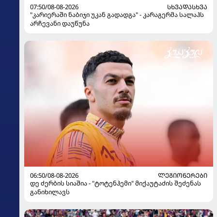
07:50/08-08-2026
ᲡᲮᲕᲐᲓᲐᲡᲮᲕᲐ
"კარიერაში ნაბიჯი უკან გადადგა" - კარაგერმა სალაჰს
არჩევანი დაუწუნა
06:50/08-08-2026
ᲚᲔᲒᲘᲝᲜᲔᲠᲔᲑᲘ
დე ძერბის სიაშია - "ტოტენჰემი" მიქაუტაძის შეძენას
განიხილავს