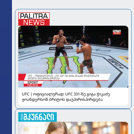
UFC | ოფიციალურად: UFC 331-ზე გიგა ჭიკაძე
ჟოანდერსონ ბრიტოს დაუპირისპირდება