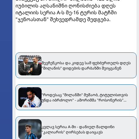
იუბილის აღსანიშნი ღონისძიება დღეს
იტალიის სერია A-ს მე-16 ტურის მატჩში
"ჯენოასთან" შეხვედრამდე შედგება.
შევჩენკოსა და კიდევ სამ ფეხბურთელს დღეს
"მილანის" დიდების დარბაზში შეიყვანენ
"როდესაც "მილანში" მუშაობ, ტიტულისთვის
უნდა იბრძოლო" - ამორიმმა "როსონერის"
ფანები დააიმედა
კვლავ სერია A-ში - დანიელ მალდინი
"კალიარის" ღირსებას დაიცავს