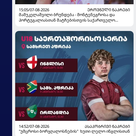
15:05/07-08-2026
ᲔᲠᲝᲕᲜᲣᲚᲘ ᲜᲐᲙᲠᲔᲑᲘ
მამუკელაშვილი ბრუნდება - მონტენეგროსა და
პორტუგალიასთან მატჩებისთვის საქართველო
მზადებას 15 კალათბურთელით იწყებს
14:52/07-08-2026
ᲐᲡᲐᲙᲝᲑᲠᲘᲕᲘ ᲜᲐᲙᲠᲔᲑᲘ
"უმცროსი ბორჯღალოსნების" ხუთი ლელო ინგლისთან