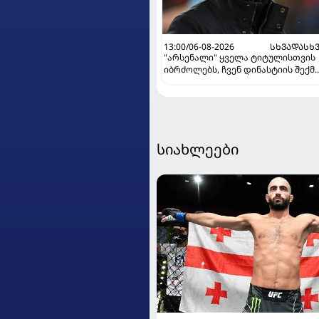
13:00/06-08-2026
ᲡᲮᲕᲐᲓᲐᲡᲮ
"არსენალი" ყველა ტიტულისთვის
იბრძოლებს, ჩვენ დინასტიის შექმ
გვსურს" - მიკელ არტეტა
სიახლეები