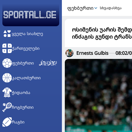
ᲤᲔᲮᲑᲣᲠᲗᲘ
სხვადასხვა
ოსიმენის უარის შემდ
ᲧᲕᲔᲚᲐ ᲡᲘᲐᲮᲚᲔ
ინძაგის გუნდი ტრან
ᲥᲐᲠᲗᲕᲔᲚᲔᲑᲘ
Ernests Gulbis
08:02/0
ᲤᲔᲮᲑᲣᲠᲗᲘ
ᲙᲐᲚᲐᲗᲑᲣᲠᲗᲘ
ᲭᲘᲓᲐᲝᲑᲐ
ᲩᲝᲒᲑᲣᲠᲗᲘ
ᲠᲐᲒᲑᲘ