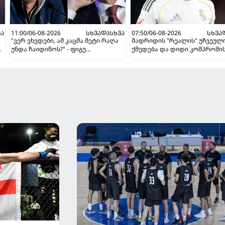
ᲕᲐ
11:00/06-08-2026
ᲡᲮᲕᲐᲓᲐᲡᲮᲕᲐ
07:50/06-08-2026
ᲡᲮᲕᲐ
"ვერ ვხვდები, ამ კაცმა მეტი რაღა
მადრიდის "რეალის" უჩვეულ
ნა
უნდა ჩაიდინოს?" - ფიგუ
ქმედება და დიდი კომპრომის
ინფანტინოს გადადგომას
ვინისიუსის მომავალი გადაწ
მოითხოვს