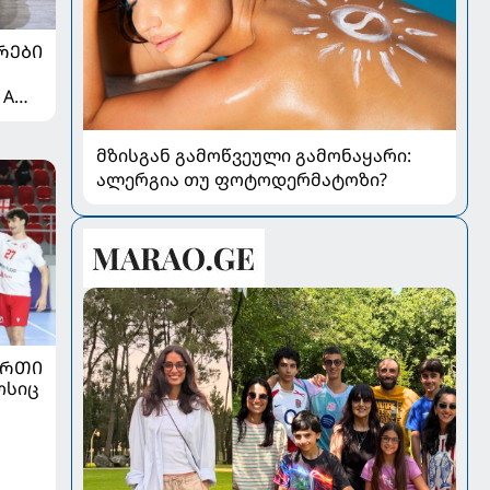
ᲠᲔᲑᲘ
 A
მზისგან გამოწვეული გამონაყარი:
ალერგია თუ ფოტოდერმატოზი?
ᲣᲠᲗᲘ
ოსიც