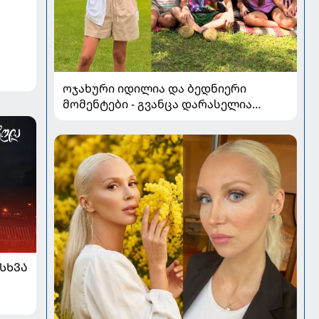
ოჯახური იდილია და ბედნიერი
მომენტები - გვანცა დარასელია
ზაფხულის არდადეგებიდან ახალ
კადრებს აზიარებს
ᲡᲮᲕᲐ