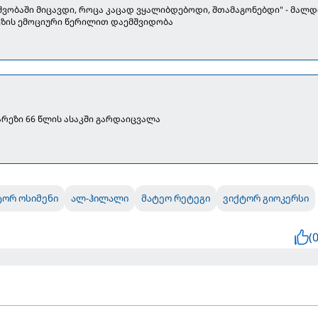
შვობაში მიცავდი, როცა კაცად ვყალიბდებოდი, შთამაგონებდი" - მალდ
ეზის ემოციური წერილით დაემშვიდობა
არეზი 66 წლის ასაკში გარდაიცვალა
ტორ ოსიმენი
ალ-ჰილალი
მატეო რეტეგი
ვიქტორ გიოკერსი
(0