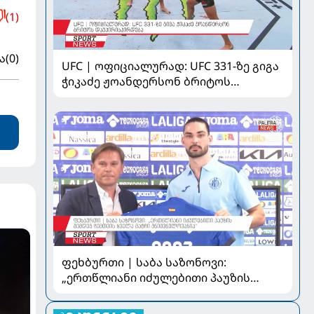
(1)
ა
(0)
UFC | ოფიციალურად: UFC 331-ზე გიგა
ჭიკაძე ჟოანდერსონ ბრიტოს
დაუპირისპირდება
ფეხბურთი | საბა საზონოვი:
„ერთწლიანი იძულებითი პაუზის
შემდეგ ჩემთვის ყველა მატჩი
მნიშვნელოვანია“