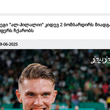
ეგი "ალ-ჰილალიი" კიდევ 2 ბომბარდირს მიადგა
სფერს ჩქარობს
9-06-2025