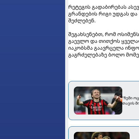
რეტეგის გადაბირებას ასე
გრანდების რიგი უდგას დ
შეძლებენ.
შეგახსენებთ, რომ ოსიმენ
გაევლო და თითქოს ყველაფ
იაკობსმა გაავრცელა ინფო
გაგრძელებაზე ბოლო მომე
"ჩემი ო
თავის მ