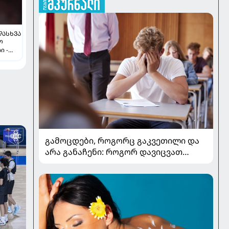
ᲓᲐᲡᲮᲕᲐ
ო
ი -
ყდა
გამოცდები, როგორც გაკვეთილი და
არა განაჩენი: როგორ დავიცვათ
შვილების ჯანმრთელობა და
მომავალი