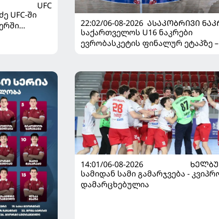
UFC
ე UFC-ში
22:02/06-08-2026
ᲐᲡᲐᲙᲝᲑᲠᲘᲕᲘ ᲜᲐᲙ
ერში
საქართველოს U16 ნაკრები
ევრობასკეტის ფინალურ ეტაპზე –
დივიზიონში ასპარეზობას იწყებს
14:01/06-08-2026
ᲮᲔᲚᲑ
სამიდან სამი გამარჯვება - კვიპრ
დამარცხებულია