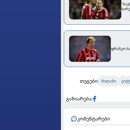
"ბავ
ბარ
ფრანკო ბ
თეგები:
მილანი
ვიქ
გაზიარება:
კომენტარები