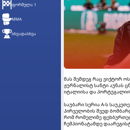
ᲤᲝᲠᲛᲣᲚᲐ 1
MMA
ᲡᲮᲕᲐᲓᲐᲡᲮᲕᲐ
მას შემდეგ რაც ვიქტორ ო
ჟურნალისტ სანტი აუნას ცნ
იტალიისა და პორტუგალიი
საუბარი სერია A-ს საუკე
პირველობის შვედ ბომბარდ
რომ რომელიმე ფეხბურთელ
ჩემპიონატამდე დაარეგისტ