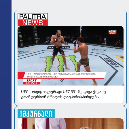
UFC | ოფიციალურად: UFC 331-ზე გიგა ჭიკაძე
ჟოანდერსონ ბრიტოს დაუპირისპირდება