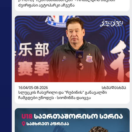
ძვირფასი ავტოპარკი აჩვენა
16:04/05-08-2026
ᲡᲮᲕᲐᲓᲐᲡᲮᲕᲐ
სლუცკის ჩასვრილი და "რუბინის" განავალში
ჩამგდები უწოდეს - სიომინმა დაიცვა