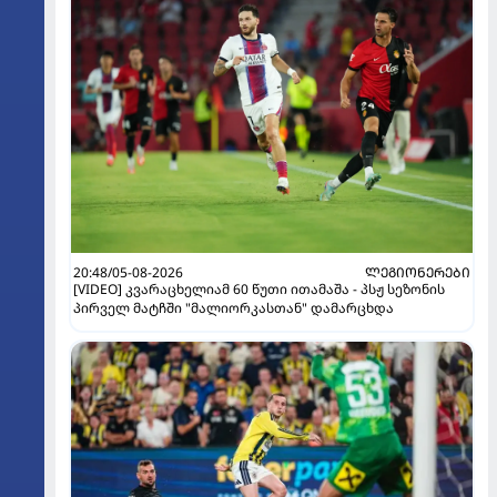
20:48/05-08-2026
ᲚᲔᲒᲘᲝᲜᲔᲠᲔᲑᲘ
[VIDEO] კვარაცხელიამ 60 წუთი ითამაშა - პსჟ სეზონის
პირველ მატჩში "მალიორკასთან" დამარცხდა