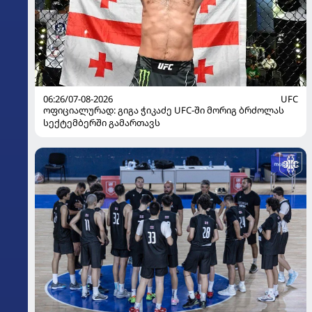
06:26/07-08-2026
UFC
ოფიციალურად: გიგა ჭიკაძე UFC-ში მორიგ ბრძოლას
სექტემბერში გამართავს