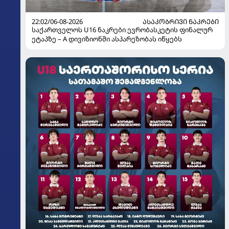
22:02/06-08-2026
ᲐᲡᲐᲙᲝᲑᲠᲘᲕᲘ ᲜᲐᲙᲠᲔᲑᲘ
საქართველოს U16 ნაკრები ევრობასკეტის ფინალურ
ეტაპზე – A დივიზიონში ასპარეზობას იწყებს