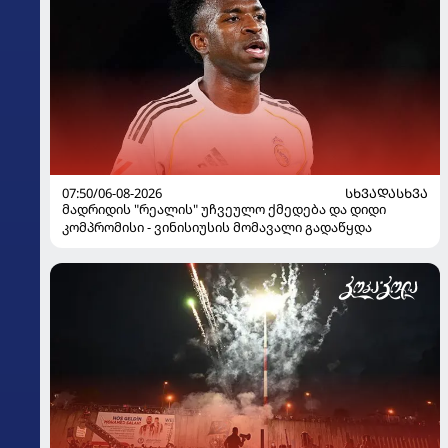
07:50/06-08-2026
ᲡᲮᲕᲐᲓᲐᲡᲮᲕᲐ
მადრიდის "რეალის" უჩვეულო ქმედება და დიდი
კომპრომისი - ვინისიუსის მომავალი გადაწყდა