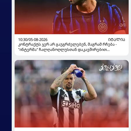
10:30/05-08-2026
ᲘᲢᲐᲚᲘᲐ
კონტრაქტს ჯერ არ გაუგრძელებენ, მაგრამ რჩება -
"ინტერმა" ჩალღანოღლუსთან დაკავშირებით
გადაწყვეტილება მიიღო