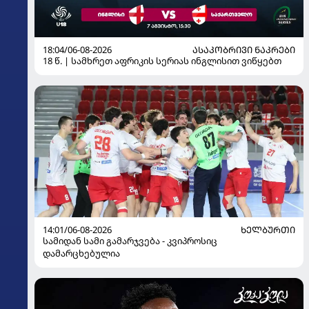
18:04/06-08-2026
ᲐᲡᲐᲙᲝᲑᲠᲘᲕᲘ ᲜᲐᲙᲠᲔᲑᲘ
18 წ. | სამხრეთ აფრიკის სერიას ინგლისით ვიწყებთ
14:01/06-08-2026
ᲮᲔᲚᲑᲣᲠᲗᲘ
სამიდან სამი გამარჯვება - კვიპროსიც
დამარცხებულია