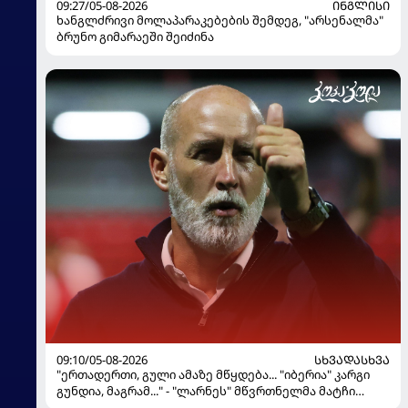
09:27/05-08-2026
ᲘᲜᲒᲚᲘᲡᲘ
ხანგლძრივი მოლაპარაკებების შემდეგ, "არსენალმა"
ბრუნო გიმარაეში შეიძინა
09:10/05-08-2026
ᲡᲮᲕᲐᲓᲐᲡᲮᲕᲐ
"ერთადერთი, გული ამაზე მწყდება... "იბერია" კარგი
გუნდია, მაგრამ..." - "ლარნეს" მწვრთნელმა მატჩი
შეაფასა და თბილისში თავდაჯერებული გუნდი