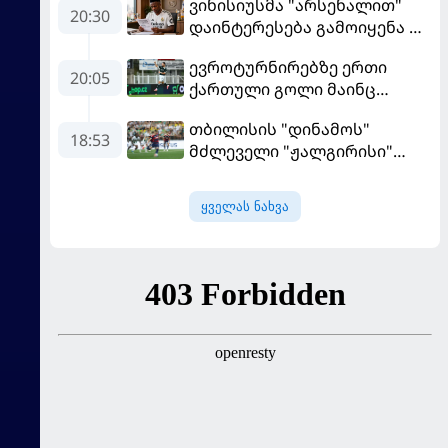
ვინისიუსმა "არსენალით"
20:30
დაინტერესება გამოიყენა და
"რეალთან" კონტრაქტი
ევროტურნირებზე ერთი
მომგებიანად გააგრძელა
20:05
ქართული გოლი მაინც
გავიდა
თბილისის "დინამოს"
18:53
მძლეველი "ჟალგირისი"
სახლში "ჰაიდუკთან"
განადგურდა
ყველას ნახვა