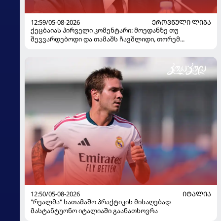
12:59/05-08-2026
ᲔᲠᲝᲕᲜᲣᲚᲘ ᲚᲘᲒᲐ
ქეცბაიას პირველი კომენტარი: მოედანზე თუ
შევვარდებოდი და თამაშს ჩავშლიდი, თორემ...
12:50/05-08-2026
ᲘᲢᲐᲚᲘᲐ
"რეალმა" სათამაშო პრაქტიკის მისაღებად
მასტანტუონო იტალიაში გაანათხოვრა