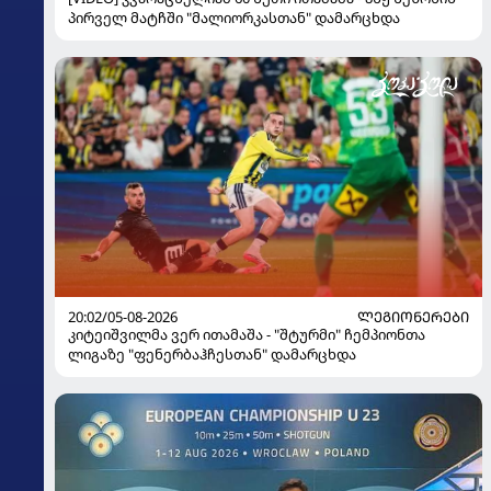
პირველ მატჩში "მალიორკასთან" დამარცხდა
20:02/05-08-2026
ᲚᲔᲒᲘᲝᲜᲔᲠᲔᲑᲘ
კიტეიშვილმა ვერ ითამაშა - "შტურმი" ჩემპიონთა
ლიგაზე "ფენერბაჰჩესთან" დამარცხდა