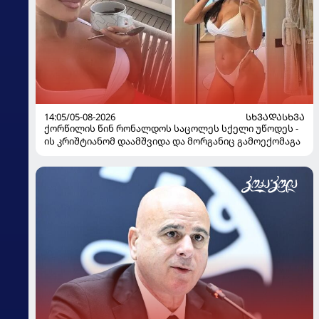
14:05/05-08-2026
ᲡᲮᲕᲐᲓᲐᲡᲮᲕᲐ
ქორწილის წინ რონალდოს საცოლეს სქელი უწოდეს -
ის კრიშტიანომ დაამშვიდა და მორგანიც გამოექომაგა