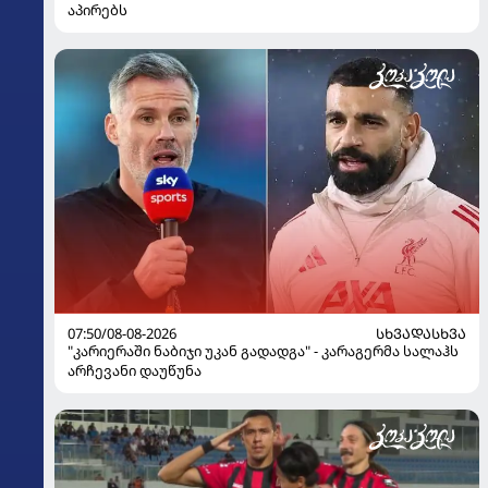
აპირებს
07:50/08-08-2026
ᲡᲮᲕᲐᲓᲐᲡᲮᲕᲐ
"კარიერაში ნაბიჯი უკან გადადგა" - კარაგერმა სალაჰს
არჩევანი დაუწუნა