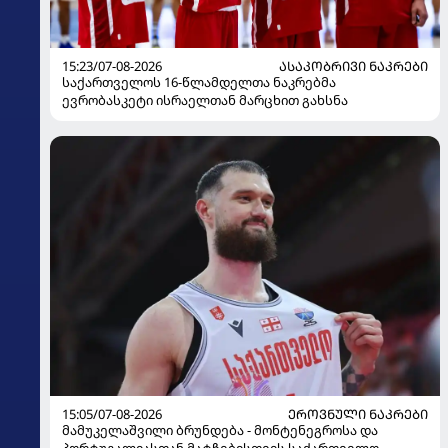
15:23/07-08-2026
ᲐᲡᲐᲙᲝᲑᲠᲘᲕᲘ ᲜᲐᲙᲠᲔᲑᲘ
საქართველოს 16-წლამდელთა ნაკრებმა
ევრობასკეტი ისრაელთან მარცხით გახსნა
15:05/07-08-2026
ᲔᲠᲝᲕᲜᲣᲚᲘ ᲜᲐᲙᲠᲔᲑᲘ
მამუკელაშვილი ბრუნდება - მონტენეგროსა და
პორტუგალიასთან მატჩებისთვის საქართველო