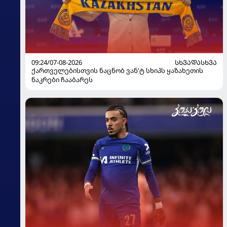
09:24/07-08-2026
ᲡᲮᲕᲐᲓᲐᲡᲮᲕᲐ
ქართველებისთვის ნაცნობ ვან'ტ სხიპს ყაზახეთის
ნაკრები ჩააბარეს