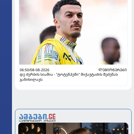
06:50/08-08-2026
ᲚᲔᲒᲘᲝᲜᲔᲠᲔᲑᲘ
დე ძერბის სიაშია - "ტოტენჰემი" მიქაუტაძის შეძენას
განიხილავს