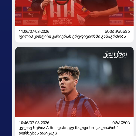
11:06/07-08-2026
ᲡᲮᲕᲐᲓᲐᲡᲮᲕᲐ
ფილიპ კოსტიჩი კარიერას ერედივიონში განაგრძობს
10:46/07-08-2026
ᲘᲢᲐᲚᲘᲐ
კვლავ სერია A-ში - დანიელ მალდინი "კალიარის"
ღირსებას დაიცავს