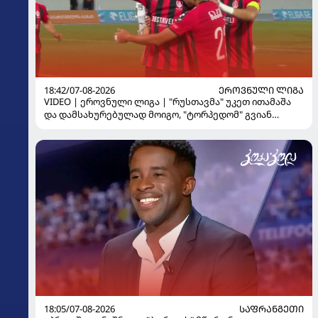
18:42/07-08-2026
ᲔᲠᲝᲕᲜᲣᲚᲘ ᲚᲘᲒᲐ
VIDEO | ეროვნული ლიგა | "რუსთავმა" უკეთ ითამაშა
და დამსახურებულად მოიგო, "ტორპედომ" გვიან
გაიღვიძა...
18:05/07-08-2026
ᲡᲐᲤᲠᲐᲜᲒᲔᲗᲘ