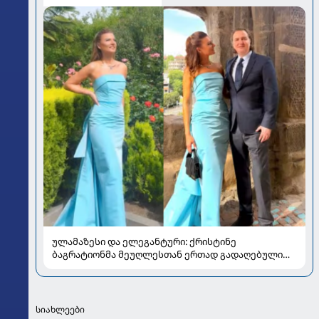
ულამაზესი და ელეგანტური: ქრისტინე
ბაგრატიონმა მეუღლესთან ერთად გადაღებული
ახალი კადრები გააზიარა
სიახლეები