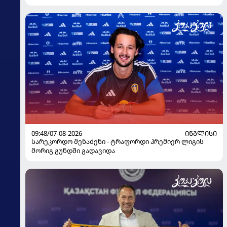
09:48/07-08-2026
ᲘᲜᲒᲚᲘᲡᲘ
სარეკორდო შენაძენი - ტრაფორდი პრემიერ ლიგის
მორიგ გუნდში გადავიდა