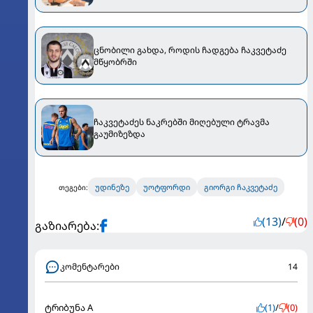
ცნობილი გახდა, როდის ჩადგება ჩაკვეტაძე
მწყობრში
ჩაკვეტაძეს ნაკრებში მიღებული ტრავმა
გაუმიზეზდა
უდინეზე
უოტფორდი
გიორგი ჩაკვეტაძე
თეგები:
(13)
/
(0)
გაზიარება:
კომენტარები
14
ტრიბუნა A
(1)
/
(0)