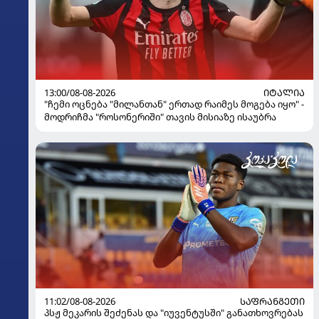
13:00/08-08-2026
ᲘᲢᲐᲚᲘᲐ
"ჩემი ოცნება "მილანთან" ერთად რაიმეს მოგება იყო" -
მოდრიჩმა "როსონერიში" თავის მისიაზე ისაუბრა
11:02/08-08-2026
ᲡᲐᲤᲠᲐᲜᲒᲔᲗᲘ
პსჟ მეკარის შეძენას და "იუვენტუსში" განათხოვრებას