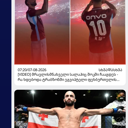
07:20/07-08-2026
ᲡᲮᲕᲐᲓᲐᲡᲮᲕᲐ
[VIDEO] მრავლისმნახველი სალაჰიც შოკში ჩააგდეს -
რა ხდებოდა ტრაბზონში ეგვიპტელი ფეხბურთელის
წარდგენისას