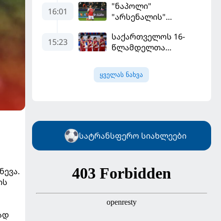
"ნაპოლი"
მილიონად შეიძინა
16:01
"არსენალის"
თავდამსხმელის
საქართველოს 16-
შეძენას ცდილობს
15:23
წლამდელთა
ნაკრებმა
ევრობასკეტი
ყველას ნახვა
ისრაელთან მარცხით
გახსნა
სატრანსფერო სიახლეები
ნევა.
ის
ად