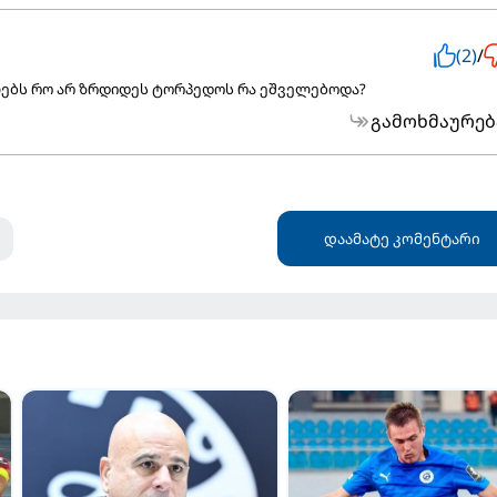
(2)
/
ებს რო არ ზრდიდეს ტორპედოს რა ეშველებოდა?
გამოხმაურებ
დაამატე კომენტარი