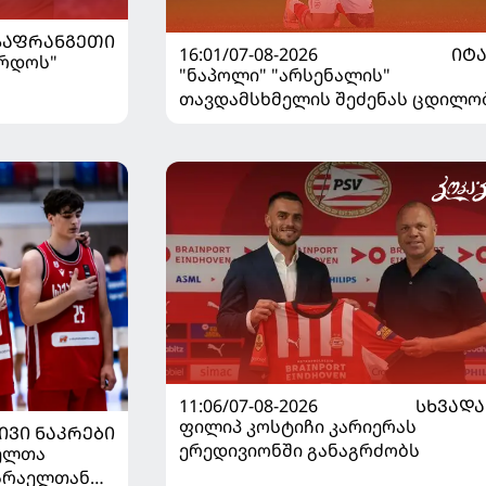
ᲡᲐᲤᲠᲐᲜᲒᲔᲗᲘ
16:01/07-08-2026
ᲘᲢ
ორდოს"
"ნაპოლი" "არსენალის"
თავდამსხმელის შეძენას ცდილო
11:06/07-08-2026
ᲡᲮᲕᲐᲓᲐ
ფილიპ კოსტიჩი კარიერას
ᲘᲕᲘ ᲜᲐᲙᲠᲔᲑᲘ
ერედივიონში განაგრძობს
ელთა
ისრაელთან