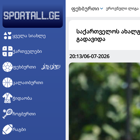
ᲤᲔᲮᲑᲣᲠᲗᲘ
ეროვნული ლიგა
საქართველოს ახალგ
ᲧᲕᲔᲚᲐ ᲡᲘᲐᲮᲚᲔ
გადავიდა
ᲥᲐᲠᲗᲕᲔᲚᲔᲑᲘ
20:13/06-07-2026
ᲤᲔᲮᲑᲣᲠᲗᲘ
ᲙᲐᲚᲐᲗᲑᲣᲠᲗᲘ
ᲭᲘᲓᲐᲝᲑᲐ
ᲩᲝᲒᲑᲣᲠᲗᲘ
ᲠᲐᲒᲑᲘ