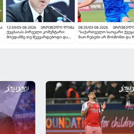
Ა
12:59/05-08-2026
ᲔᲠᲝᲕᲜᲣᲚᲘ ᲚᲘᲒᲐ
08:35/03-08-2026
ᲔᲠᲝᲕᲜᲣᲚᲘ
ქეცბაიას პირველი კომენტარი:
"საქართველო საოცარი ქვეყა
მოედანზე თუ შევვარდებოდი და
მათ რუსები არ მოსწონთ და ჩ
თამაშს ჩავშლიდი, თორემ...
მსგავსი მენტალიტეტი აქვთ" 
ინტერვიუ "გაგრას" უკრაინე
ფორვარდთან