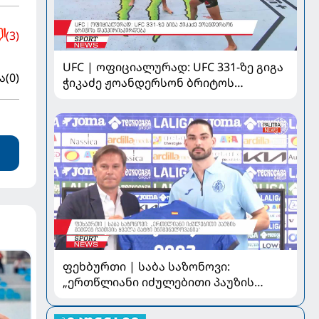
(3)
UFC | ოფიციალურად: UFC 331-ზე გიგა
ა
(0)
ჭიკაძე ჟოანდერსონ ბრიტოს
დაუპირისპირდება
ფეხბურთი | საბა საზონოვი:
„ერთწლიანი იძულებითი პაუზის
შემდეგ ჩემთვის ყველა მატჩი
მნიშვნელოვანია“