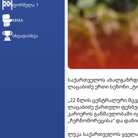
ᲤᲝᲠᲛᲣᲚᲐ 1
MMA
ᲡᲮᲕᲐᲓᲐᲡᲮᲕᲐ
საქართველოს ახალგაზრდუ
ლაცაბიძე ერთი სეზონი „ტ
„22 წლის ცენტრალური მც
ლაცაბიძე ქართული ფეხბუ
კარიერის განმავლობაში იგ
„ჩერნომორეცისა“ და დანი
ლუკა საქართველოს ყველა 