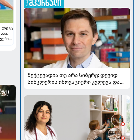
 ᲚᲘᲒᲐ
ნაა,
ვენი
-
ლ
შექცევადია თუ არა სიბერე: დევიდ
სინკლერის ინოვაციური კვლევა და
OSK გენური თერაპია