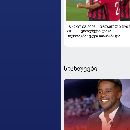
18:42/07-08-2026
ᲔᲠᲝᲕᲜᲣᲚᲘ ᲚᲘᲒ
VIDEO | ეროვნული ლიგა |
"რუსთავმა" უკეთ ითამაშა და
დამსახურებულად მოიგო,
"ტორპედომ" გვიან გაიღვიძა...
სიახლეები