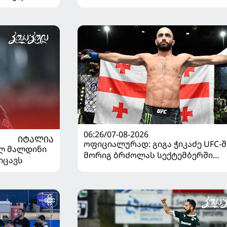
06:26/07-08-2026
ᲘᲢᲐᲚᲘᲐ
ოფიციალურად: გიგა ჭიკაძე UFC-შ
ელ მალდინი
მორიგ ბრძოლას სექტემბერში
იცავს
გამართავს