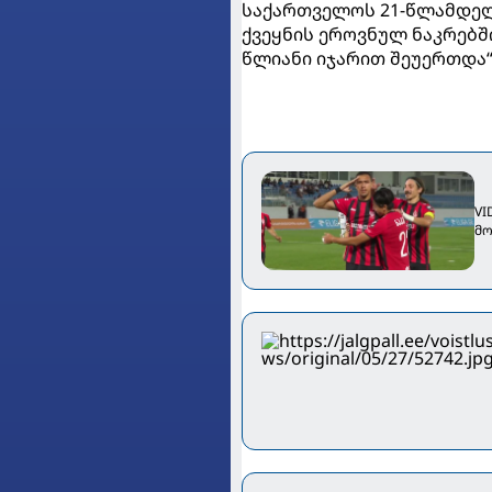
საქართველოს 21-წლამდელ
ქვეყნის ეროვნულ ნაკრებშ
წლიანი იჯარით შეუერთდა“,
VI
მო