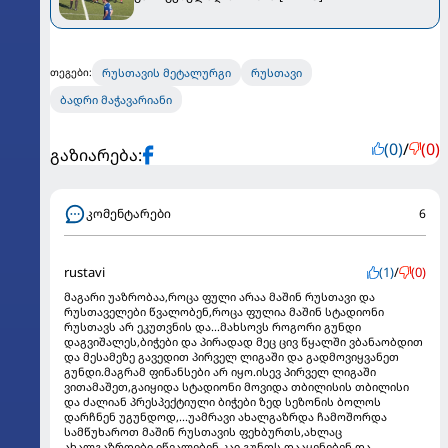
რუსთავის მეტალურგი
რუსთავი
თეგები:
ბადრი მაჭავარიანი
(0)
/
(0)
გაზიარება:
კომენტარები
6
rustavi
(1)
/
(0)
მაგარი უაზრობაა,როცა ფული არაა მაშინ რუსთავი და
რუსთაველები წვალობენ,როცა ფულია მაშინ სტადიონი
რუსთავს არ ეკუთვნის და...მახსოვს როგორი გუნდი
დაგვიშალეს,ბიჭები და პირადად მეც ცივ წყალში ვბანაობდით
და მესამეზე გავედით პირველ ლიგაში და გადმოვიყვანეთ
გუნდი.მაგრამ ფინანსები არ იყო.ისევ პირველ ლიგაში
ვითამაშეთ,გაიყიდა სტადიონი მოვიდა თბილისის თბილისი
და ძალიან პრესპექტიული ბიჭები ზედ სეზონის ბოლოს
დარჩნენ უგუნდოდ,...უამრავი ახალგაზრდა ჩამოშორდა
სამწუხაროთ მაშინ რუსთავის ფეხბურთს,ახლაც
ახალგაზრდები იწვალებენ კაი გუნდს დააყენებენ და