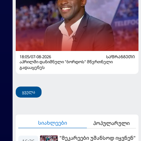
18:05/07-08-2026
ᲡᲐᲤᲠᲐᲜᲒᲔᲗᲘ
აპრილში დანიშნული "ბორდოს" მწვრთნელი
გადააყენეს
ყველა
სიახლეები
პოპულარული
"მეკარეები უშანსოდ იყვნენ"