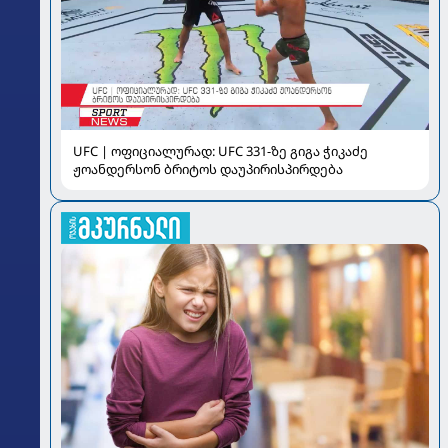
UFC | ოფიციალურად: UFC 331-ზე გიგა ჭიკაძე
ჟოანდერსონ ბრიტოს დაუპირისპირდება