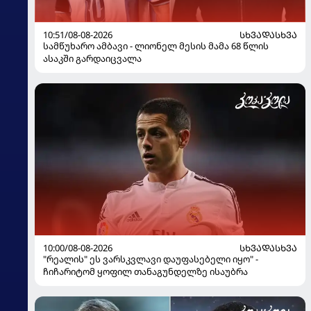
10:51/08-08-2026
ᲡᲮᲕᲐᲓᲐᲡᲮᲕᲐ
სამწუხარო ამბავი - ლიონელ მესის მამა 68 წლის
ასაკში გარდაიცვალა
10:00/08-08-2026
ᲡᲮᲕᲐᲓᲐᲡᲮᲕᲐ
"რეალის" ეს ვარსკვლავი დაუფასებელი იყო" -
ჩიჩარიტომ ყოფილ თანაგუნდელზე ისაუბრა