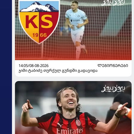
14:05/08-08-2026
ᲚᲔᲒᲘᲝᲜᲔᲠᲔᲑᲘ
ჯიმი ტაბიძე თურქულ გუნდში გადავიდა