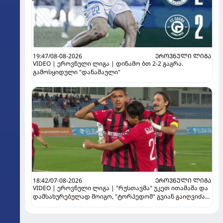
19:47/08-08-2026
ᲔᲠᲝᲕᲜᲣᲚᲘ ᲚᲘᲒᲐ
VIDEO | ეროვნული ლიგა | დინამო ბთ 2-2 გაგრა.
გამოსყიდული "დანაშაული"
18:42/07-08-2026
ᲔᲠᲝᲕᲜᲣᲚᲘ ᲚᲘᲒᲐ
VIDEO | ეროვნული ლიგა | "რუსთავმა" უკეთ ითამაშა და
დამსახურებულად მოიგო, "ტორპედომ" გვიან გაიღვიძა...