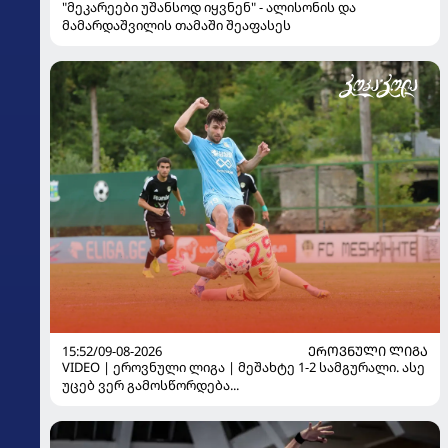
"მეკარეები უშანსოდ იყვნენ" - ალისონის და
მამარდაშვილის თამაში შეაფასეს
15:52/09-08-2026
ᲔᲠᲝᲕᲜᲣᲚᲘ ᲚᲘᲒᲐ
VIDEO | ეროვნული ლიგა | მეშახტე 1-2 სამგურალი. ასე
უცებ ვერ გამოსწორდება...