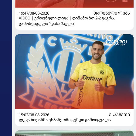
19:47/08-08-2026
ᲔᲠᲝᲕᲜᲣᲚᲘ ᲚᲘᲒᲐ
VIDEO | ეროვნული ლიგა | დინამო ბთ 2-2 გაგრა.
გამოსყიდული "დანაშაული"
15:02/08-08-2026
ᲔᲡᲞᲐᲜᲔᲗᲘ
ლუკა ზიდანმა ესპანეთში გუნდი გამოიცვალა