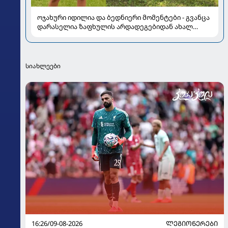
ოჯახური იდილია და ბედნიერი მომენტები - გვანცა
დარასელია ზაფხულის არდადეგებიდან ახალ
კადრებს აზიარებს
სიახლეები
16:26/09-08-2026
ᲚᲔᲒᲘᲝᲜᲔᲠᲔᲑᲘ