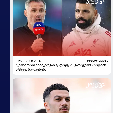
07:50/08-08-2026
ᲡᲮᲕᲐᲓᲐᲡᲮᲕᲐ
"კარიერაში ნაბიჯი უკან გადადგა" - კარაგერმა სალაჰს
არჩევანი დაუწუნა