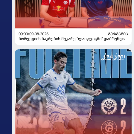
09:00/09-08-2026
ᲒᲔᲠᲛᲐᲜᲘᲐ
ნორვეგიის ნაკრების მეკარე "ლაიფციგში" დაბრუნდა