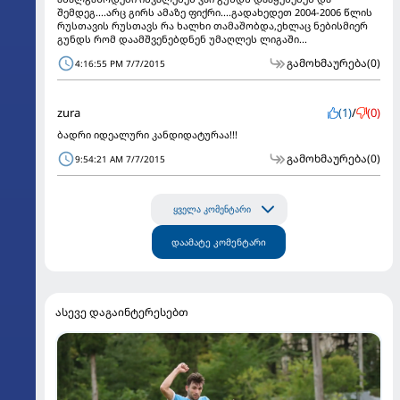
შემდეგ....არც გირს ამაზე ფიქრი....გადახედეთ 2004-2006 წლის
რუსთავის რუსთავს რა ხალხი თამაშობდა,ეხლაც ნებისმიერ
გუნდს რომ დაამშვენებდნენ უმაღლეს ლიგაში...
გამოხმაურება
(0)
4:16:55 PM 7/7/2015
zura
(1)
/
(0)
ბადრი იდეალური კანდიდატურაა!!!
გამოხმაურება
(0)
9:54:21 AM 7/7/2015
ყველა კომენტარი
დაამატე კომენტარი
ასევე დაგაინტერესებთ