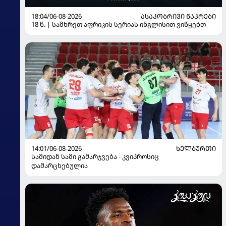
18:04/06-08-2026
ᲐᲡᲐᲙᲝᲑᲠᲘᲕᲘ ᲜᲐᲙᲠᲔᲑᲘ
18 წ. | სამხრეთ აფრიკის სერიას ინგლისით ვიწყებთ
14:01/06-08-2026
ᲮᲔᲚᲑᲣᲠᲗᲘ
სამიდან სამი გამარჯვება - კვიპროსიც
დამარცხებულია