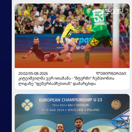
20:02/05-08-2026
ᲚᲔᲒᲘᲝᲜᲔᲠᲔᲑᲘ
კიტეიშვილმა ვერ ითამაშა - "შტურმი" ჩემპიონთა
ლიგაზე "ფენერბაჰჩესთან" დამარცხდა