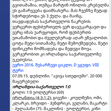
გვითამაშია, თუმცა მარტინ ონილის კრებულმა
ეს გამარჯვება დაიმსახურა. მას ჩვენზე მეტად
სჭირდებოდა ეს 3 ქულა. და მაინც,
თავდადებას საქართველოს ნაკრების
ვერცერთ ფეხბურთელს ვერ დავუკარგავთ და
ვერც იმას უარვყოფთ, რომ ფეხბურთს
ვთამაშობთ და ძველებურად აღარ ვწვალობთ.
ცოტა მეტი სითამამე, მეტი შემოქმედება, მეტი
ფიზიკური მომზადება და შედეგი მოვა.
ჯერჯერობით კი ირლანდია საქართველოზე
უკეთესია.
ევრო 2016. შესარჩევი ციკლი. D ჯგუფი. VIII
ტური
07.09.15. დუბლინი. "ავივა სთედიუმი". 20 000
მაყურებელი
ირლანდია-საქართველო 1:0
გოლი: 1:0 უოლტერსი (69)
ირლანდია (4-3-1-2):
გივენი - კოულმენი, ოში,
კლარკი, ბრეიდი - ჰენდრიკი, ველანი, მაკარტი
- ჰულაჰანი (75. მაკლინი) - უოლტერსი, კინი