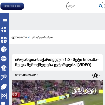
ფეხბურთი
ეროვნული ნაკრები
ირლანდია-საქართველო 1:0 - მე­ტი სი­თა­მა­
მე და შე­მოქ­მე­დე­ბა გვჭირ­დე­ბა! [VIDEO]
06:20/08-09-2015
+
-