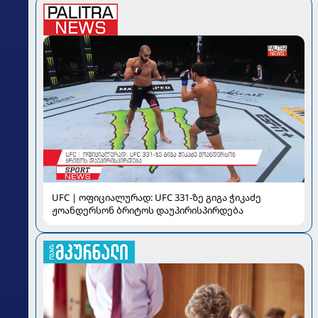
UFC | ოფიციალურად: UFC 331-ზე გიგა ჭიკაძე
ჟოანდერსონ ბრიტოს დაუპირისპირდება