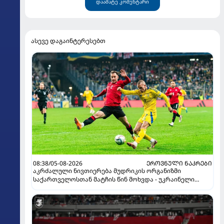
დაამატე კომენტარი
ასევე დაგაინტერესებთ
08:38/05-08-2026
ᲔᲠᲝᲕᲜᲣᲚᲘ ᲜᲐᲙᲠᲔᲑᲘ
აკრძალული ნივთიერება მუდრიკის ორგანიზმი
საქართველოსთან მატჩის წინ მოხვდა - უკრაინელი
ჟურნალისტი ფეხბურთელის დისკვალიფიკაციაზე
ინფორმაციას ავრცელებს