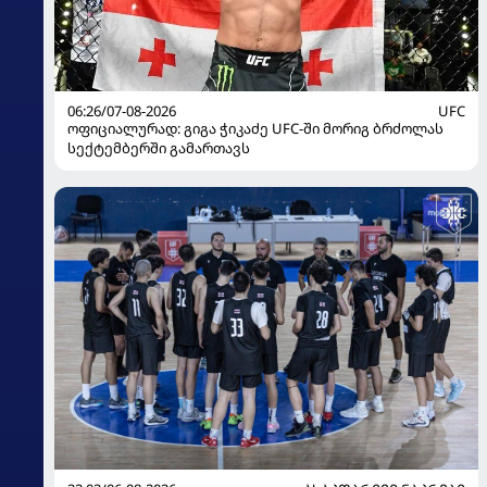
06:26/07-08-2026
UFC
ოფიციალურად: გიგა ჭიკაძე UFC-ში მორიგ ბრძოლას
სექტემბერში გამართავს