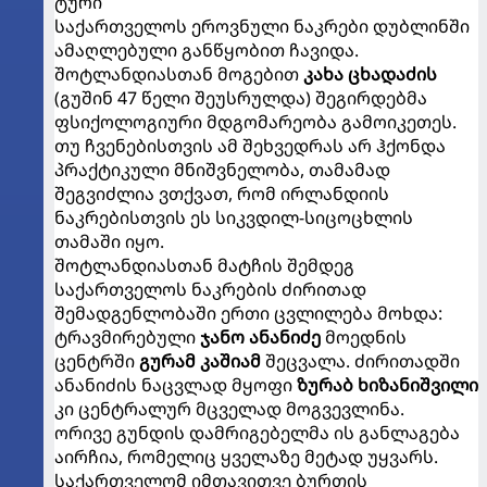
ტური
საქართველოს ეროვნული ნაკრები დუბლინში
ამაღლებული განწყობით ჩავიდა.
შოტლანდიასთან მოგებით
კახა ცხადაძის
(გუშინ 47 წელი შეუსრულდა) შეგირდებმა
ფსიქოლოგიური მდგომარეობა გამოიკეთეს.
თუ ჩვენებისთვის ამ შეხვედრას არ ჰქონდა
პრაქტიკული მნიშვნელობა, თამამად
შეგვიძლია ვთქვათ, რომ ირლანდიის
ნაკრებისთვის ეს სიკვდილ-სიცოცხლის
თამაში იყო.
შოტლანდიასთან მატჩის შემდეგ
საქართველოს ნაკრების ძირითად
შემადგენლობაში ერთი ცვლილება მოხდა:
ტრავმირებული
ჯანო ანანიძე
მოედნის
ცენტრში
გურამ კაშიამ
შეცვალა. ძირითადში
ანანიძის ნაცვლად მყოფი
ზურაბ ხიზანიშვილი
კი ცენტრალურ მცველად მოგვევლინა.
ორივე გუნდის დამრიგებელმა ის განლაგება
აირჩია, რომელიც ყველაზე მეტად უყვარს.
საქართველომ იმთავითვე ბურთის