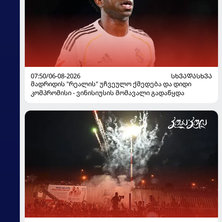
07:50/06-08-2026
ᲡᲮᲕᲐᲓᲐᲡᲮᲕᲐ
მადრიდის "რეალის" უჩვეულო ქმედება და დიდი
კომპრომისი - ვინისიუსის მომავალი გადაწყდა