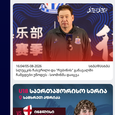
16:04/05-08-2026
ᲡᲮᲕᲐᲓᲐᲡᲮᲕᲐ
სლუცკის ჩასვრილი და "რუბინის" განავალში
ჩამგდები უწოდეს - სიომინმა დაიცვა