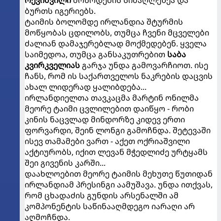
რევიშვილი
მოწოდების სიმაღლეზეა და
ბურთს იგერიებს.
ტაიმის ბოლომდე ირლანდია შტურმის
მოწყობას ცდილობს, თუმცა ჩვენი მცველები
ძალიან დამაჯერებლად მოქმედებენ. ყველა
საიმედოა, თუმცა განსაკუთრებით
საბა
კვირკველიას
გარჯა უნდა გამოვარჩიოთ. ისე
ჩანს, რომ ის საქართველოს ნაკრების დაცვის
ახალ ლიდერად ყალიბდება...
ირლანდიელთა თავკაცმა მარტინ ონილმა
მეორე ტაიმი ცვლილებით დაიწყო - რობი
კინის ნაცვლად მინდორზე კიდევ ერთი
ფორვარდი, შეინ ლონგი გამოჩნდა. შეტევაში
ისევ თამამები ვართ - აქეთ ოქრიაშვილი
აქტიურობს, იქით ლევან მჭედლიძე ურტყამს
შეი გივენის კარში...
დაახლოებით მეორე ტაიმის მეხუთე წუთიდან
ირლანდიამ პრესინგი აამუშავა. უნდა ითქვას,
რომ ცხადაძის გუნდის არსენალში ამ
კომპონენტის საწინააღმდეგო იარაღი არ
აღმოჩნდა.