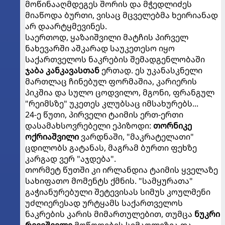
მოწინააღმდეგეს შორის და მჭედლიძეს
მიაწოდა ბურთი, ვისაც მცველებმა ხეირიანად
არ დაარტყმევინეს.
საერთოდ, ყაზაიშვილი მატჩის პირველ
ნახევარში აშკარად საუკეთესო იყო
საქართველოს ნაკრების შემადგენლობაში
ჯაბა კანკავასთან
ერთად. ეს უკანასკნელი
მართლაც ჩინებულ ფორმაშია, კარიერის
პიკშია და სულო ცოდვილო, მგონი, ფრანგულ
"რეიმსზე" უკეთეს კლუბსაც იმსახურებს...
24-ე წუთი, პირველი ტაიმის ერთ-ერთი
დასამახსოვრებელი ეპიზოდი:
თორნიკე
ოქრიაშვილი
ვარდნაში, "მაკრატელათი"
ცდილობს გატანას, მაგრამ ბურთი ფეხზე
კარგად ვერ "აჯდება".
თორმეტ წუთში კი ირლანდია ტაიმის ყველაზე
სახიფათო მომენტს ქმნის. "სამყურათა"
გაჭიანურებული შეტევისას სიმუს კოულმენი
უძლიერესად ურტყამს საქართველოს
ნაკრების კარის მიმართულებით, თუმცა
ნუკრი