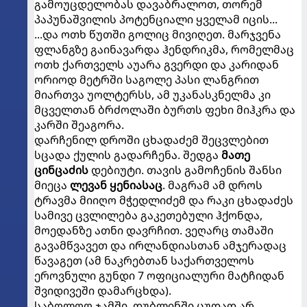
გამოუცდელობას დავაბრალოთ, თორემ
პაპუნაშვილის პოტენციალი ყველამ იცის...
...და ოთხ წუთში გოლიც მივიღეთ. მარჯვენა
ფლანგზე გაინავარდა ჰენდრიკმა, რომელმაც
ოთხ ქართველს აუარა გვერდი და კარიდან
ორიოდ მეტრში საგოლე პასი ლანგრით
მიართვა უოლტერსს, ამ უკანასკნელმა კი
მცველთან ბრძოლაში ბურთს ფეხი მიჰკრა და
კარში შეაგორა.
დარჩენილ დროში ცხადაძემ შეცვლებით
სცადა ქულის გადარჩენა. შედგა
მათე
ცინცაძის
დებიუტი. თავის გამოჩენის შანსი
მიეცა
ლევან ყენიასაც
. მაგრამ ამ დროს
ტრავმა მიიღო მჭედლიძემ და რაკი ცხადაძეს
სამივე ცვლილება გაკეთებული ჰქონდა,
მოედანზე ათნი დავრჩით. ვეღარც თამაში
გავამწვავეთ და ირლანდიასთან ამჯერადაც
წავაგეთ (ამ ნაკრებთან საქართველოს
ეროვნული გუნდი 7 ოფიციალური მატჩიდან
შვიდივეში დამარცხდა).
საბოლოო ჯამში, დუბლინში ცუდად არ