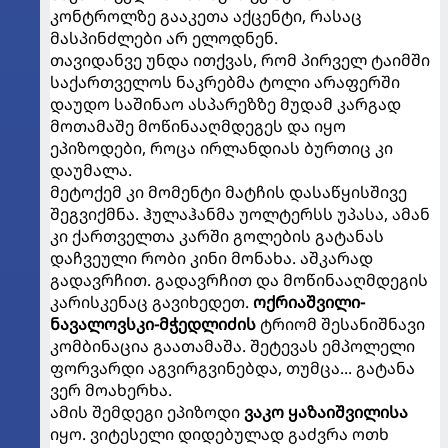
კონტროლზე გააკეთა აქცენტი, რასაც
მასპინძლები არ ელოდნენ.
თავიდანვე უნდა ითქვას, რომ პირველ ტაიმში
საქართველოს ნაკრებმა ტოლი არაფერში
დაუდო საშინაო ასპარეზზე მუდამ კარგად
მოთამაშე მოწინააღმდეგეს და იყო
ეპიზოდები, როცა ირლანდიას ბურთიც კი
დაუმალა.
მეტოქემ კი მომენტი მატჩის დასაწყისშივე
შეგვიქმნა. ჰულაჰანმა უოლტერსს უპასა, ამან
კი ქართველთა კარში გოლების გატანას
დაჩვეული რობი კინი მონახა. აშკარად
გადავრჩით. გადავრჩით და მოწინააღმდეგის
კარისკენაც გავიხედეთ.
ოქრიაშვილი-
ნავალოვსკი-მჭედლიძის
ტრიომ შესანიშნავი
კომბინაცია გაათამაშა. შეტევას ემპოლელი
ფორვარდი აგვირგვინებდა, თუმცა... გატანა
ვერ მოახერხა.
ამის შემდეგი ეპიზოდი
ვაკო ყაზაიშვილისა
იყო. ვიტესელი დიდებულად გაძვრა ოთხ