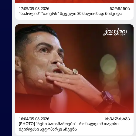
17:05/05-08-2026
ᲒᲔᲠᲛᲐᲜᲘᲐ
"ნაპოლიმ" "ბაიერს" მცველი 30 მილიონად მიჰყიდა
16:04/05-08-2026
ᲡᲮᲕᲐᲓᲐᲡᲮᲕᲐ
[PHOTO] "ჩემი სათამაშოები" - რონალდომ თავისი
ძვირფასი ავტოპარკი აჩვენა