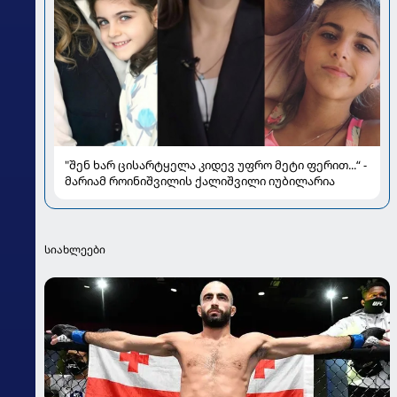
"შენ ხარ ცისარტყელა კიდევ უფრო მეტი ფერით...“ -
მარიამ როინიშვილის ქალიშვილი იუბილარია
სიახლეები