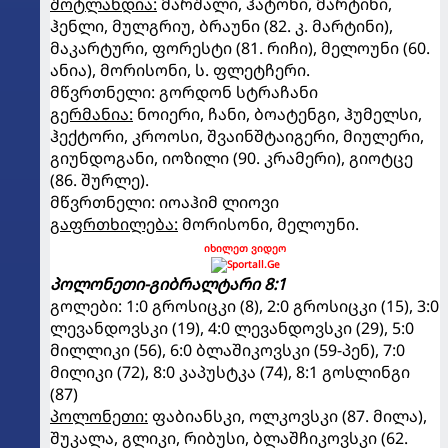
შოტლანდია:
მარშალი, ჰატონი, მარტინი,
ჰენლი, მულგრიუ, ბრაუნი (82. კ. მარტინი),
მაკარტური, ფორესტი (81. რიჩი), მელოუნი (60.
ანია), მორისონი, ს. ფლეტჩერი.
მწვრთნელი: გორდონ სტრაჩანი
გერმანია:
ნოიერი, ჩანი, ბოატენგი, ჰუმელსი,
ჰექტორი, კროოსი, შვაინშტაიგერი, მიულერი,
გიუნდოგანი, იოზილი (90. კრამერი), გიოტცე
(86. შურლე).
მწვრთნელი: იოაჰიმ ლიოვი
გაფრთხილება:
მორისონი, მელოუნი.
იხილეთ ვიდეო
პოლონეთი-გიბრალტარი 8:1
გოლები: 1:0 გროსიცკი (8), 2:0 გროსიცკი (15), 3:0
ლევანდოვსკი (19), 4:0 ლევანდოვსკი (29), 5:0
მილლიკი (56), 6:0 ბლაშიკოვსკი (59-პენ), 7:0
მილიკი (72), 8:0 კაპუსტკა (74), 8:1 გოსლინგი
(87)
პოლონეთი:
ფაბიანსკი, ოლკოვსკი (87. მილა),
შუკალა, გლიკი, რიბუსი, ბლაშჩიკოვსკი (62.