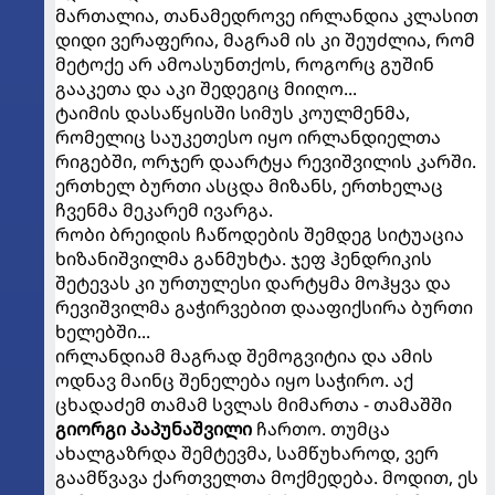
მართალია, თანამედროვე ირლანდია კლასით
დიდი ვერაფერია, მაგრამ ის კი შეუძლია, რომ
მეტოქე არ ამოასუნთქოს, როგორც გუშინ
გააკეთა და აკი შედეგიც მიიღო...
ტაიმის დასაწყისში სიმუს კოულმენმა,
რომელიც საუკეთესო იყო ირლანდიელთა
რიგებში, ორჯერ დაარტყა რევიშვილის კარში.
ერთხელ ბურთი ასცდა მიზანს, ერთხელაც
ჩვენმა მეკარემ ივარგა.
რობი ბრეიდის ჩაწოდების შემდეგ სიტუაცია
ხიზანიშვილმა განმუხტა. ჯეფ ჰენდრიკის
შეტევას კი ურთულესი დარტყმა მოჰყვა და
რევიშვილმა გაჭირვებით დააფიქსირა ბურთი
ხელებში...
ირლანდიამ მაგრად შემოგვიტია და ამის
ოდნავ მაინც შენელება იყო საჭირო. აქ
ცხადაძემ თამამ სვლას მიმართა - თამაშში
გიორგი პაპუნაშვილი
ჩართო. თუმცა
ახალგაზრდა შემტევმა, სამწუხაროდ, ვერ
გაამწვავა ქართველთა მოქმედება. მოდით, ეს