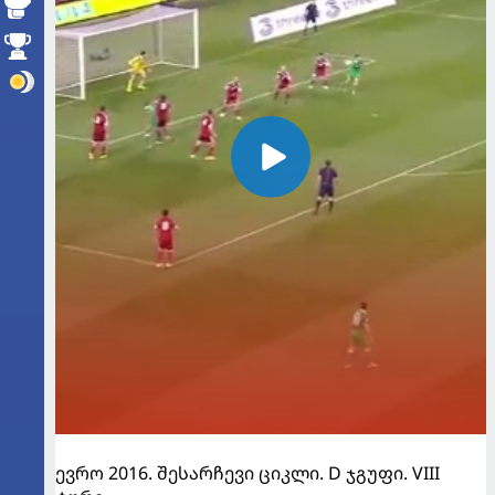
ევრო 2016. შესარჩევი ციკლი. D ჯგუფი. VIII