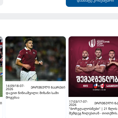
დაამატე კომენტარი
14:09/18-07-
ᲔᲠᲝᲕᲜᲣᲚᲘ ᲜᲐᲙᲠᲔᲑᲘ
2026
დავით ნინიაშვილი: მიზანი სამი
მოგებაა
17:03/17-07-
ᲑᲘ
ᲔᲠᲝᲕᲜᲣᲚᲘ ᲜᲐ
2026
"ბორჯღალოსნები" | 21 წლის
შემდეგ ჩილესთან - თითქმის
უცვლელი შემადგენლობით