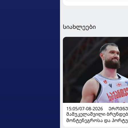
მოუგო
სიახლეები
15:05/07-08-2026
ᲔᲠᲝᲕᲜᲣ
მამუკელაშვილი ბრუნდება
მონტენეგროსა და პორტ
მატჩებისთვის საქართვ