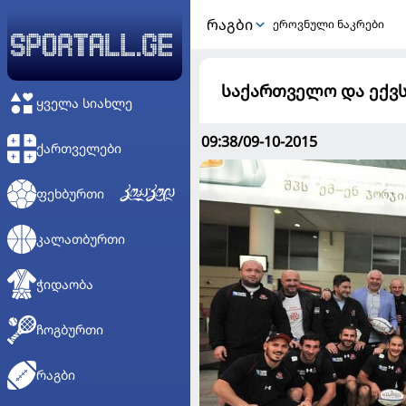
ᲠᲐᲒᲑᲘ
ეროვნული ნაკრები
საქართველო და ექვსი 
ᲧᲕᲔᲚᲐ ᲡᲘᲐᲮᲚᲔ
09:38/09-10-2015
ᲥᲐᲠᲗᲕᲔᲚᲔᲑᲘ
ᲤᲔᲮᲑᲣᲠᲗᲘ
ᲙᲐᲚᲐᲗᲑᲣᲠᲗᲘ
ᲭᲘᲓᲐᲝᲑᲐ
ᲩᲝᲒᲑᲣᲠᲗᲘ
ᲠᲐᲒᲑᲘ