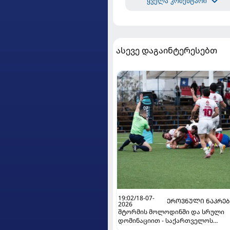
ყველა კომენტარი
ასევე დაგაინტერესებთ
19:02/18-07-
ᲔᲠᲝᲕᲜᲣᲚᲘ ᲜᲐᲙᲠᲔ
2026
შტორმის მოლოდინში და სრული
დომინაციით - საქართველოს
ნაკრებმა ერთა თასზე ჩილესაც