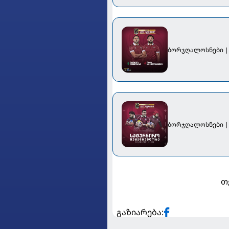
ბორჯღალოსნები |
ბორჯღალოსნები | 
თ
გაზიარება: