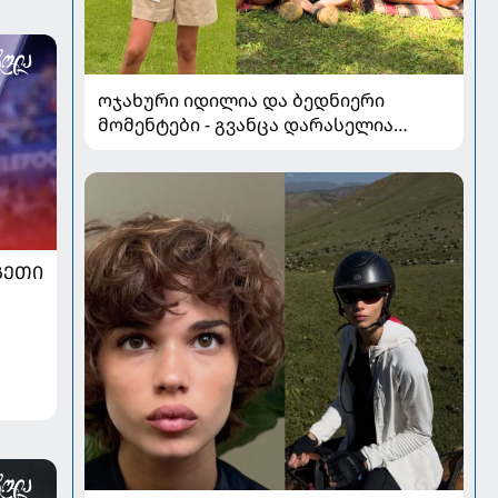
ოჯახური იდილია და ბედნიერი
მომენტები - გვანცა დარასელია
ზაფხულის არდადეგებიდან ახალ
კადრებს აზიარებს
ᲒᲔᲗᲘ