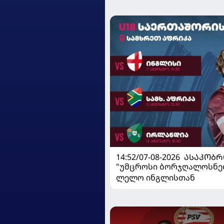
მზადებას 15 კალათბურ
იწყებს
14:52/07-08-2026
ᲐᲡᲐᲙᲝᲑᲠ
"უმცროსი ბორჯღალოსნე
ლელო ინგლისთან