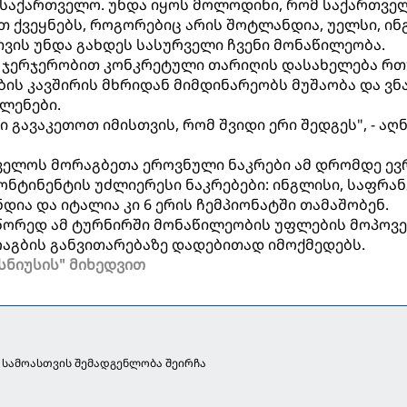
 საქართველო. უნდა იყოს მოლოდინი, რომ საქართვე
ეთ ქვეყნებს, როგორებიც არის შოტლანდია, უელსი, ი
თვის უნდა გახდეს სასურველი ჩვენი მონაწილეობა.
ცა ჯერჯერობით კონკრეტული თარიღის დასახელება რ
გბის კავშირის მხრიდან მიმდინარეობს მუშაობა და ვნ
ლენები.
 გავაკეთოთ იმისთვის, რომ შვიდი ერი შედგეს", - აღ
თველოს მორაგბეთა ეროვნული ნაკრები ამ დრომდე ევ
ონტინენტის უძლიერესი ნაკრებები: ინგლისი, საფრან
დია და იტალია კი 6 ერის ჩემპიონატში თამაშობენ.
წორედ ამ ტურნირში მონაწილეობის უფლების მოპოვე
აგბის განვითარებაზე დადებითად იმოქმედებს.
სნიუსის" მიხედვით
 სამოასთვის შემადგენლობა შეირჩა