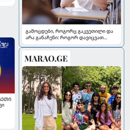
გამოცდები, როგორც გაკვეთილი და
არა განაჩენი: როგორ დავიცვათ
შვილების ჯანმრთელობა და
მომავალი
ᲜᲔᲗᲘ
ვი