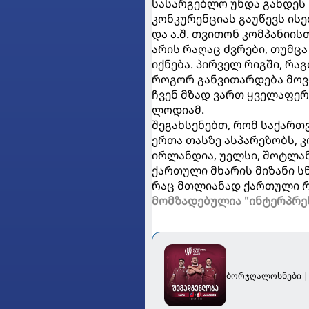
სასარგებლო უნდა გახდეს
კონკურენციას გაუწევს ის
და ა.შ. თვითონ კომპანიის
არის რაღაც ძვრები, თუმ
იქნება. პირველ რიგში, რა
როგორ განვითარდება მოვ
ჩვენ მზად ვართ ყველაფერი
ლოდიამ.
შეგახსენებთ, რომ საქარ
ერთა თასზე ასპარეზობს, კ
ირლანდია, უელსი, შოტლან
ქართული მხარის მიზანი ს
რაც მთლიანად ქართული რ
მომზადებულია "ინტერპრე
ბორჯღალოსნები |