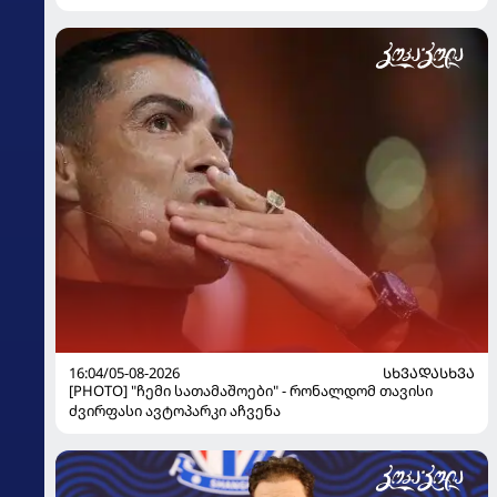
16:04/05-08-2026
ᲡᲮᲕᲐᲓᲐᲡᲮᲕᲐ
[PHOTO] "ჩემი სათამაშოები" - რონალდომ თავისი
ძვირფასი ავტოპარკი აჩვენა