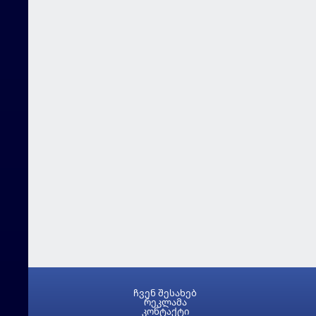
ჩვენ შესახებ
რეკლამა
კონტაქტი