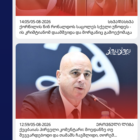
14:05/05-08-2026
ᲡᲮᲕᲐᲓᲐᲡᲮᲕᲐ
ქორწილის წინ რონალდოს საცოლეს სქელი უწოდეს -
ის კრიშტიანომ დაამშვიდა და მორგანიც გამოექომაგა
12:59/05-08-2026
ᲔᲠᲝᲕᲜᲣᲚᲘ ᲚᲘᲒᲐ
ქეცბაიას პირველი კომენტარი: მოედანზე თუ
შევვარდებოდი და თამაშს ჩავშლიდი, თორემ...