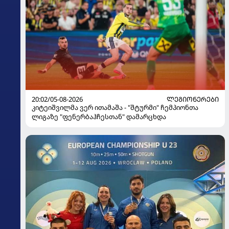
20:02/05-08-2026
ᲚᲔᲒᲘᲝᲜᲔᲠᲔᲑᲘ
კიტეიშვილმა ვერ ითამაშა - "შტურმი" ჩემპიონთა
ლიგაზე "ფენერბაჰჩესთან" დამარცხდა