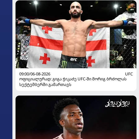
09:00/06-08-2026
UFC
ოფიციალურად: გიგა ჭიკაძე UFC-ში მორიგ ბრძოლას
სექტემბერში გამართავს