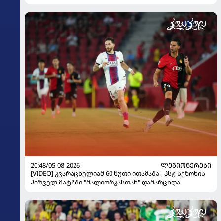
20:48/05-08-2026
ᲚᲔᲒᲘᲝᲜᲔᲠᲔᲑᲘ
[VIDEO] კვარაცხელიამ 60 წუთი ითამაშა - პსჟ სეზონის
პირველ მატჩში "მალიორკასთან" დამარცხდა