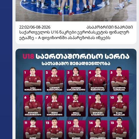
22:02/06-08-2026
ᲐᲡᲐᲙᲝᲑᲠᲘᲕᲘ ᲜᲐᲙᲠᲔᲑᲘ
საქართველოს U16 ნაკრები ევრობასკეტის ფინალურ
ეტაპზე – A დივიზიონში ასპარეზობას იწყებს