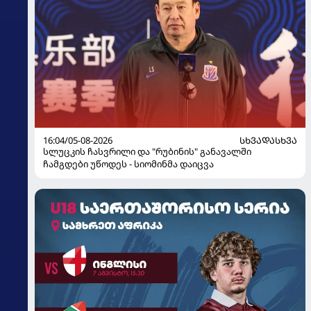
16:04/05-08-2026
ᲡᲮᲕᲐᲓᲐᲡᲮᲕᲐ
სლუცკის ჩასვრილი და "რუბინის" განავალში
ჩამგდები უწოდეს - სიომინმა დაიცვა