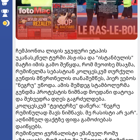
ჩემპიონთა ლიგის ჯგუფური ეტაპის
უკანასკნელ ტურში პსჟ-ისა და "ისტანბულის"
მატჩი იმის გამო შეწყდა, რომ მეოთხე მსაჯმა,
რუმინელმა სებასტიან კოლცესკუმ თურქული
გუნდის მწვრთნელის თანაშემწეს, პიერ ვებოს
"ნეგრუ" უწოდა. ამის შემდეგ სტამბოლურმა
გუნდმა პროტესტის ნიშნად მოედანი დატოვა
და შეხვედრა დღეს გაგრძელდება.
კოლცესკუმ "ტვიტერზე" დაწერა: "ნეგრუ
რუმინულად შავს ნიშნავს. მე რასისტი არ ვარ".
აღნიშნულ ფაქტზე ფიფა გამოძიებას
დაიწყებს.
რუმინელი ჟურნალისტი ემანუელ როშუ
ამტკიცებს, რომ ვებო მე-2 წუთიდან რუმინელ