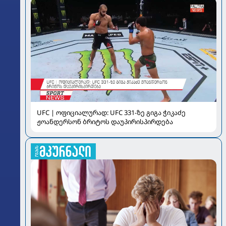
UFC | ოფიციალურად: UFC 331-ზე გიგა ჭიკაძე
ჟოანდერსონ ბრიტოს დაუპირისპირდება