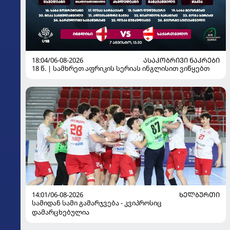
18:04/06-08-2026
ᲐᲡᲐᲙᲝᲑᲠᲘᲕᲘ ᲜᲐᲙᲠᲔᲑᲘ
18 წ. | სამხრეთ აფრიკის სერიას ინგლისით ვიწყებთ
14:01/06-08-2026
ᲮᲔᲚᲑᲣᲠᲗᲘ
სამიდან სამი გამარჯვება - კვიპროსიც
დამარცხებულია