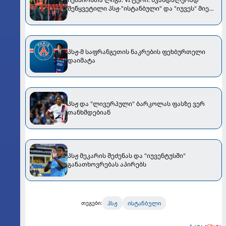
შეწყვეტილი პსჟ-"ისტანბული" და "იუვეს" მიერ
განადგურებული "ბარსა" [VIDEO]
პსჟ-მ საფრანგეთის ნაკრების ფეხბურთელი
დაიმატა
პსჟ და "ლივერპული" ბარკოლას ფასზე ვერ
თანხმდებიან
პსჟ მეკარის შეძენას და "იუვენტუსში"
განათხოვრებას აპირებს
პსჟ
ისტანბული
თეგები: