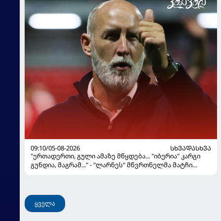
09:10/05-08-2026
ᲡᲮᲕᲐᲓᲐᲡᲮᲕᲐ
"ერთადერთი, გული ამაზე მწყდება... "იბერია" კარგი
გუნდია, მაგრამ..." - "ლარნეს" მწვრთნელმა მატჩი
შეაფასა და თბილისში თავდაჯერებული გუნდი
მოჰყავს
ყველა