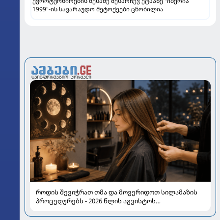
ევროტურნირების მესამე შესარჩევ ეტაპზე "იბერია
1999"-ის სავარაუდო მეტოქეები ცნობილია
როდის შევიჭრათ თმა და მოვერიდოთ სილამაზის
პროცედურებს - 2026 წლის აგვისტოს
ასტროლოგიური გზამკვლევი