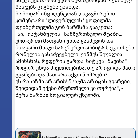
მსაჯებს ციგნებს ეძახდა.
მომხდარ ინციდენტთან დაკავშირებით
კომენტარი "ლივერპულის" ყოფილმა
ფეხბურთელმა ჯონ ბარნსმა გააკეთა:
"აი, "ისტანბულის" სამწვრთნელო შტაბი...
ერთ-ერთი მათგანი უნდა გააძევონ და
მთავარი მსაჯი სარეზერვო არბიტრს ეკითხება,
რომელია გასაძევებელი. ვინმეს შეუძლია
ამიხსნას, რეფერის გარდა, სიტყვა "შავისა"
როგორ უნდა მიეთითებინა, თუ არ იცოდა მათი
გვარები და მათ არა აქვთ ნომრები?
ეს რასიზმი არ არის! მსაჯმა არ იცის გვარები,
შვიდიდან ექვსი მწვრთნელი კი თურქია", -
წერს ბარნსი სოციალურ ქსელში.
ჩემპიონთა ლიგა. VI ტური: სკანდალურად