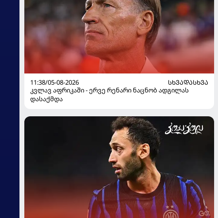
11:38/05-08-2026
ᲡᲮᲕᲐᲓᲐᲡᲮᲕᲐ
კვლავ აფრიკაში - ერვე რენარი ნაცნობ ადგილას
დასაქმდა