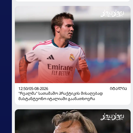
12:50/05-08-2026
ᲘᲢᲐᲚᲘᲐ
"რეალმა" სათამაშო პრაქტიკის მისაღებად
მასტანტუონო იტალიაში გაანათხოვრა