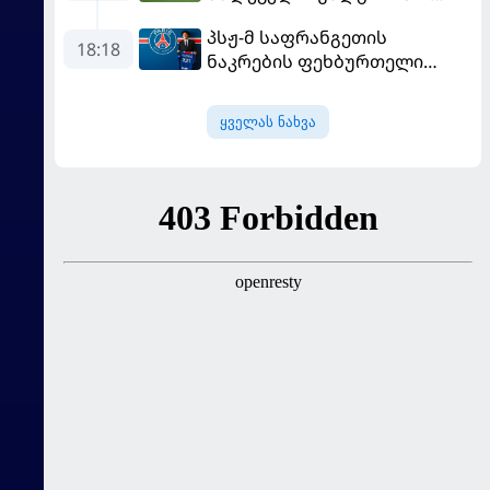
სახლში "ჰაიდუკთან"
პსჟ-მ საფრანგეთის
განადგურდა
18:18
ნაკრების ფეხბურთელი
დაიმატა
ყველას ნახვა