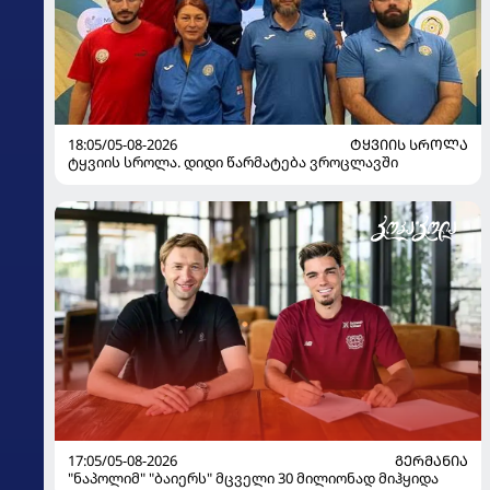
18:05/05-08-2026
ᲢᲧᲕᲘᲘᲡ ᲡᲠᲝᲚᲐ
ტყვიის სროლა. დიდი წარმატება ვროცლავში
17:05/05-08-2026
ᲒᲔᲠᲛᲐᲜᲘᲐ
"ნაპოლიმ" "ბაიერს" მცველი 30 მილიონად მიჰყიდა