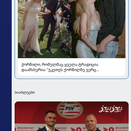
ქორწილი, რომელმაც ყველა ტრადიცია
დაამსხვრია: "უკეთეს ქორწილზე ვერც
ვიოცნებებდი“
სიახლეები