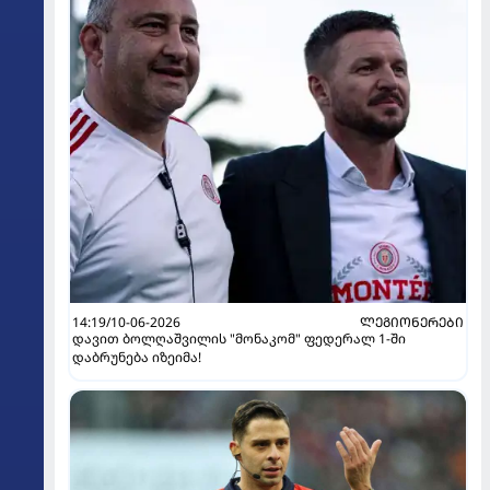
14:19/10-06-2026
ᲚᲔᲒᲘᲝᲜᲔᲠᲔᲑᲘ
დავით ბოლღაშვილის "მონაკომ" ფედერალ 1-ში
დაბრუნება იზეიმა!