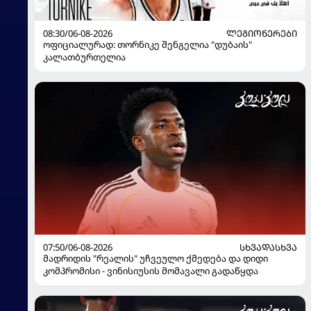
08:30/06-08-2026
ᲚᲔᲒᲘᲝᲜᲔᲠᲔᲑᲘ
ოფიციალურად: თორნიკე შენგელია "დუბაის"
კალათბურთელია
07:50/06-08-2026
ᲡᲮᲕᲐᲓᲐᲡᲮᲕᲐ
მადრიდის "რეალის" უჩვეულო ქმედება და დიდი
კომპრომისი - ვინისიუსის მომავალი გადაწყდა