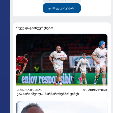
დაამატე კომენტარი
ასევე დაგაინტერესებთ
20:02/22-06-2026
ᲚᲔᲒᲘᲝᲜᲔᲠᲔᲑᲘ
გია ხარაიშვილს "ბარბაროსებში" უხმეს