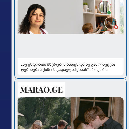
„ნუ ენდობით მწერების ბადეს და ნუ გამოიწვევთ
ღებინებას ქიმიის გადაყლაპვისას“ - როგორ
ვიხსნათ ბავშვი კრიტიკულ სიტუაციაში, პედიატრ
სალომე ახვლედიანის რჩევები