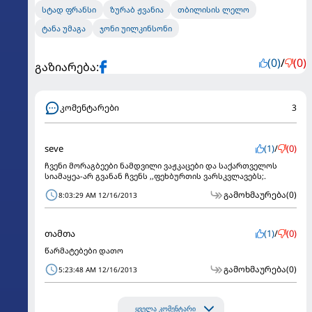
სტად ფრანსი
ზურაბ ჟვანია
თბილისის ლელო
ტანა უმაგა
ჯონი უილკინსონი
(0)
/
(0)
გაზიარება:
კომენტარები
3
seve
(1)
/
(0)
ჩვენი მორაგბეები ნამდვილი ვაჟკაცები და საქართველოს
სიამაყეა-არ გვანან ჩვენს ,,ფეხბურთის ვარსკვლავებს;.
გამოხმაურება
(0)
8:03:29 AM 12/16/2013
თამთა
(1)
/
(0)
წარმატებები დათო
გამოხმაურება
(0)
5:23:48 AM 12/16/2013
ყველა კომენტარი