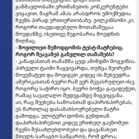
განმავლობაში ერთმანეთის კონკურენტები
ვიყავით, მაგრამ ამას არასდროს უმოქმედია
ჩვენს პირად ურთიერთობაზე. უილკინსონი კი,
როგორი თავდადებული მოთამაშეცაა
მოედანზე, ისეთივე მეგობარია მოედნის
მიღმაც.
- მოვილიეთ შემოდგომის ტესტ-მატჩებიც.
როგორ შეაჯამებ განვლილ თამაშებს?
- კანადასთან თამაშმა ცუდ ამინდში მოგვიწია.
პირველი ტაიმი ჩაგვივარდა, თუმცა მეორეში
მოვუმატეთ და მოვიგეთ კიდეც ის შეხვედრა.
ამერიკასთან ბევრი რამ ვერ შევასრულეთ ისე,
როგორც საჭირო იყო. ბევრი ბოჭვა გავაფუჭეთ,
რამაც სავალალო შედეგამდე მიგვიყვანა.
აი, რაც შეეხება სამოასთან დაპირისპირებას,
ეს მართლაც დასამახსოვრებელი მატჩი
გამოდგა. ელიტური დონის გუნდთან
დაპირისპირებით კიდევ ერთხელ გავზომეთ
ჩვენი შესაძლებლობები და დავანახეთ
მთელს სარაგბო სამყაროს, რომ დროა,