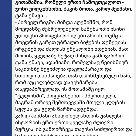
გითამაშია. რომელი ერთი ჩამოვთვალოთ -
ჯონი უილკინსონი, ბაკის ბოთა, კარლ ჰეიმანი,
ტანა უმაგა...
- პირველ რიგში, მინდა აღვნიშნო, რომ
მოედანზე შესრულებული სამუშაოთი ისინი
უდიდესი პროფესიონალები არიან, თუმცა
მოედნის გარეთ უბრალო ბიჭების ფუნქციას
ირგებენ და ძალიან უშუალონი ხდებიან. მათ
შორის, ყველაზე მეტად მინდა გამოვარჩიო
ტანა უმაგა, ადამიანი, რომელსაც ნებისმიერ
საკითხზე შეგიძლია დაელაპარაკო და
სთხოვო დახმარება, თან დარწმუნებული ხარ,
რომ აუცილებლად დაგეხმარება.
თავდაპირველად, ის მოთამაშე იყო
"ტულონში", მოგვიანებით - მწვრთნელი,
მაგრამ ორივე შემთხვევაში მთელი კლუბის
სულსა და გულს წარმოადგენდა.
კარლ ჰაიმანი ახალი ზელანდიის უახლესი
ისტორიის ერთ-ერთი ყველაზე ძლიერი
ბურჯია. ის გამოირჩევა თავისი სიძლიერით და
ხასიათის სიმტკიცით. დიდი ხნის