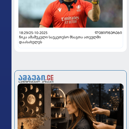
18:29/25-10-2025
ᲚᲔᲒᲘᲝᲜᲔᲠᲔᲑᲘ
ნიკა ამაშუკელი საუკეთესო მსაჯთა ათეულში
დაასახელეს