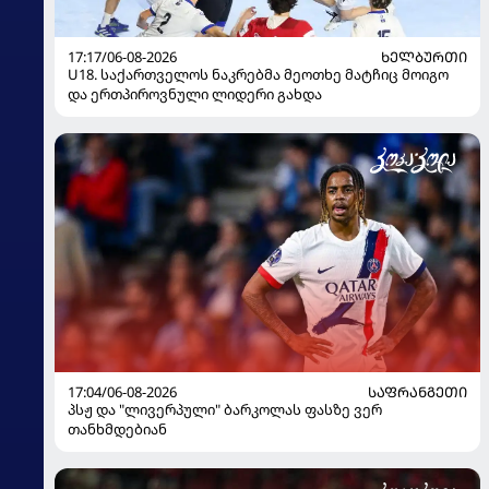
17:17/06-08-2026
ᲮᲔᲚᲑᲣᲠᲗᲘ
U18. საქართველოს ნაკრებმა მეოთხე მატჩიც მოიგო
და ერთპიროვნული ლიდერი გახდა
17:04/06-08-2026
ᲡᲐᲤᲠᲐᲜᲒᲔᲗᲘ
პსჟ და "ლივერპული" ბარკოლას ფასზე ვერ
თანხმდებიან