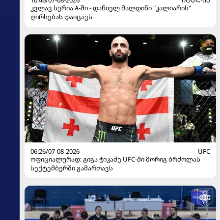
10:46/07-08-2026
ᲘᲢᲐᲚᲘᲐ
კვლავ სერია A-ში - დანიელ მალდინი "კალიარის"
ღირსებას დაიცავს
06:26/07-08-2026
UFC
ოფიციალურად: გიგა ჭიკაძე UFC-ში მორიგ ბრძოლას
სექტემბერში გამართავს