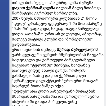
თბილისის "ლელოს" აღზრდილმა ბურჯმა
დავით ქუბრიაშვილმა
ძალიან მალე მოიპოვა
წარმატება ევროპულ სარბიელზე.
2007 წელს, მშობლიური კლუბიდან 21 წლის
"დუდუ" ფრანგულ ფედერალ 1-ში მოასპარეზე
"მასიში" გადავიდა, სადაც თავდაპირველად
დიდი სათამაშო დრო არ ეძლეოდა, ამიტომაც
მალევე დატოვა კლუბი და "მონპელიეში"
გადაბარგდა...
ერთი სეზონის შემდეგ
მურად ბურჯელალიმ
ვარსკვლავური გუნდის მშენებლობას ჩაუყარა
საფუძველი და ქართველი პირველხაზელი
საკუთარ "ტულონში" მიიწვია, საიდანაც
დაიწყო კიდეც ახალი ეპოქა, რომლის
განმავლობაშიც დავით ქუბრიაშვილი
"ფრანგული გალაქტიკოს" ერთ-ერთ მთავარ
საყრდენ მოთამაშედ იქცა.
"დუდუს" არა ერთი სახელოვანი მორაგბის
მხარდამხარ უთამაშია და ქართული რაგბის
ისტორიაში გახდა პირველი, ვინც