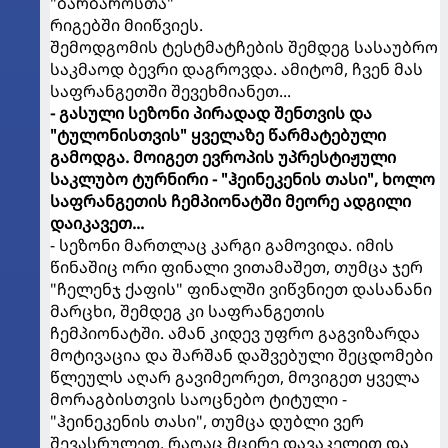
"ბარბაროსთა"
რიგებში მიიწვიეს.
შემოდგომის ტესტმატჩების შემდეგ სასაუბრო
საკმაოდ ბევრი დაგროვდა. ამიტომ, ჩვენ მას
საფრანგეთში შევეხმიანეთ...
- გასული სეზონი პირადად შენთვის და
"ტულონისთვის" ყველაზე წარმატებული
გამოდგა. მოიგეთ ევროპის უპრესტიჟული
საკლუბო ტურნირი - "ჰეინეკენის თასი", ხოლო
საფრანგეთის ჩემპიონატში მეორე ადგილი
დაიკავეთ...
- სეზონი მართლაც კარგი გამოვიდა. იმის
წინაშიც ორი ფინალი ვითამაშეთ, თუმცა ჯერ
"ჩელენჯ ქაფის" ფინალში ვიწვნიეთ დასანანი
მარცხი, შემდეგ კი საფრანგეთის
ჩემპიონატში. ამან კიდევ უფრო გაგვიზარდა
მოტივაცია და შარშან დაშვებული შეცდომები
წლეულს აღარ გავიმეორეთ, მოვიგეთ ყველა
მორაგბისთვის საოცნებო ტიტული -
"ჰეინეკენის თასი", თუმცა დუბლი ვერ
შევასრულეთ, რაღაც მცირე დავაკელით და