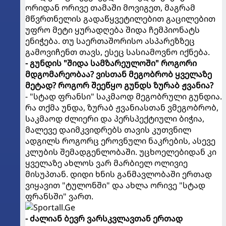
ორიდან ორივე თამაში მოვიგეთ, მაგრამ
მწვრთნელის გადაწყვეტილებით გაცილებით
უფრო მეტი ყურადღება შიდა ჩემპიონატს
ენიჭება. თუ საერთაშორისო ასპარეზზეც
გამოვიჩენთ თავს, ესეც სასიამოვნო იქნება.
- გუნდის "შიდა სამზარეულოში" როგორი
მდგომარეობაა? ვისთან მეგობრობ ყველაზე
მეტად? როგორ შეეწყო გუნდს ზურაბ ჟვანია?
- "სტად ფრანსი" საკმაოდ მეგობრული გუნდია.
რა თქმა უნდა, ზურაბ ჟვანიასთან ვმეგობრობ,
საკმაოდ ძლიერი და პერსპექტიული ბიჭია,
მალევე დაიმკვიდრებს თავის კუთვნილ
ადგილს როგორც ეროვნული ნაკრების, ასევე
კლუბის შემადგენლობაში. უცხოელებიდან კი
ყველაზე ახლოს ვარ მარბიელ ოლივიე
მისუპთან. დიდი ხნის განმავლობაში ერთად
ვიყავით "ტულონში" და ახლა ორივე "სტად
ფრანსში" ვართ.
- ძალიან ბევრ ვარსკვლავთან ერთად