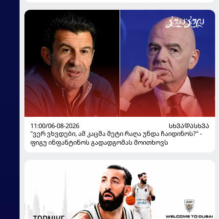
11:00/06-08-2026
ᲡᲮᲕᲐᲓᲐᲡᲮᲕᲐ
"ვერ ვხვდები, ამ კაცმა მეტი რაღა უნდა ჩაიდინოს?" -
ფიგუ ინფანტინოს გადადგომას მოითხოვს