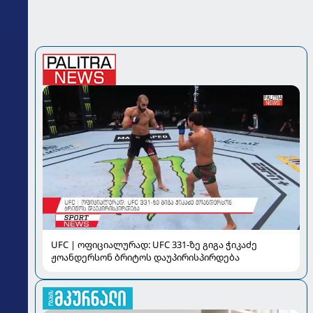
UFC | ოფიციალურად: UFC 331-ზე გიგა ჭიკაძე
ჟოანდერსონ ბრიტოს დაუპირისპირდება