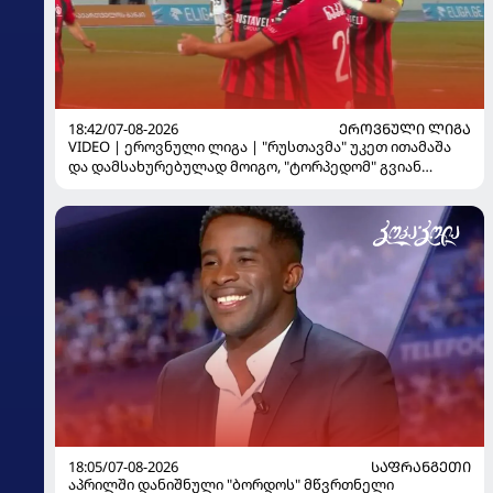
18:42/07-08-2026
ᲔᲠᲝᲕᲜᲣᲚᲘ ᲚᲘᲒᲐ
VIDEO | ეროვნული ლიგა | "რუსთავმა" უკეთ ითამაშა
და დამსახურებულად მოიგო, "ტორპედომ" გვიან
გაიღვიძა...
18:05/07-08-2026
ᲡᲐᲤᲠᲐᲜᲒᲔᲗᲘ
აპრილში დანიშნული "ბორდოს" მწვრთნელი