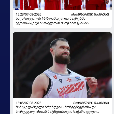
15:23/07-08-2026
ᲐᲡᲐᲙᲝᲑᲠᲘᲕᲘ ᲜᲐᲙᲠᲔᲑᲘ
საქართველოს 16-წლამდელთა ნაკრებმა
ევრობასკეტი ისრაელთან მარცხით გახსნა
15:05/07-08-2026
ᲔᲠᲝᲕᲜᲣᲚᲘ ᲜᲐᲙᲠᲔᲑᲘ
მამუკელაშვილი ბრუნდება - მონტენეგროსა და
პორტუგალიასთან მატჩებისთვის საქართველო