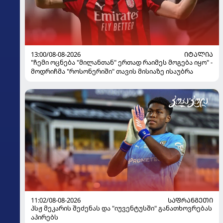
13:00/08-08-2026
ᲘᲢᲐᲚᲘᲐ
"ჩემი ოცნება "მილანთან" ერთად რაიმეს მოგება იყო" -
მოდრიჩმა "როსონერიში" თავის მისიაზე ისაუბრა
11:02/08-08-2026
ᲡᲐᲤᲠᲐᲜᲒᲔᲗᲘ
პსჟ მეკარის შეძენას და "იუვენტუსში" განათხოვრებას
აპირებს