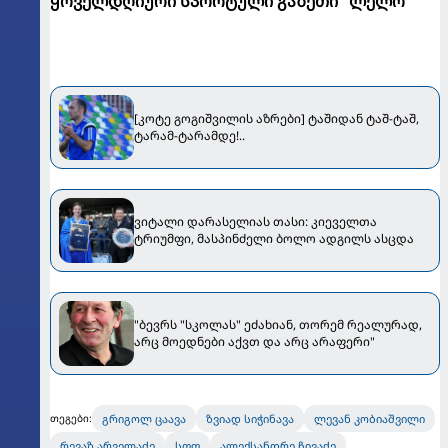
ყოველდღიური სპორტული გაზეთი "ლელო"
[კოტე გოგიშვილის აზრები] ტაშიდან ტაშ-ტაშ,
ტარამ-ტარამდე!..
ვიტალი დარასელიას თასი: კიეველთა
ტრიუმფი, მასპინძელი ბოლო ადგილს ასცდა
"ბევრს "სკოლას" ეძახიან, თორემ რეალურად,
არც მოედნები აქვთ და არც არაფერი"
გრიგოლ ცაავა
ზვიად სიჭინავა
ლევან კობიაშვილი
თეგები:
რევაზ არველაძე
სფფ
ალექსანდრე ჩივაძე