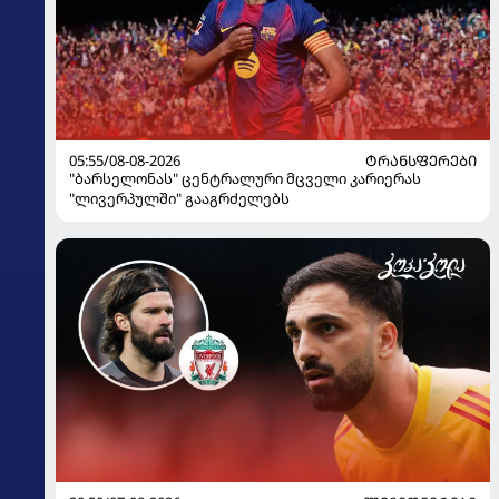
05:55/08-08-2026
ᲢᲠᲐᲜᲡᲤᲔᲠᲔᲑᲘ
"ბარსელონას" ცენტრალური მცველი კარიერას
"ლივერპულში" გააგრძელებს