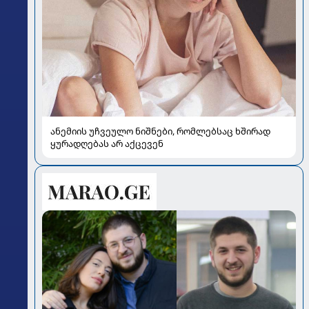
ანემიის უჩვეულო ნიშნები, რომლებსაც ხშირად
ყურადღებას არ აქცევენ