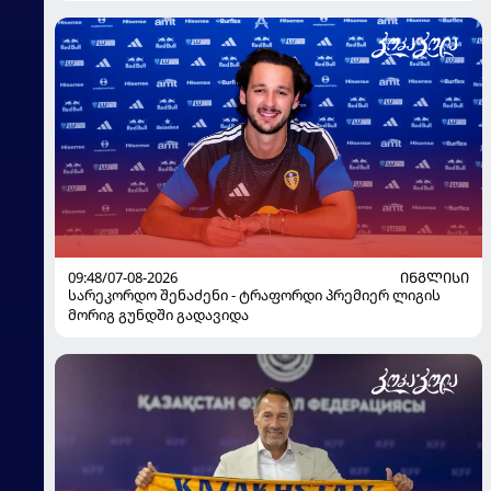
09:48/07-08-2026
ᲘᲜᲒᲚᲘᲡᲘ
სარეკორდო შენაძენი - ტრაფორდი პრემიერ ლიგის
მორიგ გუნდში გადავიდა