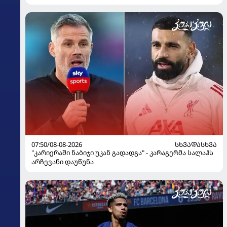
07:50/08-08-2026
ᲡᲮᲕᲐᲓᲐᲡᲮᲕᲐ
"კარიერაში ნაბიჯი უკან გადადგა" - კარაგერმა სალაჰს
არჩევანი დაუწუნა