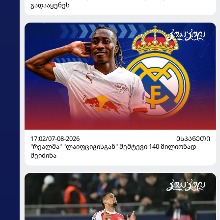
გადააყენეს
17:02/07-08-2026
ᲔᲡᲞᲐᲜᲔᲗᲘ
"რეალმა" "ლაიფციგისგან" შემტევი 140 მილიონად
შეიძინა