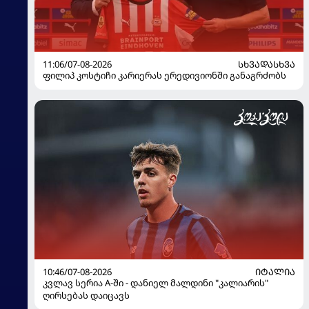
11:06/07-08-2026
ᲡᲮᲕᲐᲓᲐᲡᲮᲕᲐ
ფილიპ კოსტიჩი კარიერას ერედივიონში განაგრძობს
10:46/07-08-2026
ᲘᲢᲐᲚᲘᲐ
კვლავ სერია A-ში - დანიელ მალდინი "კალიარის"
ღირსებას დაიცავს