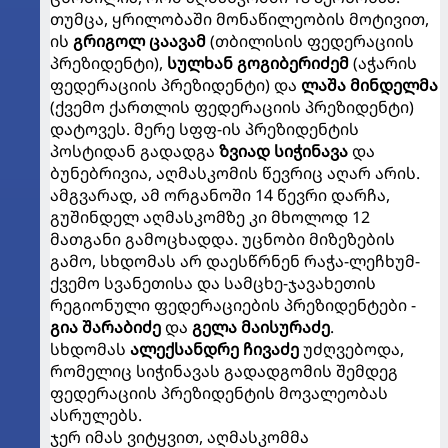
თუმცა, ყრილობაში მონაწილეობის მოტივით,
ის
გრიგოლ ცაავამ
(თბილისის ფედერაციის
პრეზიდენტი),
სულხან გოგიბერიძემ
(აჭარის
ფედერაციის პრეზიდენტი) და
ლაშა მინდელმა
(ქვემო ქართლის ფედერაციის პრეზიდენტი)
დატოვეს. მერე სფფ-ის პრეზიდენტის
პოსტიდან გადადგა
ზვიად სიჭინავა
და
ბუნებრივია, აღმასკომის წევრიც აღარ არის.
ამგვარად, ამ ორგანოში 14 წევრი დარჩა,
გუშინდელ აღმასკომზე კი მხოლოდ 12
მათგანი გამოცხადდა. უცნობი მიზეზების
გამო, სხდომას არ დაესწრნენ რაჭა-ლეჩხუმ-
ქვემო სვანეთისა და სამცხე-ჯავახეთის
რეგიონული ფედერაციების პრეზიდენტები -
გია შარაბიძე
და
გელა მაისურაძე
.
სხდომას
ალექსანდრე ჩივაძე
უძღვებოდა,
რომელიც სიჭინავას გადადგომის შემდეგ
ფედერაციის პრეზიდენტის მოვალეობას
ასრულებს.
ჯერ იმას ვიტყვით, აღმასკომმა