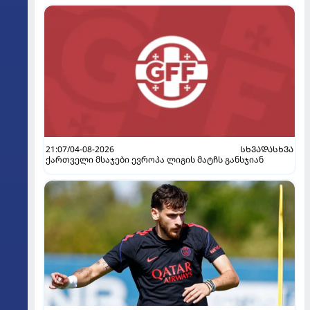
21:07/04-08-2026
ᲡᲮᲕᲐᲓᲐᲡᲮᲕᲐ
ქართველი მსაჯები ევროპა ლიგის მატჩს განსჯიან