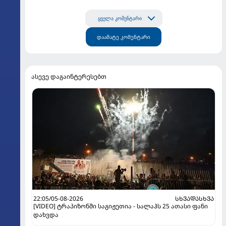
ყველა კომენტარი
დაამატე კომენტარი
ასევე დაგაინტერესებთ
22:05/05-08-2026
ᲡᲮᲕᲐᲓᲐᲡᲮᲕᲐ
[VIDEO] ტრაპიზონში საგიჟეთია - სალაჰს 25 ათასი ფანი
დახვდა