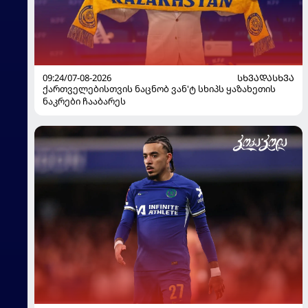
09:24/07-08-2026
ᲡᲮᲕᲐᲓᲐᲡᲮᲕᲐ
ქართველებისთვის ნაცნობ ვან'ტ სხიპს ყაზახეთის
ნაკრები ჩააბარეს