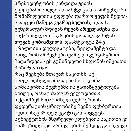
პრეზიდენტობის კანდიდატების
უფლებამოსილება დაამტკიცა და არჩევნებში
მონაწილეობის უფლება დართო უეფას მედია-
ოფიცერ
მამუკა კვარაცხელიას
, სფფ-ს
გენერალურ მდივან
რევაზ არველაძესა
და
საქართველოს ნაკრების ყოფილ კაპიტან
ლევან კობიაშვილს
. დაამტკიცეს 24-ე
ყრილობის დელეგატები, რეგლამენტი და
ისიც, რომ არჩევნები ფარული კენჭისყრით
ჩატარდება - ეს გუშინდელი სხდომის იშვიათი
პოზიტივი იყო.
რაც შეეხება მთავარ საკითხს, აქ
მოულოდნელი არაფერი მომხდარა.
აღმასკომის წევრებმა ის გადაწყვეტილება
მიიღეს, რასაც მათგან ველოდით: 3
ოქტომბერს დანიშნულ ფეხბურთის
ფედერაციის ყრილობაზე ჩვენი ფეხბურთის
ბედს ისევ 35 დელეგატი გადაწყვეტს.
სუბიექტობის მსურველი კლუბების საკითხი კი
საპრეზიდენტო არჩევნების შემდეგ გაირკვევა.