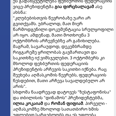
ეს გადაწყვეტილება ფეხბურთის ფედერაციის
ვიცე-პრეზიდენტმა
გია ფირცხალავამ
ასე
ახსნა:
"კლუბებისთვის წევრობაზე უარი არ
გვითქვამს. უბრალოდ, მათ მიერ
წარმოდგენილი დოკუმენტაცია სრულყოფილი
არ იყო. ამდენად, მათი მოთხოვნა 3
ოქტომბრის არჩევნებზე არ განიხილება.
მაგრამ, სავარაუდოდ, დეკემბრამდე
რიგგარეშე ყრილობას გავმართავთ და
საკითხზე იქ ვიმსჯელებთ. 3 ოქტომბერს კი
მხოლოდ ფეხბურთის ფედერაციის
პრეზიდენტის არჩევის საკითხი იქნება. რაც
შეეხება აღმასკომის წევრებს, ფედერაციის
წესდებით, მათი არჩევა სავალდებულო არ
არის".
სხდომა ნაადრევად დატოვეს "ზესტაფონისა"
და თბილისის "დინამოს" პრეზიდენტებმა,
ილია კოკაიამ
და
რომან ფიფიამ
. პირველი -
აღმასკომზე მხოლოდ სათათბირო ხმის
უფლებით სარგებლობს და ეს უფლება