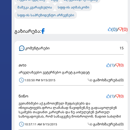
მამუკა კვარაცხელია
სფფ-ის აღმასკომი
სფფ-ის საპრეზიდენტო არჩევნები
(0)
/
(0)
გაზიარება:
კომენტარები
15
avto
(1)
/
(0)
არველაზეებო ვეტერნებო გარეტ გაიხედეტ
გამოხმაურება
(0)
1:03:50 PM 9/15/2015
ნინო
(1)
/
(0)
ვეთანხმები აქ გამოთქმულ შეფასებებს და
ინიციატივებს.დროა ლამაზად წავიდნენ,ნუ გადააყოლებენ
სკამებს თავიანთ კარიერას და ნუ აიძულებენ ქართულ
საზოგადოებას, რომ სანაგვეზე მოისროლონ. წადით სახლში!
გამოხმაურება
(0)
10:57:11 AM 9/15/2015