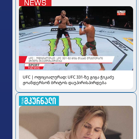
UFC | ოფიციალურად: UFC 331-ზე გიგა ჭიკაძე
ჟოანდერსონ ბრიტოს დაუპირისპირდება