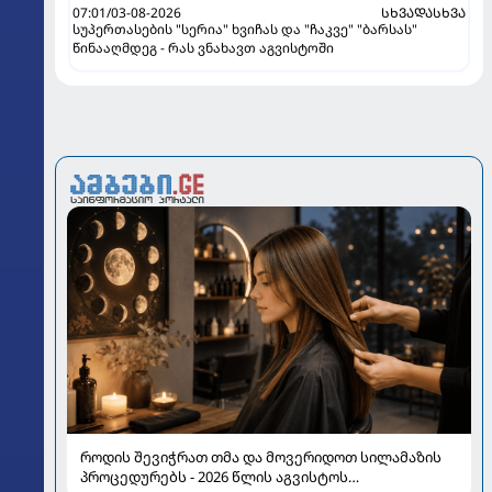
07:01/03-08-2026
ᲡᲮᲕᲐᲓᲐᲡᲮᲕᲐ
სუპერთასების "სერია" ხვიჩას და "ჩაკვე" "ბარსას"
წინააღმდეგ - რას ვნახავთ აგვისტოში
როდის შევიჭრათ თმა და მოვერიდოთ სილამაზის
პროცედურებს - 2026 წლის აგვისტოს