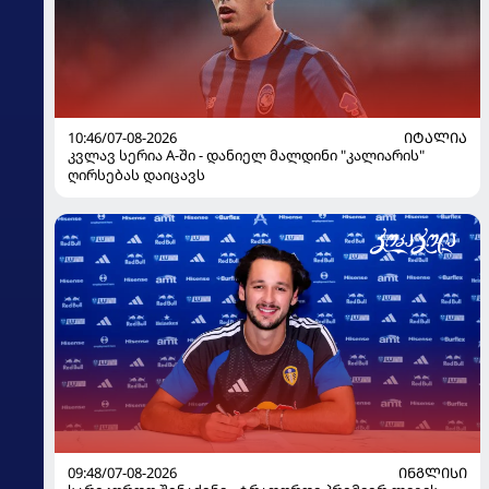
10:46/07-08-2026
ᲘᲢᲐᲚᲘᲐ
კვლავ სერია A-ში - დანიელ მალდინი "კალიარის"
ღირსებას დაიცავს
09:48/07-08-2026
ᲘᲜᲒᲚᲘᲡᲘ