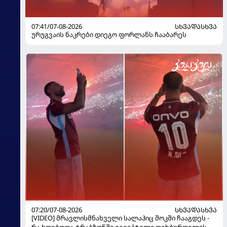
07:41/07-08-2026
ᲡᲮᲕᲐᲓᲐᲡᲮᲕᲐ
ურუგვაის ნაკრები დიეგო ფორლანს ჩააბარეს
07:20/07-08-2026
ᲡᲮᲕᲐᲓᲐᲡᲮᲕᲐ
[VIDEO] მრავლისმნახველი სალაჰიც შოკში ჩააგდეს -