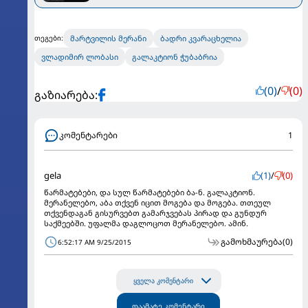
მარტვილის მერანი
ბადრი კვარაცხელია
თეგები:
ვლადიმირ ლობასი
გალაკტიონ ჭუბაბრია
(0)
/
(0)
გაზიარება:
კომენტარები
1
gela
(1)
/
(0)
წარმატებები, და სულ წარმატებები ბა-ნ. გალაკტიონ.
მერანელებო, აბა თქვენ იცით მოგება და მოგება. თთეულ
თქვენდაგან გისურვებთ გამარჯვებას პირად და გუნდურ
საქმეებში. უფალმა დაგლოცოთ მერანელებო. ამინ.
გამოხმაურება
(0)
6:52:17 AM 9/25/2015
ყველა კომენტარი
დაამატე კომენტარი