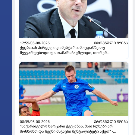
12:59/05-08-2026
ᲔᲠᲝᲕᲜᲣᲚᲘ ᲚᲘᲒᲐ
ქეცბაიას პირველი კომენტარი: მოედანზე თუ
შევვარდებოდი და თამაშს ჩავშლიდი, თორემ...
08:35/03-08-2026
ᲔᲠᲝᲕᲜᲣᲚᲘ ᲚᲘᲒᲐ
"საქართველო საოცარი ქვეყანაა, მათ რუსები არ
მოსწონთ და ჩვენი მსგავსი მენტალიტეტი აქვთ" -