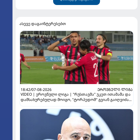
ასევე დაგაინტერესებთ
18:42/07-08-2026
ᲔᲠᲝᲕᲜᲣᲚᲘ ᲚᲘᲒᲐ
VIDEO | ეროვნული ლიგა | "რუსთავმა" უკეთ ითამაშა და
დამსახურებულად მოიგო, "ტორპედომ" გვიან გაიღვიძა...