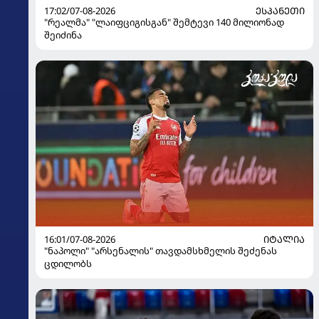
17:02/07-08-2026
ᲔᲡᲞᲐᲜᲔᲗᲘ
"რეალმა" "ლაიფციგისგან" შემტევი 140 მილიონად
შეიძინა
16:01/07-08-2026
ᲘᲢᲐᲚᲘᲐ
"ნაპოლი" "არსენალის" თავდამსხმელის შეძენას
ცდილობს