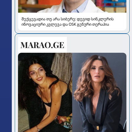
შექცევადია თუ არა სიბერე: დევიდ სინკლერის
ინოვაციური კვლევა და OSK გენური თერაპია