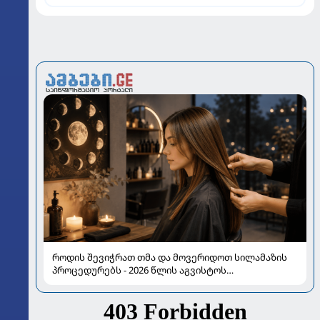
ინტერვიუ "გაგრას" უკრაინელ ფორვარდთან
როდის შევიჭრათ თმა და მოვერიდოთ სილამაზის
პროცედურებს - 2026 წლის აგვისტოს
ასტროლოგიური გზამკვლევი