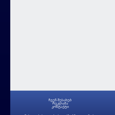
ჩვენ შესახებ
რეკლამა
კონტაქტი