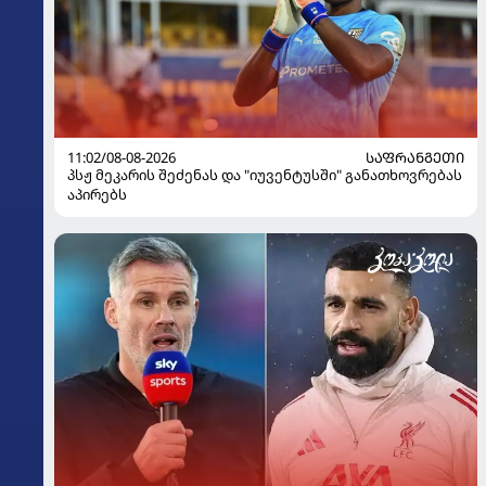
11:02/08-08-2026
ᲡᲐᲤᲠᲐᲜᲒᲔᲗᲘ
პსჟ მეკარის შეძენას და "იუვენტუსში" განათხოვრებას
აპირებს