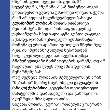
მწვრთნელით ხვდებიან: გუშინ, 24
სექტმებერს, "მერანის" (ამ მომენტისთვის
ერთადერთი გუნდია უმაღლეს ლიგაში, ქულა
რომ არ აუღია) ხელმძღვანელობასა და
ვლადიმირ ლობასს
შორის ორმხრივი
შეთანხმება მოხდა, რის საფუძველზეც
უკრაინელმა სპეციალისტმა გუნდი დატოვა.
აქამდე, ლობასი ეროვნულ ჩემპიონატში
მომუშავე ერთადერთი უცხოელი მწვრთნელი
იყო. ის "მერანს" გასული სეზონიდან
მოყოლებული ედგა სათავეში, თუმცა -
მნიშვნელოვანი წარმატებების გარეშე, თუ არ
ჩავთლით, უმაღლეს ლიგაში ადგილის
შენარჩუნებას.
რაც შეეხება ლობასის შემცვლელს, ეს არის
"მერანის" მეორე მწვრთნელი
გალაკტიონ
(აჩიკო) ჭუბაბრია
. ვეტერანი ფეხბურთელი
მარტვილშია დაბადებული და გაზრდილი,
აღუზრდია მრავალი თაობა...
სხვათა შორის, "გურია", რომელსაც "მერანი"
შაბათს უმასპინძლებს, ასევე ახალი