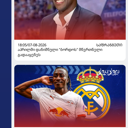
18:05/07-08-2026
ᲡᲐᲤᲠᲐᲜᲒᲔᲗᲘ
აპრილში დანიშნული "ბორდოს" მწვრთნელი
გადააყენეს