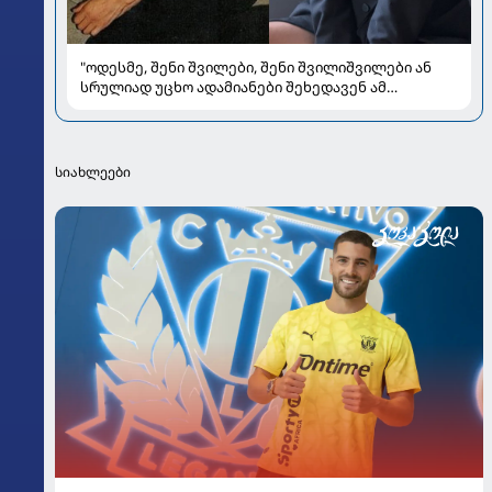
"ოდესმე, შენი შვილები, შენი შვილიშვილები ან
სრულიად უცხო ადამიანები შეხედავენ ამ
პორტრეტს...." - რას წერს მარი ნაკანი კრისტი
ყიფშიძეზე
სიახლეები