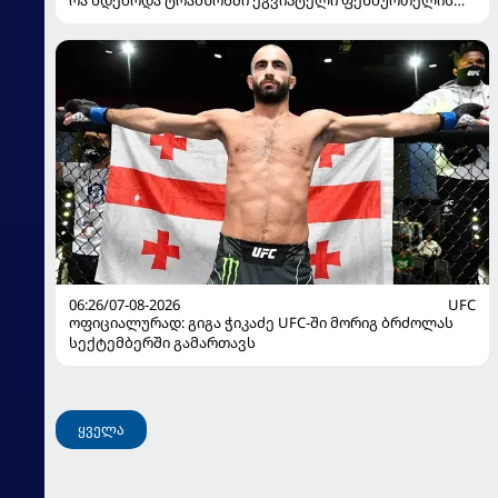
რა ხდებოდა ტრაბზონში ეგვიპტელი ფეხბურთელის
წარდგენისას
06:26/07-08-2026
UFC
ოფიციალურად: გიგა ჭიკაძე UFC-ში მორიგ ბრძოლას
სექტემბერში გამართავს
ყველა