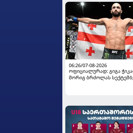
06:26/07-08-2026
ოფიციალურად: გიგა ჭიკაძ
მორიგ ბრძოლას სექტემბ
გამართავს