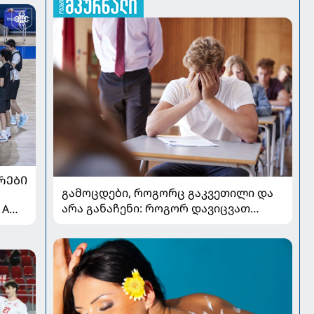
ᲠᲔᲑᲘ
გამოცდები, როგორც გაკვეთილი და
არა განაჩენი: როგორ დავიცვათ
 A
შვილების ჯანმრთელობა და
მომავალი