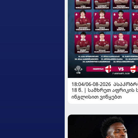
18:04/06-08-2026
ᲐᲡᲐᲙᲝᲑᲠ
18 წ. | სამხრეთ აფრიკის 
ინგლისით ვიწყებთ