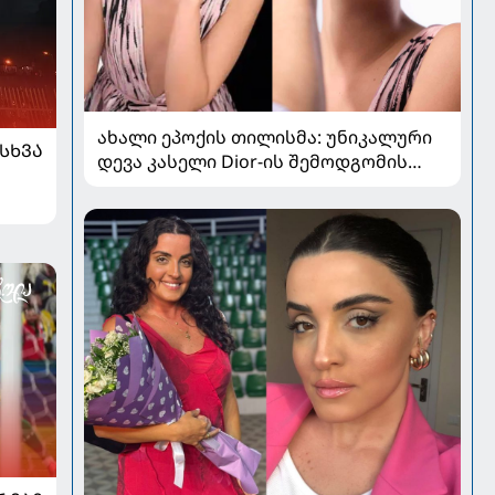
ახალი ეპოქის თილისმა: უნიკალური
ᲡᲮᲕᲐ
დევა კასელი Dior-ის შემოდგომის
კოლექციაში