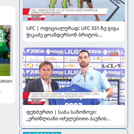
UFC | ოფიციალურად: UFC 331-ზე გიგა
ჭიკაძე ჟოანდერსონ ბრიტოს
დაუპირისპირდება
ᲔᲠᲔᲑᲘ
და
ფეხბურთი | საბა საზონოვი:
„ერთწლიანი იძულებითი პაუზის
შემდეგ ჩემთვის ყველა მატჩი
მნიშვნელოვანია“