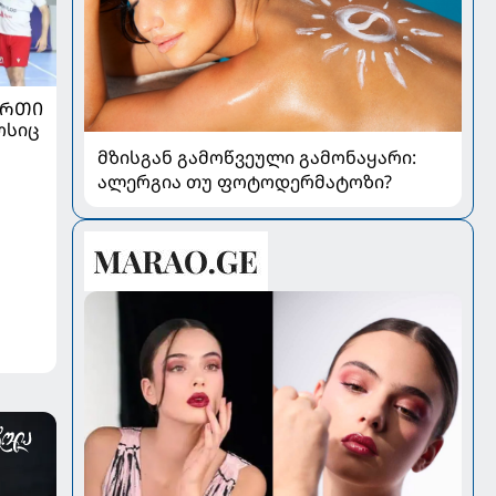
ᲣᲠᲗᲘ
ოსიც
მზისგან გამოწვეული გამონაყარი:
ალერგია თუ ფოტოდერმატოზი?