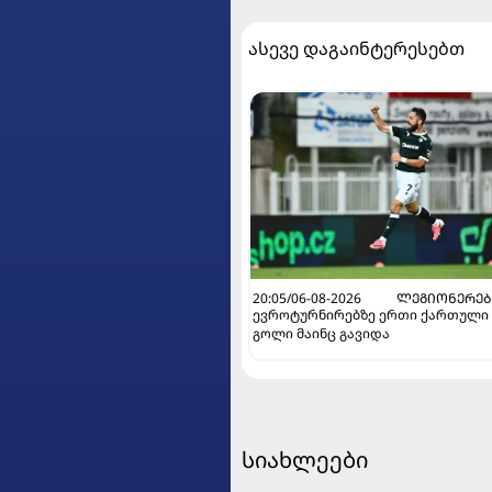
ასევე დაგაინტერესებთ
20:05/06-08-2026
ᲚᲔᲒᲘᲝᲜᲔᲠᲔᲑ
ევროტურნირებზე ერთი ქართული
გოლი მაინც გავიდა
სიახლეები