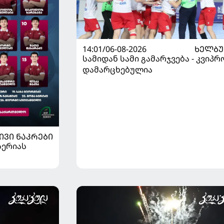
14:01/06-08-2026
ᲮᲔᲚᲑ
სამიდან სამი გამარჯვება - კვიპრ
დამარცხებულია
ᲘᲕᲘ ᲜᲐᲙᲠᲔᲑᲘ
სერიას