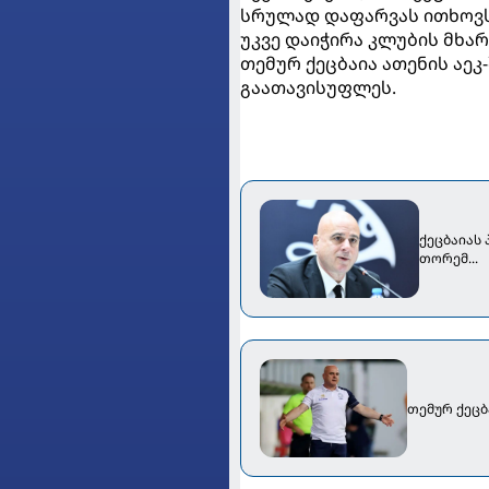
სრულად დაფარვას ითხოვს
უკვე დაიჭირა კლუბის მხარ
თემურ ქეცბაია ათენის აეკ
გაათავისუფლეს.
ქეცბაიას
თორემ...
თემურ ქეც