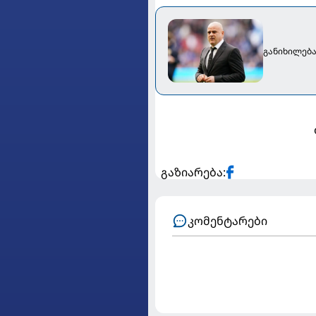
განიხილება
გაზიარება:
კომენტარები