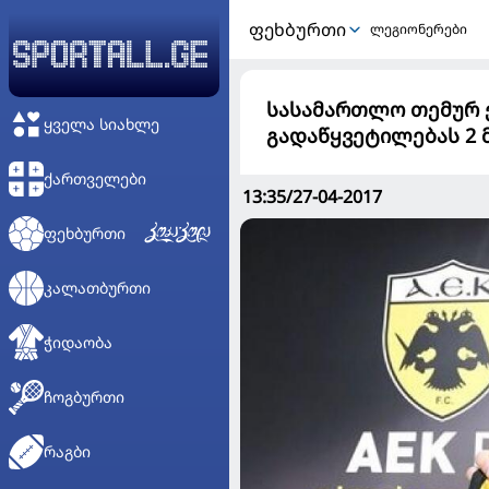
ᲤᲔᲮᲑᲣᲠᲗᲘ
ლეგიონერები
სასამართლო თემურ ქ
ᲧᲕᲔᲚᲐ ᲡᲘᲐᲮᲚᲔ
გადაწყვეტილებას 2 
ᲥᲐᲠᲗᲕᲔᲚᲔᲑᲘ
13:35/27-04-2017
ᲤᲔᲮᲑᲣᲠᲗᲘ
ᲙᲐᲚᲐᲗᲑᲣᲠᲗᲘ
ᲭᲘᲓᲐᲝᲑᲐ
ᲩᲝᲒᲑᲣᲠᲗᲘ
ᲠᲐᲒᲑᲘ