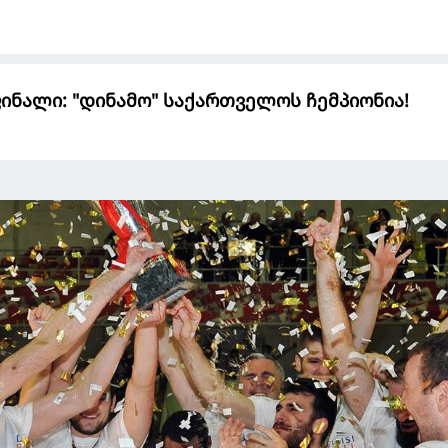
ფინალი: "დინამო" საქართველოს ჩემპიონია!