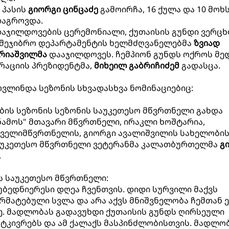
9 პასის
გიორგი ცინცაძე
გამოირჩა, 16 ქულა და 10 მოხ
დაგროვდა.
დაჯილდოვების ცერემონიალი, ქუთაისის გუნდი ვერც
შეჯიბრო დეპარტამენტის ხელმძღვანელებმა
ზვიად
რიაშვილმა
დააჯილდოვეს. ჩემპიონ გუნდს ოქროს მე
რაციის პრეზიდენტმა,
მიხეილ გაბრიჩიძემ
გადასცა.
ვლინდა სეზონის სხვადასხვა ნომინაციებიც:
ების სეზონის სეზონის საუკეთესო მწვრთნელი გახდა
ამოს" მთავარი მწვრთნელი, ირაკლი ხოშტარია,
ველიმწვრთნელის, გიორგი ავალიშვილის სახელობი
 საუკეთესო მწვრთნელი ვეტერანმა კალათბურთელმა
გ
.
ის საუკეთესო მწვრთნელი:
უბედნიერესი დღეა ჩვენთვის. დიდი სურვილი მაქვს
რმატებული სვლა და არა აქვს მნიშვნელობა ჩემთან
შე. მადლობას გადავუხდი ქუთაისის გუნდს ღირსეული
ატკივრებს და ამ ქალაქს მასპინძლობისთვის. მადლო