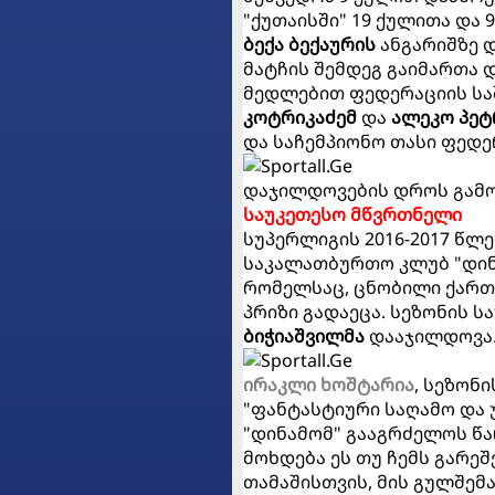
"ქუთაისში" 19 ქულითა და 
ბექა ბექაურის
ანგარიშზე 
მატჩის შემდეგ გაიმართა 
მედლებით ფედერაციის სა
კოტრიკაძემ
და
ალეკო პეტ
და საჩემპიონო თასი ფედე
დაჯილდოვების დროს გამო
საუკეთესო მწვრთნელი
სუპერლიგის 2016-2017 წლ
საკალათბურთო კლუბ "დინ
რომელსაც, ცნობილი ქართ
პრიზი გადაეცა. სეზონის
ბიჭიაშვილმა
დააჯილდოვა
ირაკლი ხოშტარია
, სეზონ
"ფანტასტიური საღამო და 
"დინამომ" გააგრძელოს წა
მოხდება ეს თუ ჩემს გარე
თამაშისთვის, მის გულშემ