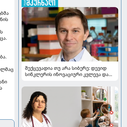
ებმა
ნის
ის
ცა.
ბა.
შექცევადია თუ არა სიბერე: დევიდ
ელმაც
სინკლერის ინოვაციური კვლევა და
OSK გენური თერაპია
ანი
ს