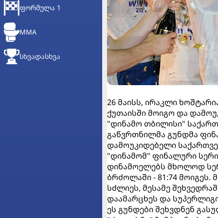
ᲤᲝᲠᲛᲣᲚᲐ 1
MMA
ᲡᲮᲕᲐᲓᲐᲡᲮᲕᲐ
26 მაისს, ირაკლი ხოშტარ
ქუთაისში მოიგო და დამო
"დინამო თბილისი" საქართვ
გაწვრთნილმა გუნდმა ფინა
დამოუკიდებელი საქართვე
"დინამომ" ფინალური სერიი
დინამოელებს მხოლოდ სერ
ბრძოლაში - 81:74 მოიგეს.
სძლიეს, მესამე შეხვედრაში
დაამარცხეს და სუპერლიგ
ეს გუნდები შეხვდნენ გასუ