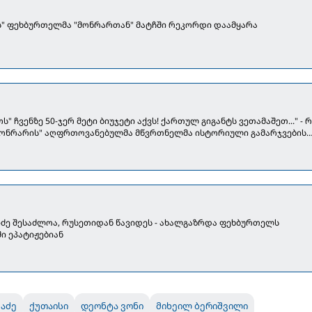
ს" ფეხბურთელმა "მონრართან" მატჩში რეკორდი დაამყარა
ს" ჩვენზე 50-ჯერ მეტი ბიუჯეტი აქვს! ქართულ გიგანტს ვეთამაშეთ..." - 
მონრარის" აღფრთოვანებულმა მწვრთნელმა ისტორიული გამარჯვების
ძე შესაძლოა, რუსეთიდან წავიდეს - ახალგაზრდა ფეხბურთელს
ი ეპატიჟებიან
ცაძე
ქუთაისი
დეონტა ვონი
მიხეილ ბერიშვილი