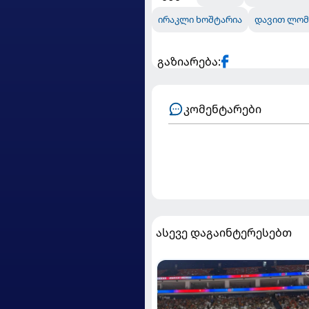
ირაკლი ხოშტარია
დავით ლომ
გაზიარება:
კომენტარები
ასევე დაგაინტერესებთ