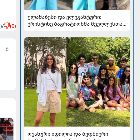
ულამაზესი და ელეგანტური:
ქრისტინე ბაგრატიონმა მეუღლესთან
)
/
(0)
ერთად გადაღებული ახალი კადრები
გააზიარა
0
ოჯახური იდილია და ბედნიერი