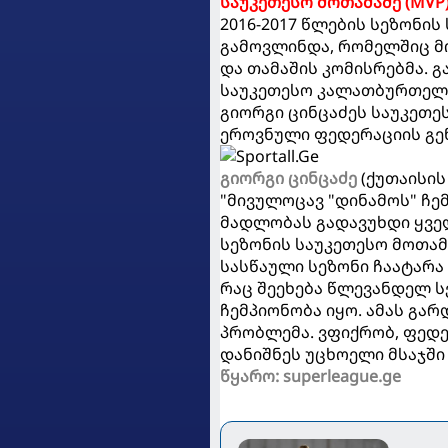
საუკეთესო მოთამაშე (MVP
2016-2017 წლების სეზონის
გამოვლინდა, რომელშიც მ
და თამაშის კომისრებმა. 
საუკეთესო კალათბურთე
გიორგი ცინცაძეს საუკეთ
ეროვნული ფედერაციის გე
გიორგი ცინცაძე
(ქუთაისის
"მივულოცავ "დინამოს" ჩე
მადლობას გადავუხდი ყველ
სეზონის საუკეთესო მოთა
სასწაული სეზონი ჩაატარა
რაც შეეხება წლევანდელ ს
ჩემპიონობა იყო. ამას გარ
პრობლემა. ვფიქრობ, ფედე
დანიშნეს უცხოელი მსაჯში
წყარო: superleague.ge