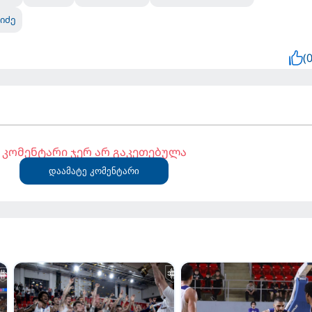
იძე
(0
კომენტარი ჯერ არ გაკეთებულა
დაამატე კომენტარი