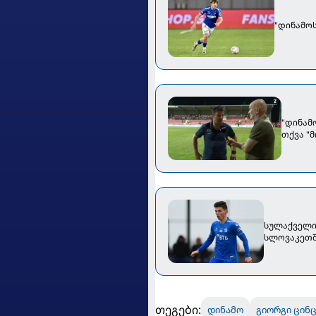
"დინამო
"დინამო
თქვა "
შემდეგ
სულაქველი
სლოვაკეთშ
თეგები:
დინამო
გიორგი ცინ