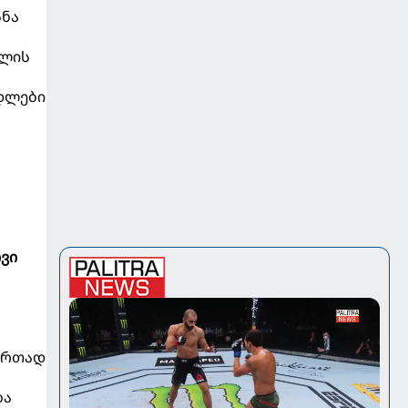
სნა
ხლის
დლები
ს
ივი
 ერთად
ბა