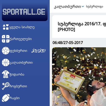
ᲙᲐᲚᲐᲗᲑᲣᲠᲗᲘ
სუპერლიგა
სუპერლიგა 2016/17. 
ᲧᲕᲔᲚᲐ ᲡᲘᲐᲮᲚᲔ
[PHOTO]
ᲥᲐᲠᲗᲕᲔᲚᲔᲑᲘ
06:48/27-05-2017
ᲤᲔᲮᲑᲣᲠᲗᲘ
ᲙᲐᲚᲐᲗᲑᲣᲠᲗᲘ
ᲭᲘᲓᲐᲝᲑᲐ
ᲩᲝᲒᲑᲣᲠᲗᲘ
ᲠᲐᲒᲑᲘ