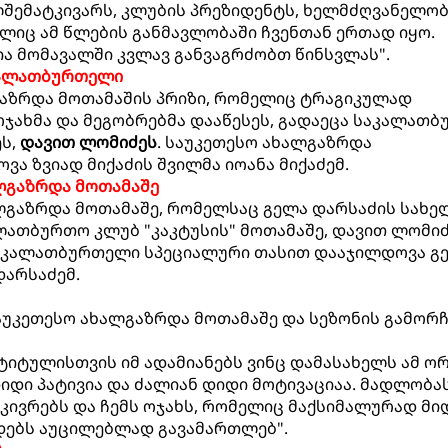
შემატკივარს, კლუბის პრეზიდენტს, ხელმძღვანელობ
ლიც ამ წლების განმავლობაში ჩვენთან ერთად იყო.
ა მომავალში კვლავ განვაგრძობთ წინსვლას".
კალათბურთელი
გაზრდა მოთამაშის პრიზი, რომელიც ტრაგიკულად
ოჯახმა და მეგობრებმა დააწესეს, გადაეცა საკალათ
ს,
დავით ლომიძეს
. საუკეთესო ახალგაზრდა
 ზვიად მიქაძის შვილმა იოანა მიქაძემ.
ლგაზრდა მოთამაშე
ლგაზრდა მოთამაშე, რომელსაც გელა დარსაძის სახე
ალათბურთო კლუბ "კაკტუსის" მოთამაშე, დავით ლომიძ
 კალათბურთელი სპეციალური თასით დააჯილდოვა გ
დარსაძემ.
აუკეთესო ახალგაზრდა მოთამაშე და სეზონის გამორ
ტიტულისთვის იმ ადამიანებს ვინც დამასახელს ამ ო
დიდი პატივია და ძალიან დიდი მოტივაციაა. მადლობა
კივრებს და ჩემს ოჯახს, რომელიც მაქსიმალურად მი
ედებს აუცილებლად გავამართლებ".