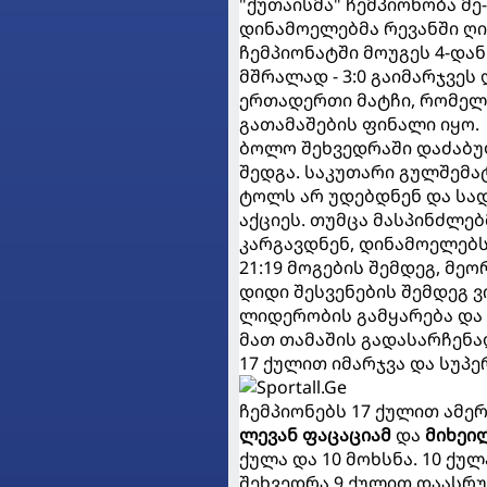
"ქუთაისმა" ჩემპიონობა მე-
დინამოელებმა რევანში ღ
ჩემპიონატში მოუგეს 4-დან
მშრალად - 3:0 გაიმარჯვე
ერთადერთი მატჩი, რომელი
გათამაშების ფინალი იყო.
ბოლო შეხვედრაში დაძაბუ
შედგა. საკუთარი გულშემ
ტოლს არ უდებდნენ და სა
აქციეს. თუმცა მასპინძლებ
კარგავდნენ, დინამოელებს
21:19 მოგების შემდეგ, მე
დიდი შესვენების შემდეგ 
ლიდერობის გამყარება და 
მათ თამაშის გადასარჩენ
17 ქულით იმარჯვა და სუპ
ჩემპიონებს 17 ქულით ამე
ლევან ფაცაციამ
და
მიხეი
ქულა და 10 მოხსნა. 10 ქუ
შეხვედრა 9 ქულით დაასრ