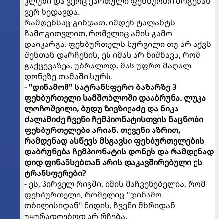
კლუბი და ვერც ქართული ფეხბურთი მოგებას
ვერ ხედავდა.
რამდენსაც გინდათ, იმდენ ტალანტს
ჩამოგითვლით, რომელიც ამის გამო
დაიკარგა. ფეხბურთელს სურვილი თუ არ აქვს
შენთან დარჩენის, ეს იმას არ ნიშნავს, რომ
გაქცევაზეა. უბრალოდ, მას უფრო მაღალ
დონეზე თამაში სურს.
- "დინამომ" სატრანსფერო ბაზარზე 3
ფეხბურთელი სამშობლოში დააბრუნა. ლუკა
ლოჩოშვილი, ბუდუ ზივზივაძე და ნიკა
ძალამიძე ჩვენი ჩემპიონატისთვის ნაცნობი
ფეხბურთელები არიან. თქვენი აზრით,
რამდენად ასწევს მსგავსი ფეხბურთელების
დაბრუნება ჩემპიონატის დონეს და რამდენად
დიდ ფინანსებთან არის დაკავშირებული ეს
ტრანსფერები?
- ეს, პირველ რიგში, იმის მაჩვენებელია, რომ
ფეხბურთელი, რომელიც "დინამო
თბილისიდან" მიდის, ჩვენი მხრიდან
უყურადღებოდ არ რჩება.