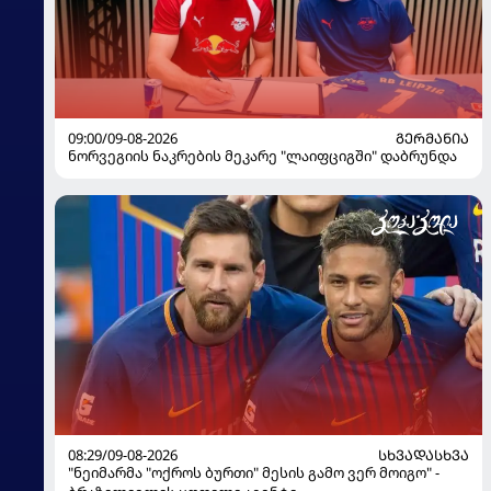
09:00/09-08-2026
ᲒᲔᲠᲛᲐᲜᲘᲐ
ნორვეგიის ნაკრების მეკარე "ლაიფციგში" დაბრუნდა
08:29/09-08-2026
ᲡᲮᲕᲐᲓᲐᲡᲮᲕᲐ
"ნეიმარმა "ოქროს ბურთი" მესის გამო ვერ მოიგო" -