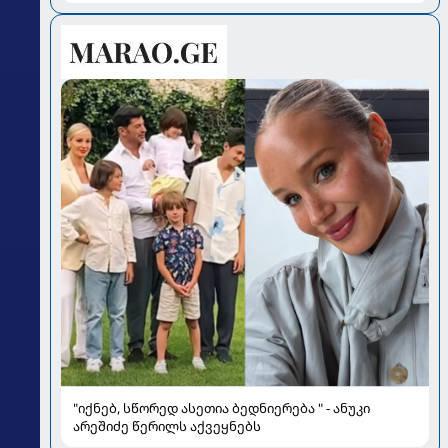
"იქნებ, სწორედ ასეთია ბედნიერება " - ანუკი
არეშიძე წერილს აქვეყნებს