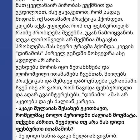
მათ ყველანაირ პირობას ვუქმნით და
ვცდილობთ, ისე გავაკეთოთ, რომ სადაც
მიდიან, იქ სათამაშო პრაქტიკა ჰქონდეთ.
კლუბს აქვს უფლება, რომ თუ ფეხბურთელს
რაიმე პრობლემა შეექმნა, უკან წამოიყვანოს.
ლუკა ლოჩოშვილს არ შექმნია მსგავსი
პრობლემა. მას ბევრი ტრავმა ჰქონდა. კიევის
"დინამოს" პირველ გუნდში მოხვედრა ასე
ადვილი არ არის.
გუნდებს შორის იყო შეთანხმება და
ლოჩოშვილი ითამაშებს ჩვენთან, მიიღებს
პრაქტიკას და შემდეგ დაბრუნდება უკრაინაში.
ჩვენ ისე არ ვართ, რომ წავიდა ფეხბურთელი
და აღარ გვაინტერესებს. "დინამო" ამას არ
აკეთებს და ეს ძალიან კარგია.
- აკაკი შულაიას შესახებ გკითხავთ,
რომელმაც ბოლო პერიოდში ძალიან მოუმატა.
თქვენი აზრით, შეუძლია თუ არა მას დიდი
ფეხბურთი ითამაშოს?
- მე დიდი ხანია აკაკი შულაიას ვიცნობ.