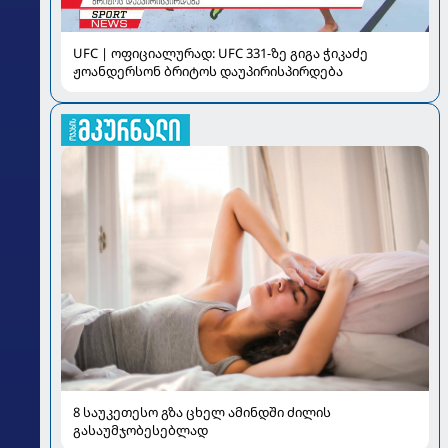
UFC | ოფიციალურად: UFC 331-ზე გიგა ჭიკაძე
ჟოანდერსონ ბრიტოს დაუპირისპირდება
8 საუკეთესო გზა ცხელ ამინდში ძილის
გასაუმჯობესებლად