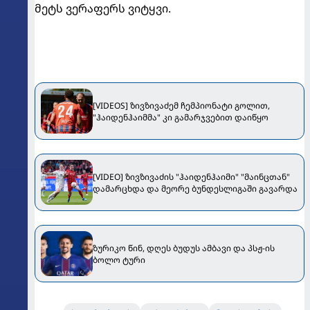
მეტს ვერაფერს ვიტყვი.
[VIDEOS] ზივზივაძემ ჩემპიონატი გოლით,
"ჰაიდენჰაიმმა" კი გამარჯვებით დაიწყო
[VIDEO] ზივზივაძის "ჰაიდენჰაიმი" "მაინცთან"
დამარცხდა და მეორე ბუნდესლიგაში გავარდა
ზურიკო წინ, დღეს ბუდუს ამბავი და პსჟ-ის
ბოლო ტური