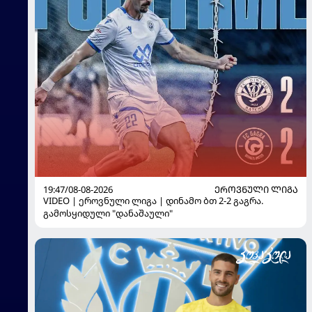
19:47/08-08-2026
ᲔᲠᲝᲕᲜᲣᲚᲘ ᲚᲘᲒᲐ
VIDEO | ეროვნული ლიგა | დინამო ბთ 2-2 გაგრა.
გამოსყიდული "დანაშაული"