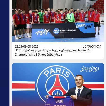
22:05/09-08-2026
ᲮᲔᲚᲑᲣᲠᲗᲘ
U18. საქართველოს ვაჟ ხელბურთელთა ნაკრები
Championship I-ში დაწინაურდა