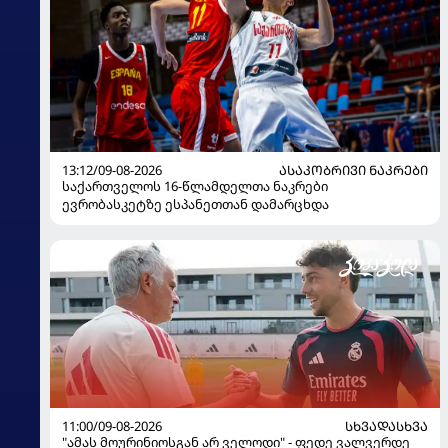
13:12/09-08-2026
ᲐᲡᲐᲙᲝᲑᲠᲘᲕᲘ ᲜᲐᲙᲠᲔᲑᲘ
საქართველოს 16-წლამდელთა ნაკრები
ევრობასკეტზე ესპანეთთან დამარცხდა
11:00/09-08-2026
ᲡᲮᲕᲐᲓᲐᲡᲮᲕᲐ
"ამას მოურინიოსგან არ ველოდი" - ფედე ვალვერდე