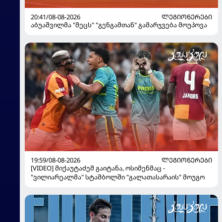
20:41/08-08-2026
ᲚᲔᲒᲘᲝᲜᲔᲠᲔᲑᲘ
აბუაშვილმა "მეცს" "გენგამთან" გამარჯვება მოუპოვა
19:59/08-08-2026
ᲚᲔᲒᲘᲝᲜᲔᲠᲔᲑᲘ
[VIDEO] მიქაუტაძემ გაიტანა, ოსიმენმაც -
"ვილიარეალმა" სტამბოლში "გალათასარაის" მოუგო