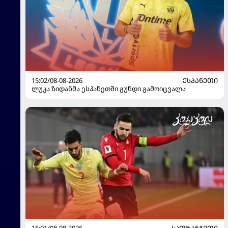
15:02/08-08-2026
ᲔᲡᲞᲐᲜᲔᲗᲘ
ლუკა ზიდანმა ესპანეთში გუნდი გამოიცვალა
15:01/08-08-2026
ᲡᲐᲤᲠᲐᲜᲒᲔᲗᲘ