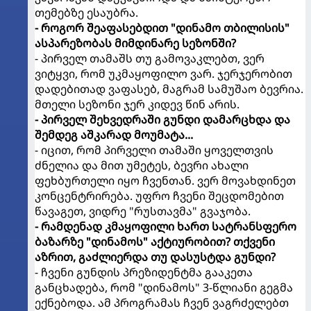
თემებზე ესაუბრა.
- როგორ შეაფასებდით "დინამო თბილისის"
ასპარეზობას მიმდინარე სეზონში?
- პირველ თამაშს თუ გამოვაკლებთ, ვერ
ვიტყვი, რომ უკმაყოფილო ვარ. ჯერჯერობით
დადებითად ვაფასებ, მაგრამ სამუშაო ბევრია.
მთელი სეზონი ჯერ კიდევ წინ არის.
- პირველ შეხვედრაში გუნდი დამარცხდა და
შემდეგ აშკარად მოუმატა...
- იცით, რომ პირველი თამაში ყოველთვის
ძნელია და მით უმეტეს, ბევრი ახალი
ფეხბურთელი იყო ჩვენთან. ვერ მოვახდინეთ
კონცენტრირება. უფრო ჩვენი შეცდომებით
წავაგეთ, ვიდრე "რუსთავმა" გვაჯობა.
- რამდენად კმაყოფილი ხართ სატრანსფერო
ბაზარზე "დინამოს" აქტიურობით? თქვენი
აზრით, გაძლიერდა თუ დასუსტდა გუნდი?
- ჩვენი გუნდის პრეზიდენტმა გააკეთა
განცხადება, რომ "დინამოს" 3-წლიანი გეგმა
ექნებოდა. ამ პროგრამას ჩვენ ვაგრძელებთ