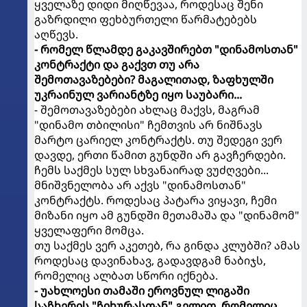
ყველაზე დიდი მიღწევაა, როდესაც შენი
გაზრდილი ფეხბურთელი წარმატებებს
აღწევს.
- რომელ წლამდე გაკავშირებთ "დინამოსთან"
კონტრაქტი და გაქვთ თუ არა
შემოთავაზებები? მაგალითად, ზაფხულში
უკრაინულ ვარიანტზე იყო საუბარი...
- შემოთავაზებები ახლაც მაქვს, მაგრამ
"დინამო თბილისი" ჩემთვის არ ნიშნავს
მარტო ცარიელ კონტრაქტს. თუ შედეგი ვერ
დავდე, ერთი წამით გუნდში არ გავჩერდები.
ჩემს საქმეს სულ სხვანაირად ვუძღვები...
მნიშვნელობა არ აქვს "დინამოსთან"
კონტრაქტს. როდესაც პატარა ვიყავი, ჩემი
მიზანი იყო ამ გუნდში მეთამაშა და "დინამომ"
ყველაფერი მომცა.
თუ საქმეს ვერ აკეთებ, რა გინდა კლუბში? ამას
როდესაც დავინახავ, გადავდგამ ნაბიჯს,
რომელიც ალბათ სწორი იქნება.
- უახლოესი თამაში ეროვნულ ლიგაში
საჩხერის "ჩიხურასთან" გელით, რომელიც