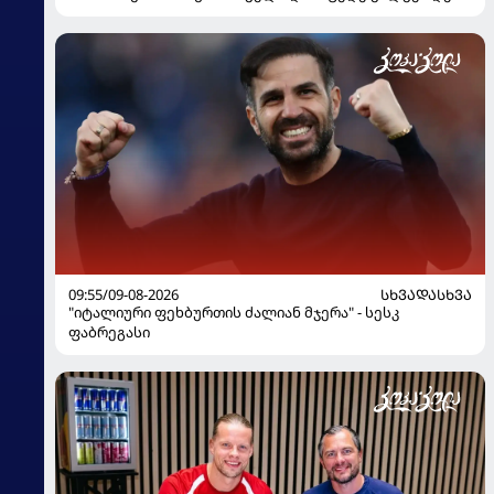
09:55/09-08-2026
ᲡᲮᲕᲐᲓᲐᲡᲮᲕᲐ
"იტალიური ფეხბურთის ძალიან მჯერა" - სესკ
ფაბრეგასი