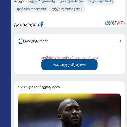
ბუდუ ზივზივაძე
კახა კაჭარავა
ნიკა ძალამიძე
თეგები:
დინამო თბილისი
ლუკა ლოჩოშვილი
(0)
/
(0)
გაზიარება:
კომენტარები
0
კომენტარი ჯერ არ გაკეთებულა
დაამატე კომენტარი
ასევე დაგაინტერესებთ