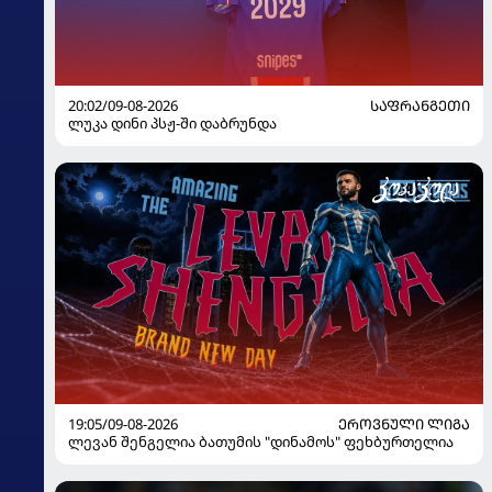
20:02/09-08-2026
ᲡᲐᲤᲠᲐᲜᲒᲔᲗᲘ
ლუკა დინი პსჟ-ში დაბრუნდა
19:05/09-08-2026
ᲔᲠᲝᲕᲜᲣᲚᲘ ᲚᲘᲒᲐ
ლევან შენგელია ბათუმის "დინამოს" ფეხბურთელია