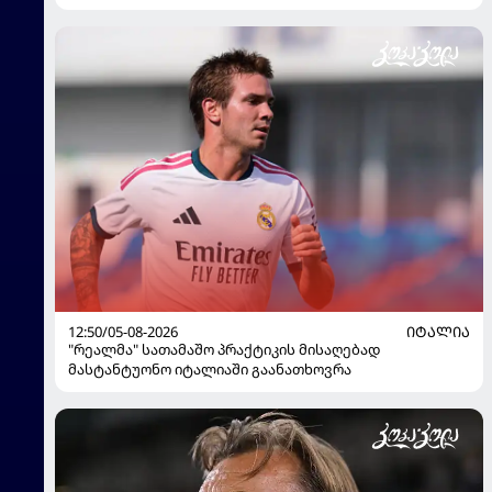
12:50/05-08-2026
ᲘᲢᲐᲚᲘᲐ
"რეალმა" სათამაშო პრაქტიკის მისაღებად
მასტანტუონო იტალიაში გაანათხოვრა