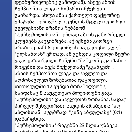
ფეხბურთელებიც გამოდიან), ასევე აზიის
ჩემპიონთა ლიგის მიმართ ინტერესი
გაიზარდა. ახლა ამას ქართული ფაქტორიც
ემატება - ეროვნული გუნდის მცველი გიორგი
გველესიანი ირანის ჩემპიონ
"პერსეპოლისთან" ერთად აზიის გამორჩეულ
კლუბებს გაეჯიბრება. აქ იქნება გიორგი
არაბიძე სამხრეთ კორეის საუკეთესო კლუბ
"ულსანთან" ერთად, ამ გუნდის ყოფილი წევრი
ვაკო ყაზაიშვილი ჩინური "შანდონგ ტაიშანის"
რიგებში და ბექა მიქელთაძე "გვანჯუში".
აზიის ჩემპიონთა ლიგა დასავლეთ და
აღმოსავლეთ ზონებადაა დაყოფილი.
თითოეულში 12 გუნდი მონაწილეობს,
საიდანაც 8 საუკეთესო პლეი-ოფში გავა.
"პერსეპოლისი" დასავლეთის ზონაშია, სადაც
პირველ შეხვედრაში საუდის არაბეთის "ალ
აჰლისთან" სტუმრად, "კინგ აბდულაზე" (0:1)
დამარცხდა.
"პერსეპოლისის" რიგებში 23 წლის უზბეკს,
ოსტუნ ორუნოვს გამოვარჩევდით, რაც