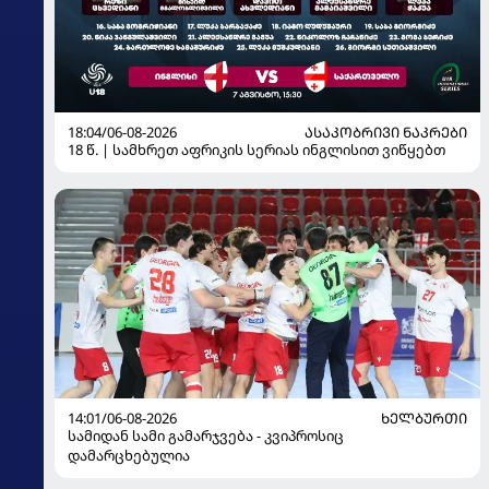
18:04/06-08-2026
ᲐᲡᲐᲙᲝᲑᲠᲘᲕᲘ ᲜᲐᲙᲠᲔᲑᲘ
18 წ. | სამხრეთ აფრიკის სერიას ინგლისით ვიწყებთ
14:01/06-08-2026
ᲮᲔᲚᲑᲣᲠᲗᲘ
სამიდან სამი გამარჯვება - კვიპროსიც
დამარცხებულია