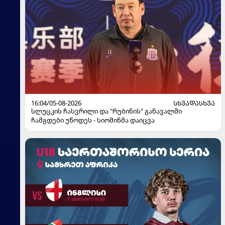
16:04/05-08-2026
ᲡᲮᲕᲐᲓᲐᲡᲮᲕᲐ
სლუცკის ჩასვრილი და "რუბინის" განავალში
ჩამგდები უწოდეს - სიომინმა დაიცვა