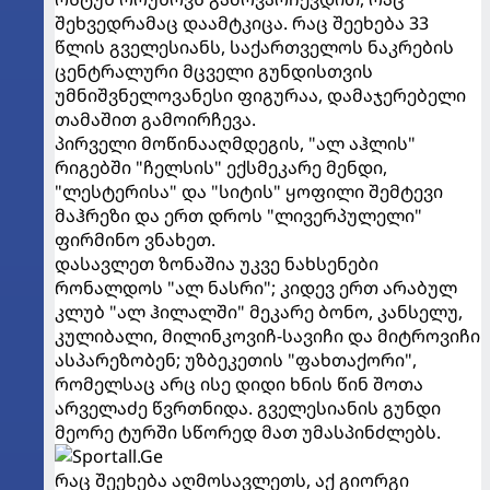
შეხვედრამაც დაამტკიცა. რაც შეეხება 33
წლის გველესიანს, საქართველოს ნაკრების
ცენტრალური მცველი გუნდისთვის
უმნიშვნელოვანესი ფიგურაა, დამაჯერებელი
თამაშით გამოირჩევა.
პირველი მოწინააღმდეგის, "ალ აჰლის"
რიგებში "ჩელსის" ექსმეკარე მენდი,
"ლესტერისა" და "სიტის" ყოფილი შემტევი
მაჰრეზი და ერთ დროს "ლივერპულელი"
ფირმინო ვნახეთ.
დასავლეთ ზონაშია უკვე ნახსენები
რონალდოს "ალ ნასრი"; კიდევ ერთ არაბულ
კლუბ "ალ ჰილალში" მეკარე ბონო, კანსელუ,
კულიბალი, მილინკოვიჩ-სავიჩი და მიტროვიჩი
ასპარეზობენ; უზბეკეთის "ფახთაქორი",
რომელსაც არც ისე დიდი ხნის წინ შოთა
არველაძე წვრთნიდა. გველესიანის გუნდი
მეორე ტურში სწორედ მათ უმასპინძლებს.
რაც შეეხება აღმოსავლეთს, აქ გიორგი