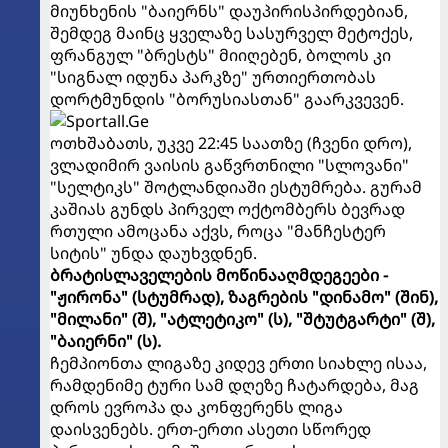
მიუნხენის "ბაიერნს" დაუპირისპირდებიან,
შემდეგ მაინც ყველაზე სასურველ მეტოქეს,
ფრანგულ "ბრესტს" მიიღებენ, ბოლოს კი
"სიგნალ იდუნა პარკზე" ურთიერთობას
დორტმუნდის "ბორუსიასთან" გაარკვევენ.
ოთხშაბათს, უკვე 22:45 საათზე (ჩვენი დრო),
ვლადიმირ ვაისის გაწვრთნილი "სლოვანი"
"სელტიკს" შოტლანდიაში ესტუმრება. გურამ
კაშიას გუნდს პირველ ოქტომბერს ბევრად
რთული ამოცანა აქვს, როცა "მანჩესტერ
სიტის" უნდა დაუხვდნენ.
ბრატისლაველების მოწინააღმდეგეები -
"ჟირონა" (სტუმრად), ზაგრების "დინამო" (შინ),
"მილანი" (შ), "ატლეტიკო" (ს), "შტუტგარტი" (შ),
"ბაიერნი" (ს).
ჩემპიონთა ლიგაზე კიდევ ერთი სიახლე ისაა,
რამდენიმე ტური სამ დღეზე ჩატარდება, მაგ
დროს ევროპა და კონფერენს ლიგა
დაისვენებს. ერთ-ერთი ასეთი სწორედ