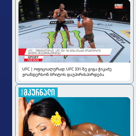
UFC | ოფიციალურად: UFC 331-ზე გიგა ჭიკაძე
ჟოანდერსონ ბრიტოს დაუპირისპირდება