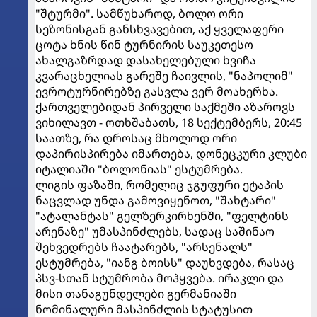
"შტურმი". სამწუხაროდ, ბოლო ორი
სეზონისგან განსხვავებით, აქ ყველაფერი
ცოტა ხნის წინ ტურნირის საუკეთესო
ახალგაზრდად დასახელებული ხვიჩა
კვარაცხელიას გარეშე ჩაივლის, "ნაპოლიმ"
ევროტურნირებზე გასვლა ვერ მოახერხა.
ქართველებიდან პირველი საქმეში აზაროვს
ვიხილავთ - ოთხშაბათს, 18 სექტემბერს, 20:45
საათზე, რა დროსაც მხოლოდ ორი
დაპირისპირება იმართება, დონეცკური კლუბი
იტალიაში "ბოლონიას" ესტუმრება.
ლიგის ფაზაში, რომელიც ჯგუფური ეტაპის
ნაცვლად უნდა გამოვიყენოთ, "შახტარი"
"ატალანტას" გელზერკირხენში, "ფელტინს
არენაზე" უმასპინძლებს, სადაც საშინაო
შეხვედრებს ჩაატარებს, "არსენალს"
ესტუმრება, "იანგ ბოისს" დაუხვდება, რასაც
პსვ-სთან სტუმრობა მოჰყვება. ირაკლი და
მისი თანაგუნდელები გერმანიაში
ნომინალური მასპინძლის სტატუსით