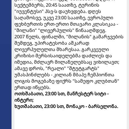
სექტემბერს, 20:45 საათზე, ტურინის
"იუვენტუსი" პსვ-ს დაუხვდება. დღეს
საღამოსვე, უკვე 23:00 საათზე, ევროპული
ფეხბურთის ერთ-ერთი მთავარი კლასიკაა -
"მილანი" "ლივერპულის" წინააღმდეგ.
2007 წელს, ფინალში, "მილანის" გამარჯვების
შემდეგ, უპირატესობა აშკარად
ლივერპულელთა მხარესაა. გარკვეული
კრიზისი მერსისაიდელებმა დაძლიეს და
იმედია, მძლავრ მილანელებსაც ვიხილავთ;
ამავე დროს, "რეალი" "შტუტგარტს"
უმასპინძლებს - კილიან მბაპე ჩემპიონთა
ლიგის მოგებაზე ფიქრს "სამეფო კლუბთან"
ერთად იწყებს.
ოთხშაბათი, 23:00 სთ, მანჩესტერ სიტი -
ინტერი;
ხუთშაბათი, 23:00 სთ, მონაკო - ბარსელონა.