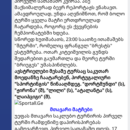
პირველი სათამაშო კვირაა. ასე
მაქსიმალურად ბევრ რეპორტაჟს ვნახავთ.
ამავდროულად, უნდა აღვნიშნოთ, რომ ბოლო
ტურში ყველა მატჩი ერთდროულად
ჩატარდება, როგორც ეს ქვეყნების
ჩემპიონატებში ხდება.
სწორედ ხუთშაბათს, 23:00 საათზე ითამაშებს
"შტურმი", რომელიც ფრანგულ "ბრესტს"
ესტუმრება. ოთარ კიტეიშვილის გუნდს
შედარებით გაუმართლა და მეორე ტურში
"ბრიუგეს" უმასპინძლებს.
ავსტრიელები მესამე ტურსაც საკუთარ
მოედანზე ჩაატარებენ, პორტუგალიური
"სპორტინგის" წინააღმდეგ. "დორტმუნდი" (ს),
"ჟირონა" (შ), "ლილი" (ს), "ატალანტა" (ს),
"ლაიპციგი" (შ).
მთავარი მატჩები
უეფას მთავარი საკლუბო ტურნირის პირველ
ტურში რამდენიმე დაპირისპირებას
გამოვარჩევთ. პირველ სათამაშო დღეს, 17