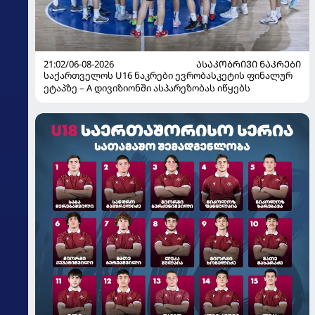
21:02/06-08-2026
ᲐᲡᲐᲙᲝᲑᲠᲘᲕᲘ ᲜᲐᲙᲠᲔᲑᲘ
საქართველოს U16 ნაკრები ევრობასკეტის ფინალურ
ეტაპზე – A დივიზიონში ასპარეზობას იწყებს