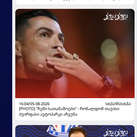
16:04/05-08-2026
ᲡᲮᲕᲐᲓᲐᲡᲮᲕᲐ
[PHOTO] "ჩემი სათამაშოები" - რონალდომ თავისი
ძვირფასი ავტოპარკი აჩვენა