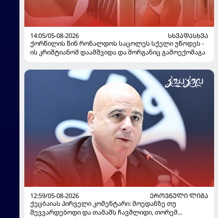
14:05/05-08-2026
ᲡᲮᲕᲐᲓᲐᲡᲮᲕᲐ
ქორწილის წინ რონალდოს საცოლეს სქელი უწოდეს -
ის კრიშტიანომ დაამშვიდა და მორგანიც გამოექომაგა
12:59/05-08-2026
ᲔᲠᲝᲕᲜᲣᲚᲘ ᲚᲘᲒᲐ
ქეცბაიას პირველი კომენტარი: მოედანზე თუ
შევვარდებოდი და თამაშს ჩავშლიდი, თორემ...