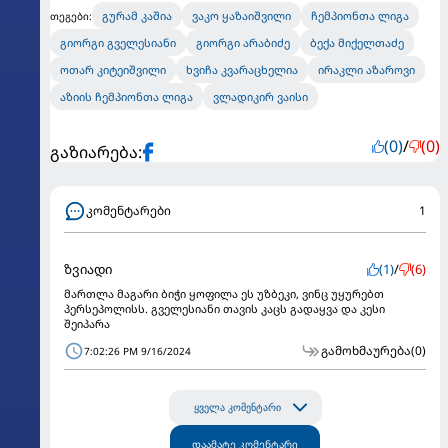
გურამ კაშია
ვაკო ყაზაიშვილი
ჩემპიონთა ლიგა
თეგები:
გიორგი გველესიანი
გიორგი არაბიძე
ბექა მიქელთაძე
ოთარ კიტეიშვილი
ხვიჩა კვარაცხელია
ირაკლი აზაროვი
აზიის ჩემპიონთა ლიგა
ვლადიკირ ვაისი
(0)
/
(0)
გაზიარება:
კომენტარები
1
ზვიადი
(1)
/
(6)
მართლა მაგარი ბიჭი ყოფილა ეს უზბეკი, ვინც უყურებთ
პერსეპოლისს. გველესიანი თავის კაცს გადაყვა და კესი
შეიპარა
გამოხმაურება
(0)
7:02:26 PM 9/16/2024
ყველა კომენტარი
დაამატე კომენტარი