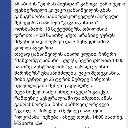
არაბიძის "ულსან ჰიუნდაი" გამოვა, ქართველი
ფეხბურთელი კი ვაკო ყაზაიშვილის გზას
განაგრძობს. სამხრეთკორეელებს პირველი
შეხვედრა იაპონურ "კავასაკისთან"
ოთხშაბათს, 18 სექტემბერს, თბილისის
დროით 14:00 საათზე აქვთ. არაბიძე გუნდს
მშვენივრად მოერგო და 3 შეხვედრაში 2
გოლის ავტორია.
თავად ყაზაიშვილის ახალი კლუბი, ჩინური
"შანდონგ ტაიშანი", დღეს, ჩვენი დროით 14:00
საათზე, ავსტრალიის "ცენტრალ ქუოსთ
მარინერს" უმასპინძლებს. ვაკო შედეგიანია,
მისი გუნდი კი 25 ტურის შემდეგ ჩინეთის
სუპერლიგაში მეხუთე ადგილზეა.
ბექა მიქელთაძეს იმდენი ვეღარ გააქვს,
რამდენიც ავსტრალიაში და იმედია, ამას
გამოასწორებს. მისი სამხრეთკორეული
"გვანჯუს" პირველი მეტოქე იაპონური
"იოკოჰამა" იქნება - ასევე დღეს, 14:00 საათზე.