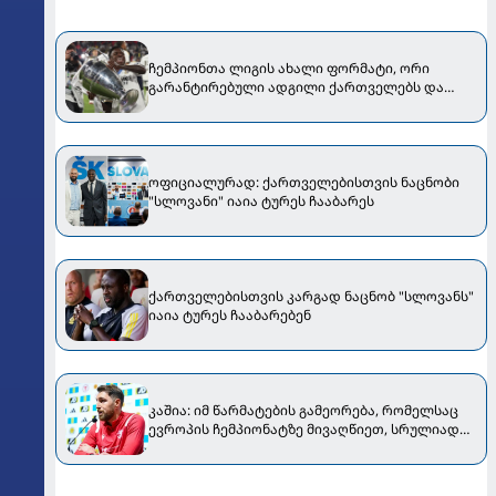
ჩემპიონთა ლიგის ახალი ფორმატი, ორი
გარანტირებული ადგილი ქართველებს და
მესამის შანსი...
ოფიციალურად: ქართველებისთვის ნაცნობი
"სლოვანი" იაია ტურეს ჩააბარეს
ქართველებისთვის კარგად ნაცნობ "სლოვანს"
იაია ტურეს ჩააბარებენ
კაშია: იმ წარმატების გამეორება, რომელსაც
ევროპის ჩემპიონატზე მივაღწიეთ, სრულიად
რეალურია