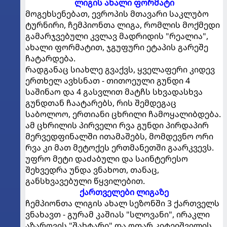
ლიგის ახალი ფორმატი
მოგეხსენებათ, ევროპის მთავარი საკლუბო
ტურნირი, ჩემპიონთა ლიგა, რომლის მოქმედი
გამარჯვებული კვლავ მადრიდის "რეალია",
ახალი ფორმატით, ჯგუფური ეტაპის გარეშე
ჩატარდება.
რადგანაც სიახლე გვაქვს, ყველაფერი კიდევ
ერთხელ ავხსნათ - თითოეული გუნდი 4
საშინაო და 4 გასვლით მატჩს სხვადასხვა
გუნდთან ჩაატარებს, რის შემდეგაც
საბოლოო, ერთიანი ცხრილი ჩამოყალიბდება.
ამ ცხრილის პირველი რვა გუნდი პირდაპირ
მერვედფინალში ითამაშებს, მომდევნო ორი
რვა კი მათ მეტოქეს ერთმანეთში გაარკვევს.
უფრო მეტი დაძაბული და საინტერესო
შეხვედრა უნდა ვნახოთ, თანაც,
განსხვავებული წყვილებით.
ქართველები ლიგაზე
ჩემპიონთა ლიგის ახალ სეზონში 3 ქართველს
ვნახავთ - გურამ კაშიას "სლოვანი", ირაკლი
აზაროვის "შახტარი" და ოთარ კიტეიშვილის