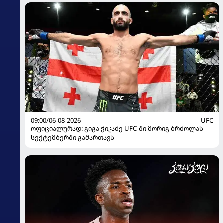
09:00/06-08-2026
UFC
ოფიციალურად: გიგა ჭიკაძე UFC-ში მორიგ ბრძოლას
სექტემბერში გამართავს