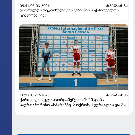
09:41/06-03-2026
ᲡᲮᲕᲐᲓᲐᲡᲮᲕᲐ
დასრულდა რეგიონული ეტაპები, წინ საქართველოს
ჩემპიონატია!
16:13/18-12-2025
ᲡᲮᲕᲐᲓᲐᲡᲮᲕᲐ
ქართველი ველოსპორტსმენების წარმატება
საერთაშორისო ასპარეზზე- 2 ოქროს, 1 ვერცხლის და 2
ბრინჯაოს მედალი