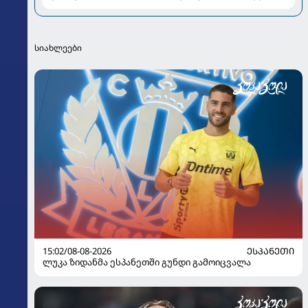
ქორწილზე წერს
სიახლეები
15:02/08-08-2026
ᲔᲡᲞᲐᲜᲔᲗᲘ
ლუკა ზიდანმა ესპანეთში გუნდი გამოიცვალა