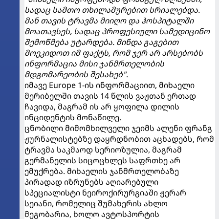
სადაც სამთო თხილამურებით სრიალებდა.
მან თავის ტრავმა მიიღო და ჰოსპიტალში
მოათავსეს, სადაც პროფესიული სამედიცინო
შემოწმება უტარდება. მინდა გაგებით
მოეკიდოთ იმ ფაქტს, რომ ჯერ არ არსებობს
ინფორმაცია მისი ჯანმრთელობის
მდგომარეობის შესახებ"
.
იმავე Europe 1-ის ინფორმაციით, მიხაელი
მერიბელში თავის 14 წლის ვაჟთან ერთად
ჩავიდა, მაგრამ ის არ ყოფილა დილის
ინციდენტის მონაწილე.
ცნობილი მიმომხილველი ჯეიმს ალენი ფრანგ
ჟურნალისტებზე დაყრდნობით აცხადებს, რომ
ტრავმა საკმაოდ სერიოზულია, მაგრამ
გერმანელის სიცოცხლეს საფრთხე არ
ემუქრება. მიხაელის ჯანმრთელობაზე
პირადად იზრუნებს აღიარებული
სპეციალისტი ნეიროქირურგიაში ჟერარ
სეიანი, რომელიც შუმახერის ახლო
მეგობარია, ხოლო ავტოსპორტის