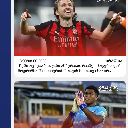
13:00/08-08-2026
ᲘᲢᲐᲚᲘᲐ
"ჩემი ოცნება "მილანთან" ერთად რაიმეს მოგება იყო" -
მოდრიჩმა "როსონერიში" თავის მისიაზე ისაუბრა