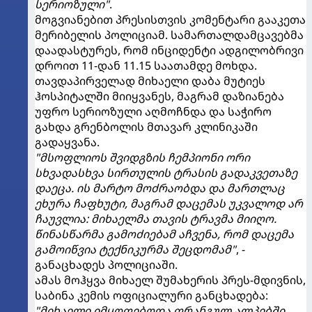
სერიოზული"
.
მოგვიანებით პრესისთვის კომენტარი გააკეთა
მერიბელის პოლიციამ. სამართალდამცავებმა
დაადასტურეს, რომ ინციდენტი ადგილობრივი
დროით 11-დან 11.15 საათამდე მოხდა.
თავდაპირველად მიხაელი დაბა მუტიეს
ჰოსპიტალში მიიყვანეს, მაგრამ დაზიანება
უფრო სერიოზული აღმოჩნდა და საჭირო
გახდა გრენბოლის მთავარ კლინიკაში
გადაყვანა.
"მსოფლიოს შვიდგზის ჩემპიონი ორი
სხვადასხვა სირთულის ტრასის გადაკვეთაზე
დაეცა. ის მარტო მოძრაობდა და მართლაც
ეხურა ჩაფხუტი, მაგრამ დაცემას უკვალოდ არ
ჩაუვლია: მიხაელმა თავის ტრავმა მიიღო.
წინასწარმა გამოძიებამ აჩვენა, რომ დაცემა
გამოიწვია ტექნიკურმა შეცდომამ"
, -
განაცხადეს პოლიციაში.
ამას მოჰყვა მიხაელ შუმახერის პრეს-მდივნის,
საბინა კემის ოფიციალური განცხადება:
"მიხაელი იმყოფებოდა ფრანგულ ალპებში,