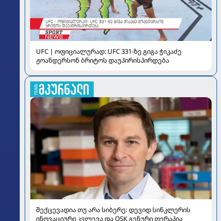
UFC | ოფიციალურად: UFC 331-ზე გიგა ჭიკაძე
ჟოანდერსონ ბრიტოს დაუპირისპირდება
შექცევადია თუ არა სიბერე: დევიდ სინკლერის
ინოვაციური კვლევა და OSK გენური თერაპია