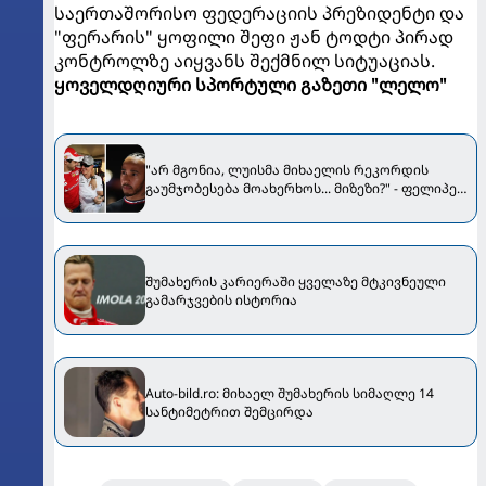
საერთაშორისო ფედერაციის პრეზიდენტი და
"ფერარის" ყოფილი შეფი ჟან ტოდტი პირად
კონტროლზე აიყვანს შექმნილ სიტუაციას.
ყოველდღიური სპორტული გაზეთი "ლელო"
"არ მგონია, ლუისმა მიხაელის რეკორდის
გაუმჯობესება მოახერხოს... მიზეზი?" - ფელიპე
მასამ ჰამილტონსა და შუმახერზე ისაუბრა
შუმახერის კარიერაში ყველაზე მტკივნეული
გამარჯვების ისტორია
Auto-bild.ro: მიხაელ შუმახერის სიმაღლე 14
სანტიმეტრით შემცირდა