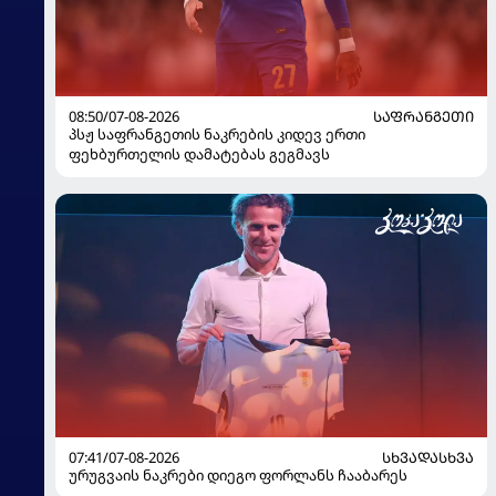
08:50/07-08-2026
ᲡᲐᲤᲠᲐᲜᲒᲔᲗᲘ
პსჟ საფრანგეთის ნაკრების კიდევ ერთი
ფეხბურთელის დამატებას გეგმავს
07:41/07-08-2026
ᲡᲮᲕᲐᲓᲐᲡᲮᲕᲐ
ურუგვაის ნაკრები დიეგო ფორლანს ჩააბარეს