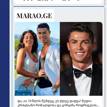
და, აი, 10 წლის შემდეგ, ეს დღეც დადგა! მედია
კრისტიანო რონალდოსა და ჯორჯინა როდრიგესის