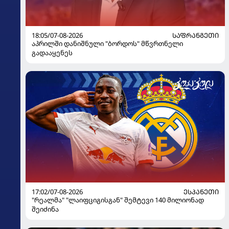
18:05/07-08-2026
ᲡᲐᲤᲠᲐᲜᲒᲔᲗᲘ
აპრილში დანიშნული "ბორდოს" მწვრთნელი
გადააყენეს
17:02/07-08-2026
ᲔᲡᲞᲐᲜᲔᲗᲘ
"რეალმა" "ლაიფციგისგან" შემტევი 140 მილიონად
შეიძინა