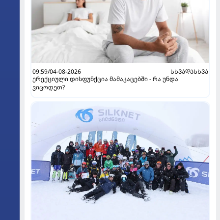
09:59/04-08-2026
ᲡᲮᲕᲐᲓᲐᲡᲮᲕᲐ
ერექციული დისფუნქცია მამაკაცებში - რა უნდა
ვიცოდეთ?