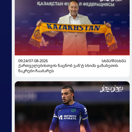
09:24/07-08-2026
ᲡᲮᲕᲐᲓᲐᲡᲮᲕᲐ
ქართველებისთვის ნაცნობ ვან'ტ სხიპს ყაზახეთის
ნაკრები ჩააბარეს