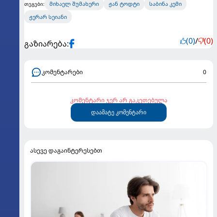
მიხაელ შუმახერი
ჟან ტოდტი
საბინა კემი
თეგები:
ჟერარ სეიანი
(0)
/
(0)
გაზიარება:
კომენტარები
0
კომენტარი ჯერ არ გაკეთებულა
დაამატე კომენტარი
ასევე დაგაინტერესებთ