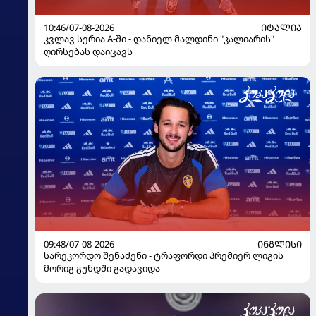
10:46/07-08-2026
ᲘᲢᲐᲚᲘᲐ
კვლავ სერია A-ში - დანიელ მალდინი "კალიარის"
ღირსებას დაიცავს
09:48/07-08-2026
ᲘᲜᲒᲚᲘᲡᲘ
სარეკორდო შენაძენი - ტრაფორდი პრემიერ ლიგის
მორიგ გუნდში გადავიდა