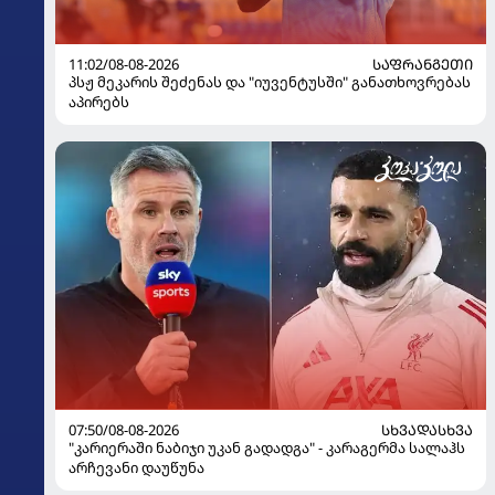
11:02/08-08-2026
ᲡᲐᲤᲠᲐᲜᲒᲔᲗᲘ
პსჟ მეკარის შეძენას და "იუვენტუსში" განათხოვრებას
აპირებს
07:50/08-08-2026
ᲡᲮᲕᲐᲓᲐᲡᲮᲕᲐ
"კარიერაში ნაბიჯი უკან გადადგა" - კარაგერმა სალაჰს
არჩევანი დაუწუნა