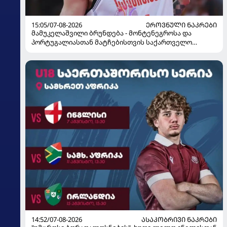
15:05/07-08-2026
ᲔᲠᲝᲕᲜᲣᲚᲘ ᲜᲐᲙᲠᲔᲑᲘ
მამუკელაშვილი ბრუნდება - მონტენეგროსა და
პორტუგალიასთან მატჩებისთვის საქართველო
მზადებას 15 კალათბურთელით იწყებს
14:52/07-08-2026
ᲐᲡᲐᲙᲝᲑᲠᲘᲕᲘ ᲜᲐᲙᲠᲔᲑᲘ