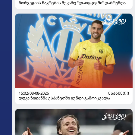
ნორვეგიის ნაკრების მეკარე "ლაიფციგში" დაბრუნდა
15:02/08-08-2026
ᲔᲡᲞᲐᲜᲔᲗᲘ
ლუკა ზიდანმა ესპანეთში გუნდი გამოიცვალა