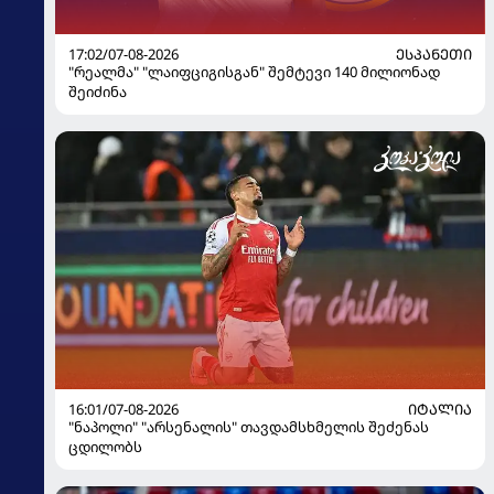
17:02/07-08-2026
ᲔᲡᲞᲐᲜᲔᲗᲘ
"რეალმა" "ლაიფციგისგან" შემტევი 140 მილიონად
შეიძინა
16:01/07-08-2026
ᲘᲢᲐᲚᲘᲐ
"ნაპოლი" "არსენალის" თავდამსხმელის შეძენას
ცდილობს