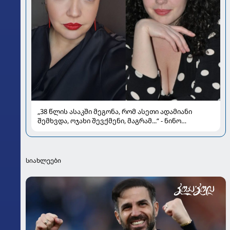
„38 წლის ასაკში მეგონა, რომ ასეთი ადამიანი
შემხვდა, ოჯახი შევქმენი, მაგრამ...“ - ნინო
მუმლაძის ინტერვიუ ოჯახსა და განქორწინებაზე
სიახლეები