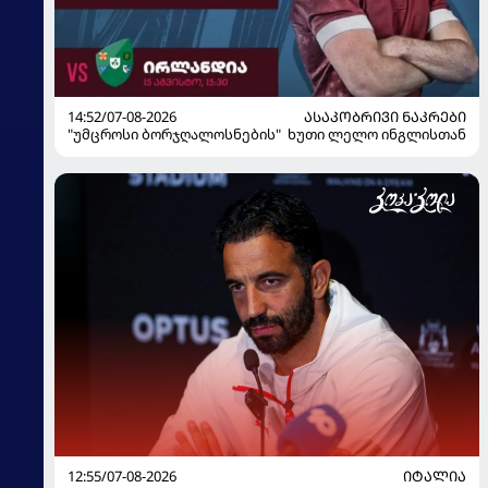
14:52/07-08-2026
ᲐᲡᲐᲙᲝᲑᲠᲘᲕᲘ ᲜᲐᲙᲠᲔᲑᲘ
"უმცროსი ბორჯღალოსნების" ხუთი ლელო ინგლისთან
12:55/07-08-2026
ᲘᲢᲐᲚᲘᲐ