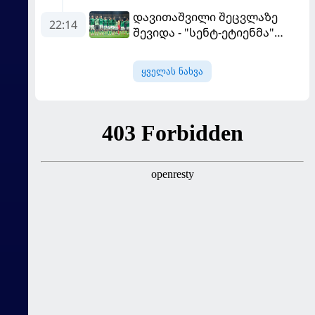
სურვილი გამოთქვა
დავითაშვილი შეცვლაზე
22:14
შევიდა - "სენტ-ეტიენმა"
"სოშოს" მოუგო
ყველას ნახვა