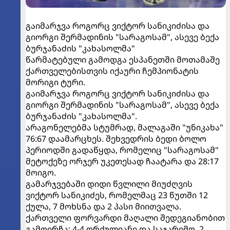
გაიმარჯვა როგორც ვიქტორ სანიკიძისა და
გიორგი შერმადინის "სარაგოსამ", ასევე ბექა
ბურჯანაძის "კახასოლმა"
წარმატებული გამოდგა ესპანეთში მოთამაშე
ქართველებისთვის იქაური ჩემპიონატის
მორიგი ტური.
გაიმარჯვა როგორც ვიქტორ სანიკიძისა და
გიორგი შერმადინის "სარაგოსამ", ასევე ბექა
ბურჯანაძის "კახასოლმა".
არაგონელებმა სტუმრად, მალაგაში "უნიკახა"
76:67 დაამარცხეს. შეხვედრის ბედი ბოლო
პერიოდში გადაწყდა, რომელიც "სარაგოსამ"
მეტოქეზე ორჯერ უკეთესად ჩაატარა და 28:17
მოიგო.
გამარჯვებაში დიდი წვლილი მიუძღვის
ვიქტორ სანიკიძეს, რომელმაც 23 წუთში 12
ქულა, 7 მოხსნა და 2 პასი მიითვალა.
ქართველი ფორვარდი მაღალი შედეგიანობით
გამოირჩა: 4-4 ორქულიანი და საჯარიმო, 2