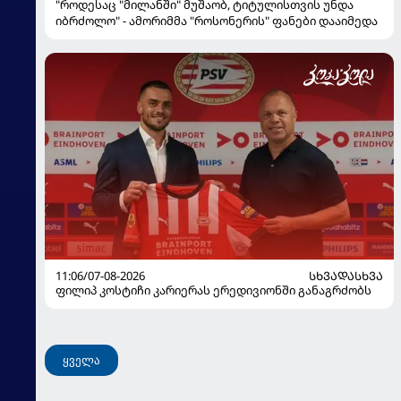
"როდესაც "მილანში" მუშაობ, ტიტულისთვის უნდა
იბრძოლო" - ამორიმმა "როსონერის" ფანები დააიმედა
11:06/07-08-2026
ᲡᲮᲕᲐᲓᲐᲡᲮᲕᲐ
ფილიპ კოსტიჩი კარიერას ერედივიონში განაგრძობს
ყველა