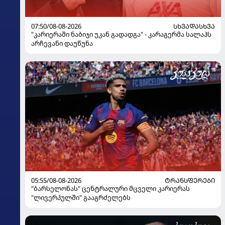
07:50/08-08-2026
ᲡᲮᲕᲐᲓᲐᲡᲮᲕᲐ
"კარიერაში ნაბიჯი უკან გადადგა" - კარაგერმა სალაჰს
არჩევანი დაუწუნა
05:55/08-08-2026
ᲢᲠᲐᲜᲡᲤᲔᲠᲔᲑᲘ
"ბარსელონას" ცენტრალური მცველი კარიერას
"ლივერპულში" გააგრძელებს