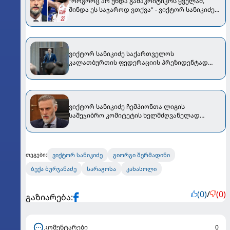
"როგორც არ უნდა გამაკრიტიკოს ყველამ,
მინდა ეს საჯაროდ ვთქვა" - ვიქტორ სანიკიძემ
თორნიკე შენგელიაზე ისაუბრა
ვიქტორ სანიკიძე საქართველოს
კალათბურთის ფედერაციის პრეზიდენტად
მეორე ვადით აირჩიეს
ვიქტორ სანიკიძე ჩემპიონთა ლიგის
საშეჯიბრო კომიტეტის ხელმძღვანელად
დაინიშნა
ვიქტორ სანიკიძე
გიორგი შერმადინი
თეგები:
ბექა ბურჯანაძე
სარაგოსა
კახასოლი
(0)
/
(0)
გაზიარება:
კომენტარები
0