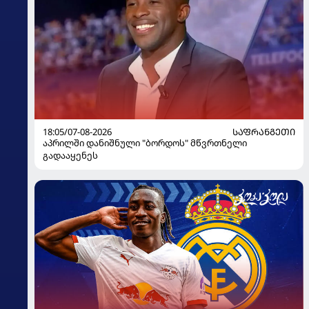
18:05/07-08-2026
ᲡᲐᲤᲠᲐᲜᲒᲔᲗᲘ
აპრილში დანიშნული "ბორდოს" მწვრთნელი
გადააყენეს