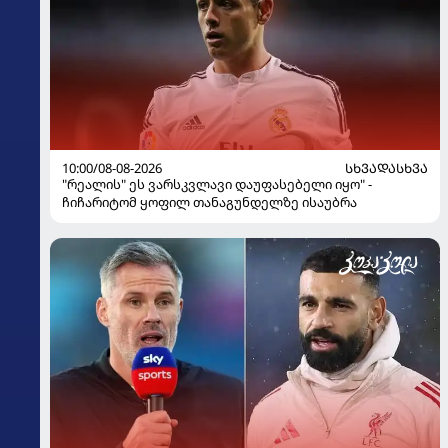
10:00/08-08-2026
ᲡᲮᲕᲐᲓᲐᲡᲮᲕᲐ
"რეალის" ეს ვარსკვლავი დაუფასებელი იყო" -
ჩიჩარიტომ ყოფილ თანაგუნდელზე ისაუბრა