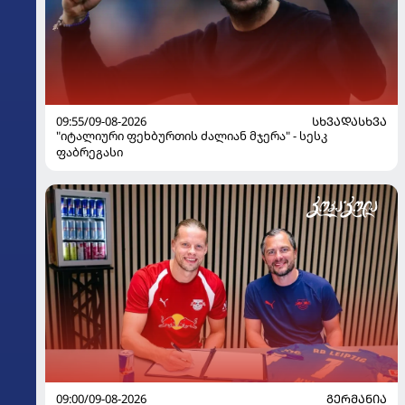
09:55/09-08-2026
ᲡᲮᲕᲐᲓᲐᲡᲮᲕᲐ
"იტალიური ფეხბურთის ძალიან მჯერა" - სესკ
ფაბრეგასი
09:00/09-08-2026
ᲒᲔᲠᲛᲐᲜᲘᲐ