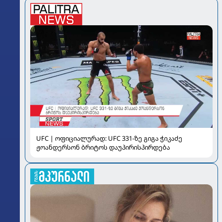
UFC | ოფიციალურად: UFC 331-ზე გიგა ჭიკაძე
ჟოანდერსონ ბრიტოს დაუპირისპირდება