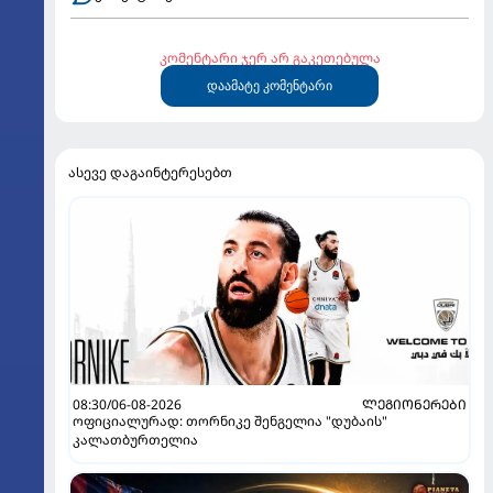
კომენტარი ჯერ არ გაკეთებულა
დაამატე კომენტარი
ასევე დაგაინტერესებთ
08:30/06-08-2026
ᲚᲔᲒᲘᲝᲜᲔᲠᲔᲑᲘ
ოფიციალურად: თორნიკე შენგელია "დუბაის"
კალათბურთელია