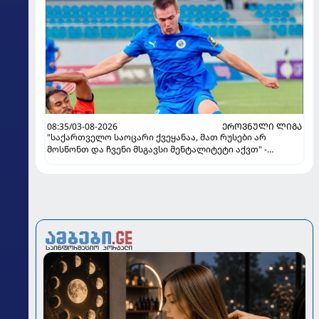
08:35/03-08-2026
ᲔᲠᲝᲕᲜᲣᲚᲘ ᲚᲘᲒᲐ
"საქართველო საოცარი ქვეყანაა, მათ რუსები არ
მოსწონთ და ჩვენი მსგავსი მენტალიტეტი აქვთ" -
ინტერვიუ "გაგრას" უკრაინელ ფორვარდთან