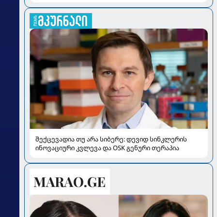
შექცევადია თუ არა სიბერე: დევიდ სინკლერის
ინოვაციური კვლევა და OSK გენური თერაპია