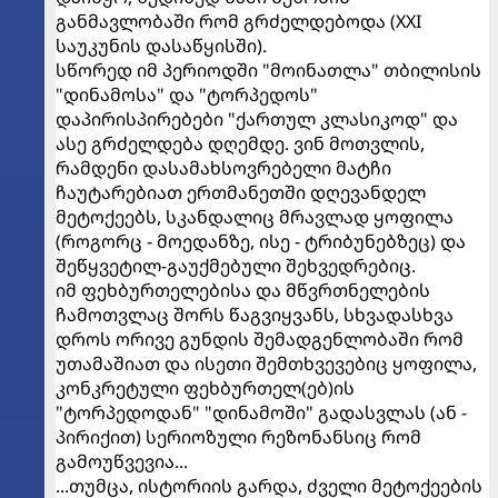
განმავლობაში რომ გრძელდებოდა (XXI
საუკუნის დასაწყისში).
სწორედ იმ პერიოდში "მოინათლა" თბილისის
"დინამოსა" და "ტორპედოს"
დაპირისპირებები "ქართულ კლასიკოდ" და
ასე გრძელდება დღემდე. ვინ მოთვლის,
რამდენი დასამახსოვრებელი მატჩი
ჩაუტარებიათ ერთმანეთში დღევანდელ
მეტოქეებს, სკანდალიც მრავლად ყოფილა
(როგორც - მოედანზე, ისე - ტრიბუნებზეც) და
შეწყვეტილ-გაუქმებული შეხვედრებიც.
იმ ფეხბურთელებისა და მწვრთნელების
ჩამოთვლაც შორს წაგვიყვანს, სხვადასხვა
დროს ორივე გუნდის შემადგენლობაში რომ
უთამაშიათ და ისეთი შემთხვევებიც ყოფილა,
კონკრეტული ფეხბურთელ(ებ)ის
"ტორპედოდან" "დინამოში" გადასვლას (ან -
პირიქით) სერიოზული რეზონანსიც რომ
გამოუწვევია...
...თუმცა, ისტორიის გარდა, ძველი მეტოქეების