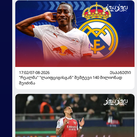
17:02/07-08-2026
ᲔᲡᲞᲐᲜᲔᲗᲘ
"რეალმა" "ლაიფციგისგან" შემტევი 140 მილიონად
შეიძინა