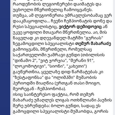
რაოდენობის ლეგიონერები დაიმატეს და
უცხოელი მწვრთნელიც ჩამოიყვანეს.
თუმცა, ამ ლეგიონერთა უმრავლესობამაც ვერ
დააკმაყოფილა... ჩვენი ჩემპიონატის დონე და
რუსი სპეციალისტიც,
ვიქტორ დემიდოვიც
აწ
უკვე ყოფილი მთავარი მწვრთნელია. აი, მის
ნაცვლად კი დღევანდელ მატჩში "გურიას"
ზეგამოცდილი სპეციალისტი
თემურ მახარაძე
გამოიყვანს, მწვრთნელი, რომელსაც
საქართველოში უამრავი გუნდი (თბილისის
"დინამო 2", "ვიტ ჯორჯია", "მერანი 91",
"ლოკომოტივი", "სიონი", "კახეთი")
გაუწვრთნია, ყველაზე დიდ წარმატებას კი
"ზესტაფონსა" და "ოლიმპში" მუშაობის
პერიოდში მიაღწია (ერთგან თასი მოიგო,
მეორეგან - ჩემპიონობა).
ისიც საინტერესო ფაქტია, რომ თემურ
მახარაძე უმაღლეს ლიგას ოთხწლიანი პაუზის
მერე უბრუნდება: ბოლო გუნდი, სადაც ეს
გამოცდილი სპეციალისტი მუშაობდა, გორის