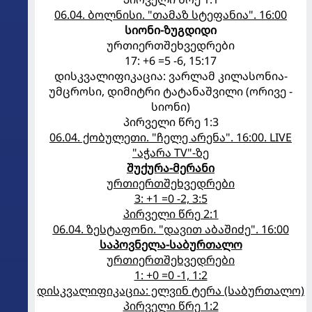
06.04. ბოლნისი. "თამაზ სტეფანია". 16:00
სიონი-ზუგდიდი
ურთიერთშეხვედრები
17: +6 =5 -6, 15:17
დისკვალიფიკაცია: ვარლამ კილასონია-
უმცროსი, დიმიტრი ტატანაშვილი (ორივე -
სიონი)
პირველი წრე 1:3
06.04. ქობულეთი. "ჩელე არენა". 16:00. LIVE
"აჭარა TV"-ზე
შუქურა-მერანი
ურთიერთშეხვედრები
3: +1 =0 -2, 3:5
პირველი წრე 2:1
06.04. ზესტაფონი. "დავით აბაშიძე". 16:00
საპოვნელა-საბურთალო
ურთიერთშეხვედრები
1: +0 =0 -1, 1:2
დისკვალიფიკაცია: ელვინ ტერა (საბურთალო)
პირველი წრე 1:2