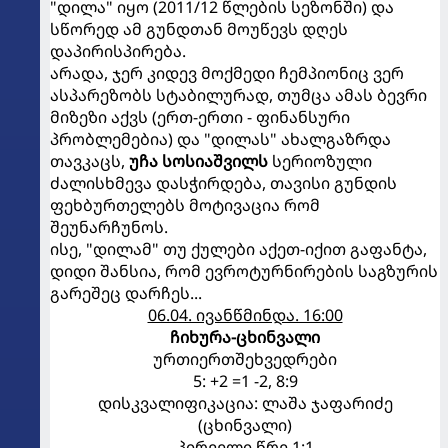
"დილა" იყო (2011/12 წლების სეზონში) და
სწორედ ამ გუნდთან მოუწევს დღეს
დაპირისპირება.
არადა, ჯერ კიდევ მოქმედი ჩემპიონიც ვერ
ასპარეზობს სტაბილურად, თუმცა ამას ბევრი
მიზეზი აქვს (ერთ-ერთი - ფინანსური
პრობლემებია) და "დილას" ახალგაზრდა
თავკაცს,
უჩა სოსიაშვილს
სერიოზული
ძალისხმევა დასჭირდება, თავისი გუნდის
ფეხბურთელებს მოტივაცია რომ
შეუნარჩუნოს.
ისე, "დილამ" თუ ქულები აქეთ-იქით გაფანტა,
დიდი შანსია, რომ ევროტურნირების საგზურის
გარეშეც დარჩეს...
06.04. ივანწმინდა. 16:00
ჩიხურა-ცხინვალი
ურთიერთშეხვედრები
5: +2 =1 -2, 8:9
დისკვალიფიკაცია: ლაშა ჯაფარიძე
(ცხინვალი)
პირველი წრე 1:1