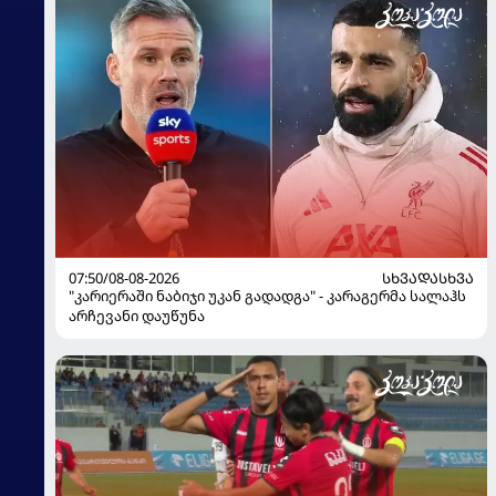
07:50/08-08-2026
ᲡᲮᲕᲐᲓᲐᲡᲮᲕᲐ
"კარიერაში ნაბიჯი უკან გადადგა" - კარაგერმა სალაჰს
არჩევანი დაუწუნა