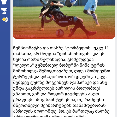
ჩემპიონატსა და თასზე "ტორპედოს" უკვე 11
თამაშია, არ მოუგია "დინამოსთვის" და ეს
სერია ოთხი წელიწადია, გრძელდება
"ლელოს" გუშინდელ ნომერში წინა ტურის
მიმოხილვა შემოგთავაზეთ, დღეს მომდევნო
ტურზე უნდა ვისაუბროთ, ორ დღეში კი უკვე
შემდეგ ტურზე მოგვიწევს ლაპარაკი და ასე
უნდა გაგრძელდეს აპრილის ბოლომდე!
ვნახოთ, ვინ და როგორ გაუძლებს ასეთ
გრაფიკს. ისიც საინტერესოა, თუ რამდენი
მწვრთნელი შეინარჩუნებს თანამდებობას
აპრილის ბოლომდე! ჰო, ეს მართლაც ძალზე
აქტუალური თემა უნდა იყოს იმის