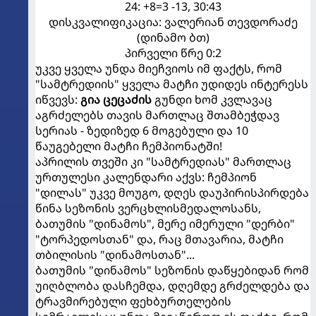
24: +8=3 -13, 30:43
დისკვალიფიკაცია: ვალერიან თევდორაძე
(დინამო ბთ)
პირველი წრე 0:2
უკვე ყველა უნდა მიეჩვიოს იმ ფაქტს, რომ
"სამტრედიის" ყველა მატჩი უდიდეს ინტერესს
იწვევს:
გია ცეცაძის
გუნდი ხომ კვლავაც
აგრძელებს თავის მართლაც შთამბეჭდავ
სერიას - ზედიზედ 6 მოგებული და 10
წაუგებელი მატჩი ჩემპიონატში!
აპრილის თვეში კი "სამტრედიას" მართლაც
ურთულესი კალენდარი აქვს: ჩემპიონ
"დილას" უკვე მოუგო, დღეს დაუპირისპირდება
წინა სეზონის ვერცხლისმედალოსანს,
ბათუმის "დინამოს", მერე იმერული "დერბი"
"ტორპედოსთან" და, რაც მთავარია, მატჩი
თბილისის "დინამოსთან"...
ბათუმის "დინამოს" სეზონის დაწყებიდან რომ
უიღბლობა დასჩემდა, დღემდე გრძელდება და
ტრავმირებული ფეხბურთელების