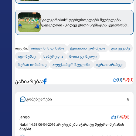
ავრცელებს
"ჟალგირისის" ფეხბურთელებს შვებულება
გადაედოთ - კიდევ ერთი სენსაცია კვიპროსში
მოხდა
თბილისის დინამო
ქუთაისის ტორპედო
გია ცეცაძე
თეგები:
ივო შუშაკი
სამტრედია
შოთა ჭეიშვილი
ზურაბ იონანიძე
ალექსანდრ შტელინი
იურაი იარაბეკი
(0)
/
(0)
გაზიარება:
კომენტარები
8
jango
(1)
/
(0)
Nukri 14:58 06-04-2016 არ უჩვენებს აჭარა ტვ შუქურა- მერანის
მატჩს!