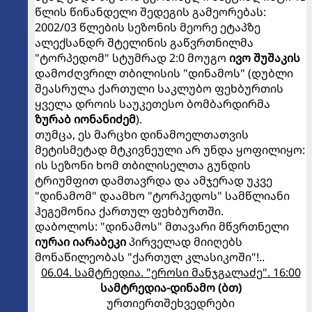
წლის წინანდელი შედეგის გამეორებას:
2002/03 წლების სეზონის მეორე ეტაპზე
ალექსანდრ შტელინის გაწვრთნილმა
"ტორპედომ" სტუმრად 2:0 მოუგო
ივო შუშაკის
დამოძღვრილ თბილისის "დინამოს" (დუბლი
შეასრულა ქართული საკლუბო ფეხბურთის
ყველა დროის საუკეთესო ბომბარდირმა
ზურაბ იონანიძემ
).
თუმცა, ეს მარცხი დინამოელთათვის
მეტისმეტად მტკივნეული არ უნდა ყოფილიყო:
ის სეზონი ხომ თბილისელთა გუნდის
ტრიუმფით დამთავრდა და ამჯერად უკვე
"დინამომ" დაამხო "ტორპედოს" სამწლიანი
ჰეგემონია ქართულ ფეხბურთში.
დაბოლოს: "დინამოს" მთავარი მწვრთნელი
იურაი იარაბეკი
პირველად მიიღებს
მონაწილეობას "ქართულ კლასიკოში"!..
06.04. სამტრედია. "ეროსი მანჯგალაძე". 16:00
სამტრედია-დინამო (ბთ)
ურთიერთშეხვედრები