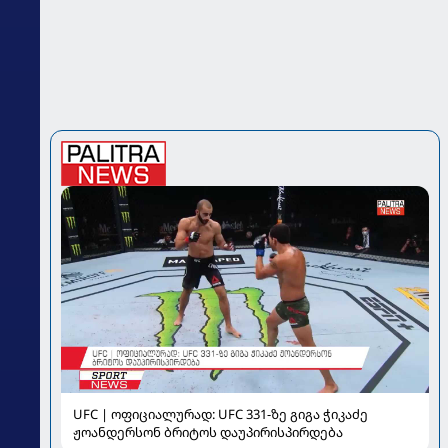
UFC | ოფიციალურად: UFC 331-ზე გიგა ჭიკაძე
ჟოანდერსონ ბრიტოს დაუპირისპირდება