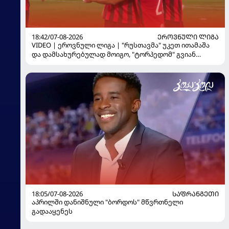
18:42/07-08-2026
ᲔᲠᲝᲕᲜᲣᲚᲘ ᲚᲘᲒᲐ
VIDEO | ეროვნული ლიგა | "რუსთავმა" უკეთ ითამაშა
და დამსახურებულად მოიგო, "ტორპედომ" გვიან
გაიღვიძა...
18:05/07-08-2026
ᲡᲐᲤᲠᲐᲜᲒᲔᲗᲘ
აპრილში დანიშნული "ბორდოს" მწვრთნელი
გადააყენეს