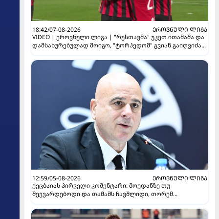
18:42/07-08-2026
ᲔᲠᲝᲕᲜᲣᲚᲘ ᲚᲘᲒᲐ
VIDEO | ეროვნული ლიგა | "რუსთავმა" უკეთ ითამაშა და
დამსახურებულად მოიგო, "ტორპედომ" გვიან გაიღვიძა...
12:59/05-08-2026
ᲔᲠᲝᲕᲜᲣᲚᲘ ᲚᲘᲒᲐ
ქეცბაიას პირველი კომენტარი: მოედანზე თუ
შევვარდებოდი და თამაშს ჩავშლიდი, თორემ...