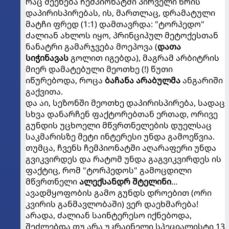
რაც შეეხება ჩემპიონატში პირველი წრის
დაპირისპირებას, ის, მართლაც, დრამატული
მატჩი ფრედ (1:1) დამთავრდა: "ტორპედო"
ძალიან ახლოს იყო, პრინციპულ მეტოქესთან
ნანატრი გამარჯვება მოეპოვა (
დათა
სიჭინავას
გოლით იგებდა), მაგრამ არბიტრის
მიერ დამატებული მეოთხე (!) წუთი
იწურებოდა, როცა
ბაჩანა არაბულმა
ანგარიში
გაქვითა.
და აი, სეზონში მეოთხე დაპირისპირება, სადაც
სხვა დანარჩენ ფაქტორებთან ერთად, ორივე
გუნდის უცხოელი მწვრთნელების დუელსაც
საკმარისზე მეტი ინტერესი უნდა გამოეწვია.
თუმცა, ჩვენს ჩემპიონატში აღარაფერი უნდა
გვიკვირდეს და რატომ უნდა გაგვიკვირდეს ის
ფაქტიც, რომ "ტორპედოს" გამოცდილი
მწვრთნელი
ალექსანდრ შტელინი
...
ავადმყოფობის გამო გუნდს დროებით (ორი
კვირის განმავლობაში) ვერ დაეხმარება!
არადა, ძალიან საინტერესო იქნებოდა,
შეძლებდა თუ არა უკრაინელი სპეციალისტი 13