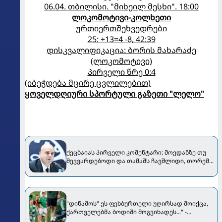
06.04. თბილისი. "მიხეილ მესხი". 18:00
ლოკომოტივი-კოლხეთი
ურთიერთშეხვედრები
25: +13=4 -8, 42:39
დისკვალიფიკაცია: ბორის მახარაძე
(ლოკომოტივი)
პირველი წრე 0:4
(იბეჭდება მცირე ცვლილებით)
ყოველდღიური სპორტული გაზეთი "ლელო"
ქეცბაიას პირველი კომენტარი: მოედანზე თუ
შევვარდებოდი და თამაშს ჩავშლიდი, თორემ...
"დინამოს" ეს ფეხბურთელი უღირსად მოიქცა,
ქართველებმა ბოდიში მოგვიხადეს..." -
"ჟალგირისის" პრეზიდენტი მიმართვას