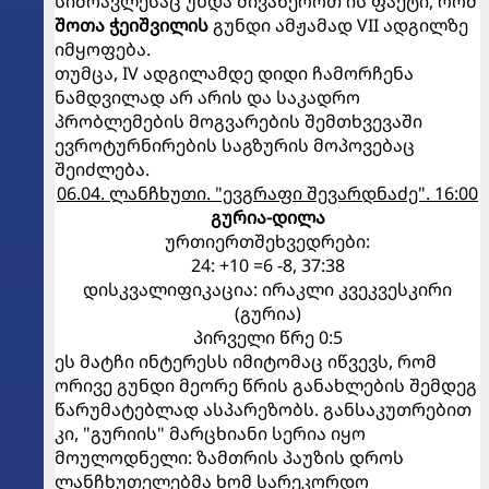
სიმრავლესაც უნდა მივაწეროთ ის ფაქტი, რომ
შოთა ჭეიშვილის
გუნდი ამჟამად VII ადგილზე
იმყოფება.
თუმცა, IV ადგილამდე დიდი ჩამორჩენა
ნამდვილად არ არის და საკადრო
პრობლემების მოგვარების შემთხვევაში
ევროტურნირების საგზურის მოპოვებაც
შეიძლება.
06.04. ლანჩხუთი. "ევგრაფი შევარდნაძე". 16:00
გურია-დილა
ურთიერთშეხვედრები:
24: +10 =6 -8, 37:38
დისკვალიფიკაცია: ირაკლი კვეკვესკირი
(გურია)
პირველი წრე 0:5
ეს მატჩი ინტერესს იმიტომაც იწვევს, რომ
ორივე გუნდი მეორე წრის განახლების შემდეგ
წარუმატებლად ასპარეზობს. განსაკუთრებით
კი, "გურიის" მარცხიანი სერია იყო
მოულოდნელი: ზამთრის პაუზის დროს
ლანჩხუთელებმა ხომ სარეკორდო