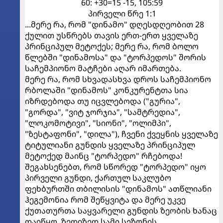
60: +30=15 -15, 105:59
პირველი წრე 1:1
...მერე რა, რომ "დინამო" დღესდღეობით 28
ქულით უსწრებს თავის ერთ-ერთ ყველაზე
პრინციპულ მეტოქეს; მერე რა, რომ ბოლო
წლებში "დინამოსა" და "ტორპედოს" შორის
საჩემპიონო მატჩები აღარ იმართება.
მერე რა, რომ სხვადასხვა დროს საჩემპიონო
რბოლაში "დინამოს" კონკურენტთა სია
იზრდებოდა თუ იცვლებოდა ("გურია",
"გორდა", "ვიტ ჯორჯია", "სამტრედია",
"ლოკომოტივი", "სიონი", "ოლიმპი",
"ზესტაფონი", "დილა"), ჩვენი ქვეყნის ყველაზე
ტიტულიანი გუნდის ყველაზე პრინციპულ
მეტოქედ მაინც "ტორპედო" რჩებოდა!
შეგახსენებთ, რომ სწორედ "ტორპედო" იყო
პირველი გუნდი, ქართულ საკლუბო
ფეხბურთში თბილისის "დინამოს" ათწლიანი
ჰეგემონია რომ შეწყვიტა და მერე უკვე
ქუთათურთა საყვარელი გუნდის ზეობის ხანაც
დაიწყო, ზედიზედ სამი სეზონის