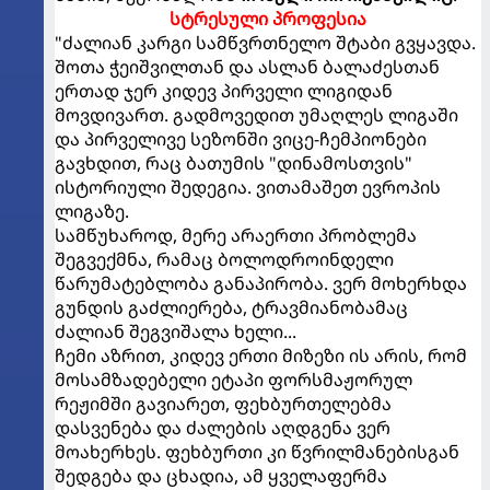
სტრესული პროფესია
"ძალიან კარგი სამწვრთნელო შტაბი გვყავდა.
შოთა ჭეიშვილთან და ასლან ბალაძესთან
ერთად ჯერ კიდევ პირველი ლიგიდან
მოვდივართ. გადმოვედით უმაღლეს ლიგაში
და პირველივე სეზონში ვიცე-ჩემპიონები
გავხდით, რაც ბათუმის "დინამოსთვის"
ისტორიული შედეგია. ვითამაშეთ ევროპის
ლიგაზე.
სამწუხაროდ, მერე არაერთი პრობლემა
შეგვექმნა, რამაც ბოლოდროინდელი
წარუმატებლობა განაპირობა. ვერ მოხერხდა
გუნდის გაძლიერება, ტრავმიანობამაც
ძალიან შეგვიშალა ხელი...
ჩემი აზრით, კიდევ ერთი მიზეზი ის არის, რომ
მოსამზადებელი ეტაპი ფორსმაჟორულ
რეჟიმში გავიარეთ, ფეხბურთელებმა
დასვენება და ძალების აღდგენა ვერ
მოახერხეს. ფეხბურთი კი წვრილმანებისგან
შედგება და ცხადია, ამ ყველაფერმა