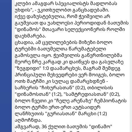
კლუბი ამაგდარ სპეციალისტს მადლობას
უხდის", - ვკითხულობთ განცხადებაში.
იქვე დაზუსტებულია, რომ ჭეიშვილი არ
გაუშვიათ და უახლოესი პერიოდიდან ბათუმის
"დინამოს" მთავარი სელექციონერის როლში
დაეხმარება.
ცხადია, ამ ცვლილებების მიზეზი ბოლო
ტურებში ბათუმელთა წარუმატებელი
გამოსვლა იყო. ჭეიშვილის გაწვრთნილებმა
მეორე წრე კარგად კი დაიწყეს და გასვლაზე
"ზუგდიდი" 1:0 დაამარცხეს, მაგრამ შემდეგ
პრინციპული შეხვედრები ვერ მოიგეს, ბოლო
ოთხ მატჩში კი სულაც დამარცხდნენ -
საჩხერის "ჩიხურასთან" (0:2), თბილისის
"დინამოსთან" (1:2), "სამტრედიასთან" (0:2),
ბოლო წვეთი კი "ჩელე არენაზე" ჩემპიონატის
ბოლო ტურში ერთ-ერთ აუტსაიდერ
ლანჩხუთის "გურიასთან" მარცხი (1:2)
აღმოჩნდა.
ამგვარად, 36 ქულით ბათუმის "დინამო"