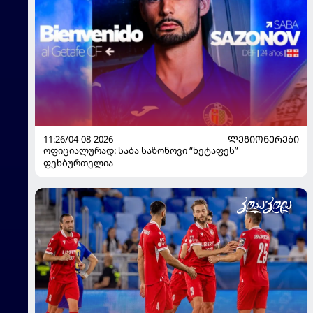
11:26/04-08-2026
ᲚᲔᲒᲘᲝᲜᲔᲠᲔᲑᲘ
ოფიციალურად: საბა საზონოვი “ხეტაფეს”
ფეხბურთელია