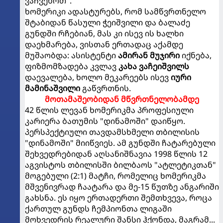
ვაჩვენოთ".
ხომერიკი ადასტურებს, რომ სამწვრთნელო
შტაბიდან წასული ჭეიშვილი და ბალაძე
გუნდში რჩებიან, მას კი ისევ ის ხალხი
დაეხმარება, ვისთან ერთადაც აქამდე
მუშაობდა: ასისტენტი
ამირან მუჯირი
იქნება,
ფიზმომზადება კვლავ
კახა ვაჩეიშვილს
დაევალება, ხოლო მეკარეებს ისევ
იური
მამინაშვილი
გაწვრთნის.
მოთამაშეობიდან მწვრთნელობამდე
42 წლის ლევან ხომერიკმა პროფესიული
კარიერა ბათუმის "დინამოში" დაიწყო.
პერსპექტიული თავდამსხმელი თბილისის
"დინამოში" მიიწვიეს. ამ გუნდში ჩატარებული
შეხვედრებიდან აღსანიშნავია 1998 წლის 12
აგვისტოს თბილისში ბილბაოს "ატლეტიკთან"
მოგებული (2:1) მატჩი, რომელიც ხომერიკმა
მშვენივრად ჩაატარა და მე-15 წუთზე ანგარიში
გახსნა. ეს იყო ერთადერთი შემთხვევა, როცა
ქართულ გუნდს ჩემპიონთა ლიგაში
მოხვედრის რეალური შანსი ჰქონდა, მაგრამ...