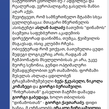
სატურნირო ცხრილში მე-7 ადგილზეა და
რეალურად, ევროპალიგაზე გასვლის შანსი
აღარ აქვს.
შევიტყვეთ, რომ სამწვრთნელო შტაბში სხვა
ცვლილებაცაა: მთავარი მწვრთნელის
ასისტენტი
ასლან ბალაძე
ბათუმის "დინამოს"
ბავშვთა საფეხბურთო აკადემიის
დირექტორად დაინიშნა, თუმცა, ჭეიშვილის
მსგავსად, ისიც კლუბში რჩება.
ობიექტურად რომ ვთქვათ, ბათუმელთა ცუდი
შედეგი ლოგიკურიც არის, რადგან ამ
ჩემპიონატის მსვლელობისას კი არა, უკვე
მეორე სეზონია, გუნდი ოპტიმალური
შემადგენლობით ვერ თამაშობს. ფორმაში
შესვლას ახლაღა ცდილობენ
ტრავმამოშუშებული
ბექა ჭკუასელი, ნიკოლა
კომაზეცი
და
გიორგი ბერიაშვილი
.
"ჩიხურასთან" გასვლით მატჩში დაშავდა
გიორგი გაბედავა
, ხოლო თბილისის
"დინამოსთან" -
გიორგი ქავთარაძე
. დიდი
ხანია, მკურნალობს
ირაკლი ჩირიკაშვილიც
.