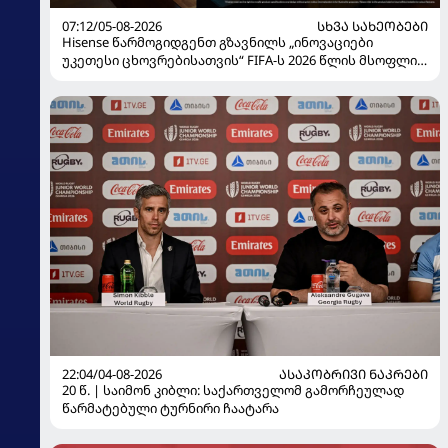
07:12/05-08-2026
ᲡᲮᲕᲐ ᲡᲐᲮᲔᲝᲑᲔᲑᲘ
Hisense წარმოგიდგენთ გზავნილს „ინოვაციები
უკეთესი ცხოვრებისათვის“ FIFA-ს 2026 წლის მსოფლიო
ჩემპიონატზე
22:04/04-08-2026
ᲐᲡᲐᲙᲝᲑᲠᲘᲕᲘ ᲜᲐᲙᲠᲔᲑᲘ
20 წ. | საიმონ კიბლი: საქართველომ გამორჩეულად
წარმატებული ტურნირი ჩაატარა