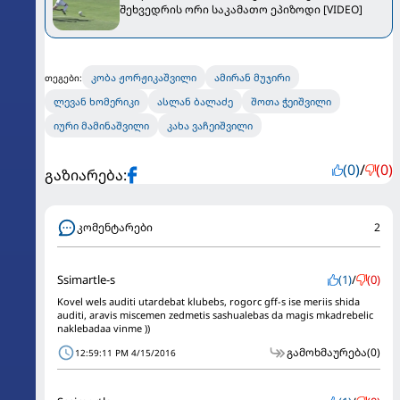
შეხვედრის ორი საკამათო ეპიზოდი [VIDEO]
კობა ჟორჟიკაშვილი
ამირან მუჯირი
თეგები:
ლევან ხომერიკი
ასლან ბალაძე
შოთა ჭეიშვილი
იური მამინაშვილი
კახა ვაჩეიშვილი
(0)
/
(0)
გაზიარება:
კომენტარები
2
Ssimartle-s
(1)
/
(0)
Kovel wels auditi utardebat klubebs, rogorc gff-s ise meriis shida
auditi, aravis miscemen zedmetis sashualebas da magis mkadrebelic
naklebadaa vinme ))
გამოხმაურება
(0)
12:59:11 PM 4/15/2016