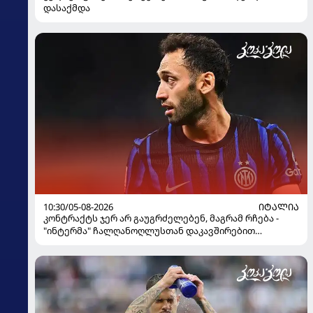
დასაქმდა
10:30/05-08-2026
ᲘᲢᲐᲚᲘᲐ
კონტრაქტს ჯერ არ გაუგრძელებენ, მაგრამ რჩება -
"ინტერმა" ჩალღანოღლუსთან დაკავშირებით
გადაწყვეტილება მიიღო