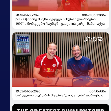
20:48/04-08-2026
ᲔᲕᲠᲝᲞᲐ ᲚᲘᲒᲐ
[VIDEO] მძიმე მატჩი, შედეგი სასურველი - "იბერია
1999"-ს მომდევნო რაუნდში გასვლის კარგი შანსი აქვს
19:05/04-08-2026
ᲒᲔᲠᲛᲐᲜᲘᲐ
ნორვეგიის ნაკრების მეკარე "ლაიფციგში" დაბრუნდა