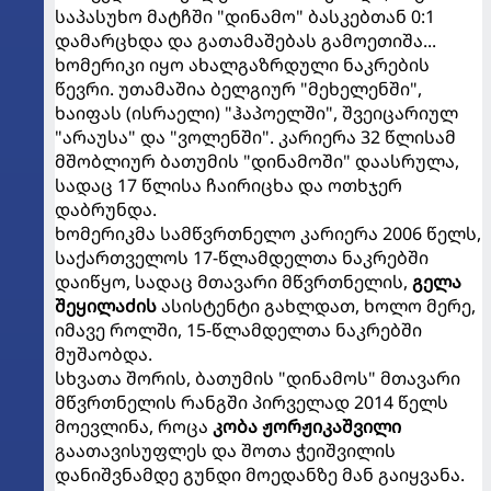
საპასუხო მატჩში "დინამო" ბასკებთან 0:1
დამარცხდა და გათამაშებას გამოეთიშა...
ხომერიკი იყო ახალგაზრდული ნაკრების
წევრი. უთამაშია ბელგიურ "მეხელენში",
ხაიფას (ისრაელი) "ჰაპოელში", შვეიცარიულ
"არაუსა" და "ვოლენში". კარიერა 32 წლისამ
მშობლიურ ბათუმის "დინამოში" დაასრულა,
სადაც 17 წლისა ჩაირიცხა და ოთხჯერ
დაბრუნდა.
ხომერიკმა სამწვრთნელო კარიერა 2006 წელს,
საქართველოს 17-წლამდელთა ნაკრებში
დაიწყო, სადაც მთავარი მწვრთნელის,
გელა
შეყილაძის
ასისტენტი გახლდათ, ხოლო მერე,
იმავე როლში, 15-წლამდელთა ნაკრებში
მუშაობდა.
სხვათა შორის, ბათუმის "დინამოს" მთავარი
მწვრთნელის რანგში პირველად 2014 წელს
მოევლინა, როცა
კობა ჟორჟიკაშვილი
გაათავისუფლეს და შოთა ჭეიშვილის
დანიშვნამდე გუნდი მოედანზე მან გაიყვანა.