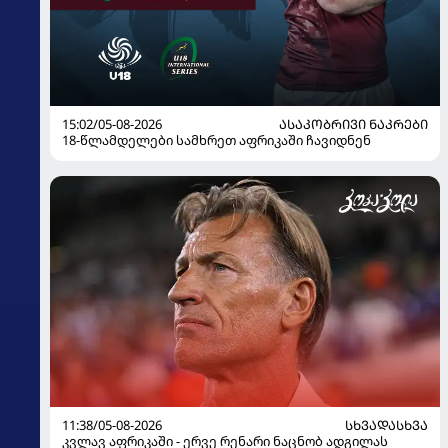
15:02/05-08-2026
ᲐᲡᲐᲙᲝᲑᲠᲘᲕᲘ ᲜᲐᲙᲠᲔᲑᲘ
18-წლამდელები სამხრეთ აფრიკაში ჩავიდნენ
11:38/05-08-2026
ᲡᲮᲕᲐᲓᲐᲡᲮᲕᲐ
კვლავ აფრიკაში - ერვე რენარი ნაცნობ ადგილას