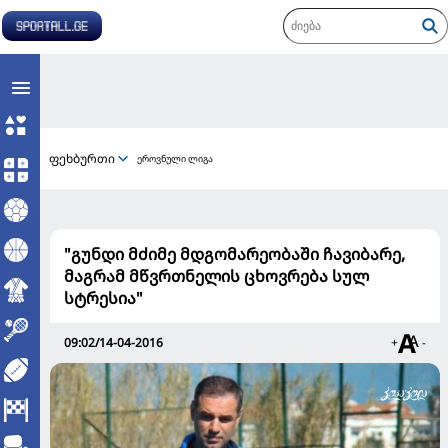
ფეხბურთი
ეროვნული ლიგა
"გუნდი მძიმე მდგომარეობაში ჩავიბარე,
მაგრამ მწვრთნელის ცხოვრება სულ
სტრესია"
09:02/14-04-2016
+
-