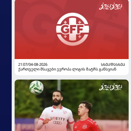
21:07/04-08-2026
ᲡᲮᲕᲐᲓᲐᲡᲮᲕᲐ
ქართველი მსაჯები ევროპა ლიგის მატჩს განსჯიან