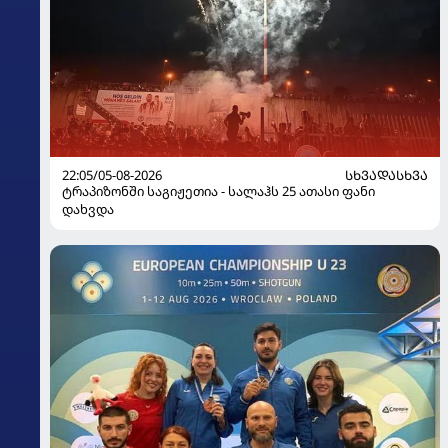
22:05/05-08-2026
ᲡᲮᲕᲐᲓᲐᲡᲮᲕᲐ
ტრაპიზონში საგიჟეთია - სალაჰს 25 ათასი ფანი
დახვდა