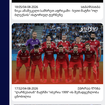
18:05/04-08-2026
ᲡᲮᲕᲐᲓᲐᲡᲮᲕᲐ
ნიკა ამაშუკელი სამხრეთ აფრიკაში - ხუთი მატჩი "ოლ
ბლექსის" ისტორიულ ტურნეზე
17:52/04-08-2026
ᲔᲕᲠᲝᲞᲐ ᲚᲘᲒᲐ
"ლარნესთან" მატჩში "იბერია 1999"-ის შემადგენლობა
ცნობილია