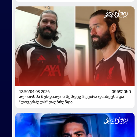
12:50/04-08-2026
ᲘᲜᲒᲚᲘᲡᲘ
ალისონმა მუნდიალის შემდეგ 5 კვირა დაისვენა და
"ლივერპულს" დაუბრუნდა