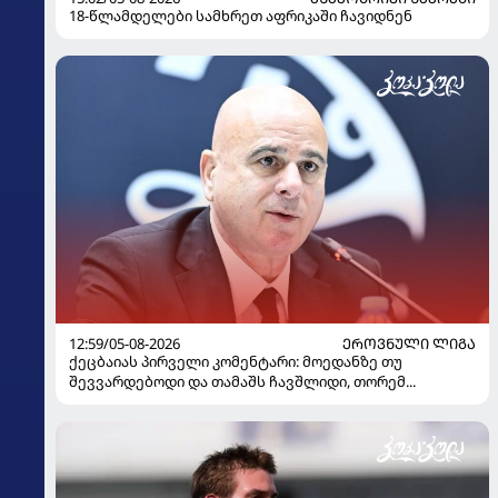
18-წლამდელები სამხრეთ აფრიკაში ჩავიდნენ
12:59/05-08-2026
ᲔᲠᲝᲕᲜᲣᲚᲘ ᲚᲘᲒᲐ
ქეცბაიას პირველი კომენტარი: მოედანზე თუ
შევვარდებოდი და თამაშს ჩავშლიდი, თორემ...