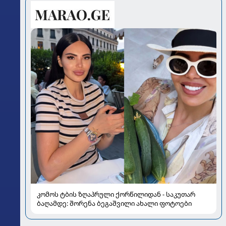
კომოს ტბის ზღაპრული ქორწილიდან - საკუთარ
ბაღამდე: შორენა ბეგაშვილი ახალი ფოტოები