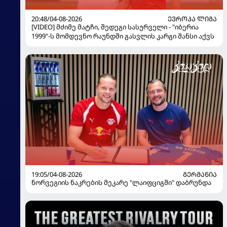
20:48/04-08-2026
ᲔᲕᲠᲝᲞᲐ ᲚᲘᲒᲐ
[VIDEO] მძიმე მატჩი, შედეგი სასურველი - "იბერია
1999"-ს მომდევნო რაუნდში გასვლის კარგი შანსი აქვს
19:05/04-08-2026
ᲒᲔᲠᲛᲐᲜᲘᲐ
ნორვეგიის ნაკრების მეკარე "ლაიფციგში" დაბრუნდა