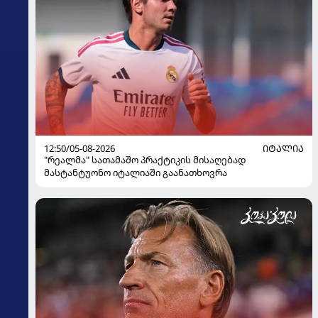
12:50/05-08-2026
ᲘᲢᲐᲚᲘᲐ
"რეალმა" სათამაშო პრაქტიკის მისაღებად
მასტანტუონო იტალიაში გაანათხოვრა