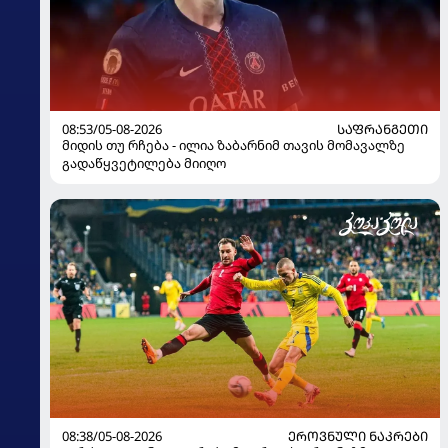
08:53/05-08-2026
ᲡᲐᲤᲠᲐᲜᲒᲔᲗᲘ
მიდის თუ რჩება - ილია ზაბარნიმ თავის მომავალზე
გადაწყვეტილება მიიღო
08:38/05-08-2026
ᲔᲠᲝᲕᲜᲣᲚᲘ ᲜᲐᲙᲠᲔᲑᲘ