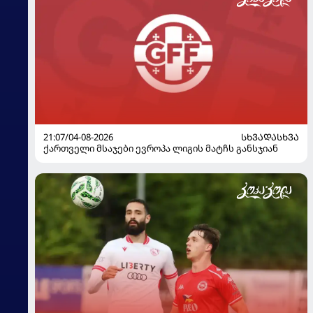
21:07/04-08-2026
ᲡᲮᲕᲐᲓᲐᲡᲮᲕᲐ
ქართველი მსაჯები ევროპა ლიგის მატჩს განსჯიან