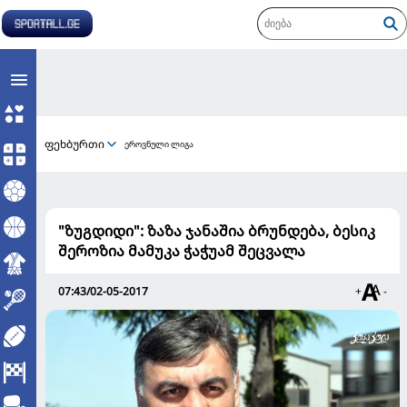
ფეხბურთი
ეროვნული ლიგა
"ზუგდიდი": ზაზა ჯანაშია ბრუნდება, ბესიკ
შეროზია მამუკა ჭაჭუამ შეცვალა
07:43/02-05-2017
+
-