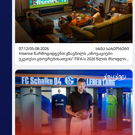
07:12/05-08-2026
ᲡᲮᲕᲐ ᲡᲐᲮᲔᲝᲑᲔᲑᲘ
Hisense წარმოგიდგენთ გზავნილს „ინოვაციები
უკეთესი ცხოვრებისათვის“ FIFA-ს 2026 წლის მსოფლიო
ჩემპიონატზე