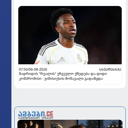
07:50/06-08-2026
ᲡᲮᲕᲐᲓᲐᲡᲮᲕᲐ
მადრიდის "რეალის" უჩვეულო ქმედება და დიდი
კომპრომისი - ვინისიუსის მომავალი გადაწყდა