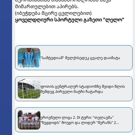
მიმართულებით აპირებს.
(იბეჭდება მცირე ცვლილებით)
ყოველდღიური სპორტული გაზეთი "ლელო"
"სამტედიამ" მელქისედეკ ცვალე დაიმატა
ფოთის ცენტრალურ სტადიონზე შვიდი წლის
შემდეგ პირველი მატჩი ჩატარდა
ეროვნული ლიგა 2. IX ტური: "თელავმა"
"ზუგდიდს" მოუგო და ლიდერ "მერანს" 2
ქულით ჩამორჩება