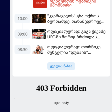
ფეხბურთის რუბრიკის
გადადგომას მოითხოვს
14:31
სპონსორი
"კვარავაჯოს" გზა ოქროს
10:00
ბურთამდე: თანამედროვე
ქართული ზღაპარი
ოფიციალურად: გიგა ჭიკაძე
09:00
UFC-ში მორიგ ბრძოლას
სექტემბერში გამართავს
ოფიციალურად: თორნიკე
08:30
შენგელია "დუბაის"
კალათბურთელია
ყველას ნახვა