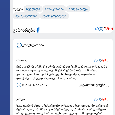
ზუგდიდი
ზაზა ჯანაშია
მამუკა ჭაჭუა
თეგები:
ბესიკ შეროზია
ლაშა გოგილავა
(0)
/
(0)
გაზიარება:
კომენტარები
8
თათია
(1)
/
(0)
ჩემს კომენტარში რა არ მოგეწონათ რომ დაბლოკეთ.ხალხმა
თავისი გულისტკივილი კომენტარებში მაინც ხომ უნდა
გამოხატოს.რომ გონზე მოეგონ ინალიშვილი და მისი
დამქაშები.ესეც დაბლოკეთ რამე ნაირად.
გამოხმაურება
(0)
1:02:34 PM 5/3/2017
გოგა
(1)
/
(0)
სად ეძებენ ასეთ არასერიოზულ ხალხს ზუგდიდის მთავრობა?
მეზობელი დანიშნა უცებ მწვრთნელად.შეროზია არ გაუშვათ
არ დაგეკარგოთ.ჯანაშიას ფეხბურთელად ჩამოყალიბებაში