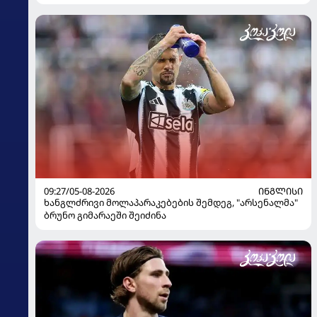
გადაწყვეტილება მიიღო
09:27/05-08-2026
ᲘᲜᲒᲚᲘᲡᲘ
ხანგლძრივი მოლაპარაკებების შემდეგ, "არსენალმა"
ბრუნო გიმარაეში შეიძინა