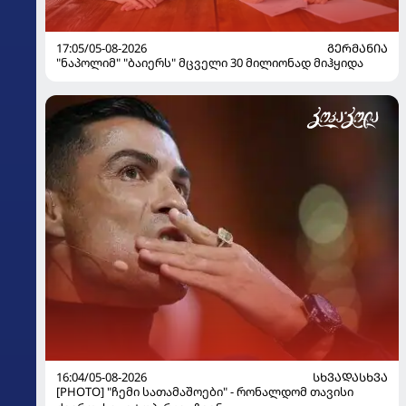
17:05/05-08-2026
ᲒᲔᲠᲛᲐᲜᲘᲐ
"ნაპოლიმ" "ბაიერს" მცველი 30 მილიონად მიჰყიდა
16:04/05-08-2026
ᲡᲮᲕᲐᲓᲐᲡᲮᲕᲐ
[PHOTO] "ჩემი სათამაშოები" - რონალდომ თავისი