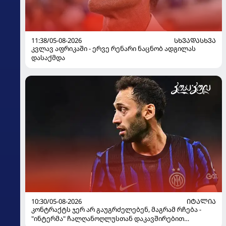
11:38/05-08-2026
ᲡᲮᲕᲐᲓᲐᲡᲮᲕᲐ
კვლავ აფრიკაში - ერვე რენარი ნაცნობ ადგილას
დასაქმდა
10:30/05-08-2026
ᲘᲢᲐᲚᲘᲐ
კონტრაქტს ჯერ არ გაუგრძელებენ, მაგრამ რჩება -
"ინტერმა" ჩალღანოღლუსთან დაკავშირებით