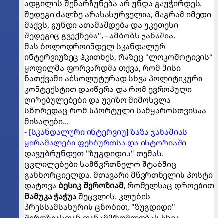
ადგილის შენარჩუნება არ უნდა გაუჭირდეს.
შედეგი ძალზე არასასურველია, მაგრამ იმედი
მაქვს, გუნდი ათამაშდება და უკეთესი
შედეგიც გვექნება", - ამბობს ჯანაშია.
მას ბოლოდროინდელ სკანდალურ
ინტერვიუზეც ჰკითხეს, რაზეც "ლოკომოტივის"
ყოფილმა ფორვარდმა თქვა, რომ მისი
ნათქვამი აბსოლუტურად სხვა პოლიტიკური
კონტექსტით დაიწერა და რომ ევროპული
ღირებულებები და უვიზო მიმოსვლა
სწორედაც რომ სპორტული სამყაროსთვისაა
მისაღები...
- [სკანდალური ინტერვიუ] ზაზა ჯანაშიას
ყირამალები ფეხბურთსა და ისტორიაში
დავუბრუნდეთ "ზუგდიდის" თემას.
ცვლილებები სამწვრთნელო შტაბშიც
განხორციელდა. მთავარი მწვრთნელის პოსტი
დატოვა
ბესიკ შეროზიამ
, რომელსაც დროებით
მამუკა ჭაჭუა
შეცვლის. კლუბის
პრესსამსახურის ცნობით, "ზუგდიდი"
შეროზიასთან თანამშრომლობას სხვა