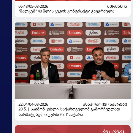
06:48/05-08-2026
ᲒᲔᲠᲛᲐᲜᲘᲐ
"შალკემ" 40 წლის ჯეკოს კონტრაქტი გაუგრძელა
22:04/04-08-2026
ᲐᲡᲐᲙᲝᲑᲠᲘᲕᲘ ᲜᲐᲙᲠᲔᲑᲘ
20 წ. | საიმონ კიბლი: საქართველომ გამორჩეულად
წარმატებული ტურნირი ჩაატარა