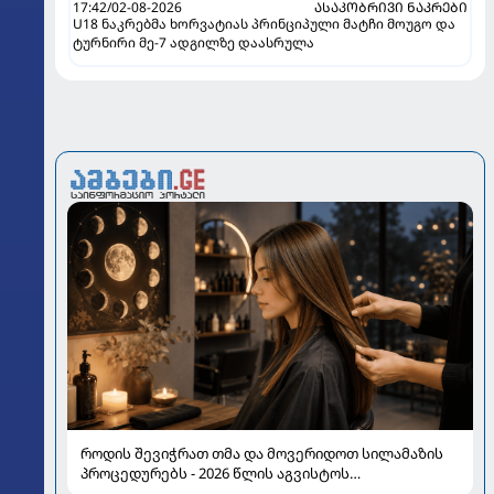
17:42/02-08-2026
ᲐᲡᲐᲙᲝᲑᲠᲘᲕᲘ ᲜᲐᲙᲠᲔᲑᲘ
U18 ნაკრებმა ხორვატიას პრინციპული მატჩი მოუგო და
ტურნირი მე-7 ადგილზე დაასრულა
როდის შევიჭრათ თმა და მოვერიდოთ სილამაზის
პროცედურებს - 2026 წლის აგვისტოს
ასტროლოგიური გზამკვლევი