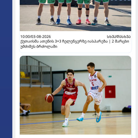
10:00/03-08-2026
ᲡᲮᲕᲐᲓᲐᲡᲮᲕᲐ
ქუთაისმა ათენის 3×3 ჩელენჯერზე იასპარეზა | 2 მარცხი
უმძიმეს ბრძოლაში