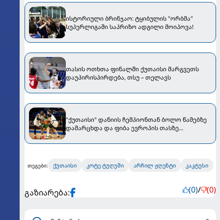
ისტორიული ბრინჯაო: ტყიბულის "ორბმა"
სუპერლიგაში საპრიზო ადგილი მოიპოვა!
თასის ოთხთა ფინალში ქუთაისი მარგვეთს
დაუპირისპირდება, თსუ – თელავს
"ქუთაისი" დანიის ჩემპიონთან ბოლო წამებზე
დამარცხდა და ფიბა ევროპის თასზე
იასპარეზებს
ქუთაისი
კოტე ტუღუში
არჩილ ჟღენტი
კაკტუსი
თეგები:
(0)
/
(0)
გაზიარება: