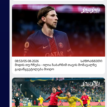
მოჰყავს
08:53/05-08-2026
ᲡᲐᲤᲠᲐᲜᲒᲔᲗᲘ
მიდის თუ რჩება - ილია ზაბარნიმ თავის მომავალზე
გადაწყვეტილება მიიღო