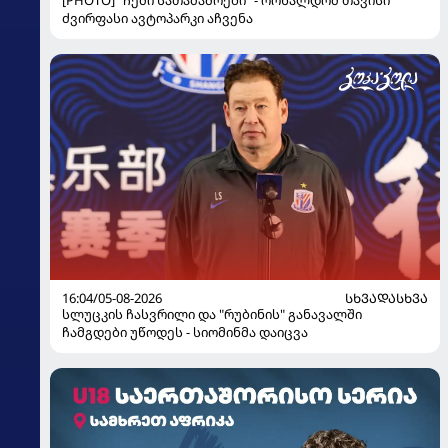
ძვირფასი ავტოპარკი აჩვენა
16:04/05-08-2026
ᲡᲮᲕᲐᲓᲐᲡᲮᲕᲐ
სლუცკის ჩასვრილი და "რუბინის" განავალში
ჩამგდები უწოდეს - სიომინმა დაიცვა