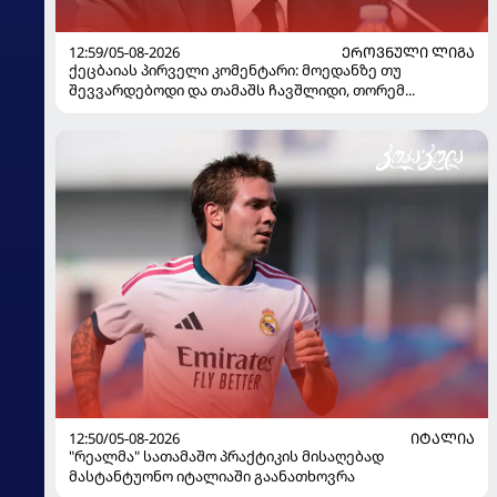
12:59/05-08-2026
ᲔᲠᲝᲕᲜᲣᲚᲘ ᲚᲘᲒᲐ
ქეცბაიას პირველი კომენტარი: მოედანზე თუ
შევვარდებოდი და თამაშს ჩავშლიდი, თორემ...
12:50/05-08-2026
ᲘᲢᲐᲚᲘᲐ
"რეალმა" სათამაშო პრაქტიკის მისაღებად
მასტანტუონო იტალიაში გაანათხოვრა