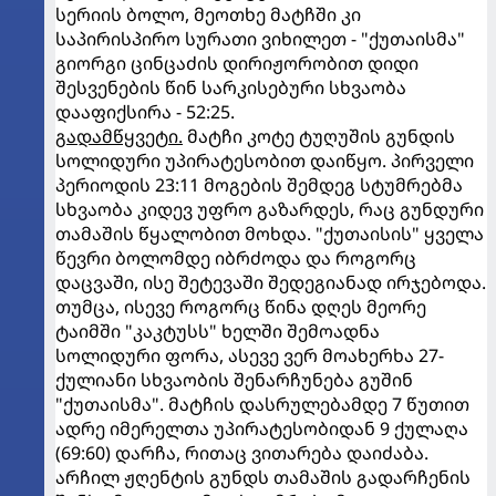
სერიის ბოლო, მეოთხე მატჩში კი
საპირისპირო სურათი ვიხილეთ - "ქუთაისმა"
გიორგი ცინცაძის დირიჟორობით დიდი
შესვენების წინ სარკისებური სხვაობა
დააფიქსირა - 52:25.
გადამწყვეტი.
მატჩი კოტე ტუღუშის გუნდის
სოლიდური უპირატესობით დაიწყო. პირველი
პერიოდის 23:11 მოგების შემდეგ სტუმრებმა
სხვაობა კიდევ უფრო გაზარდეს, რაც გუნდური
თამაშის წყალობით მოხდა. "ქუთაისის" ყველა
წევრი ბოლომდე იბრძოდა და როგორც
დაცვაში, ისე შეტევაში შედეგიანად ირჯებოდა.
თუმცა, ისევე როგორც წინა დღეს მეორე
ტაიმში "კაკტუსს" ხელში შემოადნა
სოლიდური ფორა, ასევე ვერ მოახერხა 27-
ქულიანი სხვაობის შენარჩუნება გუშინ
"ქუთაისმა". მატჩის დასრულებამდე 7 წუთით
ადრე იმერელთა უპირატესობიდან 9 ქულაღა
(69:60) დარჩა, რითაც ვითარება დაიძაბა.
არჩილ ჟღენტის გუნდს თამაშის გადარჩენის