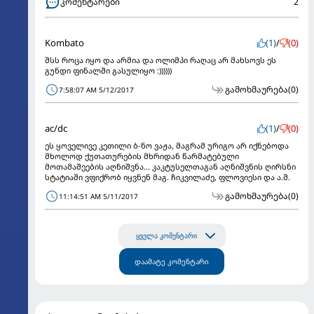
კომენტარები
2
Kombato
(1)
/
(0)
შსს როცა იყო და არმია და ოლიმპი რაღაც არ მახსოვს ეს
გუნდი ფინალში გასულიყო :))))))
გამოხმაურება
(0)
7:58:07 AM 5/12/2017
ac/dc
(1)
/
(0)
ეს ყოველივე კეთილი ბ-ნო ვაჟა, მაგრამ ურიგო არ იქნებოდა
მხოლოდ ქუთათურების მხრიდან წარმატებული
მოთამაშეების აღნიშვნა... კაკტუსელთაგან აღნიშვნის ღირსნი
სტატიაში ვფიქრობ იყვნენ მაგ. ჩიკვილაძე, ფლოვიესი და ა.შ.
გამოხმაურება
(0)
11:14:51 AM 5/11/2017
ყველა კომენტარი
დაამატე კომენტარი