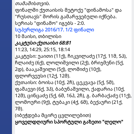
თამაშისთვის.
ფინალში ქუთაისის მეტოქე "დინამოსა" და
"რუსთავს" შორის გამარჯვებული იქნება.
სერიას "დინამო" იგებს - 2:0.
სუპერლიგა 2016/17. 1/2 ფინალი
10 მაისი, თბილისი
კაკტუსი-ქუთაისი 68:81
11:23, 14:29, 25:15, 18:14
კაკტუსი: უაითი (11ქ), ჩიკვილაძე (17ქ, 11მ, 5პ),
ჩლაიძე (6ქ), ლოლიშვილი (2ქ), ბრიჯმენი (5ქ,
2დ), ბააკაშვილი (5ქ), ლომიძე (10ქ),
ფლორვეუსი (12ქ, 12მ).
ქუთაისი: ბოისა (10ქ, 2ჩ), ცეკვავა (5ქ, 5მ),
ფაშაევი (6ქ, 3პ), ბაბუნაშვილი, ქადარია (10ქ,
12მ), ცინცაძე (5ქ, 6მ, 16პ, 2ჩ), გ. ბარბაქაძე (11ქ),
ლომოური (9ქ), ტუბაკი (4ქ, 6მ), ბექაური (21ქ,
7მ).
(იბეჭდება მცირე ცვლილებით)
ყოველდღიური სპორტული გაზეთი "ლელო"