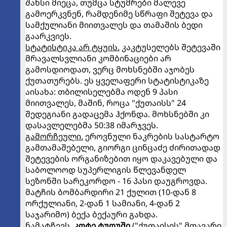
შანსი მიეცა, თუმცა სტუმრები მალევე
გამოერკვნენ, რამდენიმე სწრაფი შეტევა და
სამქულიანი მიითვალეს და თამაშის ბედი
გაარკვიეს.
სტატისტიკა არ ტყუის.
კაკტუსელებს შეტევაში
მრავალსვლიანი კომბინაციები არ
გამოსდიოდათ, ვერც მოხსნებში აჯობეს
ქუთათურებს. ეს ყველაფერი სტატისტიკაზე
აისახა: თბილისელებმა ოდენ 9 პასი
მიითვალეს, მაშინ, როცა "ქუთაისს" 24
შედეგიანი გადაცემა ჰქონდა. მოხსნებში კი
დასავლელებმა 50:38 იმარჯვეს.
გამორჩეული.
ეროვნული ნაკრების სასტარტო
გამთამაშებელი, გიორგი ცინცაძე ძირითადად
შეტევების ორგანიზებით იყო დაკავებული და
საბოლოოდ სუპერლიგის წლევანდელ
სეზონში სარეკორდო - 16 პასი დაუგროვდა.
მატჩის ბომბარდირი 21 ქულით (10-დან 8
ორქულიანი, 2-დან 1 სამიანი, 4-დან 2
საჯარიმო) ბექა ბექაური გახდა.
ნამატჩევს.
კოტე ტუღუში
("ქუთაისის" მთავარი