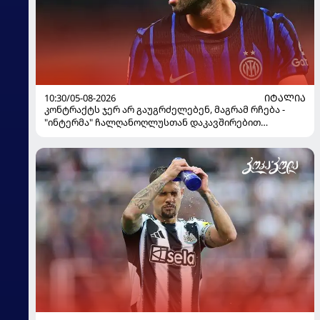
10:30/05-08-2026
ᲘᲢᲐᲚᲘᲐ
კონტრაქტს ჯერ არ გაუგრძელებენ, მაგრამ რჩება -
"ინტერმა" ჩალღანოღლუსთან დაკავშირებით
გადაწყვეტილება მიიღო