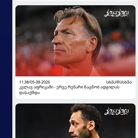
11:38/05-08-2026
ᲡᲮᲕᲐᲓᲐᲡᲮᲕᲐ
კვლავ აფრიკაში - ერვე რენარი ნაცნობ ადგილას
დასაქმდა