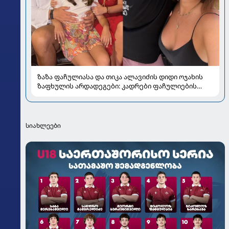
ზაზა ფაჩულიასა და თიკა ალავიძის დიდი ოჯახის
ზაფხულის არდადეგები: კადრები ფაჩულიების
ალბომიდან
სიახლეები