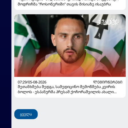
მოდრიჩმა "როსონერიში" თავის მისიაზე ისაუბრა
07:29/05-08-2026
ᲚᲔᲒᲘᲝᲜᲔᲠᲔᲑᲘ
შეთანხმება შედგა, სამედიცინო შემოწმება კვირის
ბოლოს - ესპანურმა პრესამ ქოჩორაშვილის ახალი
გუნდი დაასახელა
ყველა