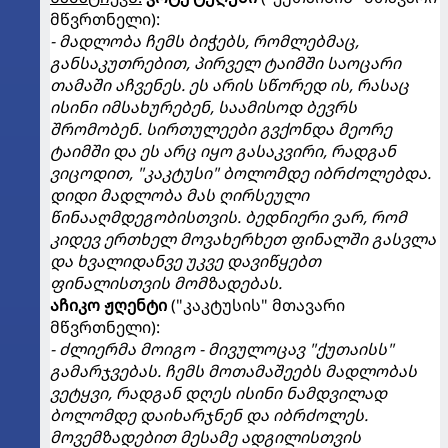
მწვრთნელი):
- მადლობა ჩემს ბიჭებს, რომლებმაც,
განსაკუთრებით, პირველ ტაიმში საოცარი
თამაში აჩვენეს. ეს არის სწორედ ის, რასაც
ისინი იმსახურებენ, საამისოდ ბევრს
შრომობენ. სირთულეები გვქონდა მეორე
ტაიმში და ეს არც იყო გასაკვირი, რადგან
ვიცოდით, "კაკტუსი" ბოლომდე იბრძოლებდა.
დიდი მადლობა მას ღირსეული
წინააღმდეგობისთვის. ბედნიერი ვარ, რომ
კიდევ ერთხელ მოვახერხეთ ფინალში გასვლა
და ხვალიდანვე უკვე დავიწყებთ
ფინალისთვის მომზადებას.
აჩიკო ჟღენტი
("კაკტუსის" მთავარი
მწვრთნელი):
- ძლიერმა მოიგო - მივულოცავ "ქუთაისს"
გამარჯვებას. ჩემს მოთამაშეებს მადლობას
ვეტყვი, რადგან დღეს ისინი ნამდვილად
ბოლომდე დაიხარჯნენ და იბრძოლეს.
მოვემზადებით მესამე ადგილისთვის