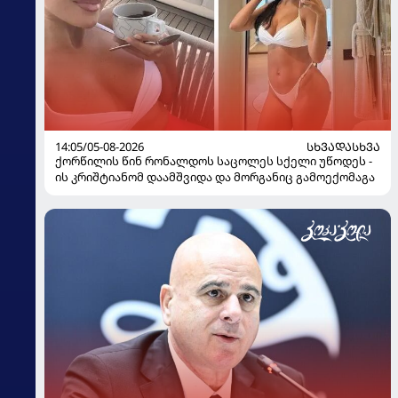
14:05/05-08-2026
ᲡᲮᲕᲐᲓᲐᲡᲮᲕᲐ
ქორწილის წინ რონალდოს საცოლეს სქელი უწოდეს -
ის კრიშტიანომ დაამშვიდა და მორგანიც გამოექომაგა