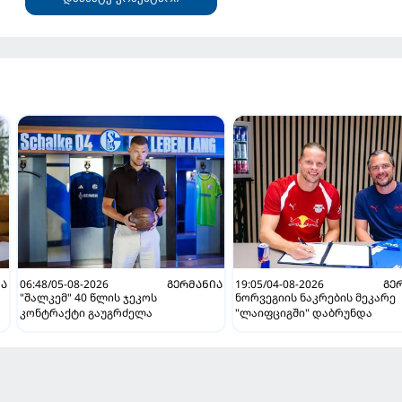
ᲘᲐ
06:48/05-08-2026
ᲒᲔᲠᲛᲐᲜᲘᲐ
19:05/04-08-2026
ᲒᲔ
"შალკემ" 40 წლის ჯეკოს
ნორვეგიის ნაკრების მეკარე
კონტრაქტი გაუგრძელა
"ლაიფციგში" დაბრუნდა