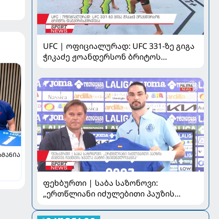
UFC | ოფიციალურად: UFC 331-ზე გიგა
ჭიკაძე ჟოანდერსონ ბრიტოს
დაუპირისპირდება
ᲠᲛᲐᲜᲘᲐ
ფეხბურთი | საბა საზონოვი:
„ერთწლიანი იძულებითი პაუზის
შემდეგ ჩემთვის ყველა მატჩი
მნიშვნელოვანია“