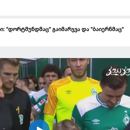
რი: "დორტმუნდმაც" გაიმარჯვა და "ბაიერნმაც"