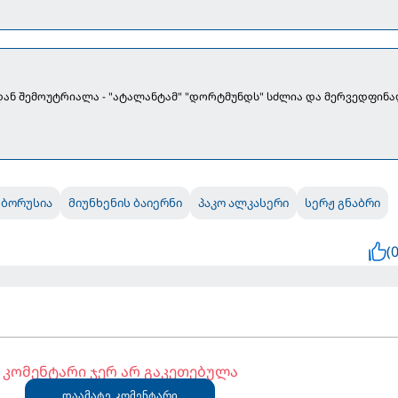
2-დან შემოუტრიალა - "ატალანტამ" "დორტმუნდს" სძლია და მერვედფინ
 ბორუსია
მიუნხენის ბაიერნი
პაკო ალკასერი
სერჟ გნაბრი
(0
კომენტარი ჯერ არ გაკეთებულა
დაამატე კომენტარი