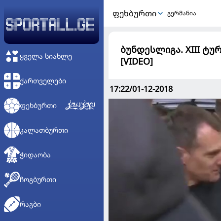
ᲤᲔᲮᲑᲣᲠᲗᲘ
გერმანია
ბუნდესლიგა. XIII ტუ
ᲧᲕᲔᲚᲐ ᲡᲘᲐᲮᲚᲔ
[VIDEO]
ᲥᲐᲠᲗᲕᲔᲚᲔᲑᲘ
17:22/01-12-2018
ᲤᲔᲮᲑᲣᲠᲗᲘ
ᲙᲐᲚᲐᲗᲑᲣᲠᲗᲘ
ᲭᲘᲓᲐᲝᲑᲐ
ᲩᲝᲒᲑᲣᲠᲗᲘ
ᲠᲐᲒᲑᲘ