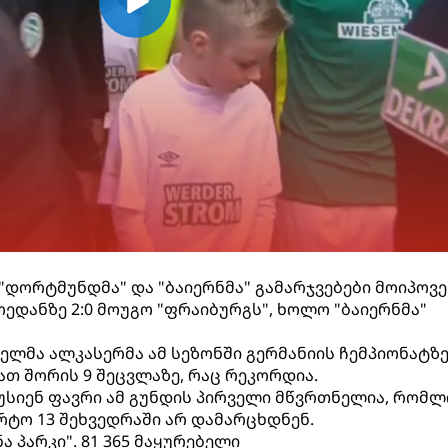
"დორტმუნდმა" და "ბაიერნმა" გამარჯვებები მოიპოვე
ედანზე 2:0 მოუგო "ფრაიბურგს", ხოლო "ბაიერნმა"
ლმა ალკასერმა ამ სეზონში გერმანიის ჩემპიონატზე
მათ შორის 9 შეცვლაზე, რაც რეკორდია.
სიენ ფავრი ამ გუნდის პირველი მწვრთნელია, რომლ
ტო 13 შეხვედრაში არ დამარცხდნენ.
 პარკი". 81 365 მაყურებელი