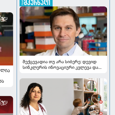
შექცევადია თუ არა სიბერე: დევიდ
სინკლერის ინოვაციური კვლევა და
ᲐᲚᲘᲐ
OSK გენური თერაპია
ბს