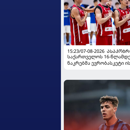
15:23/07-08-2026
ᲐᲡᲐᲙᲝᲑᲠ
საქართველოს 16-წლამდ
ნაკრებმა ევრობასკეტი 
მარცხით გახსნა