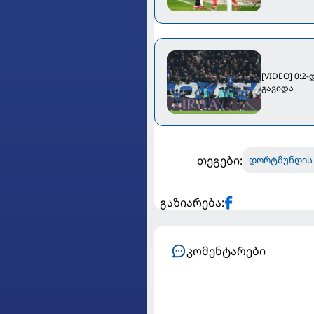
[VIDEO] 0:
გავიდა
თეგები:
დორტმუნდის
გაზიარება:
კომენტარები