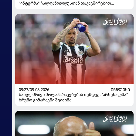
"ინტერმა" ჩალღანოღლუსთან დაკავშირებით
გადაწყვეტილება მიიღო
09:27/05-08-2026
ᲘᲜᲒᲚᲘᲡᲘ
ხანგლძრივი მოლაპარაკებების შემდეგ, "არსენალმა"
ბრუნო გიმარაეში შეიძინა