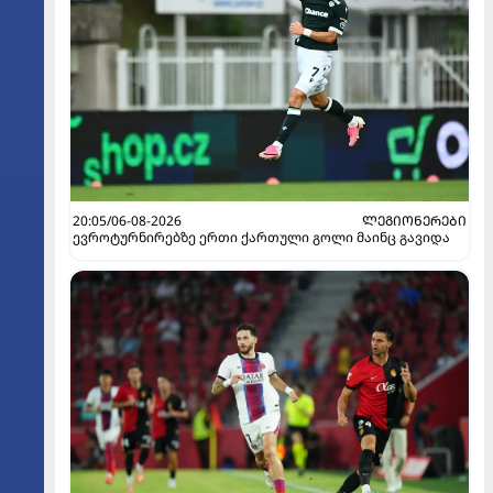
20:05/06-08-2026
ᲚᲔᲒᲘᲝᲜᲔᲠᲔᲑᲘ
ევროტურნირებზე ერთი ქართული გოლი მაინც გავიდა