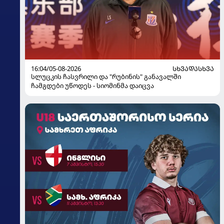
16:04/05-08-2026
ᲡᲮᲕᲐᲓᲐᲡᲮᲕᲐ
სლუცკის ჩასვრილი და "რუბინის" განავალში
ჩამგდები უწოდეს - სიომინმა დაიცვა