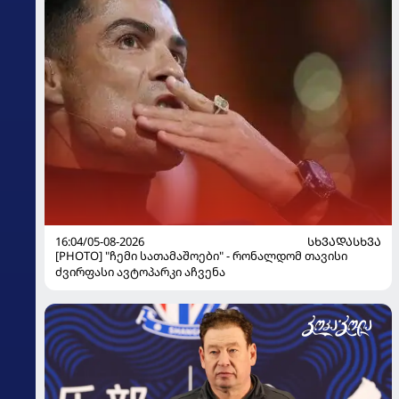
16:04/05-08-2026
ᲡᲮᲕᲐᲓᲐᲡᲮᲕᲐ
[PHOTO] "ჩემი სათამაშოები" - რონალდომ თავისი
ძვირფასი ავტოპარკი აჩვენა