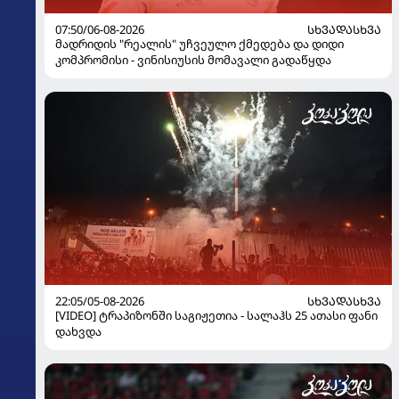
07:50/06-08-2026
ᲡᲮᲕᲐᲓᲐᲡᲮᲕᲐ
მადრიდის "რეალის" უჩვეულო ქმედება და დიდი
კომპრომისი - ვინისიუსის მომავალი გადაწყდა
22:05/05-08-2026
ᲡᲮᲕᲐᲓᲐᲡᲮᲕᲐ
[VIDEO] ტრაპიზონში საგიჟეთია - სალაჰს 25 ათასი ფანი
დახვდა