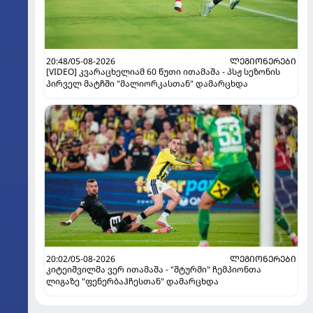
20:48/05-08-2026
ᲚᲔᲒᲘᲝᲜᲔᲠᲔᲑᲘ
[VIDEO] კვარაცხელიამ 60 წუთი ითამაშა - პსჟ სეზონის
პირველ მატჩში "მალიორკასთან" დამარცხდა
20:02/05-08-2026
ᲚᲔᲒᲘᲝᲜᲔᲠᲔᲑᲘ
კიტეიშვილმა ვერ ითამაშა - "შტურმი" ჩემპიონთა
ლიგაზე "ფენერბაჰჩესთან" დამარცხდა