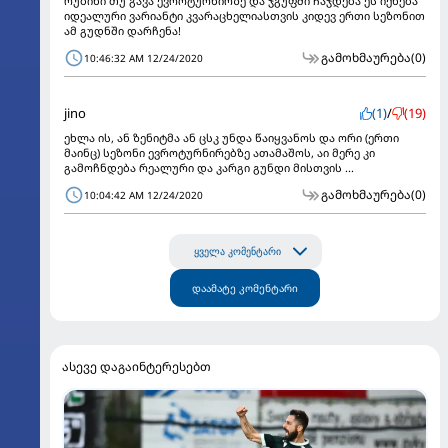
რუბინი თუ გავა ევროტურნირზე და ჯგუფში ჩაჯდება ეს იქნება
იდეალური ვარიანტი კვარაცხელიასთვის კიდევ ერთი სეზონით
ამ გუდნში დარჩენა!
გამოხმაურება
(0)
10:46:32 AM 12/24/2020
jino
(1)
/
(19)
ეხლა ის, ან ზენიტმა ან ცსკ უნდა წაიყვანოს და ორი (ერთი
მაინც) სეზონი ევროტურნირებზე ათამაშოს, აი მერე კი
გამოჩნდება რეალური და კარგი გუნდი მისთვის ...
გამოხმაურება
(0)
10:04:42 AM 12/24/2020
ყველა კომენტარი
დაამატე კომენტარი
ასევე დაგაინტერესებთ