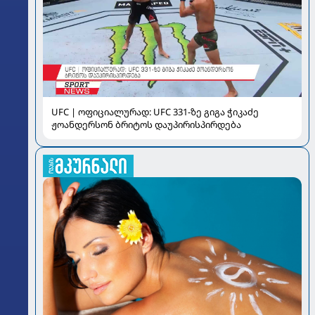
UFC | ოფიციალურად: UFC 331-ზე გიგა ჭიკაძე
ჟოანდერსონ ბრიტოს დაუპირისპირდება