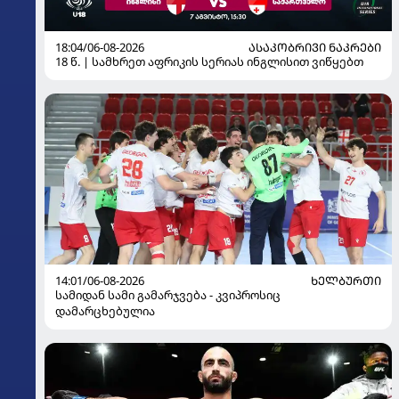
18:04/06-08-2026
ᲐᲡᲐᲙᲝᲑᲠᲘᲕᲘ ᲜᲐᲙᲠᲔᲑᲘ
18 წ. | სამხრეთ აფრიკის სერიას ინგლისით ვიწყებთ
14:01/06-08-2026
ᲮᲔᲚᲑᲣᲠᲗᲘ
სამიდან სამი გამარჯვება - კვიპროსიც
დამარცხებულია