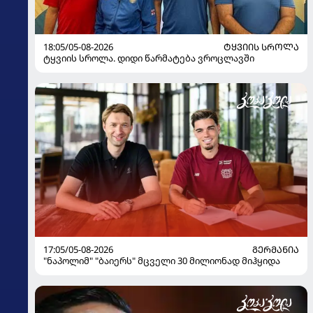
18:05/05-08-2026
ᲢᲧᲕᲘᲘᲡ ᲡᲠᲝᲚᲐ
ტყვიის სროლა. დიდი წარმატება ვროცლავში
17:05/05-08-2026
ᲒᲔᲠᲛᲐᲜᲘᲐ
"ნაპოლიმ" "ბაიერს" მცველი 30 მილიონად მიჰყიდა