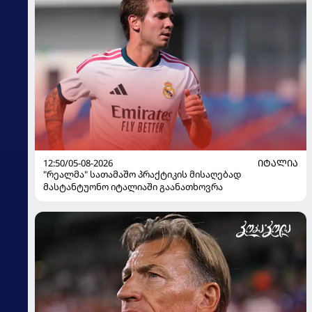
12:50/05-08-2026
ᲘᲢᲐᲚᲘᲐ
"რეალმა" სათამაშო პრაქტიკის მისაღებად
მასტანტუონო იტალიაში გაანათხოვრა