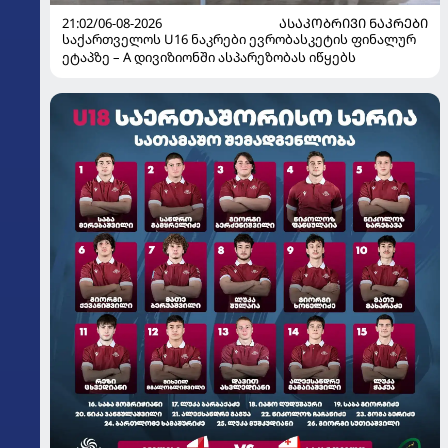
21:02/06-08-2026
ᲐᲡᲐᲙᲝᲑᲠᲘᲕᲘ ᲜᲐᲙᲠᲔᲑᲘ
საქართველოს U16 ნაკრები ევრობასკეტის ფინალურ
ეტაპზე – A დივიზიონში ასპარეზობას იწყებს