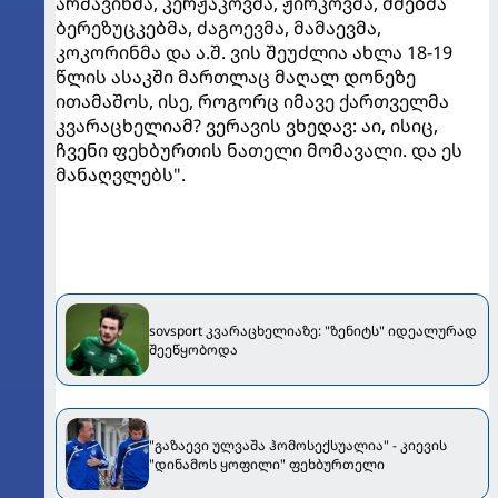
არშავინმა, კერჟაკოვმა, ჟირკოვმა, ძმებმა
ბერეზუცკებმა, ძაგოევმა, მამაევმა,
კოკორინმა და ა.შ. ვის შეუძლია ახლა 18-19
წლის ასაკში მართლაც მაღალ დონეზე
ითამაშოს, ისე, როგორც იმავე ქართველმა
კვარაცხელიამ? ვერავის ვხედავ: აი, ისიც,
ჩვენი ფეხბურთის ნათელი მომავალი. და ეს
მანაღვლებს".
sovsport კვარაცხელიაზე: "ზენიტს" იდეალურად
შეეწყობოდა
"გაზაევი ულვაშა ჰომოსექსუალია" - კიევის
"დინამოს ყოფილი" ფეხბურთელი