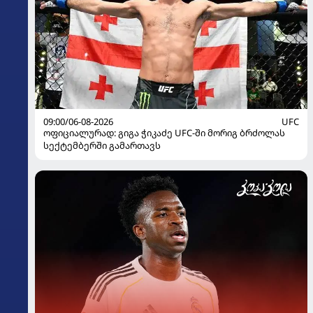
09:00/06-08-2026
UFC
ოფიციალურად: გიგა ჭიკაძე UFC-ში მორიგ ბრძოლას
სექტემბერში გამართავს