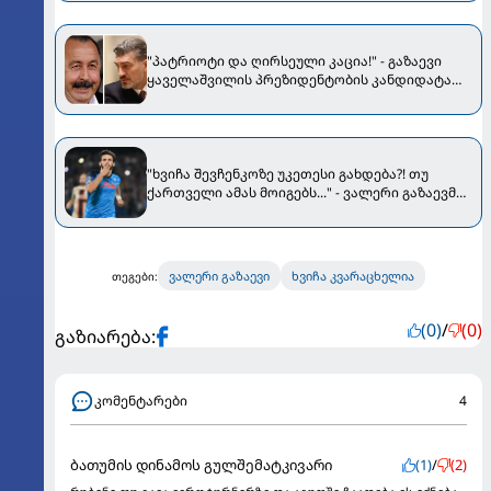
"პატრიოტი და ღირსეული კაცია!" - გაზაევი
ყაველაშვილის პრეზიდენტობის კანდიდატად
დასახელებამ აღაფრთოვანა
"ხვიჩა შევჩენკოზე უკეთესი გახდება?! თუ
ქართველი ამას მოიგებს..." - ვალერი გაზაევმა
"კვარას" შესახებ ისაუბრა
ვალერი გაზაევი
ხვიჩა კვარაცხელია
თეგები:
(0)
/
(0)
გაზიარება:
კომენტარები
4
ბათუმის დინამოს გულშემატკივარი
(1)
/
(2)