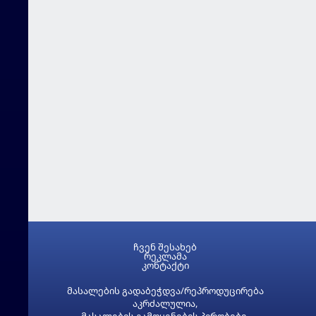
ჩვენ შესახებ
რეკლამა
კონტაქტი
მასალების გადაბეჭდვა/რეპროდუცირება
აკრძალულია,