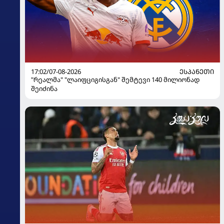
17:02/07-08-2026
ᲔᲡᲞᲐᲜᲔᲗᲘ
"რეალმა" "ლაიფციგისგან" შემტევი 140 მილიონად
შეიძინა