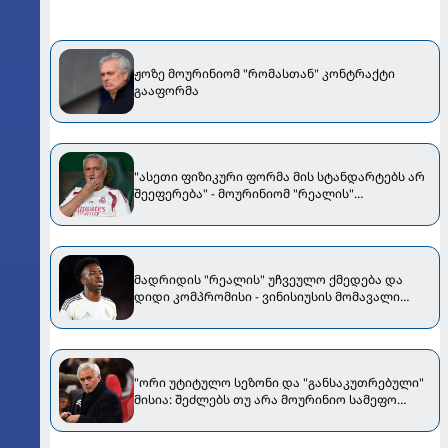
ჟოზე მოურინიომ "რომასთან" კონტრაქტი
გააფორმა
"ასეთი ფიზიკური ფორმა მის სტანდარტებს არ
შეეფერება" - მოურინიომ "რეალის"
ახალწვეული გააკრიტიკა
მადრიდის "რეალის" უჩვეულო ქმედება და
დიდი კომპრომისი - ვინისიუსის მომავალი
გადაწყდა
"ორი უტიტულო სეზონი და "განსაკუთრებული"
მისია: შეძლებს თუ არა მოურინიო სამეფო
კლუბის გადარჩენას?“