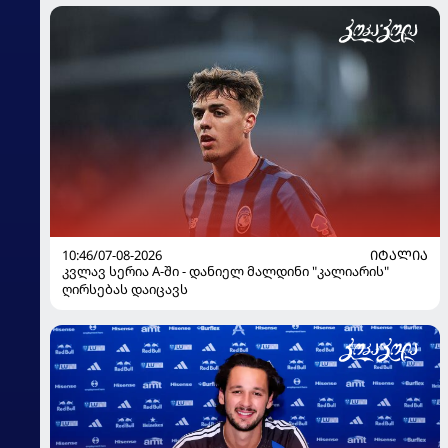
10:46/07-08-2026
ᲘᲢᲐᲚᲘᲐ
კვლავ სერია A-ში - დანიელ მალდინი "კალიარის"
ღირსებას დაიცავს