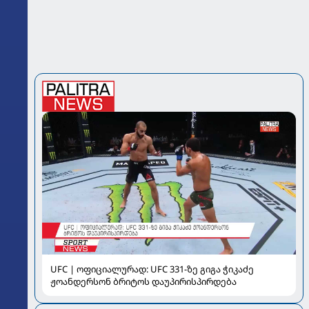
UFC | ოფიციალურად: UFC 331-ზე გიგა ჭიკაძე
ჟოანდერსონ ბრიტოს დაუპირისპირდება