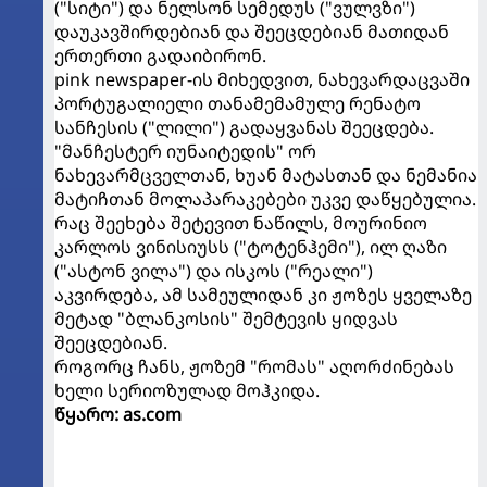
("სიტი") და ნელსონ სემედუს ("ვულვზი")
დაუკავშირდებიან და შეეცდებიან მათიდან
ერთერთი გადაიბირონ.
pink newspaper-ის მიხედვით, ნახევარდაცვაში
პორტუგალიელი თანამემამულე რენატო
სანჩესის ("ლილი") გადაყვანას შეეცდება.
"მანჩესტერ იუნაიტედის" ორ
ნახევარმცველთან, ხუან მატასთან და ნემანია
მატიჩთან მოლაპარაკებები უკვე დაწყებულია.
რაც შეეხება შეტევით ნაწილს, მოურინიო
კარლოს ვინისიუსს ("ტოტენჰემი"), ილ ღაზი
("ასტონ ვილა") და ისკოს ("რეალი")
აკვირდება, ამ სამეულიდან კი ჟოზეს ყველაზე
მეტად "ბლანკოსის" შემტევის ყიდვას
შეეცდებიან.
როგორც ჩანს, ჟოზემ "რომას" აღორძინებას
ხელი სერიოზულად მოჰკიდა.
წყარო: as.com