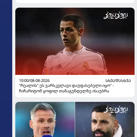
10:00/08-08-2026
ᲡᲮᲕᲐᲓᲐᲡᲮᲕᲐ
"რეალის" ეს ვარსკვლავი დაუფასებელი იყო" -
ჩიჩარიტომ ყოფილ თანაგუნდელზე ისაუბრა