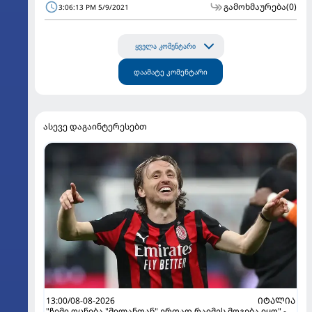
გამოხმაურება
(0)
3:06:13 PM 5/9/2021
ყველა კომენტარი
დაამატე კომენტარი
ასევე დაგაინტერესებთ
13:00/08-08-2026
ᲘᲢᲐᲚᲘᲐ
"ჩემი ოცნება "მილანთან" ერთად რაიმეს მოგება იყო" -