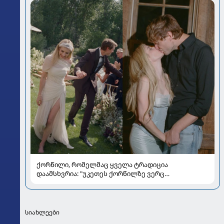
ქორწილი, რომელმაც ყველა ტრადიცია
დაამსხვრია: "უკეთეს ქორწილზე ვერც
ვიოცნებებდი“
სიახლეები