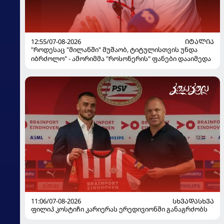
12:55/07-08-2026
ᲘᲢᲐᲚᲘᲐ
"როდესაც "მილანში" მუშაობ, ტიტულისთვის უნდა
იბრძოლო" - ამორიმმა "როსონერის" ფანები დააიმედა
11:06/07-08-2026
ᲡᲮᲕᲐᲓᲐᲡᲮᲕᲐ
ფილიპ კოსტიჩი კარიერას ერედივიონში განაგრძობს