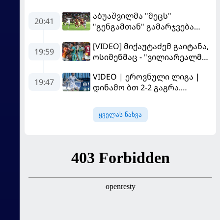
აბუაშვილმა "მეცს"
20:41
"გენგამთან" გამარჯვება
მოუპოვა
[VIDEO] მიქაუტაძემ გაიტანა,
19:59
ოსიმენმაც - "ვილიარეალმა"
სტამბოლში
VIDEO | ეროვნული ლიგა |
"გალათასარაის" მოუგო
19:47
დინამო ბთ 2-2 გაგრა.
გამოსყიდული "დანაშაული"
ყველას ნახვა