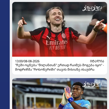
13:00/08-08-2026
ᲘᲢᲐᲚᲘᲐ
"ჩემი ოცნება "მილანთან" ერთად რაიმეს მოგება იყო" -
მოდრიჩმა "როსონერიში" თავის მისიაზე ისაუბრა