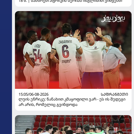
18 წ. | სამხრეთ აფრიკის სერიას ინგლისით ვიწყებთ
15:05/06-08-2026
ᲡᲐᲤᲠᲐᲜᲒᲔᲗᲘ
ლუის ენრიკე: ნანახით კმაყოფილი ვარ - ეს ის შედეგი
არ არის, რომელიც გვინდოდა