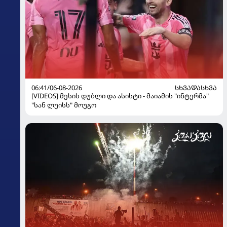
06:41/06-08-2026
ᲡᲮᲕᲐᲓᲐᲡᲮᲕᲐ
[VIDEOS] მესის დუბლი და ასისტი - მაიამის "ინტერმა"
"სან ლუისს" მოუგო