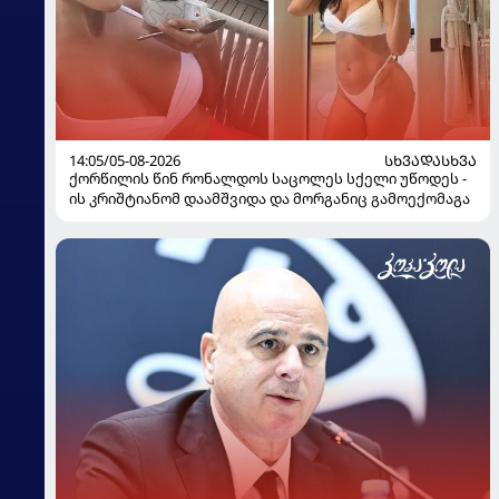
14:05/05-08-2026
ᲡᲮᲕᲐᲓᲐᲡᲮᲕᲐ
ქორწილის წინ რონალდოს საცოლეს სქელი უწოდეს -
ის კრიშტიანომ დაამშვიდა და მორგანიც გამოექომაგა