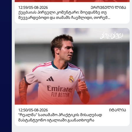
12:59/05-08-2026
ᲔᲠᲝᲕᲜᲣᲚᲘ ᲚᲘᲒᲐ
ქეცბაიას პირველი კომენტარი: მოედანზე თუ
შევვარდებოდი და თამაშს ჩავშლიდი, თორემ...
12:50/05-08-2026
ᲘᲢᲐᲚᲘᲐ
"რეალმა" სათამაშო პრაქტიკის მისაღებად
მასტანტუონო იტალიაში გაანათხოვრა