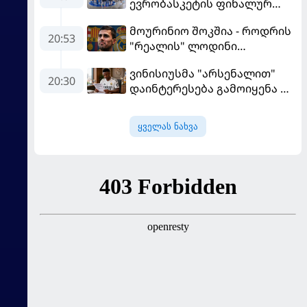
ევრობასკეტის ფინალურ
ეტაპზე – A დივიზიონში
მოურინიო შოკშია - როდრის
ასპარეზობას იწყებს
20:53
"რეალის" ლოდინი
მობეზრდა და
ვინისიუსმა "არსენალით"
"ბარსელონაში" გადადის
20:30
დაინტერესება გამოიყენა და
"რეალთან" კონტრაქტი
მომგებიანად გააგრძელა
ყველას ნახვა