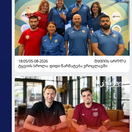
18:05/05-08-2026
ᲢᲧᲕᲘᲘᲡ ᲡᲠᲝᲚᲐ
ტყვიის სროლა. დიდი წარმატება ვროცლავში