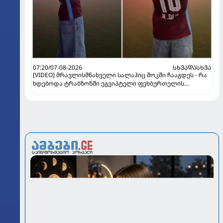
07:20/07-08-2026
ᲡᲮᲕᲐᲓᲐᲡᲮᲕᲐ
[VIDEO] მრავლისმნახველი სალაჰიც შოკში ჩააგდეს - რა
ხდებოდა ტრაბზონში ეგვიპტელი ფეხბურთელის
წარდგენისას