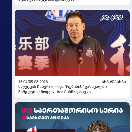
16:04/05-08-2026
ᲡᲮᲕᲐᲓᲐᲡᲮᲕᲐ
სლუცკის ჩასვრილი და "რუბინის" განავალში
ჩამგდები უწოდეს - სიომინმა დაიცვა