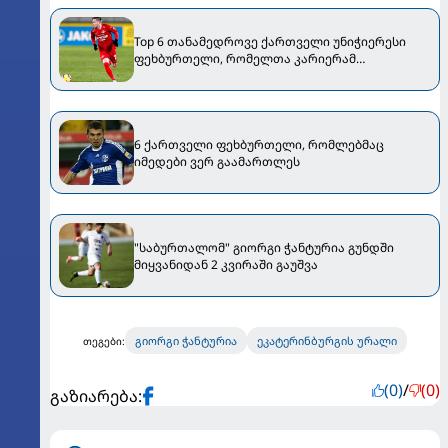
Top 6 თანამედროვე ქართველი უნიჭიერესი
ფეხბურთელი, რომელთა კარიერამ
მოლოდინები ვერ გაამართლა [VIDEO]
6 ქართველი ფეხბურთელი, რომლებმაც
იმედები ვერ გაამართლეს
"საბურთალომ" გიორგი ჭანტურია გუნდში
მიყვანიდან 2 კვირაში გაუშვა
გიორგი ჭანტურია
ეკატერინბურგის ურალი
თეგები:
(0)
/
(0)
გაზიარება: