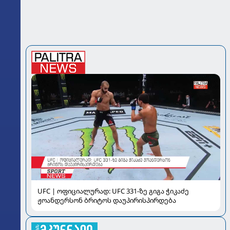
UFC | ოფიციალურად: UFC 331-ზე გიგა ჭიკაძე
ჟოანდერსონ ბრიტოს დაუპირისპირდება