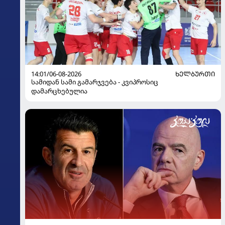
14:01/06-08-2026
ᲮᲔᲚᲑᲣᲠᲗᲘ
სამიდან სამი გამარჯვება - კვიპროსიც
დამარცხებულია