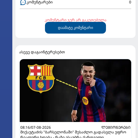
კომენტარები
0
კომენტარი ჯერ არ გაკეთებულა
დაამატე კომენტარი
ასევე დაგაინტერესებთ
08:16/07-08-2026
ᲚᲔᲒᲘᲝᲜᲔᲠᲔᲑᲘ
მიქაუტაძის "ბარსელონაში" შესაძლო გადასვლა უფრო
რეალური ხდება - რაზე ესაუბრა ქართველი