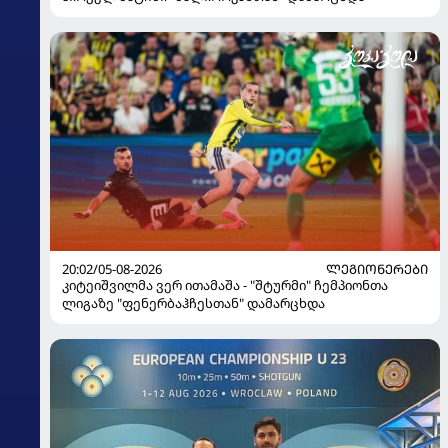
20:02/05-08-2026
ᲚᲔᲒᲘᲝᲜᲔᲠᲔᲑᲘ
კიტეიშვილმა ვერ ითამაშა - "შტურმი" ჩემპიონთა
ლიგაზე "ფენერბაჰჩესთან" დამარცხდა