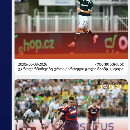
20:05/06-08-2026
ᲚᲔᲒᲘᲝᲜᲔᲠᲔᲑᲘ
ევროტურნირებზე ერთი ქართული გოლი მაინც გავიდა