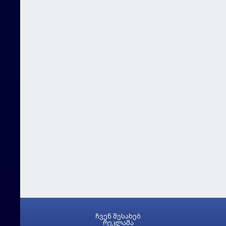
ჩვენ შესახებ
რეკლამა