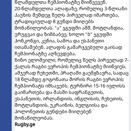
წლამდელთა ჩემპიონატზე მიიწვევენ.
20-წლამდელთა ალაფაზე, რომელიც 3-წლიანი
პაუზის შემდეგ წელს პირველად იმართება,
ტრადიციულად 8 გუნდი მიიღებს
მონაწილეობას. "ა" ჯგუფში აშშ, შოტლანდია,
ურუგვაი და ზიმბაბვე, ხოლო "ბ" ჯგუფში
ჰონკონგი, კენია, სამოა და ესპანეთი
ითამაშებენ. ალაფის გამარჯვებული გაისად
ჩემპიონატზე აღზევდება.
ნინო ელოშვილი, რომელიც წელს პირველად 7-
ქალას რაგბი ევროპის ჩემპიონატზე მიიწვიეს,
ამჯერად ჩეხეთში, პრაღაში გაემგზავრა, სადაც
18 წლამდე გოგონათა შორის რაგბი ევროპის
ჩემპიონატს იმსაჯებს. ტურნირი 15-16 ივლისს
გაიმართება და მასში საფრანგეთის,
ესპანეთის, ირლანდიის, ინგლისის, ჩეხეთის,
შოტლანდიის, უკრაინის, ბელგიისა და
პოლონეთის გუნდები მიიღებენ
მონაწილეობას.
Rugby.ge