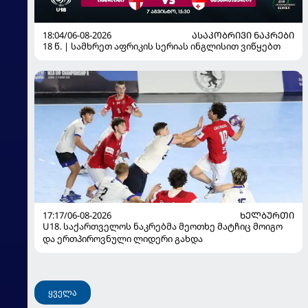
18:04/06-08-2026
ᲐᲡᲐᲙᲝᲑᲠᲘᲕᲘ ᲜᲐᲙᲠᲔᲑᲘ
18 წ. | სამხრეთ აფრიკის სერიას ინგლისით ვიწყებთ
17:17/06-08-2026
ᲮᲔᲚᲑᲣᲠᲗᲘ
U18. საქართველოს ნაკრებმა მეოთხე მატჩიც მოიგო
და ერთპიროვნული ლიდერი გახდა
ყველა