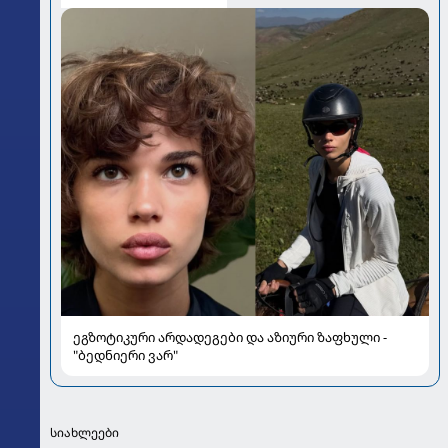
ეგზოტიკური არდადეგები და აზიური ზაფხული -
"ბედნიერი ვარ"
სიახლეები