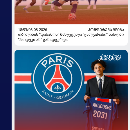
18:53/06-08-2026
ᲙᲝᲜᲤᲔᲠᲔᲜᲡ ᲚᲘᲒᲐ
თბილისის "დინამოს" მძლეველი "ჟალგირისი" სახლში
"ჰაიდუკთან" განადგურდა