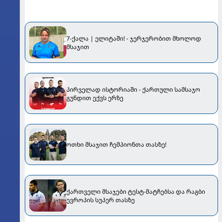
7-ქალა | ელიტაში! - ჯერჯერობით მხოლოდ
მსაჯით
პირველად ისტორიაში - ქართული სამსაჯო
გუნდით ექვს ერზე
ოთხი მსაჯით ჩემპიონთა თასზე!
ქართველი მსაჯები ტესტ-მატჩებსა და რაგბი
ევროპის სუპერ თასზე