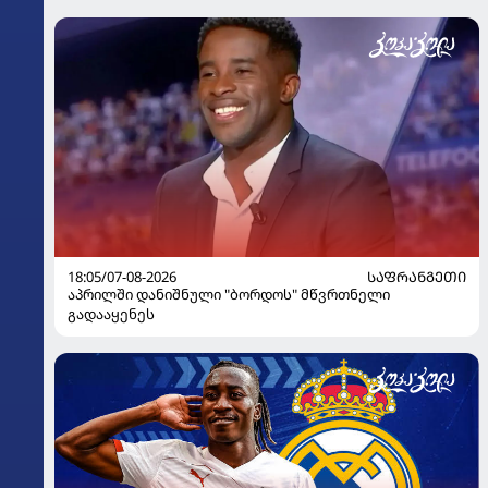
18:05/07-08-2026
ᲡᲐᲤᲠᲐᲜᲒᲔᲗᲘ
აპრილში დანიშნული "ბორდოს" მწვრთნელი
გადააყენეს