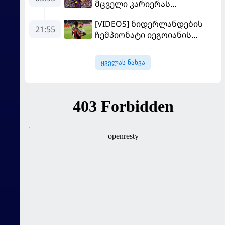
მცველი კარიერას
"ლივერპულში"
[VIDEOS] ნიდერლანდების
გააგრძელებს
21:55
ჩემპიონატი იეგოიანის
გოლით გაიხსნა - ის მატჩის
MVP გახდა
ყველას ნახვა