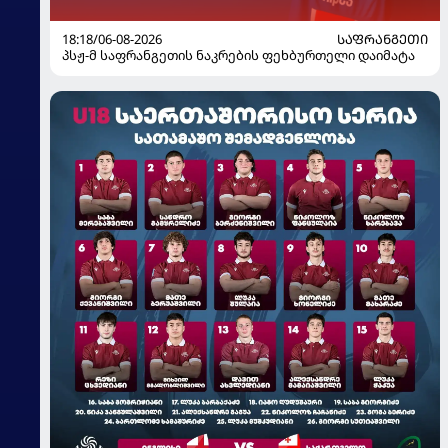
18:18/06-08-2026
ᲡᲐᲤᲠᲐᲜᲒᲔᲗᲘ
პსჟ-მ საფრანგეთის ნაკრების ფეხბურთელი დაიმატა