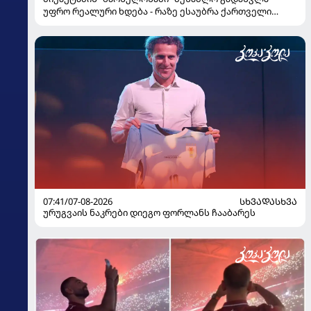
უფრო რეალური ხდება - რაზე ესაუბრა ქართველი
კატალონიელთა მთავარ მწვრთნელს
07:41/07-08-2026
ᲡᲮᲕᲐᲓᲐᲡᲮᲕᲐ
ურუგვაის ნაკრები დიეგო ფორლანს ჩააბარეს