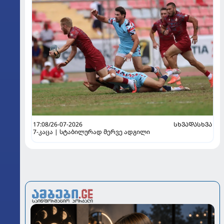
17:08/26-07-2026
ᲡᲮᲕᲐᲓᲐᲡᲮᲕᲐ
7-კაცა | სტაბილურად მერვე ადგილი