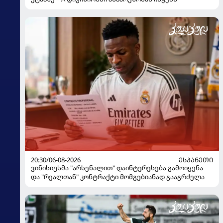
20:30/06-08-2026
ᲔᲡᲞᲐᲜᲔᲗᲘ
ვინისიუსმა "არსენალით" დაინტერესება გამოიყენა
და "რეალთან" კონტრაქტი მომგებიანად გააგრძელა