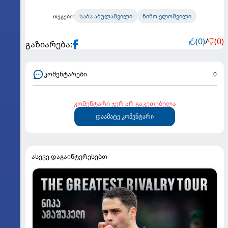
საბა აბულაშვილი
ნინო ელოშვილი
თეგები:
(0)
/
(0)
გაზიარება:
კომენტარები
0
კომენტარი ჯერ არ გაკეთებულა
დაამატე კომენტარი
ასევე დაგაინტერესებთ