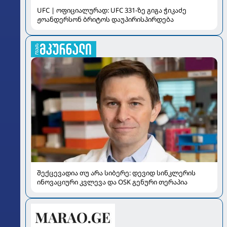
UFC | ოფიციალურად: UFC 331-ზე გიგა ჭიკაძე
ჟოანდერსონ ბრიტოს დაუპირისპირდება
შექცევადია თუ არა სიბერე: დევიდ სინკლერის
ინოვაციური კვლევა და OSK გენური თერაპია