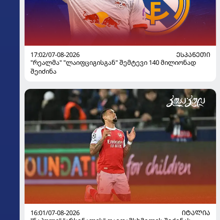
17:02/07-08-2026
ᲔᲡᲞᲐᲜᲔᲗᲘ
"რეალმა" "ლაიფციგისგან" შემტევი 140 მილიონად
შეიძინა
16:01/07-08-2026
ᲘᲢᲐᲚᲘᲐ