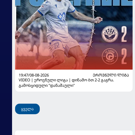
19:47/08-08-2026
ᲔᲠᲝᲕᲜᲣᲚᲘ ᲚᲘᲒᲐ
VIDEO | ეროვნული ლიგა | დინამო ბთ 2-2 გაგრა.
გამოსყიდული "დანაშაული"
ყველა