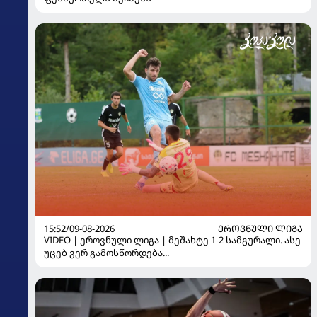
15:52/09-08-2026
ᲔᲠᲝᲕᲜᲣᲚᲘ ᲚᲘᲒᲐ
VIDEO | ეროვნული ლიგა | მეშახტე 1-2 სამგურალი. ასე
უცებ ვერ გამოსწორდება...