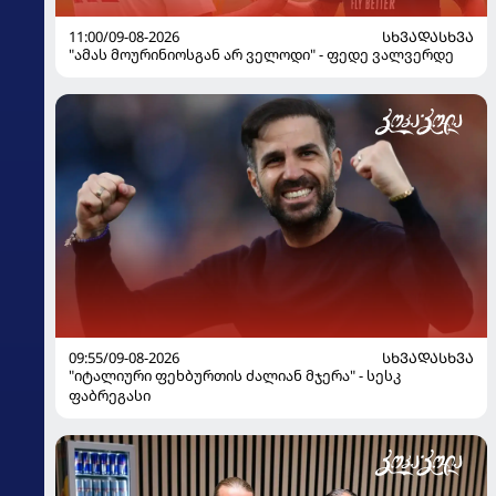
11:00/09-08-2026
ᲡᲮᲕᲐᲓᲐᲡᲮᲕᲐ
"ამას მოურინიოსგან არ ველოდი" - ფედე ვალვერდე
09:55/09-08-2026
ᲡᲮᲕᲐᲓᲐᲡᲮᲕᲐ
"იტალიური ფეხბურთის ძალიან მჯერა" - სესკ
ფაბრეგასი