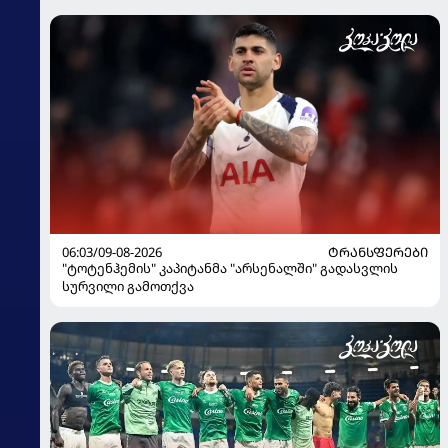
06:03/09-08-2026
ᲢᲠᲐᲜᲡᲤᲔᲠᲔᲑᲘ
"ტოტენჰემის" კაპიტანმა "არსენალში" გადასვლის
სურვილი გამოთქვა