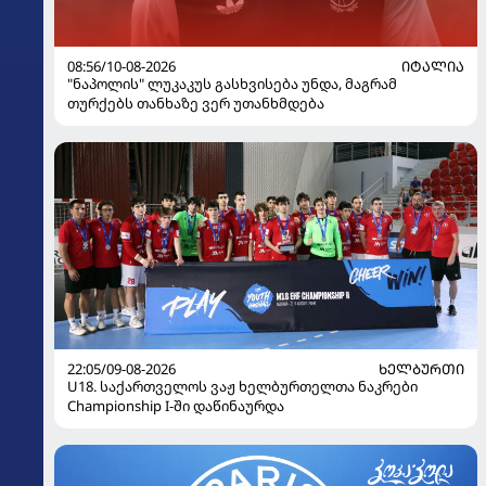
08:56/10-08-2026
ᲘᲢᲐᲚᲘᲐ
"ნაპოლის" ლუკაკუს გასხვისება უნდა, მაგრამ
თურქებს თანხაზე ვერ უთანხმდება
22:05/09-08-2026
ᲮᲔᲚᲑᲣᲠᲗᲘ
U18. საქართველოს ვაჟ ხელბურთელთა ნაკრები
Championship I-ში დაწინაურდა