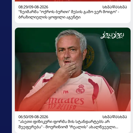
08:29/09-08-2026
ᲡᲮᲕᲐᲓᲐᲡᲮᲕᲐ
"ნეიმარმა "ოქროს ბურთი" მესის გამო ვერ მოიგო" -
ბრაზილიელის ყოფილი აგენტი
06:50/09-08-2026
ᲡᲮᲕᲐᲓᲐᲡᲮᲕᲐ
"ასეთი ფიზიკური ფორმა მის სტანდარტებს არ
შეეფერება" - მოურინიომ "რეალის" ახალწვეული
გააკრიტიკა