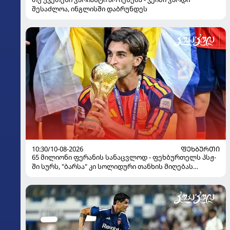
შესაძლოა, ინგლისში დაბრუნდეს
10:30/10-08-2026
ᲤᲔᲮᲑᲣᲠᲗᲘ
65 მილიონი ფერანის სანაცვლოდ - ფეხბურთელს პსჟ-
ში სურს, "ბარსა" კი სოლიდური თანხის მიღებას
გეგმავს