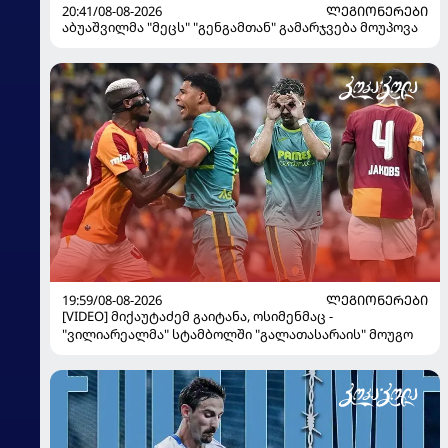
20:41/08-08-2026
ᲚᲔᲒᲘᲝᲜᲔᲠᲔᲑᲘ
აბუაშვილმა "მეცს" "გენგამთან" გამარჯვება მოუპოვა
19:59/08-08-2026
ᲚᲔᲒᲘᲝᲜᲔᲠᲔᲑᲘ
[VIDEO] მიქაუტაძემ გაიტანა, ოსიმენმაც -
"ვილიარეალმა" სტამბოლში "გალათასარაის" მოუგო