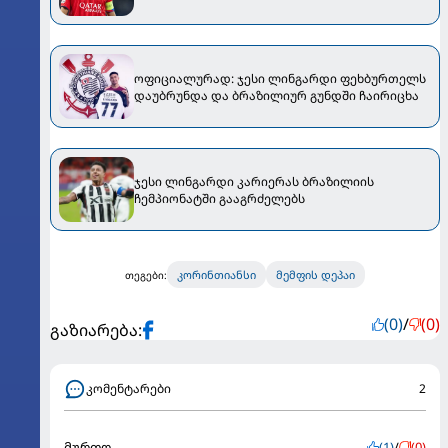
ოფიციალურად: ჯესი ლინგარდი ფეხბურთელს
დაუბრუნდა და ბრაზილიურ გუნდში ჩაირიცხა
ჯესი ლინგარდი კარიერას ბრაზილიის
ჩემპიონატში გააგრძელებს
კორინთიანსი
მემფის დეპაი
თეგები:
(0)
/
(0)
გაზიარება:
კომენტარები
2
მურთო
(1)
/
(0)