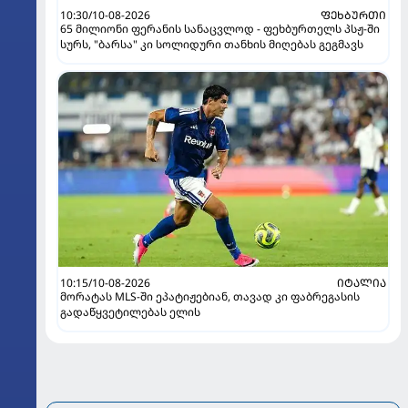
10:30/10-08-2026
ᲤᲔᲮᲑᲣᲠᲗᲘ
65 მილიონი ფერანის სანაცვლოდ - ფეხბურთელს პსჟ-ში
სურს, "ბარსა" კი სოლიდური თანხის მიღებას გეგმავს
10:15/10-08-2026
ᲘᲢᲐᲚᲘᲐ
მორატას MLS-ში ეპატიჟებიან, თავად კი ფაბრეგასის
გადაწყვეტილებას ელის