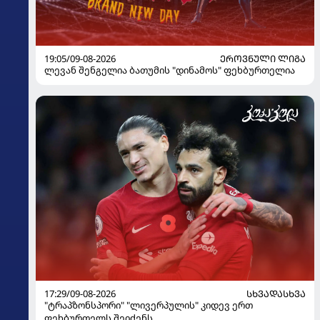
19:05/09-08-2026
ᲔᲠᲝᲕᲜᲣᲚᲘ ᲚᲘᲒᲐ
ლევან შენგელია ბათუმის "დინამოს" ფეხბურთელია
17:29/09-08-2026
ᲡᲮᲕᲐᲓᲐᲡᲮᲕᲐ
"ტრაპზონსპორი" "ლივერპულის" კიდევ ერთ
ფეხბურთელს შეიძენს