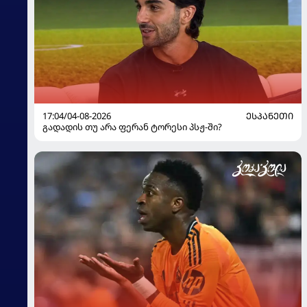
17:04/04-08-2026
ᲔᲡᲞᲐᲜᲔᲗᲘ
გადადის თუ არა ფერან ტორესი პსჟ-ში?