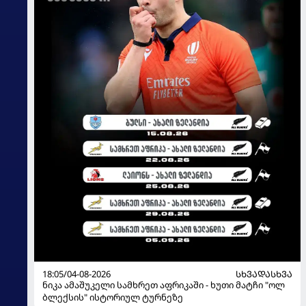
18:05/04-08-2026
ᲡᲮᲕᲐᲓᲐᲡᲮᲕᲐ
ნიკა ამაშუკელი სამხრეთ აფრიკაში - ხუთი მატჩი "ოლ
ბლექსის" ისტორიულ ტურნეზე