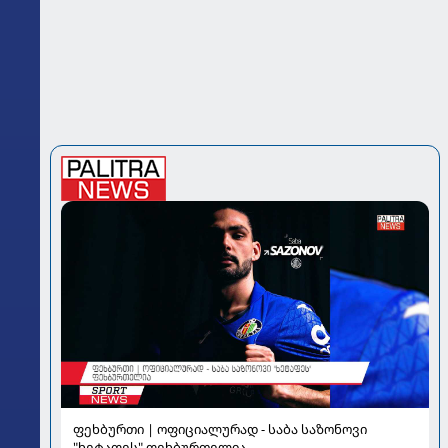
ფეხბურთი | ოფიციალურად - საბა საზონოვი
"ხეტაფეს" ფეხბურთელია