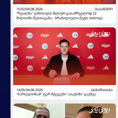
15:02/04-08-2026
ᲔᲡᲞᲐᲜᲔᲗᲘ
"რეალმა" ვინისიუსს წლიურ გასამრჯელოდ 22
მილიონი შესთავაზა - ბრაზილიელი მეტს ითხოვს
14:05/04-08-2026
ᲡᲮᲕᲐᲓᲐᲡᲮᲕᲐ
"ბარსელონამ" ტერ შტეგენი "აიაქსში" გაუშვა