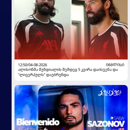
12:50/04-08-2026
ᲘᲜᲒᲚᲘᲡᲘ
ალისონმა მუნდიალის შემდეგ 5 კვირა დაისვენა და
"ლივერპულს" დაუბრუნდა