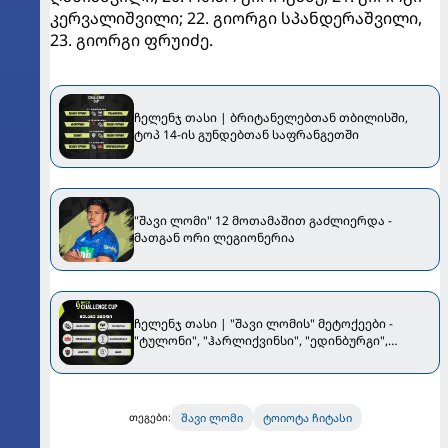
კერვალიშვილი; 22. გიორგი სპანდერაშვილი,
23. გიორგი ფრუიძე.
ჩელენჯ თასი | ბრიტანელებთან თბილისში,
ტოპ 14-ის გუნდებთან საფრანგეთში
"შავი ლომი" 12 მოთამაშით გაძლიერდა -
მათგან ორი ლეგიონერია
ჩელენჯ თასი | "შავი ლომის" მეტოქეები -
"ტულონი", "ჰარლიქვინსი", "ედინბურგი",
"ოსფრიზი" და "ვანი"
შავი ლომი
ტოიოტა ჩიტასი
თეგები: