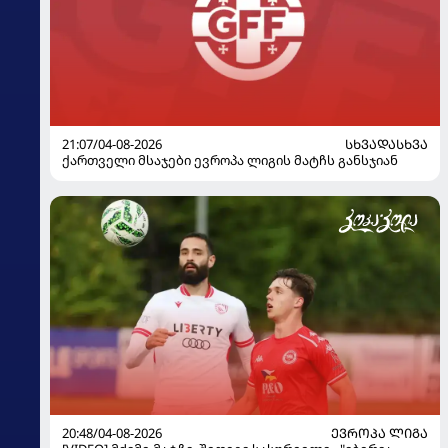
21:07/04-08-2026
ᲡᲮᲕᲐᲓᲐᲡᲮᲕᲐ
ქართველი მსაჯები ევროპა ლიგის მატჩს განსჯიან
20:48/04-08-2026
ᲔᲕᲠᲝᲞᲐ ᲚᲘᲒᲐ