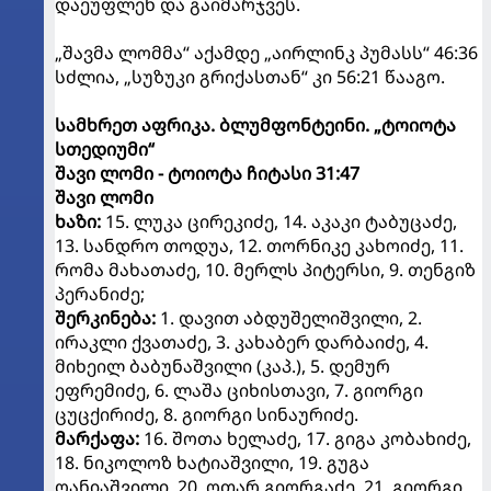
დაეუფლენ და გაიმარჯვეს.
„შავმა ლომმა“ აქამდე „აირლინკ პუმასს“ 46:36
სძლია, „სუზუკი გრიქასთან“ კი 56:21 წააგო.
სამხრეთ აფრიკა. ბლუმფონტეინი. „ტოიოტა
სთედიუმი“
შავი ლომი - ტოიოტა ჩიტასი 31:47
შავი ლომი
ხაზი:
15. ლუკა ცირეკიძე, 14. აკაკი ტაბუცაძე,
13. სანდრო თოდუა, 12. თორნიკე კახოიძე, 11.
რომა მახათაძე, 10. მერლს პიტერსი, 9. თენგიზ
პერანიძე;
შერკინება:
1. დავით აბდუშელიშვილი, 2.
ირაკლი ქვათაძე, 3. კახაბერ დარბაიძე, 4.
მიხეილ ბაბუნაშვილი (კაპ.), 5. დემურ
ეფრემიძე, 6. ლაშა ციხისთავი, 7. გიორგი
ცუცქირიძე, 8. გიორგი სინაურიძე.
მარქაფა:
16. შოთა ხელაძე, 17. გიგა კობახიძე,
18. ნიკოლოზ ხატიაშვილი, 19. გუგა
ღანიაშვილი, 20. ოთარ გიორგაძე, 21. გიორგი