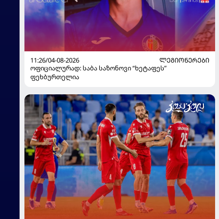
11:26/04-08-2026
ᲚᲔᲒᲘᲝᲜᲔᲠᲔᲑᲘ
ოფიციალურად: საბა საზონოვი “ხეტაფეს”
ფეხბურთელია