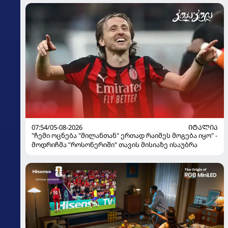
07:54/05-08-2026
ᲘᲢᲐᲚᲘᲐ
"ჩემი ოცნება "მილანთან" ერთად რაიმეს მოგება იყო" -
მოდრიჩმა "როსონერიში" თავის მისიაზე ისაუბრა