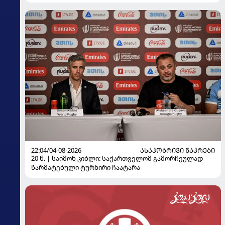
22:04/04-08-2026
ᲐᲡᲐᲙᲝᲑᲠᲘᲕᲘ ᲜᲐᲙᲠᲔᲑᲘ
20 წ. | საიმონ კიბლი: საქართველომ გამორჩეულად
წარმატებული ტურნირი ჩაატარა