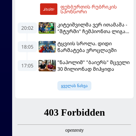
პირველ მატჩში
ფეხბურთის რუბრიკის
"მალიორკასთან"
07:42
სპონსორი
დამარცხდა
კიტეიშვილმა ვერ ითამაშა -
20:02
"შტურმი" ჩემპიონთა ლიგაზე
"ფენერბაჰჩესთან"
ტყვიის სროლა. დიდი
დამარცხდა
18:05
წარმატება ვროცლავში
"ნაპოლიმ" "ბაიერს" მცველი
17:05
30 მილიონად მიჰყიდა
ყველას ნახვა