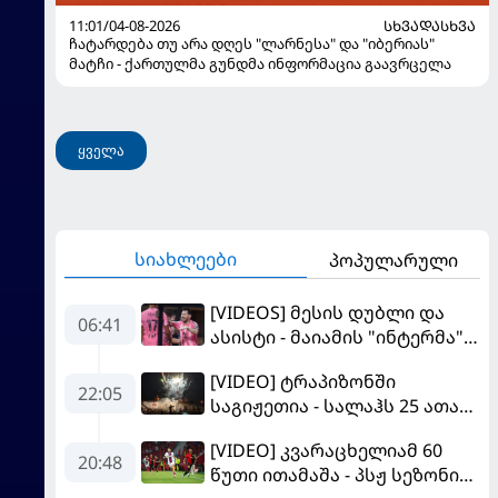
11:01/04-08-2026
ᲡᲮᲕᲐᲓᲐᲡᲮᲕᲐ
ჩატარდება თუ არა დღეს "ლარნესა" და "იბერიას"
მატჩი - ქართულმა გუნდმა ინფორმაცია გაავრცელა
ყველა
სიახლეები
პოპულარული
[VIDEOS] მესის დუბლი და
06:41
ასისტი - მაიამის "ინტერმა"
"სან ლუისს" მოუგო
[VIDEO] ტრაპიზონში
22:05
საგიჟეთია - სალაჰს 25 ათასი
ფანი დახვდა
[VIDEO] კვარაცხელიამ 60
20:48
წუთი ითამაშა - პსჟ სეზონის