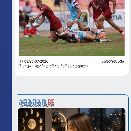
17:08/26-07-2026
ᲡᲮᲕᲐᲓᲐᲡᲮᲕᲐ
7-კაცა | სტაბილურად მერვე ადგილი