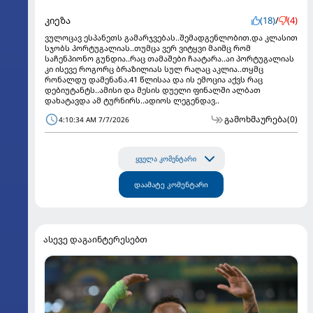
კიეზა
(18)
/
(4)
ვულოცავ ესპანეთს გამარჯვებას..შემადგენლობით.და კლასით
სჯობს პორტუგალიას..თუმცა ვერ ვიტყვი მაიმც რომ
საჩენპიონო გუნდია..რაც თამაშები ჩაატარა..აი პორტუგალიას
კი ისევე როგორც ბრაზილიას სულ რაღაც აკლია..თყმც
რონალდუ დამენანა.41 წლისაა და ის ემოცია აქვს რაც
დებიუტანტს..ამისი და მესის დუელი ფინალში ალბათ
დახატავდა ამ ტურნირს..ადიოს ლეგენდავ..
გამოხმაურება
(0)
4:10:34 AM 7/7/2026
ყველა კომენტარი
დაამატე კომენტარი
ასევე დაგაინტერესებთ