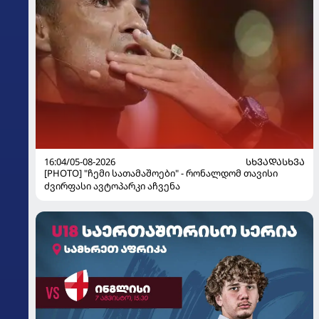
16:04/05-08-2026
ᲡᲮᲕᲐᲓᲐᲡᲮᲕᲐ
[PHOTO] "ჩემი სათამაშოები" - რონალდომ თავისი
ძვირფასი ავტოპარკი აჩვენა