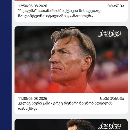
12:50/05-08-2026
ᲘᲢᲐᲚᲘᲐ
"რეალმა" სათამაშო პრაქტიკის მისაღებად
მასტანტუონო იტალიაში გაანათხოვრა
11:38/05-08-2026
ᲡᲮᲕᲐᲓᲐᲡᲮᲕᲐ
კვლავ აფრიკაში - ერვე რენარი ნაცნობ ადგილას
დასაქმდა