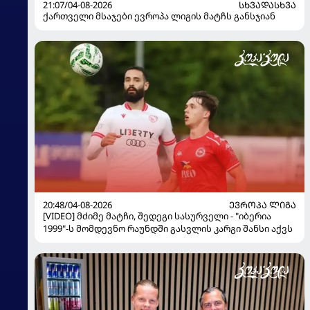
21:07/04-08-2026
ᲡᲮᲕᲐᲓᲐᲡᲮᲕᲐ
ქართველი მსაჯები ევროპა ლიგის მატჩს განსჯიან
20:48/04-08-2026
ᲔᲕᲠᲝᲞᲐ ᲚᲘᲒᲐ
[VIDEO] მძიმე მატჩი, შედეგი სასურველი - "იბერია
1999"-ს მომდევნო რაუნდში გასვლის კარგი შანსი აქვს