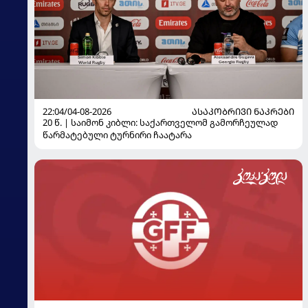
22:04/04-08-2026
ᲐᲡᲐᲙᲝᲑᲠᲘᲕᲘ ᲜᲐᲙᲠᲔᲑᲘ
20 წ. | საიმონ კიბლი: საქართველომ გამორჩეულად
წარმატებული ტურნირი ჩაატარა