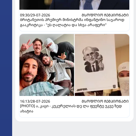
09:30/29-07-2026
ᲛᲡᲝᲤᲚᲘᲝ ᲩᲔᲛᲞᲘᲝᲜᲐᲢᲘ
ბრიტანეთის პრემიერ მინისტრმა ინფანტინო საჯაროდ
გააკრიტიკა - "ეს ღალატია და სხვა არაფერი"
16:13/28-07-2026
ᲛᲡᲝᲤᲚᲘᲝ ᲩᲔᲛᲞᲘᲝᲜᲐᲢᲘ
[PHOTO] ა, კაცი - კუკურელიას დე ლა ფუენტე უკვე ზედ
ახატია