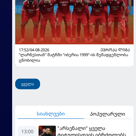
17:52/04-08-2026
ᲔᲕᲠᲝᲞᲐ ᲚᲘᲒᲐ
"ლარნესთან" მატჩში "იბერია 1999"-ის შემადგენლობა
ცნობილია
ყველა
სიახლეები
პოპულარული
"არსენალი" ყველა
13:00
ტიტულისთვის იბრძოლებს,