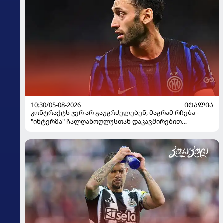
10:30/05-08-2026
ᲘᲢᲐᲚᲘᲐ
კონტრაქტს ჯერ არ გაუგრძელებენ, მაგრამ რჩება -
"ინტერმა" ჩალღანოღლუსთან დაკავშირებით
გადაწყვეტილება მიიღო