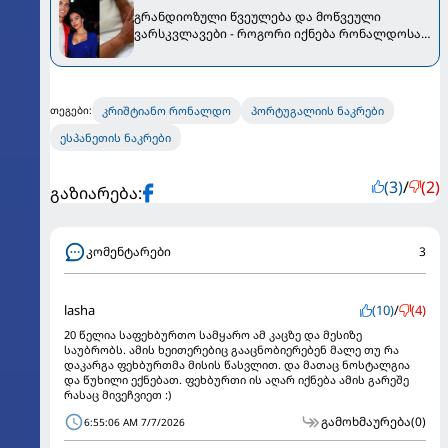
გრანდიოზული წვეულება და მოწვეული
ვარსკვლავები - როგორი იქნება რონალდოსა
და ჯორჯიანას ქორწილი
კრიშტიანო რონალდო
პორტუგალიის ნაკრები
თეგები:
ესპანეთის ნაკრები
(3)
/
(2)
გაზიარება:
კომენტარები
3
lasha
(10)
/
(4)
20 წელია საფეხბურთო სამყარო ამ კაცზე და მესიზე
საუბრობს. ამის ხეითერებიც გააცნობიერებენ მალე თუ რა
დაკარგა ფეხბურთმა მისის წასვლით. და მათაც ნოსტალგია
და წუხილი ექნებათ. ფეხბურთი ის აღარ იქნება ამის გარეშე
რასაც მივეჩვიეთ :)
გამოხმაურება
(0)
6:55:06 AM 7/7/2026