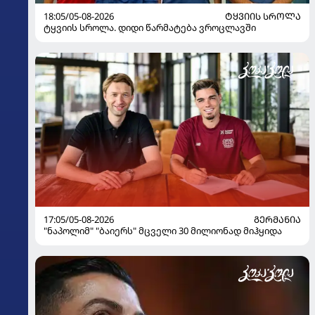
18:05/05-08-2026
ᲢᲧᲕᲘᲘᲡ ᲡᲠᲝᲚᲐ
ტყვიის სროლა. დიდი წარმატება ვროცლავში
17:05/05-08-2026
ᲒᲔᲠᲛᲐᲜᲘᲐ
"ნაპოლიმ" "ბაიერს" მცველი 30 მილიონად მიჰყიდა