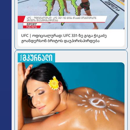
UFC | ოფიციალურად: UFC 331-ზე გიგა ჭიკაძე
ჟოანდერსონ ბრიტოს დაუპირისპირდება