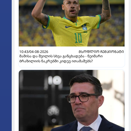
10:43/04-08-2026
ᲛᲡᲝᲤᲚᲘᲝ ᲩᲔᲛᲞᲘᲝᲜᲐᲢᲘ
მამისა და შვილის სხვა განცხადება - ნეიმარი
ბრაზილიის ნაკრებში კიდევ ითამაშებს?