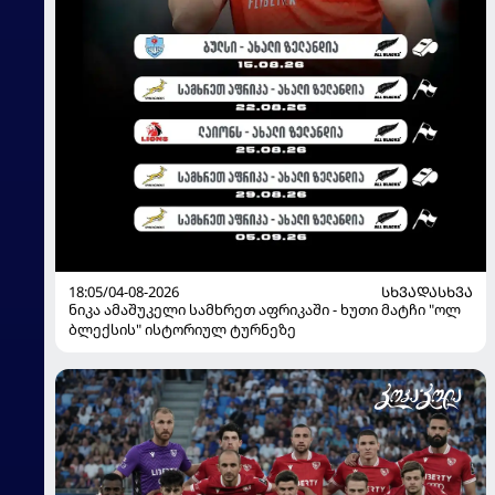
18:05/04-08-2026
ᲡᲮᲕᲐᲓᲐᲡᲮᲕᲐ
ნიკა ამაშუკელი სამხრეთ აფრიკაში - ხუთი მატჩი "ოლ
ბლექსის" ისტორიულ ტურნეზე