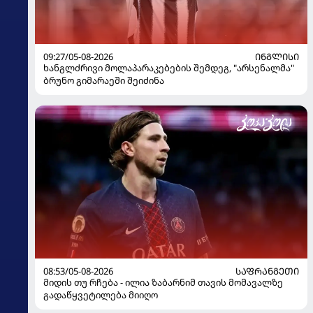
09:27/05-08-2026
ᲘᲜᲒᲚᲘᲡᲘ
ხანგლძრივი მოლაპარაკებების შემდეგ, "არსენალმა"
ბრუნო გიმარაეში შეიძინა
08:53/05-08-2026
ᲡᲐᲤᲠᲐᲜᲒᲔᲗᲘ
მიდის თუ რჩება - ილია ზაბარნიმ თავის მომავალზე
გადაწყვეტილება მიიღო