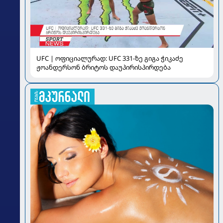
UFC | ოფიციალურად: UFC 331-ზე გიგა ჭიკაძე
ჟოანდერსონ ბრიტოს დაუპირისპირდება