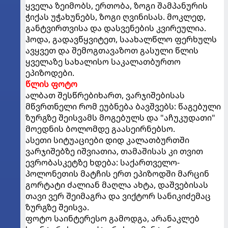
ყველა ზეიმობს, ერთობა, ზოგი შამპანურის
ჭიქას უჭახუნებს, ზოგი ღვინისას. მოკლედ,
განტვირთვისა და დასვენების კვირეულია.
ჰოდა, გადავწყვიტეთ, საახალწლო ფერხულს
ავყვეთ და შემოგთავაზოთ გასული წლის
ყველაზე სახალისო საკალათბურთო
ეპიზოდები.
წლის ფოტო
ალბათ შესწრებიხართ, ვარჯიშებისას
მწვრთნელი რომ ეუბნება ბავშვებს: წაგებული
ზურგზე შეისვამს მოგებულს და "აჩუკუდათი"
მოედნის ბოლომდე გაასეირნებსო.
ასეთი სიტუაციები დიდ კალათბურთში
ვარჯიშებზე იშვიათია, თამაშისას კი თვით
ევრობასკეტზე ხდება: საქართველო-
პოლონეთის მატჩის ერთ ეპიზოდში მარცინ
გორტატი ძალიან მაღლა ახტა, დაშვებისას
თავი ვერ შეიმაგრა და ვიქტორ სანიკიძემაც
ზურგზე შეისვა.
ფოტო საინტერესო გამოდგა, არანაკლებ