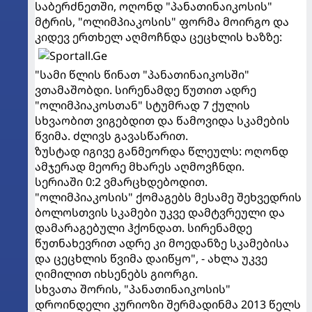
საბერძნეთში, ოღონდ "პანათინაიკოსის"
მტრის, "ოლიმპიაკოსის" ფორმა მოირგო და
კიდევ ერთხელ აღმოჩნდა ცეცხლის ხაზზე:
"სამი წლის წინათ "პანათინაიკოსში"
ვთამაშობდი. სირენამდე წუთით ადრე
"ოლიმპიაკოსთან" სტუმრად 7 ქულის
სხვაობით ვიგებდით და წამოვიდა სკამების
წვიმა. ძლივს გავასწარით.
ზუსტად იგივე განმეორდა წლეულს: ოღონდ
ამჯერად მეორე მხარეს აღმოვჩნდი.
სერიაში 0:2 ვმარცხდებოდით.
"ოლიმპიაკოსის" ქომაგებს მესამე შეხვედრის
ბოლოსთვის სკამები უკვე დამტვრეული და
დამარაგებული ჰქონდათ. სირენამდე
წუთნახევრით ადრე კი მოედანზე სკამებისა
და ცეცხლის წვიმა დაიწყო", - ახლა უკვე
ღიმილით იხსენებს გიორგი.
სხვათა შორის, "პანათინაიკოსის"
დროინდელი კურიოზი შერმადინმა 2013 წელს