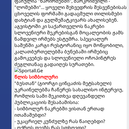
ფაჩულია "ხარირმებში", მარკოიშვილი -
"ლომებში"... ყოველი შეხვედრის შესვენებისას
ცხოველის ფორმაში გადაცმული თილისმები
დახტიან და გულშემატკივარს ახალისებენ.
აგვისტოში კი საქართველოს ნაკრები
სლოვენიური შეკრებისგან მოცალეობის ჟამს
ნამდვილ ირმებს ესტუმრა. სპეციალურ
საშენში კარგი რესტორანიც იყო მოწყობილი,
კალათბურთელებმა ბუნებაში ირმებიც
გამოკვებეს და სლოვენიელი ოჩოპინტრეს
ძეგლთანაც გადაიღეს სურათები.
წლის სიმბოლური
"ბუსთან" (გიორგი ცინცაძის მეტსახელი)
უკრაინელებმა ჩაწერეს სახალისო ინტერვიუ,
რომლის სამი შეკითხვა დღევანდელი
პუბლიკაციის შესაბამისია:
- სიმბოლურ ნაკრებში ვისთან ერთად
ითამაშებდი?
- უკაცრიელ კუნძულზე რას წაიღებდი?
- ოქროს თევზს რას სთხოვდი?