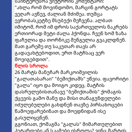
საინტერესოა ვიქტორის კომენტარი:
"ახლა რომ მოვინდომო, მარცინ გორტატს
ვეღარ ავწევ, ძალიან მძიმეა. თუმცა
ევრობასკეტზე მსუბუქი მეჩვენა. ალბათ
იმიტომ, რომ იმ დროს საქართველოს ნაკრებს
ერთიორად მეტი ძალა ჰქონდა. ჩვენ ხომ ზაზა
ფაჩულია და თორნიკე შენგელია გვაკლდნენ.
მათ გარეშე თუ საკუთარ თავს არ
გადავახტებოდით, ერთ მატჩსაც ვერ
მოვიგებდით".
წლის სროლა
26 მარტს მანუჩარ მარკოიშვილის
"გალათასარაი" "ბეშიქთაშს" ეწვია. ფავორიტი
"გალა" იყო და მოიგო კიდეც. მატჩის
დასრულებისთანავე "ბეშიქთაშის" ქომაგის
ქცევის გამო მანუ და მისი თანაგუნდელები
იძულებულები გახდნენ თავზე პირსახოცები
წამოეფარებინათ და მოედნიდან ისე
გასულიყვნენ.
გგონიათ, ქომაგმა "გალას" მიმართულებით
პეტარდები ან სკამები ისროლა? ვინც მარტის