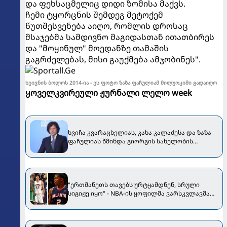
და ფეხსაცმელიც დიდი ზომისა მაქვს.
ჩემი ტყორცნის შემდეგ მეტოქემ
წუთშესვენება აიღო, რომლის დროსაც
მსაჯებმა სამდივნო მაგიდასთან ითათბირეს
და "მოყინულ" მოედანზე თამაშის
გაგრძელებას, მისი გაუქმება ამჯობინეს".
ხეივნის ბოლოს 2014-ია - ეს ფოტო ზაზა ფაჩულიამ მილუოკიში გადაიღო
ყოველკვირეული ჟურნალი ლელო week
ხვიჩა კვარაცხელიას, კახა კალაძესა და ზაზა
ფაჩულიას წმინდა გიორგის სახელობის
გამარჯვების ორდენზე წარადგენენ
"ერთმანეთს თავებს ურტყამდნენ, სრული
სიგიჟე იყო" - NBA-ის ყოფილმა ვარსკვლავმა
ფაჩულიას და გარნეტის ეს დაპირისპირება
გაიხსენა [VIDEO]