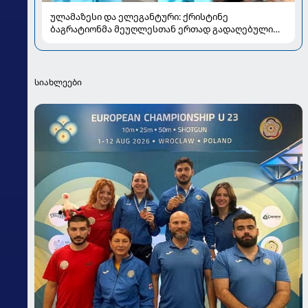
ულამაზესი და ელეგანტური: ქრისტინე
ბაგრატიონმა მეუღლესთან ერთად გადაღებული
ახალი კადრები გააზიარა
სიახლეები