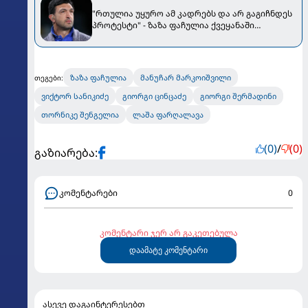
"რთულია უყურო ამ კადრებს და არ გაგიჩნდეს
პროტესტი" - ზაზა ფაჩულია ქვეყანაში
განვითარებულ მოვლენებს გამოეხმაურა
ზაზა ფაჩულია
მანუჩარ მარკოიშვილი
თეგები:
ვიქტორ სანიკიძე
გიორგი ცინცაძე
გიორგი შერმადინი
თორნიკე შენგელია
ლაშა ფარღალავა
(0)
/
(0)
გაზიარება:
კომენტარები
0
კომენტარი ჯერ არ გაკეთებულა
დაამატე კომენტარი
ასევე დაგაინტერესებთ