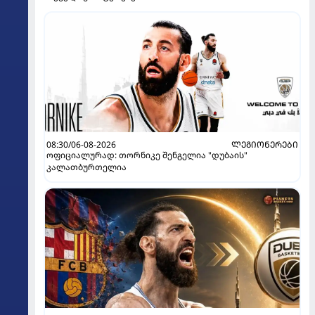
08:30/06-08-2026
ᲚᲔᲒᲘᲝᲜᲔᲠᲔᲑᲘ
ოფიციალურად: თორნიკე შენგელია "დუბაის"
კალათბურთელია