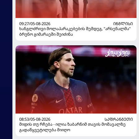
09:27/05-08-2026
ᲘᲜᲒᲚᲘᲡᲘ
ხანგლძრივი მოლაპარაკებების შემდეგ, "არსენალმა"
ბრუნო გიმარაეში შეიძინა
08:53/05-08-2026
ᲡᲐᲤᲠᲐᲜᲒᲔᲗᲘ
მიდის თუ რჩება - ილია ზაბარნიმ თავის მომავალზე
გადაწყვეტილება მიიღო