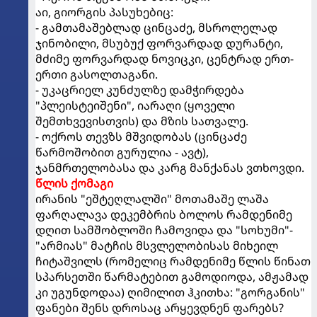
აი, გიორგის პასუხებიც:
- გამთამაშებლად ცინცაძე, მსროლელად
ჯინობილი, მსუბუქ ფორვარდად დურანტი,
მძიმე ფორვარდად ნოვიცკი, ცენტრად ერთ-
ერთი გასოლთაგანი.
- უკაცრიელ კუნძულზე დამჭირდება
"პლეისტეიშენი", იარაღი (ყოველი
შემთხვევისთვის) და მზის სათვალე.
- ოქროს თევზს მშვიდობას (ცინცაძე
წარმოშობით გურულია - ავტ),
ჯანმრთელობასა და კარგ მანქანას ვთხოვდი.
წლის ქომაგი
ირანის "ეშტეღლალში" მოთამაშე ლაშა
ფარღალავა დეკემბრის ბოლოს რამდენიმე
დღით სამშობლოში ჩამოვიდა და "სოხუმი"-
"არმიას" მატჩის მსვლელობისას მიხეილ
ჩიტაშვილს (რომელიც რამდენიმე წლის წინათ
სპარსეთში წარმატებით გამოდიოდა, ამჟამად
კი უგუნდოდაა) ღიმილით ჰკითხა: "გორგანის"
ფანები შენს დროსაც არყევდნენ ფარებს?