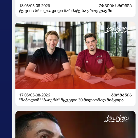
18:05/05-08-2026
ᲢᲧᲕᲘᲘᲡ ᲡᲠᲝᲚᲐ
ტყვიის სროლა. დიდი წარმატება ვროცლავში
17:05/05-08-2026
ᲒᲔᲠᲛᲐᲜᲘᲐ
"ნაპოლიმ" "ბაიერს" მცველი 30 მილიონად მიჰყიდა