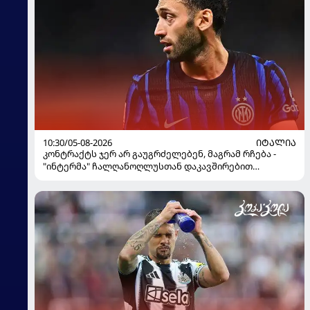
10:30/05-08-2026
ᲘᲢᲐᲚᲘᲐ
კონტრაქტს ჯერ არ გაუგრძელებენ, მაგრამ რჩება -
"ინტერმა" ჩალღანოღლუსთან დაკავშირებით
გადაწყვეტილება მიიღო