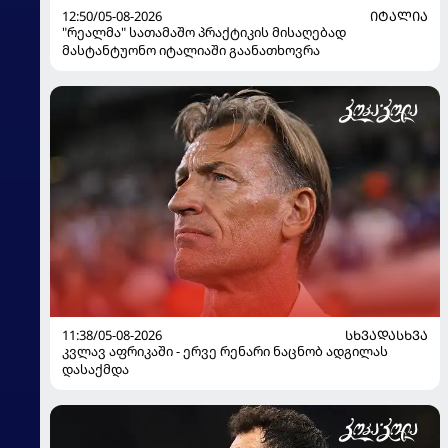
12:50/05-08-2026
ᲘᲢᲐᲚᲘᲐ
"რეალმა" სათამაშო პრაქტიკის მისაღებად
მასტანტუონო იტალიაში გაანათხოვრა
11:38/05-08-2026
ᲡᲮᲕᲐᲓᲐᲡᲮᲕᲐ
კვლავ აფრიკაში - ერვე რენარი ნაცნობ ადგილას
დასაქმდა