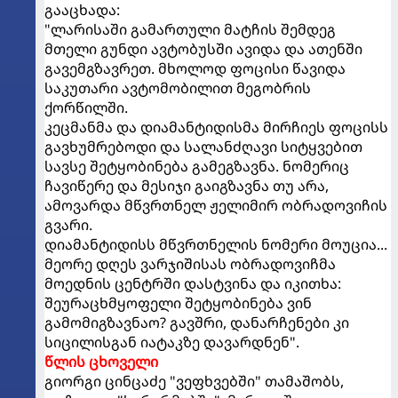
გააცხადა:
"ლარისაში გამართული მატჩის შემდეგ
მთელი გუნდი ავტობუსში ავიდა და ათენში
გავემგზავრეთ. მხოლოდ ფოცისი წავიდა
საკუთარი ავტომობილით მეგობრის
ქორწილში.
კეცმანმა და დიამანტიდისმა მირჩიეს ფოცისს
გავხუმრებოდი და სალანძღავი სიტყვებით
სავსე შეტყობინება გამეგზავნა. ნომერიც
ჩავიწერე და მესიჯი გაიგზავნა თუ არა,
ამოვარდა მწვრთნელ ჟელიმირ ობრადოვიჩის
გვარი.
დიამანტიდისს მწვრთნელის ნომერი მოუცია...
მეორე დღეს ვარჯიშისას ობრადოვიჩმა
მოედნის ცენტრში დასტვინა და იკითხა:
შეურაცხმყოფელი შეტყობინება ვინ
გამომიგზავნაო? გავშრი, დანარჩენები კი
სიცილისგან იატაკზე დავარდნენ".
წლის ცხოველი
გიორგი ცინცაძე "ვეფხვებში" თამაშობს,