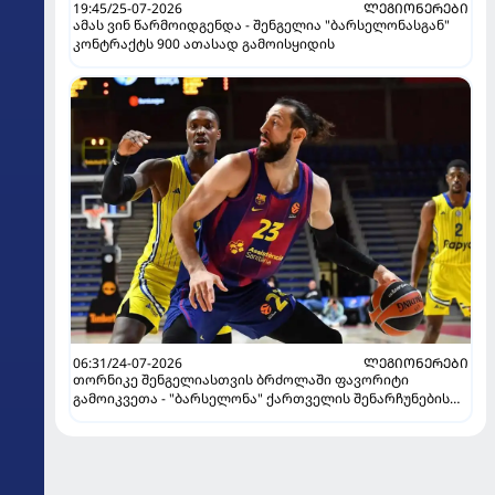
19:45/25-07-2026
ᲚᲔᲒᲘᲝᲜᲔᲠᲔᲑᲘ
ამას ვინ წარმოიდგენდა - შენგელია "ბარსელონასგან"
კონტრაქტს 900 ათასად გამოისყიდის
06:31/24-07-2026
ᲚᲔᲒᲘᲝᲜᲔᲠᲔᲑᲘ
თორნიკე შენგელიასთვის ბრძოლაში ფავორიტი
გამოიკვეთა - "ბარსელონა" ქართველის შენარჩუნების
იმედს არ კარგავს