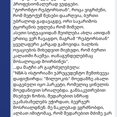
პროფესიონალურად ვუდგები.
"ტორონტო რეპტორსთან", როცა ვიგრძენი,
რომ მეტოქემ წესები დაარღვია, ბურთი
უბრალოდ გადავაგდე, ორი საჯარიმოს
ტყორცნის უფლება რომ მიმეღო.
ასეთი სიტუაციიდან შეიძლება ახლა ათიდან
ერთიც ვერ ჩავაგდო, მაგრამ "რეპტორსთან"
ყველაფერი კარგად გამოვიდა. ხალხის
ოვაციების მიხედვით მივხვდი, რომ ბურთი
კალათში ჩაეშვა. თანაგუნდელებმაც
მოსალოცად მოირბინეს".
...და მატჩი არ გაგრძელებულა:
"NBA-ს ისტორიაში უპრეცედენტო შემთხვევა
დაფიქსირდა: "მილუოკის" მოედანზე ახალი
დაგებული იყო პარკეტი, რომელიც ყინულის
მოედანივით სრიალებდა. განსაკუთრებით
მსუბუქი წონის, შედარებით სწრაფ
უკანახაზელებს უჭირდათ, ბევრჯერ
მოსრიალდნენ. მე ნაკლებად ვგრძნობდი,
ალბათ იმიტომაც, რომ შედარებით მძიმე ვარ