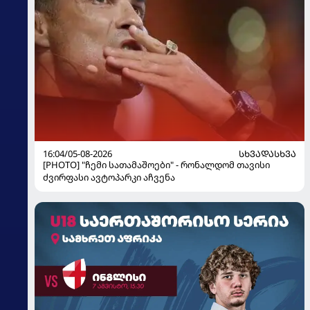
16:04/05-08-2026
ᲡᲮᲕᲐᲓᲐᲡᲮᲕᲐ
[PHOTO] "ჩემი სათამაშოები" - რონალდომ თავისი
ძვირფასი ავტოპარკი აჩვენა