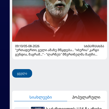
09:10/05-08-2026
ᲡᲮᲕᲐᲓᲐᲡᲮᲕᲐ
"ერთადერთი, გული ამაზე მწყდება... "იბერია" კარგი
გუნდია, მაგრამ..." - "ლარნეს" მწვრთნელმა მატჩი
შეაფასა და თბილისში თავდაჯერებული გუნდი
მოჰყავს
ყველა
სიახლეები
პოპულარული
საქართველოს U16 ნაკრები