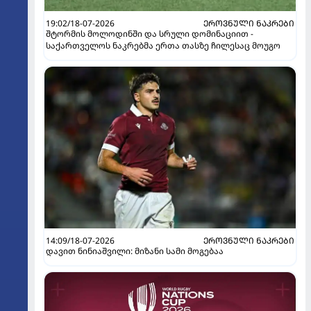
19:02/18-07-2026
ᲔᲠᲝᲕᲜᲣᲚᲘ ᲜᲐᲙᲠᲔᲑᲘ
შტორმის მოლოდინში და სრული დომინაციით -
საქართველოს ნაკრებმა ერთა თასზე ჩილესაც მოუგო
14:09/18-07-2026
ᲔᲠᲝᲕᲜᲣᲚᲘ ᲜᲐᲙᲠᲔᲑᲘ
დავით ნინიაშვილი: მიზანი სამი მოგებაა