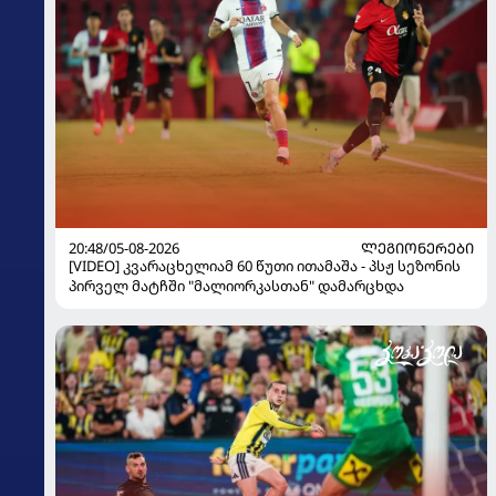
20:48/05-08-2026
ᲚᲔᲒᲘᲝᲜᲔᲠᲔᲑᲘ
[VIDEO] კვარაცხელიამ 60 წუთი ითამაშა - პსჟ სეზონის
პირველ მატჩში "მალიორკასთან" დამარცხდა