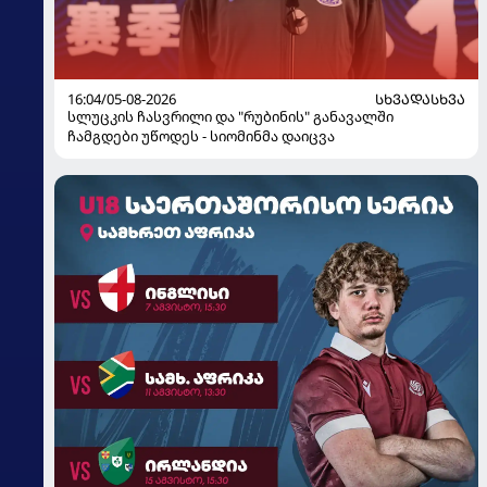
16:04/05-08-2026
ᲡᲮᲕᲐᲓᲐᲡᲮᲕᲐ
სლუცკის ჩასვრილი და "რუბინის" განავალში
ჩამგდები უწოდეს - სიომინმა დაიცვა