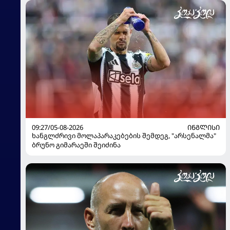
09:27/05-08-2026
ᲘᲜᲒᲚᲘᲡᲘ
ხანგლძრივი მოლაპარაკებების შემდეგ, "არსენალმა"
ბრუნო გიმარაეში შეიძინა