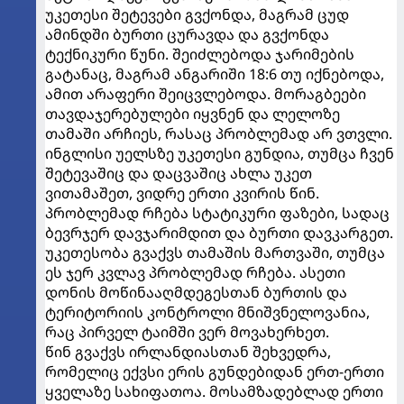
უკეთესი შეტევები გვქონდა, მაგრამ ცუდ
ამინდში ბურთი ცურავდა და გვქონდა
ტექნიკური წუნი. შეიძლებოდა ჯარიმების
გატანაც, მაგრამ ანგარიში 18:6 თუ იქნებოდა,
ამით არაფერი შეიცვლებოდა. მორაგბეები
თავდაჯერებულები იყვნენ და ლელოზე
თამაში არჩიეს, რასაც პრობლემად არ ვთვლი.
ინგლისი უელსზე უკეთესი გუნდია, თუმცა ჩვენ
შეტევაშიც და დაცვაშიც ახლა უკეთ
ვითამაშეთ, ვიდრე ერთი კვირის წინ.
პრობლემად რჩება სტატიკური ფაზები, სადაც
ბევრჯერ დავჯარიმდით და ბურთი დავკარგეთ.
უკეთესობა გვაქვს თამაშის მართვაში, თუმცა
ეს ჯერ კვლავ პრობლემად რჩება. ასეთი
დონის მოწინააღმდეგესთან ბურთის და
ტერიტორიის კონტროლი მნიშვნელოვანია,
რაც პირველ ტაიმში ვერ მოვახერხეთ.
წინ გვაქვს ირლანდიასთან შეხვედრა,
რომელიც ექვსი ერის გუნდებიდან ერთ-ერთი
ყველაზე სახიფათოა. მოსამზადებლად ერთი