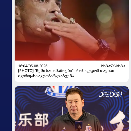
16:04/05-08-2026
ᲡᲮᲕᲐᲓᲐᲡᲮᲕᲐ
[PHOTO] "ჩემი სათამაშოები" - რონალდომ თავისი
ძვირფასი ავტოპარკი აჩვენა