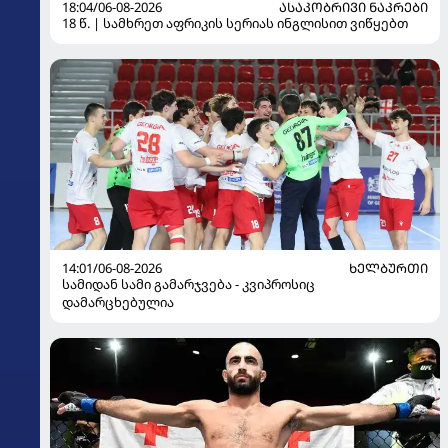
18:04/06-08-2026
ᲐᲡᲐᲙᲝᲑᲠᲘᲕᲘ ᲜᲐᲙᲠᲔᲑᲘ
18 წ. | სამხრეთ აფრიკის სერიას ინგლისით ვიწყებთ
14:01/06-08-2026
ᲮᲔᲚᲑᲣᲠᲗᲘ
სამიდან სამი გამარჯვება - კვიპროსიც
დამარცხებულია