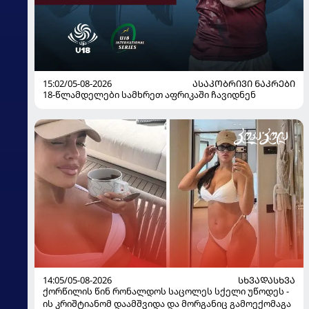
15:02/05-08-2026
ᲐᲡᲐᲙᲝᲑᲠᲘᲕᲘ ᲜᲐᲙᲠᲔᲑᲘ
18-წლამდელები სამხრეთ აფრიკაში ჩავიდნენ
14:05/05-08-2026
ᲡᲮᲕᲐᲓᲐᲡᲮᲕᲐ
ქორწილის წინ რონალდოს საცოლეს სქელი უწოდეს -
ის კრიშტიანომ დაამშვიდა და მორგანიც გამოექომაგა