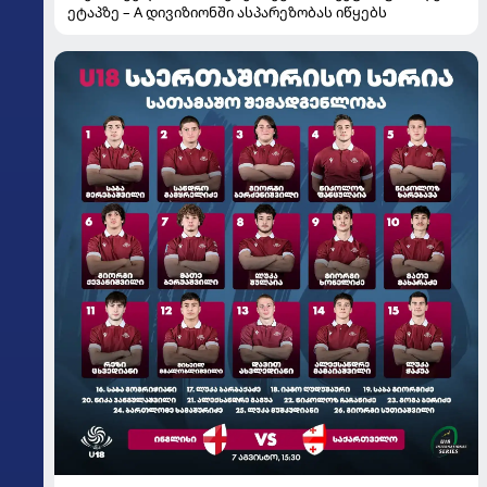
ეტაპზე – A დივიზიონში ასპარეზობას იწყებს