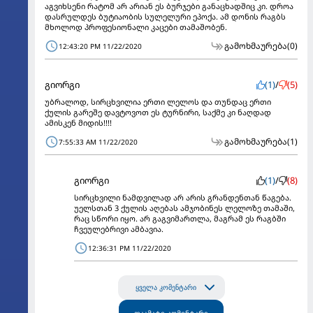
აგვიხსენი რატომ არ არიან ეს ბურჯები განაცხადშიც კი. დროა
დასრულდეს ბუტიაობის სულელური ეპოქა. ამ დონის რაგბს
მხოლოდ პროფესიონალი კაცები თამაშობენ.
გამოხმაურება
(0)
12:43:20 PM 11/22/2020
გიორგი
(1)
/
(5)
უბრალოდ, სირცხვილია ერთი ლელოს და თუნდაც ერთი
ქულის გარეშე დავტოვოთ ეს ტურნირი, საქმე კი ნაღდად
ამისკენ მიდის!!!!
გამოხმაურება
(1)
7:55:33 AM 11/22/2020
გიორგი
(1)
/
(8)
სირცხვილი ნამდვილად არ არის გრანდენთან წაგება.
უელსთან 3 ქულის აღებას ამჯობინეს ლელოზე თამაში,
რაც სწორი იყო. არ გაგვიმართლა, მაგრამ ეს რაგბში
ჩვეულებრივი ამბავია.
12:36:31 PM 11/22/2020
ყველა კომენტარი
დაამატე კომენტარი