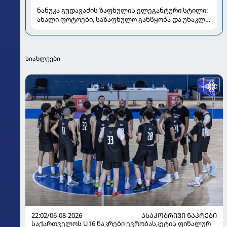
ნანუკა გუდავაძის ზაფხულის ელეგანტური სტილი:
ახალი ფოტოები, საზაფხულო განწყობა და უნაკლო
ბუნებრივობა
სიახლეები
22:02/06-08-2026
ᲐᲡᲐᲙᲝᲑᲠᲘᲕᲘ ᲜᲐᲙᲠᲔᲑᲘ
საქართველოს U16 ნაკრები ევრობასკეტის ფინალურ