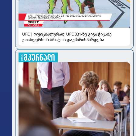
UFC | ოფიციალურად: UFC 331-ზე გიგა ჭიკაძე
ჟოანდერსონ ბრიტოს დაუპირისპირდება