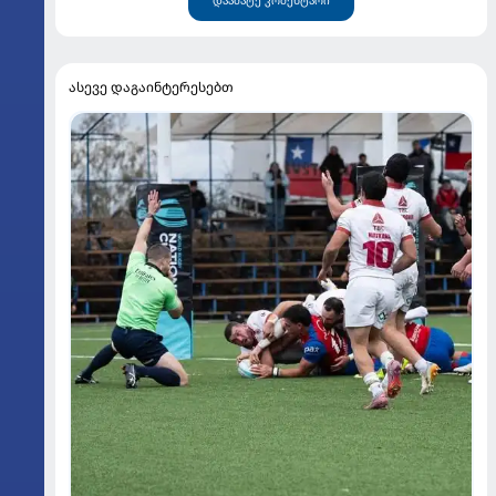
ასევე დაგაინტერესებთ