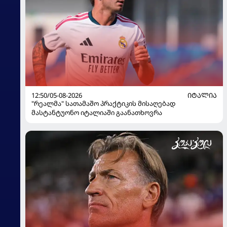
12:50/05-08-2026
ᲘᲢᲐᲚᲘᲐ
"რეალმა" სათამაშო პრაქტიკის მისაღებად
მასტანტუონო იტალიაში გაანათხოვრა