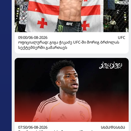
09:00/06-08-2026
UFC
ოფიციალურად: გიგა ჭიკაძე UFC-ში მორიგ ბრძოლას
სექტემბერში გამართავს
07:50/06-08-2026
ᲡᲮᲕᲐᲓᲐᲡᲮᲕᲐ